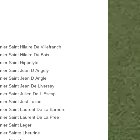
nier Saint Hilaire De Villefranch
nier Saint Hilaire Du Bois
nier Saint Hippolyte
inier Saint Jean D Angely
inier Saint Jean D Angle
inier Saint Jean De Liversay
inier Saint Julien De L Escap
inier Saint Just Luzac
inier Saint Laurent De La Barriere
inier Saint Laurent De La Pree
inier Saint Leger
inier Sainte Lheurine