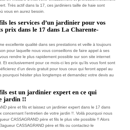
t. Très actif dans la 17, ces jardiniers taille de haie sont
où vous en aurez besoin.
 les services d’un jardinier pour vos
its prix dans le 17 dans La Charente-
excellente qualité dans ses prestations et veille à toujours
aison pour laquelle nous vous conseillons de faire appel à ses
vous rendre le plus rapidement possible sur son site internet
. Et exclusivement pour ce mois-ci les prix qu’ils vous font sont
ficierez d’un devis gratuit pour tous ceux qui feront appel au
 pourquoi hésiter plus longtemps et demandez votre devis au
 est un jardinier expert en ce qui
 jardin !!
père et fils et laissez un jardinier expert dans le 17 dans
concernant l’entretien de votre jardin !!. Voilà pourquoi nous
gueur CASSAGRAND père et fils le plus vite possible !! Alors
de Elagueur CASSAGRAND père et fils ou contactez-le