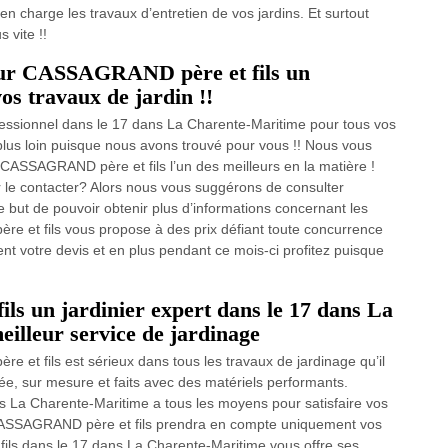
n charge les travaux d’entretien de vos jardins. Et surtout
 vite !!
ueur CASSAGRAND père et fils un
os travaux de jardin !!
ofessionnel dans le 17 dans La Charente-Maritime pour tous vos
 plus loin puisque nous avons trouvé pour vous !! Nous vous
CASSAGRAND père et fils l’un des meilleurs en la matière !
r le contacter? Alors nous vous suggérons de consulter
e but de pouvoir obtenir plus d’informations concernant les
 et fils vous propose à des prix défiant toute concurrence
t votre devis et en plus pendant ce mois-ci profitez puisque
 un jardinier expert dans le 17 dans La
eilleur service de jardinage
et fils est sérieux dans tous les travaux de jardinage qu’il
e, sur mesure et faits avec des matériels performants.
 La Charente-Maritime a tous les moyens pour satisfaire vos
 CASSAGRAND père et fils prendra en compte uniquement vos
ls dans le 17 dans La Charente-Maritime vous offre ses