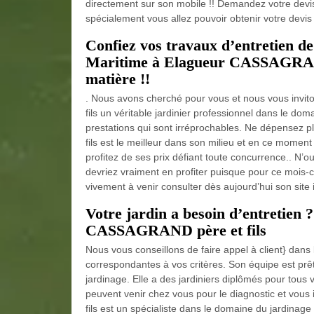
directement sur son mobile !! Demandez votre devis
spécialement vous allez pouvoir obtenir votre devis 
Confiez vos travaux d’entretien d
Maritime à Elagueur CASSAGRAND p
matière !!
. Nous avons cherché pour vous et nous vous invi
fils un véritable jardinier professionnel dans le doma
prestations qui sont irréprochables. Ne dépensez 
fils est le meilleur dans son milieu et en ce momen
profitez de ses prix défiant toute concurrence.. N’
devriez vraiment en profiter puisque pour ce mois-ci
vivement à venir consulter dès aujourd’hui son site 
Votre jardin a besoin d’entretien ?
CASSAGRAND père et fils
Nous vous conseillons de faire appel à client} da
correspondantes à vos critères. Son équipe est prêt
jardinage. Elle a des jardiniers diplômés pour tous 
peuvent venir chez vous pour le diagnostic et vous
fils est un spécialiste dans le domaine du jardinag