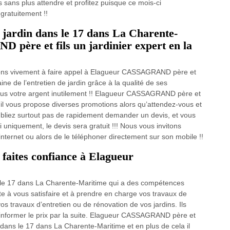
 sans plus attendre et profitez puisque ce mois-ci
gratuitement !!
e jardin dans le 17 dans La Charente-
ère et fils un jardinier expert en la
tons vivement à faire appel à Elagueur CASSAGRAND père et
ine de l’entretien de jardin grâce à la qualité de ses
plus votre argent inutilement !! Elagueur CASSAGRAND père et
t il vous propose diverses promotions alors qu’attendez-vous et
oubliez surtout pas de rapidement demander un devis, et vous
 uniquement, le devis sera gratuit !!! Nous vous invitons
internet ou alors de le téléphoner directement sur son mobile !!
 faites confiance à Elagueur
ns le 17 dans La Charente-Maritime qui a des compétences
e à vous satisfaire et à prendre en charge vos travaux de
vos travaux d’entretien ou de rénovation de vos jardins. Ils
 informer le prix par la suite. Elagueur CASSAGRAND père et
e dans le 17 dans La Charente-Maritime et en plus de cela il