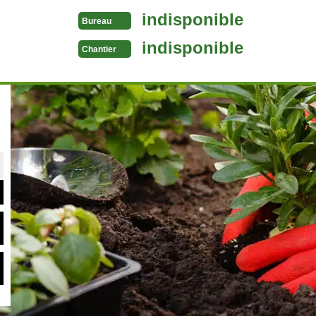
indisponible
Bureau
indisponible
Chantier