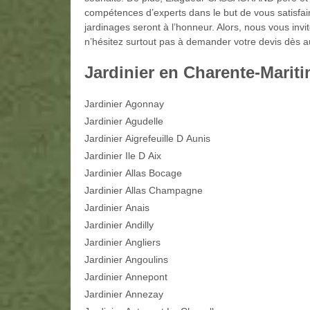
compétences d’experts dans le but de vous satisfair
jardinages seront à l’honneur. Alors, nous vous invit
n’hésitez surtout pas à demander votre devis dès au
Jardinier en Charente-Marit
Jardinier Agonnay
Jardinier Agudelle
Jardinier Aigrefeuille D Aunis
Jardinier Ile D Aix
Jardinier Allas Bocage
Jardinier Allas Champagne
Jardinier Anais
Jardinier Andilly
Jardinier Angliers
Jardinier Angoulins
Jardinier Annepont
Jardinier Annezay