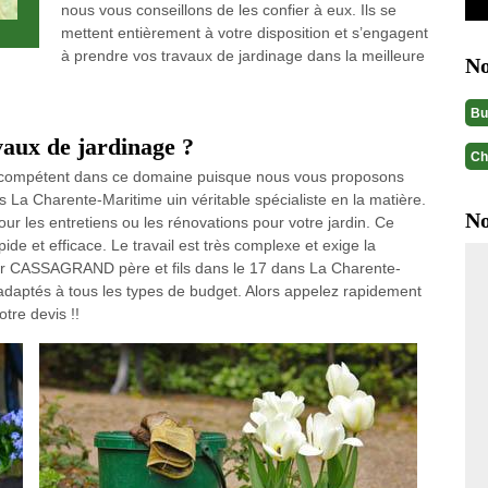
nous vous conseillons de les confier à eux. Ils se
mettent entièrement à votre disposition et s’engagent
à prendre vos travaux de jardinage dans la meilleure
No
Bu
vaux de jardinage ?
Ch
r compétent dans ce domaine puisque nous vous proposons
a Charente-Maritime uin véritable spécialiste en la matière.
No
pour les entretiens ou les rénovations pour votre jardin. Ce
ide et efficace. Le travail est très complexe et exige la
ur CASSAGRAND père et fils dans le 17 dans La Charente-
s adaptés à tous les types de budget. Alors appelez rapidement
re devis !!