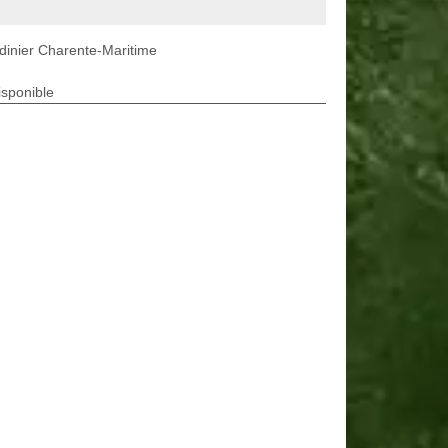
dinier Charente-Maritime
isponible