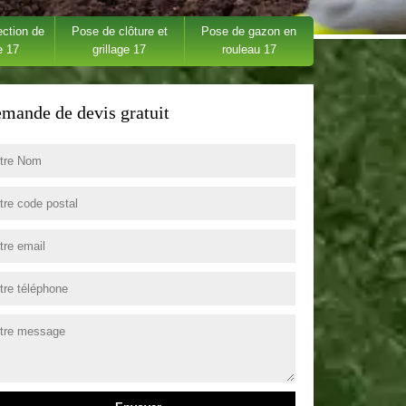
ection de
Pose de clôture et
Pose de gazon en
e 17
grillage 17
rouleau 17
mande de devis gratuit