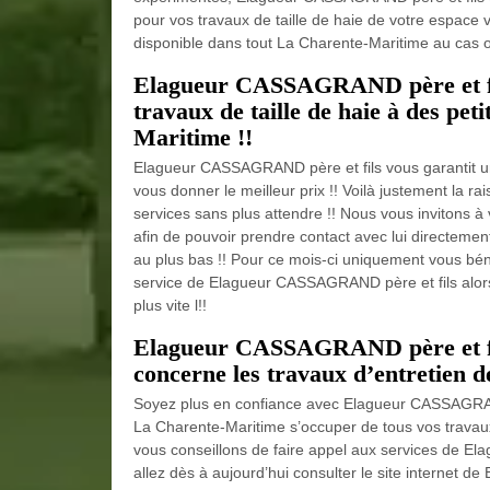
pour vos travaux de taille de haie de votre espace ver
disponible dans tout La Charente-Maritime au cas 
Elagueur CASSAGRAND père et fils
travaux de taille de haie à des pet
Maritime !!
Elagueur CASSAGRAND père et fils vous garantit une 
vous donner le meilleur prix !! Voilà justement la r
services sans plus attendre !! Nous vous invitons à 
afin de pouvoir prendre contact avec lui directement
au plus bas !! Pour ce mois-ci uniquement vous béné
service de Elagueur CASSAGRAND père et fils alors
plus vite l!!
Elagueur CASSAGRAND père et fils
concerne les travaux d’entretien de
Soyez plus en confiance avec Elagueur CASSAGRAND 
La Charente-Maritime s’occuper de tous vos travaux 
vous conseillons de faire appel aux services de Ela
allez dès à aujourd’hui consulter le site internet 