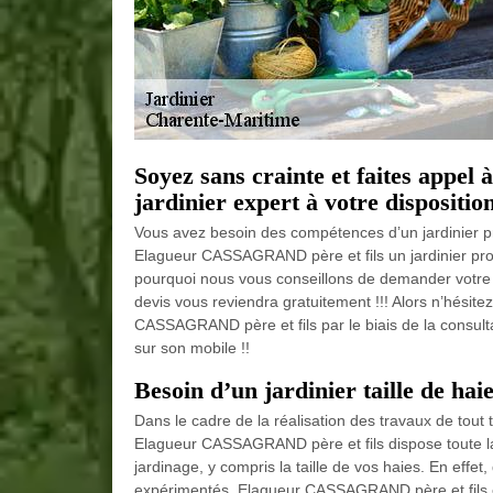
Soyez sans crainte et faites app
jardinier expert à votre disposition
Vous avez besoin des compétences d’un jardinier pr
Elagueur CASSAGRAND père et fils un jardinier prof
pourquoi nous vous conseillons de demander votre 
devis vous reviendra gratuitement !!! Alors n’hésit
CASSAGRAND père et fils par le biais de la consultat
sur son mobile !!
Besoin d’un jardinier taille de hai
Dans le cadre de la réalisation des travaux de tout
Elagueur CASSAGRAND père et fils dispose toute la
jardinage, y compris la taille de vos haies. En effet, 
expérimentés, Elagueur CASSAGRAND père et fils es