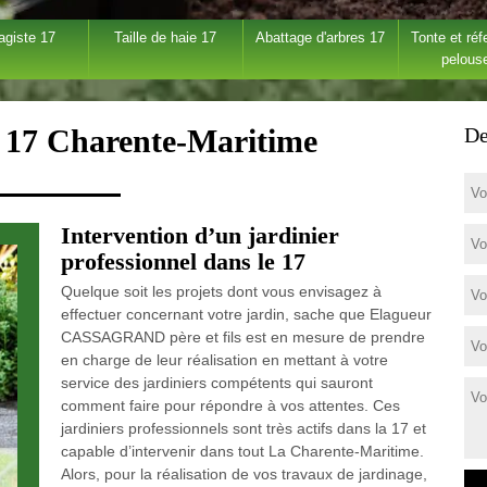
agiste 17
Taille de haie 17
Abattage d'arbres 17
Tonte et réf
pelous
r 17 Charente-Maritime
De
Intervention d’un jardinier
professionnel dans le 17
Quelque soit les projets dont vous envisagez à
effectuer concernant votre jardin, sache que Elagueur
CASSAGRAND père et fils est en mesure de prendre
en charge de leur réalisation en mettant à votre
service des jardiniers compétents qui sauront
comment faire pour répondre à vos attentes. Ces
jardiniers professionnels sont très actifs dans la 17 et
capable d’intervenir dans tout La Charente-Maritime.
Alors, pour la réalisation de vos travaux de jardinage,