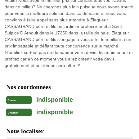
Voulez-vous avoir le meilleur prix concernant tous vos travaux
dans ce milieu? Ne cherchez plus loin puisque nous avons trouvé
pour vous la meilleure solution dans ce domaine et nous vous
convions à faire appel sans plus attendre à Elagueur
CASSAGRAND père et fils un jardinier professionnel à Saint
Sulpice D Arnoult dans le 17250 dans la taille de haie. Elagueur
CASSAGRAND père et fils s’engage à vous offrir le meilleur à un
prix imbattable et défiant toute concurrence sur le marché.
N’oubliez surtout pas de demander votre devis dès maintenant et
profitez car en ce moment vous allez obtenir votre devis
gratuitement et oui il vous sera offert !!
Nos coordonnées
indisponible
Bureau
indisponible
Chantier
Nous localiser