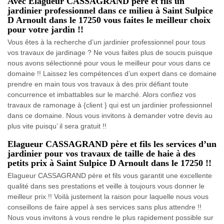
Avec Elagueur CASSAGRAND père et fils un
jardinier professionnel dans ce milieu à Saint Sulpice
D Arnoult dans le 17250 vous faites le meilleur choix
pour votre jardin !!
Vous êtes à la recherche d’un jardinier professionnel pour tous
vos travaux de jardinage ? Ne vous faites plus de soucis puisque
nous avons sélectionné pour vous le meilleur pour vous dans ce
domaine !! Laissez les compétences d’un expert dans ce domaine
prendre en main tous vos travaux à des prix défiant toute
concurrence et imbattables sur le marché. Alors confiez vos
travaux de ramonage à {client } qui est un jardinier professionnel
dans ce domaine. Nous vous invitons à demander votre devis au
plus vite puisqu’ il sera gratuit !!
Elagueur CASSAGRAND père et fils les services d’un
jardinier pour vos travaux de taille de haie à des
petits prix à Saint Sulpice D Arnoult dans le 17250 !!
Elagueur CASSAGRAND père et fils vous garantit une excellente
qualité dans ses prestations et veille à toujours vous donner le
meilleur prix !! Voilà justement la raison pour laquelle nous vous
conseillons de faire appel à ses services sans plus attendre !!
Nous vous invitons à vous rendre le plus rapidement possible sur