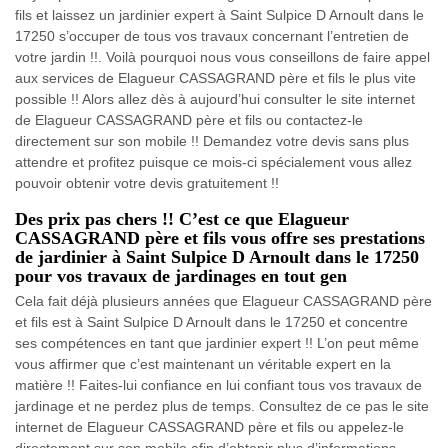
fils et laissez un jardinier expert à Saint Sulpice D Arnoult dans le
17250 s’occuper de tous vos travaux concernant l’entretien de
votre jardin !!. Voilà pourquoi nous vous conseillons de faire appel
aux services de Elagueur CASSAGRAND père et fils le plus vite
possible !! Alors allez dès à aujourd’hui consulter le site internet
de Elagueur CASSAGRAND père et fils ou contactez-le
directement sur son mobile !! Demandez votre devis sans plus
attendre et profitez puisque ce mois-ci spécialement vous allez
pouvoir obtenir votre devis gratuitement !!
Des prix pas chers !! C’est ce que Elagueur
CASSAGRAND père et fils vous offre ses prestations
de jardinier à Saint Sulpice D Arnoult dans le 17250
pour vos travaux de jardinages en tout gen
Cela fait déjà plusieurs années que Elagueur CASSAGRAND père
et fils est à Saint Sulpice D Arnoult dans le 17250 et concentre
ses compétences en tant que jardinier expert !! L’on peut même
vous affirmer que c’est maintenant un véritable expert en la
matière !! Faites-lui confiance en lui confiant tous vos travaux de
jardinage et ne perdez plus de temps. Consultez de ce pas le site
internet de Elagueur CASSAGRAND père et fils ou appelez-le
directement sur son mobile afin d’obtenir plus d’informations