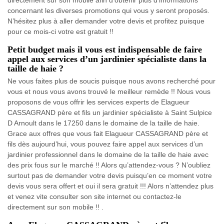
concernant les diverses promotions qui vous y seront proposés.
N’hésitez plus à aller demander votre devis et profitez puisque
pour ce mois-ci votre est gratuit !!
Petit budget mais il vous est indispensable de faire
appel aux services d’un jardinier spécialiste dans la
taille de haie ?
Ne vous faites plus de soucis puisque nous avons recherché pour
vous et nous vous avons trouvé le meilleur remède !! Nous vous
proposons de vous offrir les services experts de Elagueur
CASSAGRAND père et fils un jardinier spécialiste à Saint Sulpice
D Arnoult dans le 17250 dans le domaine de la taille de haie.
Grace aux offres que vous fait Elagueur CASSAGRAND père et
fils dès aujourd’hui, vous pouvez faire appel aux services d’un
jardinier professionnel dans le domaine de la taille de haie avec
des prix fous sur le marché !! Alors qu’attendez-vous ? N’oubliez
surtout pas de demander votre devis puisqu’en ce moment votre
devis vous sera offert et oui il sera gratuit !!! Alors n’attendez plus
et venez vite consulter son site internet ou contactez-le
directement sur son mobile !! .