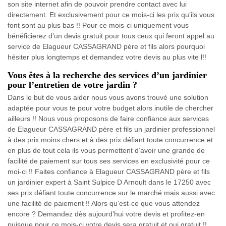
son site internet afin de pouvoir prendre contact avec lui
directement. Et exclusivement pour ce mois-ci les prix qu’ils vous
font sont au plus bas !! Pour ce mois-ci uniquement vous
bénéficierez d’un devis gratuit pour tous ceux qui feront appel au
service de Elagueur CASSAGRAND père et fils alors pourquoi
hésiter plus longtemps et demandez votre devis au plus vite l!!
Vous êtes à la recherche des services d’un jardinier
pour l’entretien de votre jardin ?
Dans le but de vous aider nous vous avons trouvé une solution
adaptée pour vous te pour votre budget alors inutile de chercher
ailleurs !! Nous vous proposons de faire confiance aux services
de Elagueur CASSAGRAND père et fils un jardinier professionnel
à des prix moins chers et à des prix défiant toute concurrence et
en plus de tout cela ils vous permettent d’avoir une grande de
facilité de paiement sur tous ses services en exclusivité pour ce
moi-ci !! Faites confiance à Elagueur CASSAGRAND père et fils
un jardinier expert à Saint Sulpice D Arnoult dans le 17250 avec
ses prix défiant toute concurrence sur le marché mais aussi avec
une facilité de paiement !! Alors qu’est-ce que vous attendez
encore ? Demandez dès aujourd’hui votre devis et profitez-en
puisque pour ce mois-ci votre devis sera gratuit et oui gratuit !!