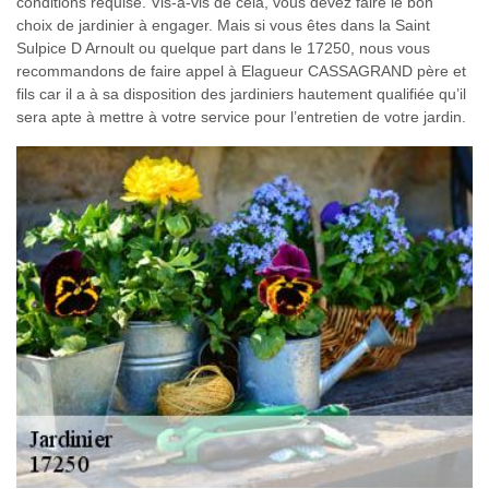
conditions requise. Vis-à-vis de cela, vous devez faire le bon
choix de jardinier à engager. Mais si vous êtes dans la Saint
Sulpice D Arnoult ou quelque part dans le 17250, nous vous
recommandons de faire appel à Elagueur CASSAGRAND père et
fils car il a à sa disposition des jardiniers hautement qualifiée qu’il
sera apte à mettre à votre service pour l’entretien de votre jardin.