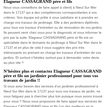
Elagueur CASSAGRAND père et fils
Nous vous conseillons de faire appel à client} à Nieul Sur Mer
dans le 17137 qui a des compétences correspondantes à vos
critères. Son équipe est prête à vous satisfaire et à prendre en
charge vos travaux de jardinage. Elle a des jardiniers diplômés
pour tous vos travaux d’entretien ou de rénovation de vos jardins.
Ils peuvent venir chez vous pour le diagnostic et vous informer le
prix par la suite. Elagueur CASSAGRAND père et fils est un
spécialiste dans le domaine du jardinage à Nieul Sur Mer dans le
17137 et en plus de cela il vous suggère des prix très
intéressants en prenant en charge les travaux d’entretien de vos
jardins. Et surtout n’hésitez surtout pas à demander votre devis
au plus vite !!
N’hésitez plus et contactez Elagueur CASSAGRAND
père et fils un jardinier professionnel pour tous vos
travaux de jardin !!
Si vous avez besoin des services d’un jardinier professionnel à
Nieul Sur Mer dans le 17137 pour tous vos travaux de jardin, ne
vous fatiguez pas à chercher plus loin puisque nous avons trouvé
pour vous !! Nous vous proposons de faire appel aux services de
Elagueur CASSAGRAND père et fils l’un des meilleurs en la