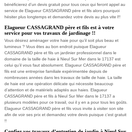
bénéficierez d’un devis gratuit pour tous ceux qui feront appel au
service de Elagueur CASSAGRAND père et fils alors pourquoi
hésiter plus longtemps et demandez votre devis au plus vite l!!
Elagueur CASSAGRAND père et fils est à votre
service pour vos travaux de jardinage !!
Vous désirez aménager votre haie pour qu’il soit plus beau et
lumineux ? Vous êtes au bon endroit puisque Elagueur
CASSAGRAND père et fils un jardinier professionnel dans le
domaine de la taille de haie à Nieul Sur Mer dans le 17137 est
celui qu’il vous faut absolument. Elagueur CASSAGRAND père et
fils est une entreprise familiale expérimentée depuis de
nombreuses années dans les travaux de taille de haie. La taille
de haie est une opération délicate qui nécessite beaucoup
d’attention et de matériels adaptés aux haies. Elagueur
CASSAGRAND père et fils à Nieul Sur Mer dans le 17137 a
plusieurs modèles pour ce travail, oui il y en a pour tous les goûts.
Elagueur CASSAGRAND père et fils vous invite à visiter son site
afin de voir ses prix et demandez votre devis puisque c’est gratuit
!!
Confiez vos travaux d’entretien de jardin à Nieul Sur