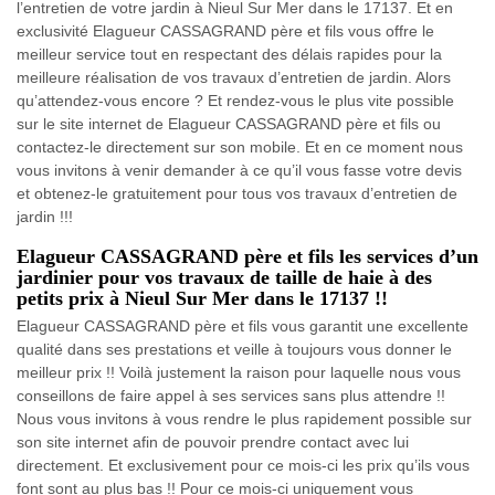
l’entretien de votre jardin à Nieul Sur Mer dans le 17137. Et en
exclusivité Elagueur CASSAGRAND père et fils vous offre le
meilleur service tout en respectant des délais rapides pour la
meilleure réalisation de vos travaux d’entretien de jardin. Alors
qu’attendez-vous encore ? Et rendez-vous le plus vite possible
sur le site internet de Elagueur CASSAGRAND père et fils ou
contactez-le directement sur son mobile. Et en ce moment nous
vous invitons à venir demander à ce qu’il vous fasse votre devis
et obtenez-le gratuitement pour tous vos travaux d’entretien de
jardin !!!
Elagueur CASSAGRAND père et fils les services d’un
jardinier pour vos travaux de taille de haie à des
petits prix à Nieul Sur Mer dans le 17137 !!
Elagueur CASSAGRAND père et fils vous garantit une excellente
qualité dans ses prestations et veille à toujours vous donner le
meilleur prix !! Voilà justement la raison pour laquelle nous vous
conseillons de faire appel à ses services sans plus attendre !!
Nous vous invitons à vous rendre le plus rapidement possible sur
son site internet afin de pouvoir prendre contact avec lui
directement. Et exclusivement pour ce mois-ci les prix qu’ils vous
font sont au plus bas !! Pour ce mois-ci uniquement vous