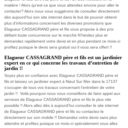
matière ! Alors qu’est-ce que vous attendez encore pour aller le
contacter? Alors nous vous suggérons de consulter directement
dès aujourd’hui son site internet dans le but de pouvoir obtenir
plus d’informations concernant les diverses promotions que
Elagueur CASSAGRAND père et fils vous propose à des prix
défiant toute concurrence sur le marché N’hésitez plus et
demandez rapidement votre devis et en plus pendant ce mois-ci
profitez puisque le devis sera gratuit oui il vous sera offert !!
Elagueur CASSAGRAND père et fils est un jardinier
expert en ce qui concerne les travaux d’entretien de
jardin !!
Soyez plus en confiance avec Elagueur CASSAGRAND père et
fils et laissez un jardinier expert à Nieul Sur Mer dans le 17137
s’occuper de tous vos travaux concernant l’entretien de votre
jardin !!. Voilà pourquoi nous vous conseillons de faire appel aux
services de Elagueur CASSAGRAND père et fils le plus vite
possible !! Alors allez dès à aujourd’hui consulter le site internet
de Elagueur CASSAGRAND père et fils ou contactez-le
directement sur son mobile !! Demandez votre devis sans plus
attendre et profitez puisque ce mois-ci spécialement vous allez