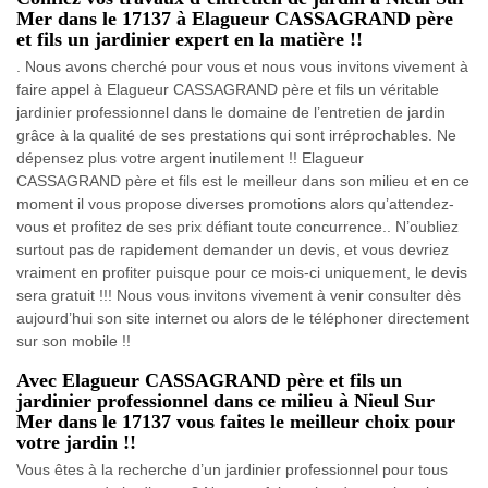
Mer dans le 17137 à Elagueur CASSAGRAND père
et fils un jardinier expert en la matière !!
. Nous avons cherché pour vous et nous vous invitons vivement à
faire appel à Elagueur CASSAGRAND père et fils un véritable
jardinier professionnel dans le domaine de l’entretien de jardin
grâce à la qualité de ses prestations qui sont irréprochables. Ne
dépensez plus votre argent inutilement !! Elagueur
CASSAGRAND père et fils est le meilleur dans son milieu et en ce
moment il vous propose diverses promotions alors qu’attendez-
vous et profitez de ses prix défiant toute concurrence.. N’oubliez
surtout pas de rapidement demander un devis, et vous devriez
vraiment en profiter puisque pour ce mois-ci uniquement, le devis
sera gratuit !!! Nous vous invitons vivement à venir consulter dès
aujourd’hui son site internet ou alors de le téléphoner directement
sur son mobile !!
Avec Elagueur CASSAGRAND père et fils un
jardinier professionnel dans ce milieu à Nieul Sur
Mer dans le 17137 vous faites le meilleur choix pour
votre jardin !!
Vous êtes à la recherche d’un jardinier professionnel pour tous