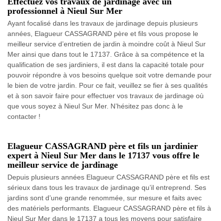
Effectuez vos travaux de jardinage avec un
professionnel à Nieul Sur Mer
Ayant focalisé dans les travaux de jardinage depuis plusieurs
années, Elagueur CASSAGRAND père et fils vous propose le
meilleur service d’entretien de jardin à moindre coût à Nieul Sur
Mer ainsi que dans tout le 17137. Grâce à sa compétence et la
qualification de ses jardiniers, il est dans la capacité totale pour
pouvoir répondre à vos besoins quelque soit votre demande pour
le bien de votre jardin. Pour ce fait, veuillez se fier à ses qualités
et à son savoir faire pour effectuer vos travaux de jardinage où
que vous soyez à Nieul Sur Mer. N’hésitez pas donc à le
contacter !
Elagueur CASSAGRAND père et fils un jardinier
expert à Nieul Sur Mer dans le 17137 vous offre le
meilleur service de jardinage
Depuis plusieurs années Elagueur CASSAGRAND père et fils est
sérieux dans tous les travaux de jardinage qu’il entreprend. Ses
jardins sont d’une grande renommée, sur mesure et faits avec
des matériels performants. Elagueur CASSAGRAND père et fils à
Nieul Sur Mer dans le 17137 a tous les moyens pour satisfaire