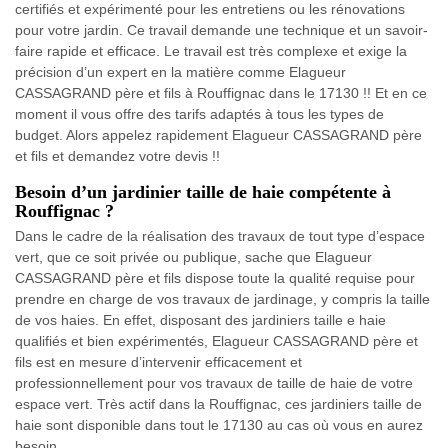
certifiés et expérimenté pour les entretiens ou les rénovations
pour votre jardin. Ce travail demande une technique et un savoir-
faire rapide et efficace. Le travail est très complexe et exige la
précision d’un expert en la matière comme Elagueur
CASSAGRAND père et fils à Rouffignac dans le 17130 !! Et en ce
moment il vous offre des tarifs adaptés à tous les types de
budget. Alors appelez rapidement Elagueur CASSAGRAND père
et fils et demandez votre devis !!
Besoin d’un jardinier taille de haie compétente à
Rouffignac ?
Dans le cadre de la réalisation des travaux de tout type d’espace
vert, que ce soit privée ou publique, sache que Elagueur
CASSAGRAND père et fils dispose toute la qualité requise pour
prendre en charge de vos travaux de jardinage, y compris la taille
de vos haies. En effet, disposant des jardiniers taille e haie
qualifiés et bien expérimentés, Elagueur CASSAGRAND père et
fils est en mesure d’intervenir efficacement et
professionnellement pour vos travaux de taille de haie de votre
espace vert. Très actif dans la Rouffignac, ces jardiniers taille de
haie sont disponible dans tout le 17130 au cas où vous en aurez
besoin.