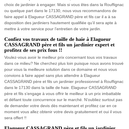
choix de jardinier à engager. Mais si vous êtes dans la Rouffignac
ou quelque part dans le 17130, nous vous recommandons de
faire appel à Elagueur CASSAGRAND père et fils car il a à sa
disposition des jardiniers hautement qualifiée qu’il sera apte à
mettre à votre service pour l’entretien de votre jardin.
Confiez vos travaux de taille de haie à Elagueur
CASSAGRAND père et fils un jardinier expert et
profitez de ses prix fous !!
Voulez-vous avoir le meilleur prix concernant tous vos travaux
dans ce milieu? Ne cherchez plus loin puisque nous avons trouvé
pour vous la meilleure solution dans ce domaine et nous vous
convions à faire appel sans plus attendre à Elagueur
CASSAGRAND père et fils un jardinier professionnel à Rouffignac
dans le 17130 dans la taille de haie. Elagueur CASSAGRAND
père et fils s’engage à vous offrir le meilleur à un prix imbattable
et défiant toute concurrence sur le marché. N’oubliez surtout pas
de demander votre devis dès maintenant et profitez car en ce
moment vous allez obtenir votre devis gratuitement et oui il vous
sera offert !!
Elagueur CASSAGRAND père et fils un jardinier