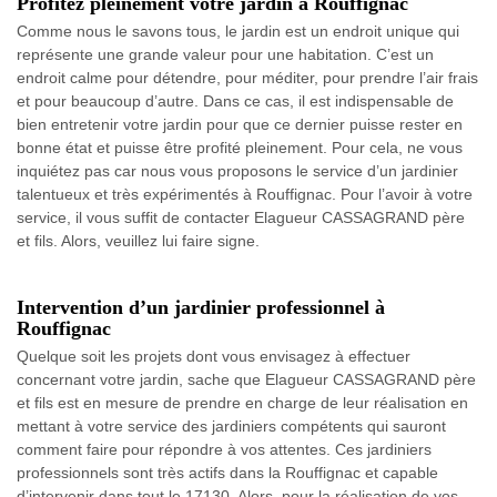
Profitez pleinement votre jardin à Rouffignac
Comme nous le savons tous, le jardin est un endroit unique qui
représente une grande valeur pour une habitation. C’est un
endroit calme pour détendre, pour méditer, pour prendre l’air frais
et pour beaucoup d’autre. Dans ce cas, il est indispensable de
bien entretenir votre jardin pour que ce dernier puisse rester en
bonne état et puisse être profité pleinement. Pour cela, ne vous
inquiétez pas car nous vous proposons le service d’un jardinier
talentueux et très expérimentés à Rouffignac. Pour l’avoir à votre
service, il vous suffit de contacter Elagueur CASSAGRAND père
et fils. Alors, veuillez lui faire signe.
Intervention d’un jardinier professionnel à
Rouffignac
Quelque soit les projets dont vous envisagez à effectuer
concernant votre jardin, sache que Elagueur CASSAGRAND père
et fils est en mesure de prendre en charge de leur réalisation en
mettant à votre service des jardiniers compétents qui sauront
comment faire pour répondre à vos attentes. Ces jardiniers
professionnels sont très actifs dans la Rouffignac et capable
d’intervenir dans tout le 17130. Alors, pour la réalisation de vos