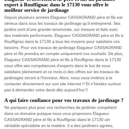
expert à Rouffignac dans le 17130 vous offre le
meilleur service de jardinage
Depuis plusieurs années Elagueur CASSAGRAND père et fils est
sérieux dans tous les travaux de jardinage qu’il entreprend. Ses
jardins sont d’une grande renommée, sur mesure et faits avec
des matériels performants. Elagueur CASSAGRAND père et fils à
Rouffignac dans le 17130 a tous les moyens pour satisfaire vos
besoins. Pour vos travaux de jardinage Elagueur CASSAGRAND
père et fils prendra en compte uniquement vos souhaits. De plus,
Elagueur CASSAGRAND père et fils à Rouffignac dans le 17130
vous offre ses compétences d’experts dans le but de vous
satisfaire pleinement et ce mois-ci des offres sur les travaux de
jardinages seront à l’honneur. Alors, nous vous invitons à le
contacter directement sur son site internet !! Et n’hésitez surtout
pas à demander votre devis dès aujourd’hui !!
A qui faire confiance pour vos travaux de jardinage ?
Ne paniquez plus pour vos recherches de jardinier compétent
dans ce domaine puisque nous vous proposons Elagueur
CASSAGRAND père et fils à Rouffignac dans le 17130 uin
véritable spécialiste en la matière. Il a des jardiniers agrées,