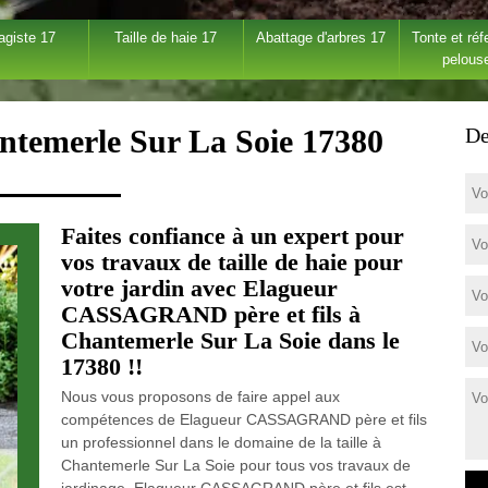
agiste 17
Taille de haie 17
Abattage d'arbres 17
Tonte et réf
pelous
antemerle Sur La Soie 17380
De
Faites confiance à un expert pour
vos travaux de taille de haie pour
votre jardin avec Elagueur
CASSAGRAND père et fils à
Chantemerle Sur La Soie dans le
17380 !!
Nous vous proposons de faire appel aux
compétences de Elagueur CASSAGRAND père et fils
un professionnel dans le domaine de la taille à
Chantemerle Sur La Soie pour tous vos travaux de