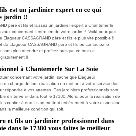
 est un jardinier expert en ce qui
 jardin !!
père et fils et laissez un jardinier expert à Chantemerle
aux concernant l’entretien de votre jardin !!. Voilà pourquoi
e Elagueur CASSAGRAND père et fils le plus vite possible !!
ernet de Elagueur CASSAGRAND père et fils ou contactez-le
 sans plus attendre et profitez puisque ce mois-ci
gratuitement !!
ssionnel à Chantemerle Sur La Soie
ectuer concernant votre jardin, sache que Elagueur
en charge de leur réalisation en mettant à votre service des
ur répondre à vos attentes. Ces jardiniers professionnels sont
le d’intervenir dans tout le 17380. Alors, pour la réalisation de
es confier à eux. Ils se mettent entièrement à votre disposition
s la meilleure condition qui soit.
t fils un jardinier professionnel dans
e dans le 17380 vous faites le meilleur