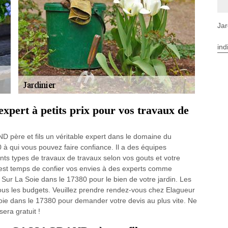
Jar
ind
xpert à petits prix pour vos travaux de
père et fils un véritable expert dans le domaine du
à qui vous pouvez faire confiance. Il a des équipes
ents types de travaux de travaux selon vos gouts et votre
l est temps de confier vos envies à des experts comme
r La Soie dans le 17380 pour le bien de votre jardin. Les
 tous les budgets. Veuillez prendre rendez-vous chez Elagueur
e dans le 17380 pour demander votre devis au plus vite. Ne
era gratuit !