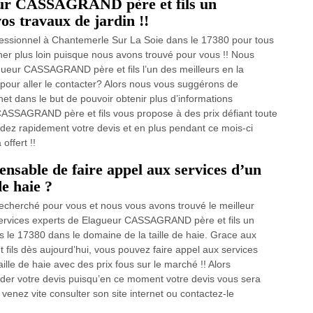
ueur CASSAGRAND père et fils un
os travaux de jardin !!
ofessionnel à Chantemerle Sur La Soie dans le 17380 pour tous
her plus loin puisque nous avons trouvé pour vous !! Nous
gueur CASSAGRAND père et fils l’un des meilleurs en la
 pour aller le contacter? Alors nous vous suggérons de
net dans le but de pouvoir obtenir plus d’informations
ASSAGRAND père et fils vous propose à des prix défiant toute
dez rapidement votre devis et en plus pendant ce mois-ci
offert !!
pensable de faire appel aux services d’un
de haie ?
echerché pour vous et nous vous avons trouvé le meilleur
services experts de Elagueur CASSAGRAND père et fils un
s le 17380 dans le domaine de la taille de haie. Grace aux
ils dès aujourd’hui, vous pouvez faire appel aux services
ille de haie avec des prix fous sur le marché !! Alors
der votre devis puisqu’en ce moment votre devis vous sera
 et venez vite consulter son site internet ou contactez-le