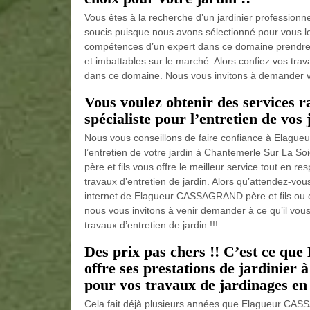
Vous êtes à la recherche d’un jardinier professionn
soucis puisque nous avons sélectionné pour vous le
compétences d’un expert dans ce domaine prendre e
et imbattables sur le marché. Alors confiez vos trav
dans ce domaine. Nous vous invitons à demander votre
Vous voulez obtenir des services r
spécialiste pour l’entretien de vos
Nous vous conseillons de faire confiance à Elague
l’entretien de votre jardin à Chantemerle Sur La 
père et fils vous offre le meilleur service tout en r
travaux d’entretien de jardin. Alors qu’attendez-vous
internet de Elagueur CASSAGRAND père et fils ou 
nous vous invitons à venir demander à ce qu’il vous
travaux d’entretien de jardin !!!
Des prix pas chers !! C’est ce q
offre ses prestations de jardinier
pour vos travaux de jardinages en
Cela fait déjà plusieurs années que Elagueur CASS