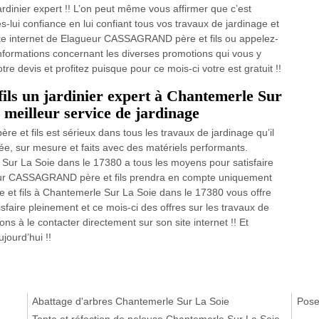
dinier expert !! L’on peut même vous affirmer que c’est
s-lui confiance en lui confiant tous vos travaux de jardinage et
ite internet de Elagueur CASSAGRAND père et fils ou appelez-
’informations concernant les diverses promotions qui vous y
re devis et profitez puisque pour ce mois-ci votre est gratuit !!
s un jardinier expert à Chantemerle Sur
e meilleur service de jardinage
et fils est sérieux dans tous les travaux de jardinage qu’il
e, sur mesure et faits avec des matériels performants.
ur La Soie dans le 17380 a tous les moyens pour satisfaire
ueur CASSAGRAND père et fils prendra en compte uniquement
et fils à Chantemerle Sur La Soie dans le 17380 vous offre
faire pleinement et ce mois-ci des offres sur les travaux de
ons à le contacter directement sur son site internet !! Et
jourd’hui !!
Abattage d'arbres Chantemerle Sur La Soie
Pose