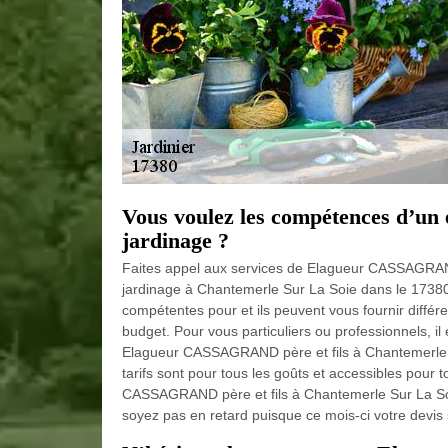
Vous voulez les compétences d’un e
jardinage ?
Faites appel aux services de Elagueur CASSAGRAND 
jardinage à Chantemerle Sur La Soie dans le 17380 
compétentes pour et ils peuvent vous fournir différ
budget. Pour vous particuliers ou professionnels, i
Elagueur CASSAGRAND père et fils à Chantemerle Su
tarifs sont pour tous les goûts et accessibles pour
CASSAGRAND père et fils à Chantemerle Sur La Soi
soyez pas en retard puisque ce mois-ci votre devis s