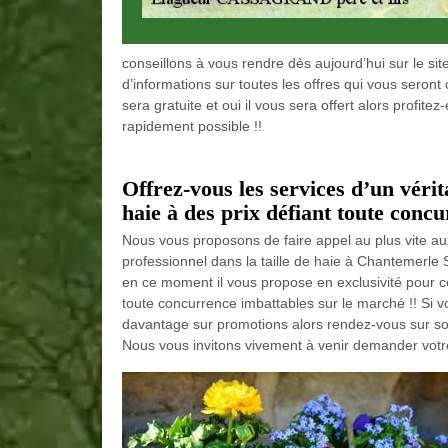
conseillons à vous rendre dès aujourd’hui sur le si
d’informations sur toutes les offres qui vous seron
sera gratuite et oui il vous sera offert alors profit
rapidement possible !!
Offrez-vous les services d’un vérita
haie à des prix défiant toute concu
Nous vous proposons de faire appel au plus vite a
professionnel dans la taille de haie à Chantemerle
en ce moment il vous propose en exclusivité pour ce
toute concurrence imbattables sur le marché !! Si v
davantage sur promotions alors rendez-vous sur son 
Nous vous invitons vivement à venir demander votre 