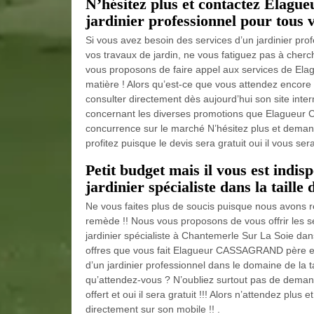
N’hésitez plus et contactez Elag
jardinier professionnel pour tous v
Si vous avez besoin des services d’un jardinier pr
vos travaux de jardin, ne vous fatiguez pas à cherc
vous proposons de faire appel aux services de Ela
matière ! Alors qu’est-ce que vous attendez encore
consulter directement dès aujourd’hui son site inter
concernant les diverses promotions que Elagueur C
concurrence sur le marché N’hésitez plus et deman
profitez puisque le devis sera gratuit oui il vous sera 
Petit budget mais il vous est indis
jardinier spécialiste dans la taille 
Ne vous faites plus de soucis puisque nous avons r
remède !! Nous vous proposons de vous offrir les 
jardinier spécialiste à Chantemerle Sur La Soie dan
offres que vous fait Elagueur CASSAGRAND père et f
d’un jardinier professionnel dans le domaine de la ta
qu’attendez-vous ? N’oubliez surtout pas de deman
offert et oui il sera gratuit !!! Alors n’attendez plus
directement sur son mobile !! .