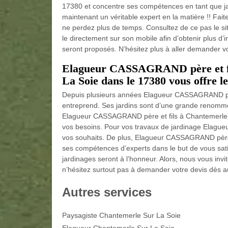
17380 et concentre ses compétences en tant que jar
maintenant un véritable expert en la matière !! Faite
ne perdez plus de temps. Consultez de ce pas le s
le directement sur son mobile afin d’obtenir plus d
seront proposés. N’hésitez plus à aller demander vot
Elagueur CASSAGRAND père et fil
La Soie dans le 17380 vous offre l
Depuis plusieurs années Elagueur CASSAGRAND père 
entreprend. Ses jardins sont d’une grande renommé
Elagueur CASSAGRAND père et fils à Chantemerle S
vos besoins. Pour vos travaux de jardinage Elag
vos souhaits. De plus, Elagueur CASSAGRAND père 
ses compétences d’experts dans le but de vous satis
jardinages seront à l’honneur. Alors, nous vous invit
n’hésitez surtout pas à demander votre devis dès au
Autres services
Paysagiste Chantemerle Sur La Soie