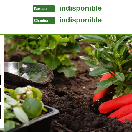
indisponible
Bureau
indisponible
Chantier