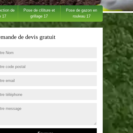
ection de
Pose de clôture et
Pose de gazon en
e 17
grillage 17
rouleau 17
mande de devis gratuit