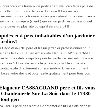
el pour tous vos travaux de jardinage ? Ne vous faites plus de
 meilleur pour vous dans ce domaine !! Laissez les
n main tous vos travaux à des prix défiant toute concurrence
aux de ramonage à {client } qui est un jardinier professionnel
 devis au plus vite puisqu’ il sera gratuit !!
apides et à prix imbattables d’un jardinier
 jardins?
ur CASSAGRAND père et fils un jardinier professionnel pour
Soie dans le 17380. Et en exclusivité Elagueur CASSAGRAND
espectant des délais rapides pour la meilleure réalisation de vos
 encore ? Et rendez-vous le plus vite possible sur le site
contactez-le directement sur son mobile. Et en ce moment
 fasse votre devis et obtenez-le gratuitement pour tous vos
ue Elagueur CASSAGRAND père et fils vous
 à Chantemerle Sur La Soie dans le 17380
 tout gen
AGRAND père et fils est à Chantemerle Sur La Soie dans le