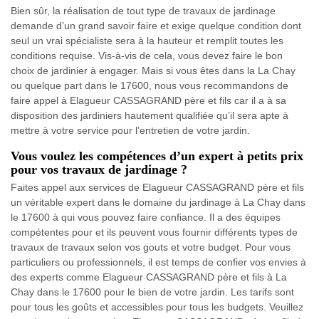
Bien sûr, la réalisation de tout type de travaux de jardinage
demande d’un grand savoir faire et exige quelque condition dont
seul un vrai spécialiste sera à la hauteur et remplit toutes les
conditions requise. Vis-à-vis de cela, vous devez faire le bon
choix de jardinier à engager. Mais si vous êtes dans la La Chay
ou quelque part dans le 17600, nous vous recommandons de
faire appel à Elagueur CASSAGRAND père et fils car il a à sa
disposition des jardiniers hautement qualifiée qu’il sera apte à
mettre à votre service pour l’entretien de votre jardin.
Vous voulez les compétences d’un expert à petits prix
pour vos travaux de jardinage ?
Faites appel aux services de Elagueur CASSAGRAND père et fils
un véritable expert dans le domaine du jardinage à La Chay dans
le 17600 à qui vous pouvez faire confiance. Il a des équipes
compétentes pour et ils peuvent vous fournir différents types de
travaux de travaux selon vos gouts et votre budget. Pour vous
particuliers ou professionnels, il est temps de confier vos envies à
des experts comme Elagueur CASSAGRAND père et fils à La
Chay dans le 17600 pour le bien de votre jardin. Les tarifs sont
pour tous les goûts et accessibles pour tous les budgets. Veuillez