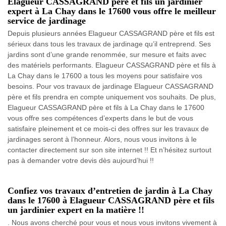
Elagueur CASSAGRAND père et fils un jardinier
expert à La Chay dans le 17600 vous offre le meilleur
service de jardinage
Depuis plusieurs années Elagueur CASSAGRAND père et fils est
sérieux dans tous les travaux de jardinage qu’il entreprend. Ses
jardins sont d’une grande renommée, sur mesure et faits avec
des matériels performants. Elagueur CASSAGRAND père et fils à
La Chay dans le 17600 a tous les moyens pour satisfaire vos
besoins. Pour vos travaux de jardinage Elagueur CASSAGRAND
père et fils prendra en compte uniquement vos souhaits. De plus,
Elagueur CASSAGRAND père et fils à La Chay dans le 17600
vous offre ses compétences d’experts dans le but de vous
satisfaire pleinement et ce mois-ci des offres sur les travaux de
jardinages seront à l’honneur. Alors, nous vous invitons à le
contacter directement sur son site internet !! Et n’hésitez surtout
pas à demander votre devis dès aujourd’hui !!
Confiez vos travaux d’entretien de jardin à La Chay
dans le 17600 à Elagueur CASSAGRAND père et fils
un jardinier expert en la matière !!
. Nous avons cherché pour vous et nous vous invitons vivement à