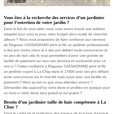
Vous êtes à la recherche des services d’un jardinier
pour l’entretien de votre jardin ?
Dans le but de vous aider nous vous avons trouvé une solution
adaptée pour vous te pour votre budget alors inutile de chercher
ailleurs !! Nous vous proposons de faire confiance aux services
de Elagueur CASSAGRAND père et fils un jardinier professionnel
à des prix moins chers et à des prix défiant toute concurrence et
en plus de tout cela ils vous permettent d’avoir une grande de
facilité de paiement sur tous ses services en exclusivité pour ce
moi-ci !! Faites confiance à Elagueur CASSAGRAND père et fils
un jardinier expert à La Chay dans le 17600 avec ses prix défiant
toute concurrence sur le marché mais aussi avec une facilité de
paiement !! Alors qu’est-ce que vous attendez encore ?
Demandez dès aujourd’hui votre devis et profitez-en puisque pour
ce mois-ci votre devis sera gratuit et oui gratuit !!
Besoin d’un jardinier taille de haie compétente à La
Chay ?
Dans le cadre de la réalisation des travaux de tout type d’espace