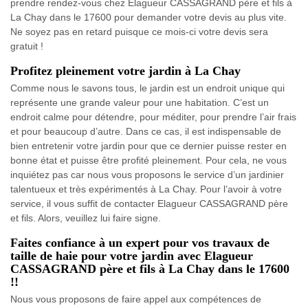
prendre rendez-vous chez Elagueur CASSAGRAND père et fils à
La Chay dans le 17600 pour demander votre devis au plus vite.
Ne soyez pas en retard puisque ce mois-ci votre devis sera
gratuit !
Profitez pleinement votre jardin à La Chay
Comme nous le savons tous, le jardin est un endroit unique qui
représente une grande valeur pour une habitation. C’est un
endroit calme pour détendre, pour méditer, pour prendre l’air frais
et pour beaucoup d’autre. Dans ce cas, il est indispensable de
bien entretenir votre jardin pour que ce dernier puisse rester en
bonne état et puisse être profité pleinement. Pour cela, ne vous
inquiétez pas car nous vous proposons le service d’un jardinier
talentueux et très expérimentés à La Chay. Pour l’avoir à votre
service, il vous suffit de contacter Elagueur CASSAGRAND père
et fils. Alors, veuillez lui faire signe.
Faites confiance à un expert pour vos travaux de
taille de haie pour votre jardin avec Elagueur
CASSAGRAND père et fils à La Chay dans le 17600
!!
Nous vous proposons de faire appel aux compétences de