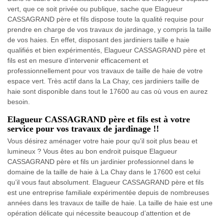
vert, que ce soit privée ou publique, sache que Elagueur
CASSAGRAND père et fils dispose toute la qualité requise pour
prendre en charge de vos travaux de jardinage, y compris la taille
de vos haies. En effet, disposant des jardiniers taille e haie
qualifiés et bien expérimentés, Elagueur CASSAGRAND père et
fils est en mesure d’intervenir efficacement et
professionnellement pour vos travaux de taille de haie de votre
espace vert. Très actif dans la La Chay, ces jardiniers taille de
haie sont disponible dans tout le 17600 au cas où vous en aurez
besoin.
Elagueur CASSAGRAND père et fils est à votre
service pour vos travaux de jardinage !!
Vous désirez aménager votre haie pour qu’il soit plus beau et
lumineux ? Vous êtes au bon endroit puisque Elagueur
CASSAGRAND père et fils un jardinier professionnel dans le
domaine de la taille de haie à La Chay dans le 17600 est celui
qu’il vous faut absolument. Elagueur CASSAGRAND père et fils
est une entreprise familiale expérimentée depuis de nombreuses
années dans les travaux de taille de haie. La taille de haie est une
opération délicate qui nécessite beaucoup d’attention et de