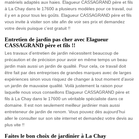
matériels adaptés aux haies. Elagueur CASSAGRAND père et fils
à La Chay dans le 17600 a plusieurs modèles pour ce travail, oui
il y en a pour tous les goûts. Elagueur CASSAGRAND père et fils
vous invite à visiter son site afin de voir ses prix et demandez
votre devis puisque c’est gratuit !!
Entretien de jardin pas cher avec Elagueur
CASSAGRAND père et fils !!
Les travaux d’entretien de jardin nécessitent beaucoup de
précaution et de précision pour avoir en même temps un beau
jardin mais aussi un jardin de qualité. Pour cela, ce travail doit
être fait par des entreprises de grandes marques avec de larges
expériences sinon vous risquez de changer à tout moment d’avoir
un jardin de mauvaise qualité. Voilà justement la raison pour
laquelle nous vous conseillons Elagueur CASSAGRAND père et
fils à La Chay dans le 17600 un véritable spécialiste dans ce
domaine. Il est non seulement meilleur jardinier mais aussi
entreteneur de jardin de renom. Vous pouvez dès aujourd’hui
aller le consulter sur son site internet et demandez votre devis au
plus vite !!
Faites le bon choix de jardinier à La Chay