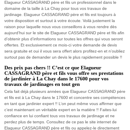
Elagueur CASSAGRAND père et fils un professionnel dans le
domaine de la taille à La Chay pour tous vos travaux de
jardinage. Elagueur CASSAGRAND père et fils est toujours à
votre disposition et surtout à votre écoute. Voilà justement la
raison pour laquelle nous vous conseillons à vous rendre dès
aujourd’hui sur le site de Elagueur CASSAGRAND père et fils afin
d’obtenir plus d’informations sur toutes les offres qui vous seront
offertes. Et exclusivement ce mois-ci votre demande de devis
sera gratuite et oui il vous sera offert alors profitez-en et n’oubliez
surtout pas de demander un devis le plus rapidement possible !!
Des prix pas chers !! C’est ce que Elagueur
CASSAGRAND père et fils vous offre ses prestations
de jardinier à La Chay dans le 17600 pour vos
travaux de jardinages en tout gen
Cela fait déjà plusieurs années que Elagueur CASSAGRAND père
et fils est à La Chay dans le 17600 et concentre ses compétences
en tant que jardinier expert !! L’on peut même vous affirmer que
c’est maintenant un véritable expert en la matière !! Faites-lui
confiance en lui confiant tous vos travaux de jardinage et ne
perdez plus de temps. Consultez de ce pas le site internet de
Elagueur CASSAGRAND père et fils ou appelez-le directement