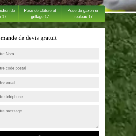
ection de
Pose de clôture et
Pose de gazon en
e 17
grillage 17
rouleau 17
mande de devis gratuit