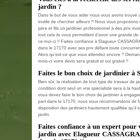
jardin ?
Dans le but de vous aider nous vous avons trouvé u
inutile de chercher ailleurs !! Nous vous proposo
père et fils un jardinier professionnel à des prix mo
tout cela ils vous permettent d’avoir une grande de 
ce moi-ci !! Faites confiance à Elagueur CASSAGRAN
dans le 17170 avec ses prix défiant toute concurren
Alors qu’est-ce que vous attendez encore ? Demande
mois-ci votre devis sera gratuit et oui gratuit !!
Faites le bon choix de jardinier à
Bien sûr, la réalisation de tout type de travaux de
condition dont seul un vrai spécialiste sera à la haut
vous devez faire le bon choix de jardinier à engage
part dans le 17170, nous vous recommandons de fa
disposition des jardiniers hautement qualifiée qu’il 
jardin.
Faites confiance à un expert pour 
jardin avec Elagueur CASSAGRAND