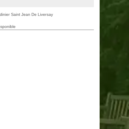
dinier Saint Jean De Liversay
isponible