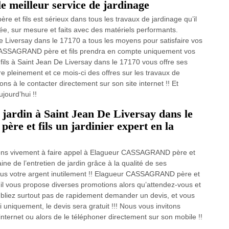
le meilleur service de jardinage
et fils est sérieux dans tous les travaux de jardinage qu’il
e, sur mesure et faits avec des matériels performants.
Liversay dans le 17170 a tous les moyens pour satisfaire vos
 CASSAGRAND père et fils prendra en compte uniquement vos
ls à Saint Jean De Liversay dans le 17170 vous offre ses
e pleinement et ce mois-ci des offres sur les travaux de
ons à le contacter directement sur son site internet !! Et
jourd’hui !!
 jardin à Saint Jean De Liversay dans le
 et fils un jardinier expert en la
tons vivement à faire appel à Elagueur CASSAGRAND père et
ine de l’entretien de jardin grâce à la qualité de ses
plus votre argent inutilement !! Elagueur CASSAGRAND père et
t il vous propose diverses promotions alors qu’attendez-vous et
oubliez surtout pas de rapidement demander un devis, et vous
 uniquement, le devis sera gratuit !!! Nous vous invitons
internet ou alors de le téléphoner directement sur son mobile !!