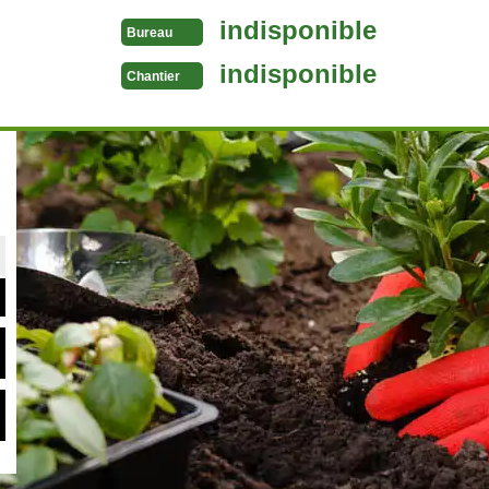
indisponible
Bureau
indisponible
Chantier