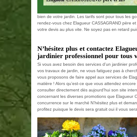
bien de votre jardin. Les tarifs sont pour tous les g
rendez-vous chez Elagueur CASSAGRAND père et fi
votre devis au plus vite. Ne soyez pas en retard pui
N’hésitez plus et contactez Elag
jardinier professionnel pour tous v
Si vous avez besoin des services d’un jardinier pr
vos travaux de jardin, ne vous fatiguez pas à cherc
vous proposons de faire appel aux services de Ela
matière ! Alors qu’est-ce que vous attendez encore
consulter directement dès aujourd’hui son site inter
concernant les diverses promotions que Elagueur C
concurrence sur le marché N’hésitez plus et deman
profitez puisque le devis sera gratuit oui il vous sera 