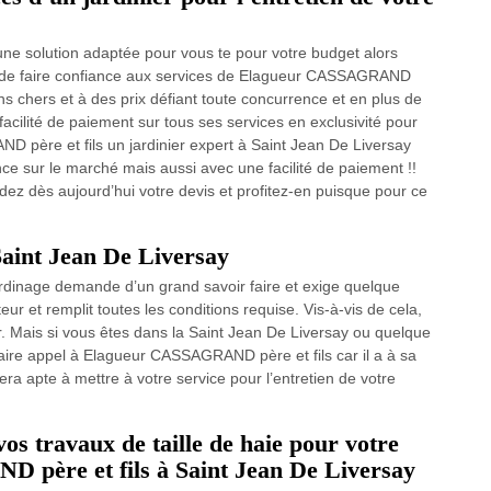
ne solution adaptée pour vous te pour votre budget alors
ns de faire confiance aux services de Elagueur CASSAGRAND
ins chers et à des prix défiant toute concurrence et en plus de
facilité de paiement sur tous ses services en exclusivité pour
D père et fils un jardinier expert à Saint Jean De Liversay
ce sur le marché mais aussi avec une facilité de paiement !!
z dès aujourd’hui votre devis et profitez-en puisque pour ce
 Saint Jean De Liversay
 jardinage demande d’un grand savoir faire et exige quelque
eur et remplit toutes les conditions requise. Vis-à-vis de cela,
r. Mais si vous êtes dans la Saint Jean De Liversay ou quelque
ire appel à Elagueur CASSAGRAND père et fils car il a à sa
sera apte à mettre à votre service pour l’entretien de votre
vos travaux de taille de haie pour votre
 père et fils à Saint Jean De Liversay