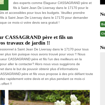
des experts comme Elagueur CASSAGRAND père et
fils à Saint Jean De Liversay dans le 17170 pour le
oûts et accessibles pour tous les budgets. Veuillez prendre
No
ls à Saint Jean De Liversay dans le 17170 pour demander
sque ce mois-ci votre devis sera gratuit !
Bu
Ch
ueur CASSAGRAND père et fils un
os travaux de jardin !!
No
ofessionnel à Saint Jean De Liversay dans le 17170 pour tous
her plus loin puisque nous avons trouvé pour vous !! Nous
gueur CASSAGRAND père et fils l’un des meilleurs en la
 pour aller le contacter? Alors nous vous suggérons de
net dans le but de pouvoir obtenir plus d’informations
ASSAGRAND père et fils vous propose à des prix défiant toute
dez rapidement votre devis et en plus pendant ce mois-ci
offert !!