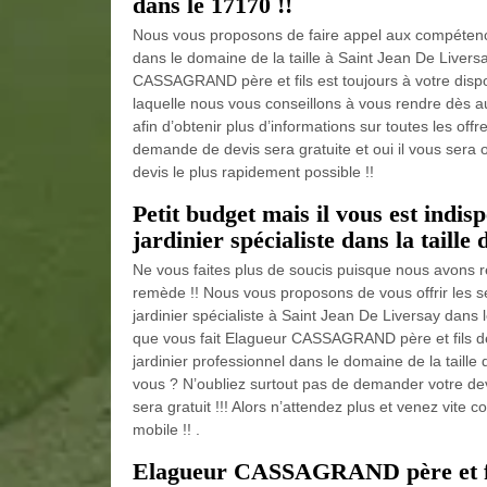
dans le 17170 !!
Nous vous proposons de faire appel aux compéten
dans le domaine de la taille à Saint Jean De Livers
CASSAGRAND père et fils est toujours à votre dispos
laquelle nous vous conseillons à vous rendre dès a
afin d’obtenir plus d’informations sur toutes les off
demande de devis sera gratuite et oui il vous sera o
devis le plus rapidement possible !!
Petit budget mais il vous est indis
jardinier spécialiste dans la taille 
Ne vous faites plus de soucis puisque nous avons r
remède !! Nous vous proposons de vous offrir les 
jardinier spécialiste à Saint Jean De Liversay dans 
que vous fait Elagueur CASSAGRAND père et fils dè
jardinier professionnel dans le domaine de la taille
vous ? N’oubliez surtout pas de demander votre devi
sera gratuit !!! Alors n’attendez plus et venez vite 
mobile !! .
Elagueur CASSAGRAND père et fils