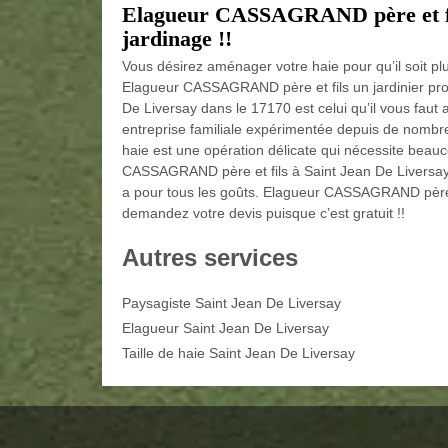
Elagueur CASSAGRAND père et fils
jardinage !!
Vous désirez aménager votre haie pour qu’il soit p
Elagueur CASSAGRAND père et fils un jardinier prof
De Liversay dans le 17170 est celui qu’il vous fa
entreprise familiale expérimentée depuis de nombreu
haie est une opération délicate qui nécessite beauc
CASSAGRAND père et fils à Saint Jean De Liversay d
a pour tous les goûts. Elagueur CASSAGRAND père et f
demandez votre devis puisque c’est gratuit !!
Autres services
Paysagiste Saint Jean De Liversay
Elagueur Saint Jean De Liversay
Taille de haie Saint Jean De Liversay