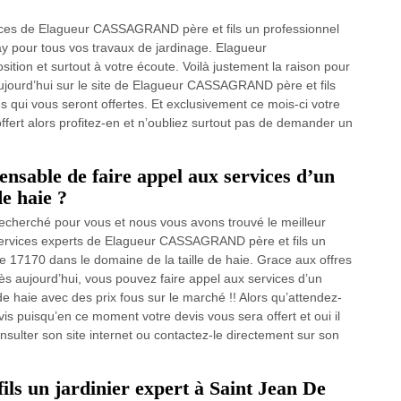
ces de Elagueur CASSAGRAND père et fils un professionnel
ay pour tous vos travaux de jardinage. Elagueur
ition et surtout à votre écoute. Voilà justement la raison pour
ujourd’hui sur le site de Elagueur CASSAGRAND père et fils
res qui vous seront offertes. Et exclusivement ce mois-ci votre
ffert alors profitez-en et n’oubliez surtout pas de demander un
pensable de faire appel aux services d’un
de haie ?
echerché pour vous et nous vous avons trouvé le meilleur
services experts de Elagueur CASSAGRAND père et fils un
le 17170 dans le domaine de la taille de haie. Grace aux offres
s aujourd’hui, vous pouvez faire appel aux services d’un
 de haie avec des prix fous sur le marché !! Alors qu’attendez-
s puisqu’en ce moment votre devis vous sera offert et oui il
consulter son site internet ou contactez-le directement sur son
 un jardinier expert à Saint Jean De