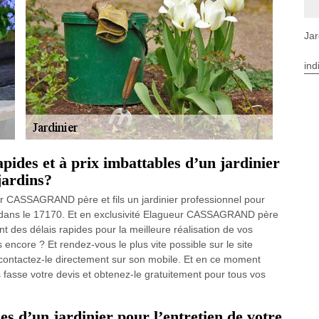
Jar
ind
apides et à prix imbattables d’un jardinier
 jardins?
ur CASSAGRAND père et fils un jardinier professionnel pour
ay dans le 17170. Et en exclusivité Elagueur CASSAGRAND père
ant des délais rapides pour la meilleure réalisation de vos
 encore ? Et rendez-vous le plus vite possible sur le site
contactez-le directement sur son mobile. Et en ce moment
 fasse votre devis et obtenez-le gratuitement pour tous vos
es d’un jardinier pour l’entretien de votre