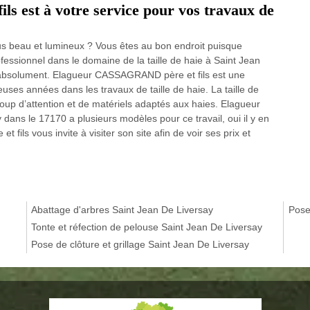
 est à votre service pour vos travaux de
lus beau et lumineux ? Vous êtes au bon endroit puisque
essionnel dans le domaine de la taille de haie à Saint Jean
ut absolument. Elagueur CASSAGRAND père et fils est une
ses années dans les travaux de taille de haie. La taille de
oup d’attention et de matériels adaptés aux haies. Elagueur
ans le 17170 a plusieurs modèles pour ce travail, oui il y en
ils vous invite à visiter son site afin de voir ses prix et
Abattage d'arbres Saint Jean De Liversay
Pose
Tonte et réfection de pelouse Saint Jean De Liversay
Pose de clôture et grillage Saint Jean De Liversay