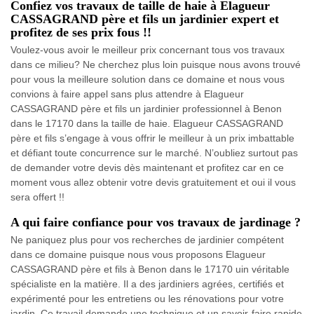
Confiez vos travaux de taille de haie à Elagueur
CASSAGRAND père et fils un jardinier expert et
profitez de ses prix fous !!
Voulez-vous avoir le meilleur prix concernant tous vos travaux
dans ce milieu? Ne cherchez plus loin puisque nous avons trouvé
pour vous la meilleure solution dans ce domaine et nous vous
convions à faire appel sans plus attendre à Elagueur
CASSAGRAND père et fils un jardinier professionnel à Benon
dans le 17170 dans la taille de haie. Elagueur CASSAGRAND
père et fils s’engage à vous offrir le meilleur à un prix imbattable
et défiant toute concurrence sur le marché. N’oubliez surtout pas
de demander votre devis dès maintenant et profitez car en ce
moment vous allez obtenir votre devis gratuitement et oui il vous
sera offert !!
A qui faire confiance pour vos travaux de jardinage ?
Ne paniquez plus pour vos recherches de jardinier compétent
dans ce domaine puisque nous vous proposons Elagueur
CASSAGRAND père et fils à Benon dans le 17170 uin véritable
spécialiste en la matière. Il a des jardiniers agrées, certifiés et
expérimenté pour les entretiens ou les rénovations pour votre
jardin. Ce travail demande une technique et un savoir-faire rapide