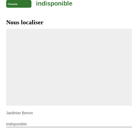
indisponible
Chantier
Nous localiser
Jardinier Benon
indisponible