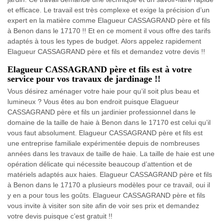
et efficace. Le travail est très complexe et exige la précision d’un
expert en la matière comme Elagueur CASSAGRAND père et fils
à Benon dans le 17170 !! Et en ce moment il vous offre des tarifs
adaptés à tous les types de budget. Alors appelez rapidement
Elagueur CASSAGRAND père et fils et demandez votre devis !!
Elagueur CASSAGRAND père et fils est à votre
service pour vos travaux de jardinage !!
Vous désirez aménager votre haie pour qu’il soit plus beau et
lumineux ? Vous êtes au bon endroit puisque Elagueur
CASSAGRAND père et fils un jardinier professionnel dans le
domaine de la taille de haie à Benon dans le 17170 est celui qu’il
vous faut absolument. Elagueur CASSAGRAND père et fils est
une entreprise familiale expérimentée depuis de nombreuses
années dans les travaux de taille de haie. La taille de haie est une
opération délicate qui nécessite beaucoup d’attention et de
matériels adaptés aux haies. Elagueur CASSAGRAND père et fils
à Benon dans le 17170 a plusieurs modèles pour ce travail, oui il
y en a pour tous les goûts. Elagueur CASSAGRAND père et fils
vous invite à visiter son site afin de voir ses prix et demandez
votre devis puisque c’est gratuit !!