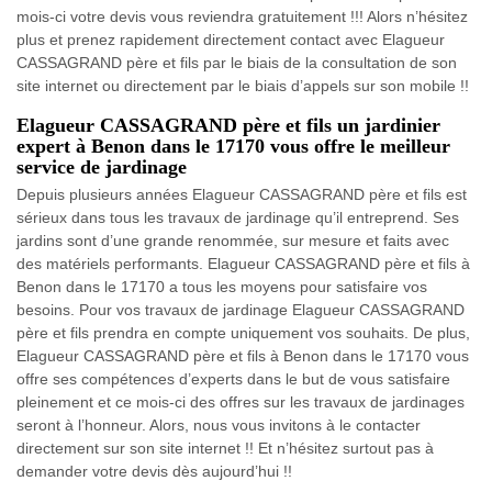
mois-ci votre devis vous reviendra gratuitement !!! Alors n’hésitez
plus et prenez rapidement directement contact avec Elagueur
CASSAGRAND père et fils par le biais de la consultation de son
site internet ou directement par le biais d’appels sur son mobile !!
Elagueur CASSAGRAND père et fils un jardinier
expert à Benon dans le 17170 vous offre le meilleur
service de jardinage
Depuis plusieurs années Elagueur CASSAGRAND père et fils est
sérieux dans tous les travaux de jardinage qu’il entreprend. Ses
jardins sont d’une grande renommée, sur mesure et faits avec
des matériels performants. Elagueur CASSAGRAND père et fils à
Benon dans le 17170 a tous les moyens pour satisfaire vos
besoins. Pour vos travaux de jardinage Elagueur CASSAGRAND
père et fils prendra en compte uniquement vos souhaits. De plus,
Elagueur CASSAGRAND père et fils à Benon dans le 17170 vous
offre ses compétences d’experts dans le but de vous satisfaire
pleinement et ce mois-ci des offres sur les travaux de jardinages
seront à l’honneur. Alors, nous vous invitons à le contacter
directement sur son site internet !! Et n’hésitez surtout pas à
demander votre devis dès aujourd’hui !!