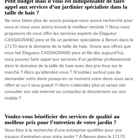
Petit budget mais il vous est indispensable de faire
appel aux services d’un jardinier spécialiste dans la
taille de haie ?
Ne vous faites plus de soucis puisque nous avons recherché pour
vous et nous vous avons trouvé le meilleur remède !! Nous vous
proposons de vous offrir les services experts de Elagueur
CASSAGRAND père et fils un jardinier spécialiste à Benon dans le
17170 dans le domaine de la taille de haie. Grace aux offres que
vous fait Elagueur CASSAGRAND père et fils dès aujourd’hui,
vous pouvez faire appel aux services d’un jardinier professionnel
dans le domaine de la taille de haie avec des prix fous sur le
marché !! Alors qu’attendez-vous ? N’oubliez surtout pas de
demander votre devis puisqu’en ce moment votre devis vous sera
offert et oui il sera gratuit !!! Alors n’attendez plus et venez vite
consulter son site internet ou contactez-le directement sur son
mobile !! .
Voulez-vous bénéficier des services de qualité au
meilleur prix pour l’entretien de votre jardin ?
Vous êtes à la recherche d’une entreprise qualifiée pour vos
travaux d’entretien pour votre jardin ? À Benon dans le 17170