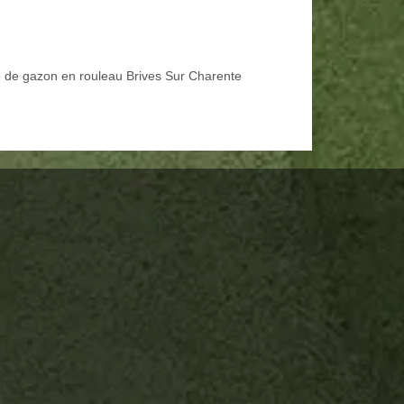
 de gazon en rouleau Brives Sur Charente