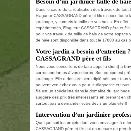
Besoin d’un jardinier taille de ha
Dans le cadre de la réalisation des travaux de tout
Elagueur CASSAGRAND père et fils dispose toute la
jardinage, y compris la taille de vos haies. En effet, 
expérimentés, Elagueur CASSAGRAND père et fils es
pour vos travaux de taille de haie de votre espace ve
de haie sont disponible dans tout le 17800 au cas 
Votre jardin a besoin d’entretien ?
CASSAGRAND père et fils
Nous vous conseillons de faire appel à client} à B
correspondantes à vos critères. Son équipe est prêt
jardinage. Elle a des jardiniers diplômés pour tous 
peuvent venir chez vous pour le diagnostic et vous
fils est un spécialiste dans le domaine du jardinage
suggère des prix très intéressants en prenant en cha
surtout pas à demander votre devis au plus vite !!
Intervention d’un jardinier profe
Quelque soit les projets dont vous envisagez à eff
CASSAGRAND père et fils est en mesure de prendre 