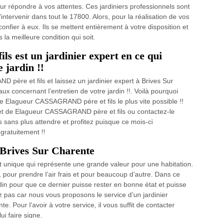
ur répondre à vos attentes. Ces jardiniers professionnels sont
intervenir dans tout le 17800. Alors, pour la réalisation de vos
onfier à eux. Ils se mettent entièrement à votre disposition et
la meilleure condition qui soit.
 est un jardinier expert en ce qui
 jardin !!
ère et fils et laissez un jardinier expert à Brives Sur
x concernant l’entretien de votre jardin !!. Voilà pourquoi
e Elagueur CASSAGRAND père et fils le plus vite possible !!
ernet de Elagueur CASSAGRAND père et fils ou contactez-le
 sans plus attendre et profitez puisque ce mois-ci
gratuitement !!
à Brives Sur Charente
t unique qui représente une grande valeur pour une habitation.
 pour prendre l’air frais et pour beaucoup d’autre. Dans ce
ardin pour que ce dernier puisse rester en bonne état et puisse
ez pas car nous vous proposons le service d’un jardinier
. Pour l’avoir à votre service, il vous suffit de contacter
i faire signe.