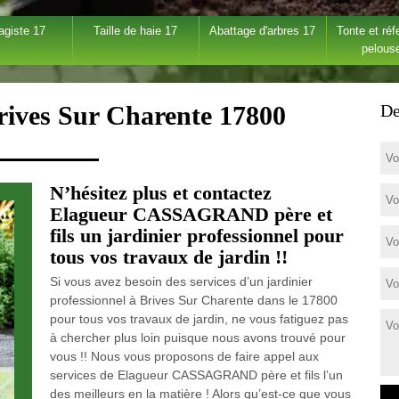
agiste 17
Taille de haie 17
Abattage d'arbres 17
Tonte et réf
pelous
Brives Sur Charente 17800
De
N’hésitez plus et contactez
Elagueur CASSAGRAND père et
fils un jardinier professionnel pour
tous vos travaux de jardin !!
Si vous avez besoin des services d’un jardinier
professionnel à Brives Sur Charente dans le 17800
pour tous vos travaux de jardin, ne vous fatiguez pas
à chercher plus loin puisque nous avons trouvé pour
vous !! Nous vous proposons de faire appel aux
services de Elagueur CASSAGRAND père et fils l’un
des meilleurs en la matière ! Alors qu’est-ce que vous