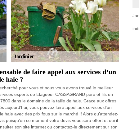
Jar
ind
pensable de faire appel aux services d’un
de haie ?
echerché pour vous et nous vous avons trouvé le meilleur
services experts de Elagueur CASSAGRAND père et fils un
17800 dans le domaine de la taille de haie. Grace aux offres
s aujourd’hui, vous pouvez faire appel aux services d’un
 de haie avec des prix fous sur le marché !! Alors qu’attendez-
s puisqu’en ce moment votre devis vous sera offert et oui il
consulter son site internet ou contactez-le directement sur son