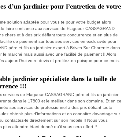
es d’un jardinier pour l’entretien de votre
ne solution adaptée pour vous te pour votre budget alors
ns de faire confiance aux services de Elagueur CASSAGRAND
ins chers et à des prix défiant toute concurrence et en plus de
facilité de paiement sur tous ses services en exclusivité pour
D père et fils un jardinier expert à Brives Sur Charente dans
r le marché mais aussi avec une facilité de paiement !! Alors
 aujourd’hui votre devis et profitez-en puisque pour ce mois-
ble jardinier spécialiste dans la taille de
rrence !!!
ux services de Elagueur CASSAGRAND père et fils un jardinier
harente dans le 17800 et le meilleur dans son domaine. Et en ce
née ses services de professionnel à des prix défiant toute
ulez obtenir plus d’informations et en connaitre davantage sur
 ou contactez-le directement sur son mobile !! Nous vous
plus attendre étant donné qu’il vous sera offert !!