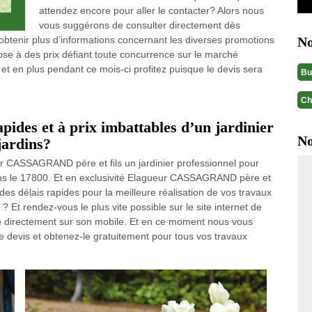
attendez encore pour aller le contacter? Alors nous
vous suggérons de consulter directement dès
 obtenir plus d’informations concernant les diverses promotions
No
e à des prix défiant toute concurrence sur le marché
t en plus pendant ce mois-ci profitez puisque le devis sera
Bu
Ch
apides et à prix imbattables d’un jardinier
No
 jardins?
ur CASSAGRAND père et fils un jardinier professionnel pour
dans le 17800. Et en exclusivité Elagueur CASSAGRAND père et
t des délais rapides pour la meilleure réalisation de vos travaux
? Et rendez-vous le plus vite possible sur le site internet de
 directement sur son mobile. Et en ce moment nous vous
re devis et obtenez-le gratuitement pour tous vos travaux