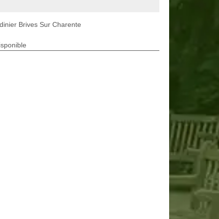
dinier Brives Sur Charente
isponible