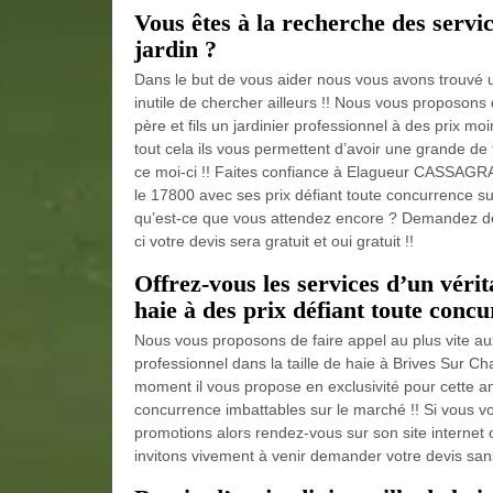
Vous êtes à la recherche des servic
jardin ?
Dans le but de vous aider nous vous avons trouvé u
inutile de chercher ailleurs !! Nous vous proposo
père et fils un jardinier professionnel à des prix mo
tout cela ils vous permettent d’avoir une grande de 
ce moi-ci !! Faites confiance à Elagueur CASSAGRAN
le 17800 avec ses prix défiant toute concurrence su
qu’est-ce que vous attendez encore ? Demandez dès
ci votre devis sera gratuit et oui gratuit !!
Offrez-vous les services d’un vérita
haie à des prix défiant toute concu
Nous vous proposons de faire appel au plus vite a
professionnel dans la taille de haie à Brives Sur C
moment il vous propose en exclusivité pour cette an
concurrence imbattables sur le marché !! Si vous vo
promotions alors rendez-vous sur son site internet
invitons vivement à venir demander votre devis sans 