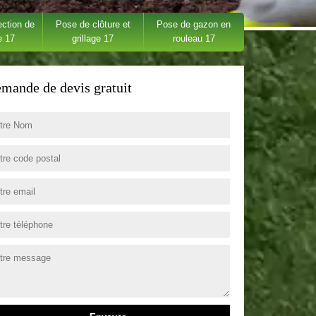
ection de
Pose de clôture et
Pose de gazon en
e 17
grillage 17
rouleau 17
mande de devis gratuit