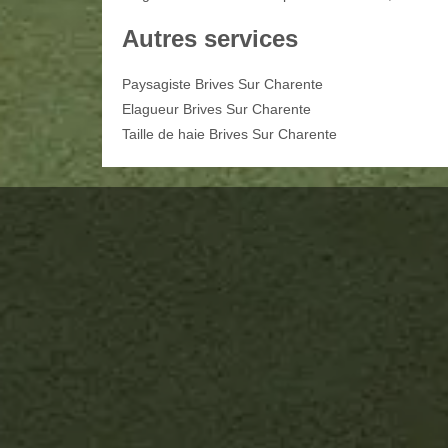
Autres services
Paysagiste Brives Sur Charente
Elagueur Brives Sur Charente
Taille de haie Brives Sur Charente