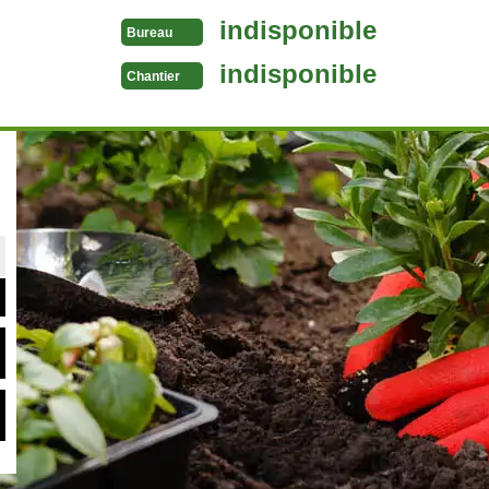
indisponible
Bureau
indisponible
Chantier