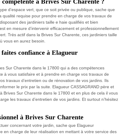
ie compétente à Brives Sur Charente ?
 type d’espace vert, que ce soit privée ou publique, sache que
 qualité requise pour prendre en charge de vos travaux de
disposant des jardiniers taille e haie qualifiés et bien
t en mesure d’intervenir efficacement et professionnellement
rt. Très actif dans la Brives Sur Charente, ces jardiniers taille
où vous en aurez besoin.
 faites confiance à Elagueur
rives Sur Charente dans le 17800 qui a des compétences
e à vous satisfaire et à prendre en charge vos travaux de
vos travaux d’entretien ou de rénovation de vos jardins. Ils
 informer le prix par la suite. Elagueur CASSAGRAND père et
 à Brives Sur Charente dans le 17800 et en plus de cela il vous
rge les travaux d’entretien de vos jardins. Et surtout n’hésitez
ssionnel à Brives Sur Charente
ectuer concernant votre jardin, sache que Elagueur
en charge de leur réalisation en mettant à votre service des