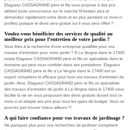
Elagueur CASSAGRAND père et fils vous propose à des prix
défiant toute concurrence sur le marché N’hésitez plus et
demandez rapidement votre devis et en plus pendant ce mois-ci
profitez puisque le devis sera gratuit oui il vous sera offert !!
Voulez-vous bénéficier des services de qualité au
meilleur prix pour l’entretien de votre jardin ?
Vous êtes à la recherche d’une entreprise qualifiée pour vos
travaux d’entretien pour votre jardin ? À La Vergne dans le 17400
existe Elagueur CASSAGRAND père et fils un spécialiste dans le
domaine qui peut vous combler dans ses prestations. Elagueur
CASSAGRAND père et fils à La Vergne dans le 17400 est un
expert compétent et efficace pour tous vos travaux d’entretien de
jardin. Ainsi, Elagueur CASSAGRAND père et fils un spécialiste
des travaux d’entretien de jardin à La Vergne dans le 17400 vous
facilite la vie en vous proposant des devis gratuits durant tout ce
mois-ci et adapte ses prix pour tous les types de budget. Vous ne
pourrez pas trouver mieux ailleurs !!!
A qui faire confiance pour vos travaux de jardinage ?
Ne paniquez plus pour vos recherches de jardinier compétent