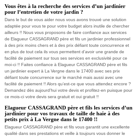
Vous êtes à la recherche des services d’un jardinier
pour l’entretien de votre jardin ?
Dans le but de vous aider nous vous avons trouvé une solution
adaptée pour vous te pour votre budget alors inutile de chercher
ailleurs !! Nous vous proposons de faire confiance aux services
de Elagueur CASSAGRAND père et fils un jardinier professionnel
à des prix moins chers et à des prix défiant toute concurrence et
en plus de tout cela ils vous permettent d’avoir une grande de
facilité de paiement sur tous ses services en exclusivité pour ce
moi-ci !! Faites confiance à Elagueur CASSAGRAND père et fils
un jardinier expert à La Vergne dans le 17400 avec ses prix
défiant toute concurrence sur le marché mais aussi avec une
facilité de paiement !! Alors qu’est-ce que vous attendez encore ?
Demandez dès aujourd’hui votre devis et profitez-en puisque pour
ce mois-ci votre devis sera gratuit et oui gratuit !!
Elagueur CASSAGRAND père et fils les services d’un
jardinier pour vos travaux de taille de haie à des
petits prix à La Vergne dans le 17400 !!
Elagueur CASSAGRAND père et fils vous garantit une excellente
qualité dans ses prestations et veille à toujours vous donner le