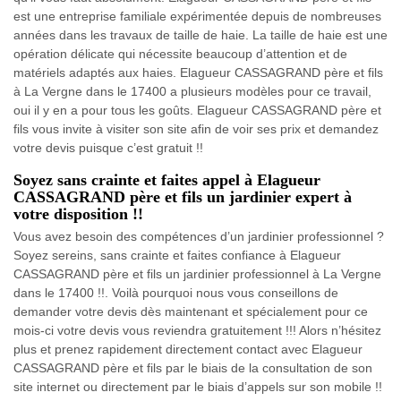
est une entreprise familiale expérimentée depuis de nombreuses
années dans les travaux de taille de haie. La taille de haie est une
opération délicate qui nécessite beaucoup d’attention et de
matériels adaptés aux haies. Elagueur CASSAGRAND père et fils
à La Vergne dans le 17400 a plusieurs modèles pour ce travail,
oui il y en a pour tous les goûts. Elagueur CASSAGRAND père et
fils vous invite à visiter son site afin de voir ses prix et demandez
votre devis puisque c’est gratuit !!
Soyez sans crainte et faites appel à Elagueur
CASSAGRAND père et fils un jardinier expert à
votre disposition !!
Vous avez besoin des compétences d’un jardinier professionnel ?
Soyez sereins, sans crainte et faites confiance à Elagueur
CASSAGRAND père et fils un jardinier professionnel à La Vergne
dans le 17400 !!. Voilà pourquoi nous vous conseillons de
demander votre devis dès maintenant et spécialement pour ce
mois-ci votre devis vous reviendra gratuitement !!! Alors n’hésitez
plus et prenez rapidement directement contact avec Elagueur
CASSAGRAND père et fils par le biais de la consultation de son
site internet ou directement par le biais d’appels sur son mobile !!