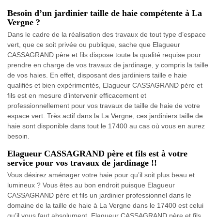
Besoin d’un jardinier taille de haie compétente à La
Vergne ?
Dans le cadre de la réalisation des travaux de tout type d’espace
vert, que ce soit privée ou publique, sache que Elagueur
CASSAGRAND père et fils dispose toute la qualité requise pour
prendre en charge de vos travaux de jardinage, y compris la taille
de vos haies. En effet, disposant des jardiniers taille e haie
qualifiés et bien expérimentés, Elagueur CASSAGRAND père et
fils est en mesure d’intervenir efficacement et
professionnellement pour vos travaux de taille de haie de votre
espace vert. Très actif dans la La Vergne, ces jardiniers taille de
haie sont disponible dans tout le 17400 au cas où vous en aurez
besoin.
Elagueur CASSAGRAND père et fils est à votre
service pour vos travaux de jardinage !!
Vous désirez aménager votre haie pour qu’il soit plus beau et
lumineux ? Vous êtes au bon endroit puisque Elagueur
CASSAGRAND père et fils un jardinier professionnel dans le
domaine de la taille de haie à La Vergne dans le 17400 est celui
qu’il vous faut absolument. Elagueur CASSAGRAND père et fils