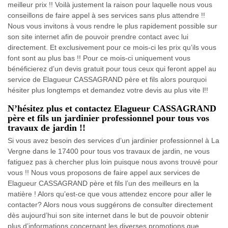
meilleur prix !! Voilà justement la raison pour laquelle nous vous
conseillons de faire appel à ses services sans plus attendre !!
Nous vous invitons à vous rendre le plus rapidement possible sur
son site internet afin de pouvoir prendre contact avec lui
directement. Et exclusivement pour ce mois-ci les prix qu’ils vous
font sont au plus bas !! Pour ce mois-ci uniquement vous
bénéficierez d’un devis gratuit pour tous ceux qui feront appel au
service de Elagueur CASSAGRAND père et fils alors pourquoi
hésiter plus longtemps et demandez votre devis au plus vite l!!
N’hésitez plus et contactez Elagueur CASSAGRAND
père et fils un jardinier professionnel pour tous vos
travaux de jardin !!
Si vous avez besoin des services d’un jardinier professionnel à La
Vergne dans le 17400 pour tous vos travaux de jardin, ne vous
fatiguez pas à chercher plus loin puisque nous avons trouvé pour
vous !! Nous vous proposons de faire appel aux services de
Elagueur CASSAGRAND père et fils l’un des meilleurs en la
matière ! Alors qu’est-ce que vous attendez encore pour aller le
contacter? Alors nous vous suggérons de consulter directement
dès aujourd’hui son site internet dans le but de pouvoir obtenir
plus d’informations concernant les diverses promotions que