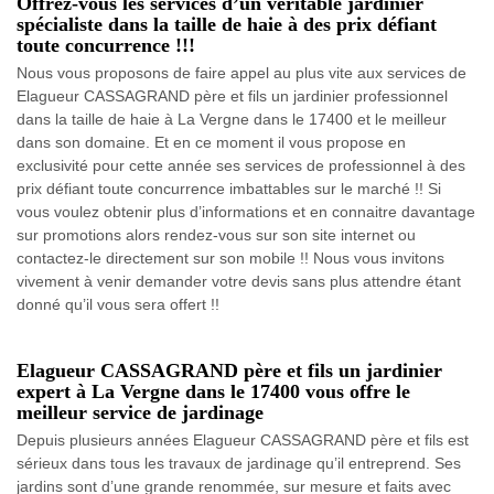
Offrez-vous les services d’un véritable jardinier
spécialiste dans la taille de haie à des prix défiant
toute concurrence !!!
Nous vous proposons de faire appel au plus vite aux services de
Elagueur CASSAGRAND père et fils un jardinier professionnel
dans la taille de haie à La Vergne dans le 17400 et le meilleur
dans son domaine. Et en ce moment il vous propose en
exclusivité pour cette année ses services de professionnel à des
prix défiant toute concurrence imbattables sur le marché !! Si
vous voulez obtenir plus d’informations et en connaitre davantage
sur promotions alors rendez-vous sur son site internet ou
contactez-le directement sur son mobile !! Nous vous invitons
vivement à venir demander votre devis sans plus attendre étant
donné qu’il vous sera offert !!
Elagueur CASSAGRAND père et fils un jardinier
expert à La Vergne dans le 17400 vous offre le
meilleur service de jardinage
Depuis plusieurs années Elagueur CASSAGRAND père et fils est
sérieux dans tous les travaux de jardinage qu’il entreprend. Ses
jardins sont d’une grande renommée, sur mesure et faits avec