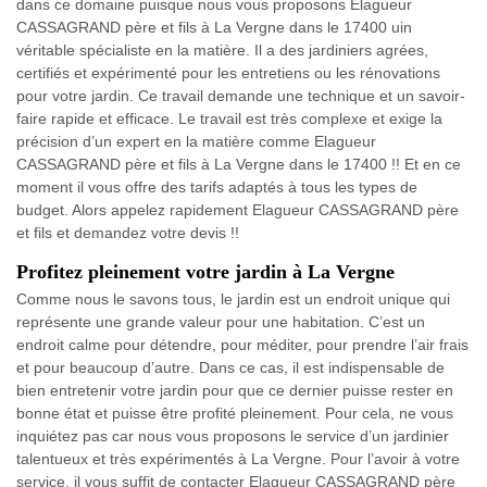
dans ce domaine puisque nous vous proposons Elagueur
CASSAGRAND père et fils à La Vergne dans le 17400 uin
véritable spécialiste en la matière. Il a des jardiniers agrées,
certifiés et expérimenté pour les entretiens ou les rénovations
pour votre jardin. Ce travail demande une technique et un savoir-
faire rapide et efficace. Le travail est très complexe et exige la
précision d’un expert en la matière comme Elagueur
CASSAGRAND père et fils à La Vergne dans le 17400 !! Et en ce
moment il vous offre des tarifs adaptés à tous les types de
budget. Alors appelez rapidement Elagueur CASSAGRAND père
et fils et demandez votre devis !!
Profitez pleinement votre jardin à La Vergne
Comme nous le savons tous, le jardin est un endroit unique qui
représente une grande valeur pour une habitation. C’est un
endroit calme pour détendre, pour méditer, pour prendre l’air frais
et pour beaucoup d’autre. Dans ce cas, il est indispensable de
bien entretenir votre jardin pour que ce dernier puisse rester en
bonne état et puisse être profité pleinement. Pour cela, ne vous
inquiétez pas car nous vous proposons le service d’un jardinier
talentueux et très expérimentés à La Vergne. Pour l’avoir à votre
service, il vous suffit de contacter Elagueur CASSAGRAND père