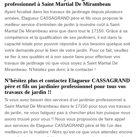
professionnel à Saint Martial De Mirambeau
Ayant focalisé dans les travaux de jardinage depuis plusieurs
années, Elagueur CASSAGRAND père et fils vous propose le
meilleur service d’entretien de jardin à moindre coût à Saint
Martial De Mirambeau ainsi que dans tout le 17150. Grâce à sa
compétence et la qualification de ses jardiniers, il est dans la
capacité totale pour pouvoir répondre à vos besoins quelque soit
votre demande pour le bien de votre jardin. Pour ce fait, veuillez
se fier à ses qualités et à son savoir faire pour effectuer vos
travaux de jardinage où que vous soyez à Saint Martial De
Mirambeau. N’hésitez pas donc à le contacter !
N’hésitez plus et contactez Elagueur CASSAGRAND
père et fils un jardinier professionnel pour tous vos
travaux de jardin !!
Si vous avez besoin des services d’un jardinier professionnel à
Saint Martial De Mirambeau dans le 17150 pour tous vos travaux
de jardin, ne vous fatiguez pas à chercher plus loin puisque nous
avons trouvé pour vous !! Nous vous proposons de faire appel
aux services de Elagueur CASSAGRAND père et fils l’un des
meilleurs en la matière ! Alors qu’est-ce que vous attendez encore