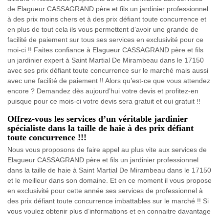
de Elagueur CASSAGRAND père et fils un jardinier professionnel
à des prix moins chers et à des prix défiant toute concurrence et
en plus de tout cela ils vous permettent d’avoir une grande de
facilité de paiement sur tous ses services en exclusivité pour ce
moi-ci !! Faites confiance à Elagueur CASSAGRAND père et fils
un jardinier expert à Saint Martial De Mirambeau dans le 17150
avec ses prix défiant toute concurrence sur le marché mais aussi
avec une facilité de paiement !! Alors qu’est-ce que vous attendez
encore ? Demandez dès aujourd’hui votre devis et profitez-en
puisque pour ce mois-ci votre devis sera gratuit et oui gratuit !!
Offrez-vous les services d’un véritable jardinier
spécialiste dans la taille de haie à des prix défiant
toute concurrence !!!
Nous vous proposons de faire appel au plus vite aux services de
Elagueur CASSAGRAND père et fils un jardinier professionnel
dans la taille de haie à Saint Martial De Mirambeau dans le 17150
et le meilleur dans son domaine. Et en ce moment il vous propose
en exclusivité pour cette année ses services de professionnel à
des prix défiant toute concurrence imbattables sur le marché !! Si
vous voulez obtenir plus d’informations et en connaitre davantage