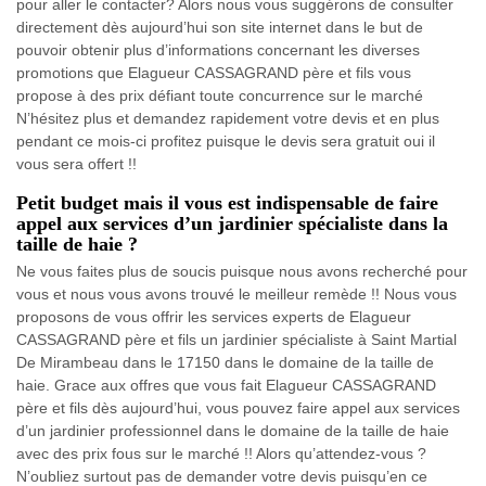
pour aller le contacter? Alors nous vous suggérons de consulter
directement dès aujourd’hui son site internet dans le but de
pouvoir obtenir plus d’informations concernant les diverses
promotions que Elagueur CASSAGRAND père et fils vous
propose à des prix défiant toute concurrence sur le marché
N’hésitez plus et demandez rapidement votre devis et en plus
pendant ce mois-ci profitez puisque le devis sera gratuit oui il
vous sera offert !!
Petit budget mais il vous est indispensable de faire
appel aux services d’un jardinier spécialiste dans la
taille de haie ?
Ne vous faites plus de soucis puisque nous avons recherché pour
vous et nous vous avons trouvé le meilleur remède !! Nous vous
proposons de vous offrir les services experts de Elagueur
CASSAGRAND père et fils un jardinier spécialiste à Saint Martial
De Mirambeau dans le 17150 dans le domaine de la taille de
haie. Grace aux offres que vous fait Elagueur CASSAGRAND
père et fils dès aujourd’hui, vous pouvez faire appel aux services
d’un jardinier professionnel dans le domaine de la taille de haie
avec des prix fous sur le marché !! Alors qu’attendez-vous ?
N’oubliez surtout pas de demander votre devis puisqu’en ce