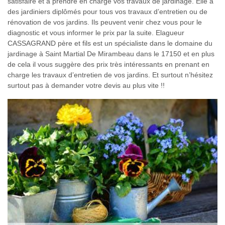
satisfaire et à prendre en charge vos travaux de jardinage. Elle a
des jardiniers diplômés pour tous vos travaux d’entretien ou de
rénovation de vos jardins. Ils peuvent venir chez vous pour le
diagnostic et vous informer le prix par la suite. Elagueur
CASSAGRAND père et fils est un spécialiste dans le domaine du
jardinage à Saint Martial De Mirambeau dans le 17150 et en plus
de cela il vous suggère des prix très intéressants en prenant en
charge les travaux d’entretien de vos jardins. Et surtout n’hésitez
surtout pas à demander votre devis au plus vite !!