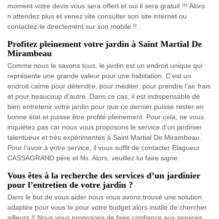
moment votre devis vous sera offert et oui il sera gratuit !!! Alors
n’attendez plus et venez vite consulter son site internet ou
contactez-le directement sur son mobile !! .
Profitez pleinement votre jardin à Saint Martial De
Mirambeau
Comme nous le savons tous, le jardin est un endroit unique qui
représente une grande valeur pour une habitation. C’est un
endroit calme pour détendre, pour méditer, pour prendre l’air frais
et pour beaucoup d’autre. Dans ce cas, il est indispensable de
bien entretenir votre jardin pour que ce dernier puisse rester en
bonne état et puisse être profité pleinement. Pour cela, ne vous
inquiétez pas car nous vous proposons le service d’un jardinier
talentueux et très expérimentés à Saint Martial De Mirambeau.
Pour l’avoir à votre service, il vous suffit de contacter Elagueur
CASSAGRAND père et fils. Alors, veuillez lui faire signe.
Vous êtes à la recherche des services d’un jardinier
pour l’entretien de votre jardin ?
Dans le but de vous aider nous vous avons trouvé une solution
adaptée pour vous te pour votre budget alors inutile de chercher
ailleurs !! Nous vous proposons de faire confiance aux services