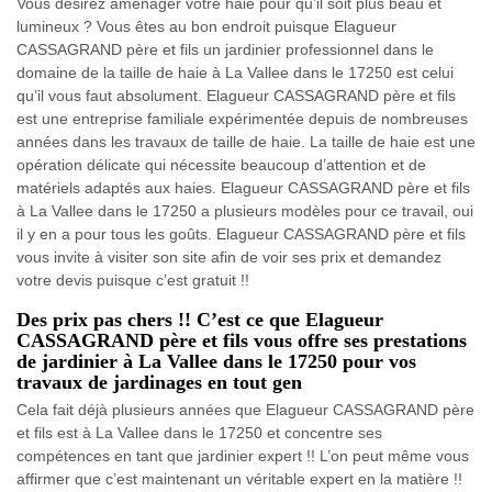
Vous désirez aménager votre haie pour qu’il soit plus beau et
lumineux ? Vous êtes au bon endroit puisque Elagueur
CASSAGRAND père et fils un jardinier professionnel dans le
domaine de la taille de haie à La Vallee dans le 17250 est celui
qu’il vous faut absolument. Elagueur CASSAGRAND père et fils
est une entreprise familiale expérimentée depuis de nombreuses
années dans les travaux de taille de haie. La taille de haie est une
opération délicate qui nécessite beaucoup d’attention et de
matériels adaptés aux haies. Elagueur CASSAGRAND père et fils
à La Vallee dans le 17250 a plusieurs modèles pour ce travail, oui
il y en a pour tous les goûts. Elagueur CASSAGRAND père et fils
vous invite à visiter son site afin de voir ses prix et demandez
votre devis puisque c’est gratuit !!
Des prix pas chers !! C’est ce que Elagueur
CASSAGRAND père et fils vous offre ses prestations
de jardinier à La Vallee dans le 17250 pour vos
travaux de jardinages en tout gen
Cela fait déjà plusieurs années que Elagueur CASSAGRAND père
et fils est à La Vallee dans le 17250 et concentre ses
compétences en tant que jardinier expert !! L’on peut même vous
affirmer que c’est maintenant un véritable expert en la matière !!