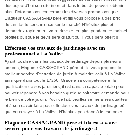
dès aujourd’hui son site internet dans le but de pouvoir obtenir
plus d’informations concernant les diverses promotions que
Elagueur CASSAGRAND père et fils vous propose à des prix
défiant toute concurrence sur le marché N’hésitez plus et
demandez rapidement votre devis et en plus pendant ce mois-ci
profitez puisque le devis sera gratuit oui il vous sera offert !!
Effectuez vos travaux de jardinage avec un
professionnel à La Vallee
Ayant focalisé dans les travaux de jardinage depuis plusieurs
années, Elagueur CASSAGRAND père et fils vous propose le
meilleur service d’entretien de jardin à moindre coût à La Vallee
ainsi que dans tout le 17250. Grâce à sa compétence et la
qualification de ses jardiniers, il est dans la capacité totale pour
pouvoir répondre à vos besoins quelque soit votre demande pour
le bien de votre jardin. Pour ce fait, veuillez se fier à ses qualités
et à son savoir faire pour effectuer vos travaux de jardinage où
que vous soyez à La Vallee. N’hésitez pas donc à le contacter !
Elagueur CASSAGRAND père et fils est à votre
service pour vos travaux de jardinage !!