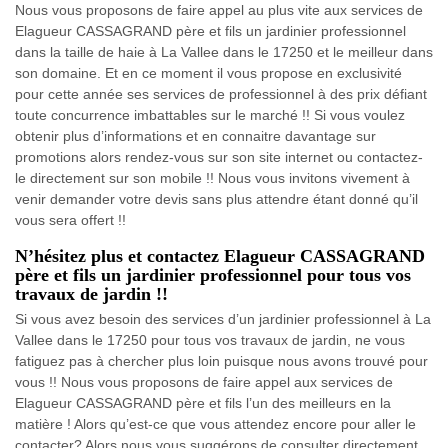
Nous vous proposons de faire appel au plus vite aux services de
Elagueur CASSAGRAND père et fils un jardinier professionnel
dans la taille de haie à La Vallee dans le 17250 et le meilleur dans
son domaine. Et en ce moment il vous propose en exclusivité
pour cette année ses services de professionnel à des prix défiant
toute concurrence imbattables sur le marché !! Si vous voulez
obtenir plus d’informations et en connaitre davantage sur
promotions alors rendez-vous sur son site internet ou contactez-
le directement sur son mobile !! Nous vous invitons vivement à
venir demander votre devis sans plus attendre étant donné qu’il
vous sera offert !!
N’hésitez plus et contactez Elagueur CASSAGRAND
père et fils un jardinier professionnel pour tous vos
travaux de jardin !!
Si vous avez besoin des services d’un jardinier professionnel à La
Vallee dans le 17250 pour tous vos travaux de jardin, ne vous
fatiguez pas à chercher plus loin puisque nous avons trouvé pour
vous !! Nous vous proposons de faire appel aux services de
Elagueur CASSAGRAND père et fils l’un des meilleurs en la
matière ! Alors qu’est-ce que vous attendez encore pour aller le
contacter? Alors nous vous suggérons de consulter directement