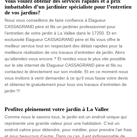
Vous voulez obtenir des services rapides et à prix
imbattables d’un jardinier spécialiste pour l’entretien
de vos jardins?
Nous vous conseillons de faire confiance à Elagueur
CASSAGRAND père et fils un jardinier professionnel pour
l’entretien de votre jardin à La Vallee dans le 17250. Et en
exclusivité Elagueur CASSAGRAND père et fils vous offre le
meilleur service tout en respectant des délais rapides pour la
meilleure réalisation de vos travaux d’entretien de jardin. Alors
qu’attendez-vous encore ? Et rendez-vous le plus vite possible
sur le site internet de Elagueur CASSAGRAND père et fils ou
contactez-le directement sur son mobile. Et en ce moment nous
vous invitons à venir demander à ce qu’il vous fasse votre devis
et obtenez-le gratuitement pour tous vos travaux d’entretien de
jardin !!!
Profitez pleinement votre jardin à La Vallee
Comme nous le savons tous, le jardin est un endroit unique qui
représente une grande valeur pour une habitation. C’est un
endroit calme pour détendre, pour méditer, pour prendre l’air frais
et pour beaucoup d’autre. Dans ce cas, il est indispensable de