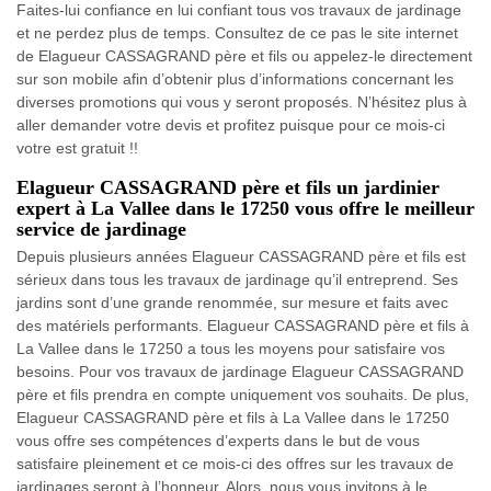
Faites-lui confiance en lui confiant tous vos travaux de jardinage
et ne perdez plus de temps. Consultez de ce pas le site internet
de Elagueur CASSAGRAND père et fils ou appelez-le directement
sur son mobile afin d’obtenir plus d’informations concernant les
diverses promotions qui vous y seront proposés. N’hésitez plus à
aller demander votre devis et profitez puisque pour ce mois-ci
votre est gratuit !!
Elagueur CASSAGRAND père et fils un jardinier
expert à La Vallee dans le 17250 vous offre le meilleur
service de jardinage
Depuis plusieurs années Elagueur CASSAGRAND père et fils est
sérieux dans tous les travaux de jardinage qu’il entreprend. Ses
jardins sont d’une grande renommée, sur mesure et faits avec
des matériels performants. Elagueur CASSAGRAND père et fils à
La Vallee dans le 17250 a tous les moyens pour satisfaire vos
besoins. Pour vos travaux de jardinage Elagueur CASSAGRAND
père et fils prendra en compte uniquement vos souhaits. De plus,
Elagueur CASSAGRAND père et fils à La Vallee dans le 17250
vous offre ses compétences d’experts dans le but de vous
satisfaire pleinement et ce mois-ci des offres sur les travaux de
jardinages seront à l’honneur. Alors, nous vous invitons à le