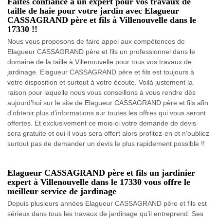
Faites confiance à un expert pour vos travaux de
taille de haie pour votre jardin avec Elagueur
CASSAGRAND père et fils à Villenouvelle dans le
17330 !!
Nous vous proposons de faire appel aux compétences de
Elagueur CASSAGRAND père et fils un professionnel dans le
domaine de la taille à Villenouvelle pour tous vos travaux de
jardinage. Elagueur CASSAGRAND père et fils est toujours à
votre disposition et surtout à votre écoute. Voilà justement la
raison pour laquelle nous vous conseillons à vous rendre dès
aujourd’hui sur le site de Elagueur CASSAGRAND père et fils afin
d’obtenir plus d’informations sur toutes les offres qui vous seront
offertes. Et exclusivement ce mois-ci votre demande de devis
sera gratuite et oui il vous sera offert alors profitez-en et n’oubliez
surtout pas de demander un devis le plus rapidement possible !!
Elagueur CASSAGRAND père et fils un jardinier
expert à Villenouvelle dans le 17330 vous offre le
meilleur service de jardinage
Depuis plusieurs années Elagueur CASSAGRAND père et fils est
sérieux dans tous les travaux de jardinage qu’il entreprend. Ses