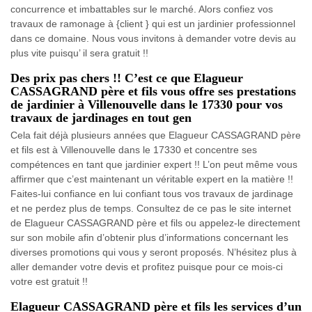
concurrence et imbattables sur le marché. Alors confiez vos
travaux de ramonage à {client } qui est un jardinier professionnel
dans ce domaine. Nous vous invitons à demander votre devis au
plus vite puisqu’ il sera gratuit !!
Des prix pas chers !! C’est ce que Elagueur
CASSAGRAND père et fils vous offre ses prestations
de jardinier à Villenouvelle dans le 17330 pour vos
travaux de jardinages en tout gen
Cela fait déjà plusieurs années que Elagueur CASSAGRAND père
et fils est à Villenouvelle dans le 17330 et concentre ses
compétences en tant que jardinier expert !! L’on peut même vous
affirmer que c’est maintenant un véritable expert en la matière !!
Faites-lui confiance en lui confiant tous vos travaux de jardinage
et ne perdez plus de temps. Consultez de ce pas le site internet
de Elagueur CASSAGRAND père et fils ou appelez-le directement
sur son mobile afin d’obtenir plus d’informations concernant les
diverses promotions qui vous y seront proposés. N’hésitez plus à
aller demander votre devis et profitez puisque pour ce mois-ci
votre est gratuit !!
Elagueur CASSAGRAND père et fils les services d’un