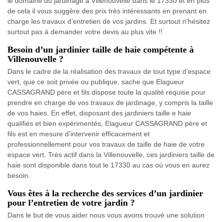
le domaine du jardinage à Villenouvelle dans le 17330 et en plus
de cela il vous suggère des prix très intéressants en prenant en
charge les travaux d’entretien de vos jardins. Et surtout n’hésitez
surtout pas à demander votre devis au plus vite !!
Besoin d’un jardinier taille de haie compétente à
Villenouvelle ?
Dans le cadre de la réalisation des travaux de tout type d’espace
vert, que ce soit privée ou publique, sache que Elagueur
CASSAGRAND père et fils dispose toute la qualité requise pour
prendre en charge de vos travaux de jardinage, y compris la taille
de vos haies. En effet, disposant des jardiniers taille e haie
qualifiés et bien expérimentés, Elagueur CASSAGRAND père et
fils est en mesure d’intervenir efficacement et
professionnellement pour vos travaux de taille de haie de votre
espace vert. Très actif dans la Villenouvelle, ces jardiniers taille de
haie sont disponible dans tout le 17330 au cas où vous en aurez
besoin.
Vous êtes à la recherche des services d’un jardinier
pour l’entretien de votre jardin ?
Dans le but de vous aider nous vous avons trouvé une solution