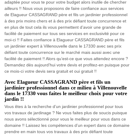
adaptée pour vous te pour votre budget alors inutile de chercher
ailleurs !! Nous vous proposons de faire confiance aux services
de Elagueur CASSAGRAND père et fils un jardinier professionnel
à des prix moins chers et à des prix défiant toute concurrence et
en plus de tout cela ils vous permettent d’avoir une grande de
facilité de paiement sur tous ses services en exclusivité pour ce
moi-ci !! Faites confiance à Elagueur CASSAGRAND père et fils
un jardinier expert à Villenouvelle dans le 17330 avec ses prix
défiant toute concurrence sur le marché mais aussi avec une
facilité de paiement !! Alors qu’est-ce que vous attendez encore ?
Demandez dès aujourd’hui votre devis et profitez-en puisque pour
ce mois-ci votre devis sera gratuit et oui gratuit !!
Avec Elagueur CASSAGRAND père et fils un
jardinier professionnel dans ce milieu à Villenouvelle
dans le 17330 vous faites le meilleur choix pour votre
jardin !!
Vous êtes à la recherche d’un jardinier professionnel pour tous
vos travaux de jardinage ? Ne vous faites plus de soucis puisque
nous avons sélectionné pour vous le meilleur pour vous dans ce
domaine !! Laissez les compétences d’un expert dans ce domaine
prendre en main tous vos travaux à des prix défiant toute