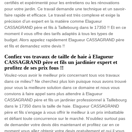
certifiés et expérimenté pour les entretiens ou les rénovations
pour votre jardin. Ce travail demande une technique et un savoir-
faire rapide et efficace. Le travail est très complexe et exige la
précision d’un expert en la matière comme Elagueur
CASSAGRAND père et fils à Taillebourg dans le 17350 !! Et en ce
moment il vous offre des tarifs adaptés à tous les types de
budget. Alors appelez rapidement Elagueur CASSAGRAND père
et fils et demandez votre devis !!
Confiez vos travaux de taille de haie à Elagueur
CASSAGRAND père et fils un jardinier expert et
profitez de ses prix fous !!
Voulez-vous avoir le meilleur prix concernant tous vos travaux
dans ce milieu? Ne cherchez plus loin puisque nous avons trouvé
pour vous la meilleure solution dans ce domaine et nous vous
convions à faire appel sans plus attendre à Elagueur
CASSAGRAND père et fils un jardinier professionnel à Taillebourg
dans le 17350 dans la taille de haie. Elagueur CASSAGRAND
père et fils s’engage à vous offrir le meilleur à un prix imbattable
et défiant toute concurrence sur le marché. N’oubliez surtout pas
de demander votre devis dès maintenant et profitez car en ce
moment vous allez obtenir votre devis gratuitement et oui il vous