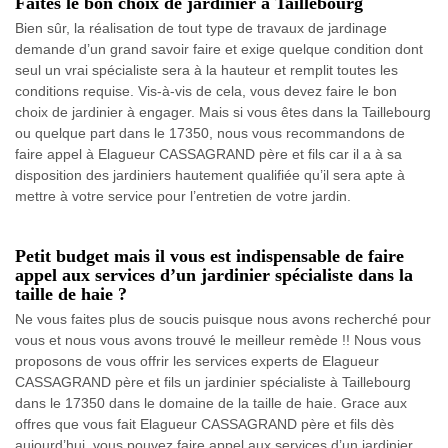
Faites le bon choix de jardinier à Taillebourg
Bien sûr, la réalisation de tout type de travaux de jardinage
demande d’un grand savoir faire et exige quelque condition dont
seul un vrai spécialiste sera à la hauteur et remplit toutes les
conditions requise. Vis-à-vis de cela, vous devez faire le bon
choix de jardinier à engager. Mais si vous êtes dans la Taillebourg
ou quelque part dans le 17350, nous vous recommandons de
faire appel à Elagueur CASSAGRAND père et fils car il a à sa
disposition des jardiniers hautement qualifiée qu’il sera apte à
mettre à votre service pour l’entretien de votre jardin.
Petit budget mais il vous est indispensable de faire
appel aux services d’un jardinier spécialiste dans la
taille de haie ?
Ne vous faites plus de soucis puisque nous avons recherché pour
vous et nous vous avons trouvé le meilleur remède !! Nous vous
proposons de vous offrir les services experts de Elagueur
CASSAGRAND père et fils un jardinier spécialiste à Taillebourg
dans le 17350 dans le domaine de la taille de haie. Grace aux
offres que vous fait Elagueur CASSAGRAND père et fils dès
aujourd’hui, vous pouvez faire appel aux services d’un jardinier