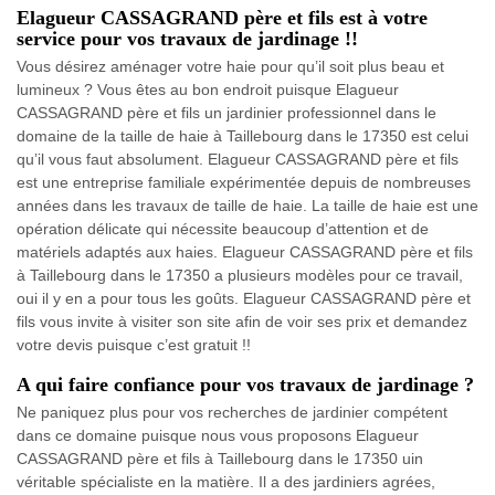
Elagueur CASSAGRAND père et fils est à votre
service pour vos travaux de jardinage !!
Vous désirez aménager votre haie pour qu’il soit plus beau et
lumineux ? Vous êtes au bon endroit puisque Elagueur
CASSAGRAND père et fils un jardinier professionnel dans le
domaine de la taille de haie à Taillebourg dans le 17350 est celui
qu’il vous faut absolument. Elagueur CASSAGRAND père et fils
est une entreprise familiale expérimentée depuis de nombreuses
années dans les travaux de taille de haie. La taille de haie est une
opération délicate qui nécessite beaucoup d’attention et de
matériels adaptés aux haies. Elagueur CASSAGRAND père et fils
à Taillebourg dans le 17350 a plusieurs modèles pour ce travail,
oui il y en a pour tous les goûts. Elagueur CASSAGRAND père et
fils vous invite à visiter son site afin de voir ses prix et demandez
votre devis puisque c’est gratuit !!
A qui faire confiance pour vos travaux de jardinage ?
Ne paniquez plus pour vos recherches de jardinier compétent
dans ce domaine puisque nous vous proposons Elagueur
CASSAGRAND père et fils à Taillebourg dans le 17350 uin
véritable spécialiste en la matière. Il a des jardiniers agrées,