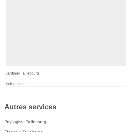
Jardinier Taillebourg
indisponible
Autres services
Paysagiste Taillebourg
Elagueur Taillebourg