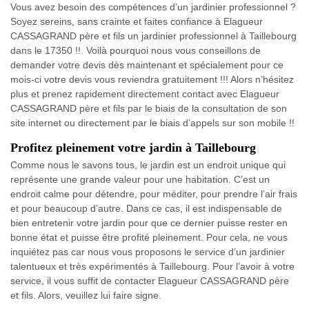
Vous avez besoin des compétences d’un jardinier professionnel ?
Soyez sereins, sans crainte et faites confiance à Elagueur
CASSAGRAND père et fils un jardinier professionnel à Taillebourg
dans le 17350 !!. Voilà pourquoi nous vous conseillons de
demander votre devis dès maintenant et spécialement pour ce
mois-ci votre devis vous reviendra gratuitement !!! Alors n’hésitez
plus et prenez rapidement directement contact avec Elagueur
CASSAGRAND père et fils par le biais de la consultation de son
site internet ou directement par le biais d’appels sur son mobile !!
Profitez pleinement votre jardin à Taillebourg
Comme nous le savons tous, le jardin est un endroit unique qui
représente une grande valeur pour une habitation. C’est un
endroit calme pour détendre, pour méditer, pour prendre l’air frais
et pour beaucoup d’autre. Dans ce cas, il est indispensable de
bien entretenir votre jardin pour que ce dernier puisse rester en
bonne état et puisse être profité pleinement. Pour cela, ne vous
inquiétez pas car nous vous proposons le service d’un jardinier
talentueux et très expérimentés à Taillebourg. Pour l’avoir à votre
service, il vous suffit de contacter Elagueur CASSAGRAND père
et fils. Alors, veuillez lui faire signe.