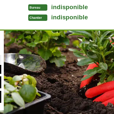
indisponible
Bureau
indisponible
Chantier