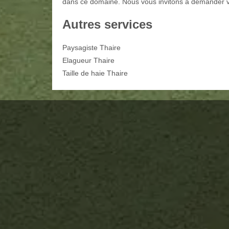
dans ce domaine. Nous vous invitons à demander votre
Autres services
Paysagiste Thaire
Elagueur Thaire
Taille de haie Thaire