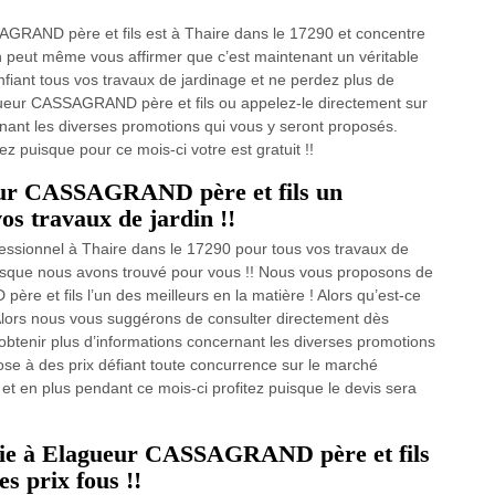
AGRAND père et fils est à Thaire dans le 17290 et concentre
on peut même vous affirmer que c’est maintenant un véritable
confiant tous vos travaux de jardinage et ne perdez plus de
agueur CASSAGRAND père et fils ou appelez-le directement sur
rnant les diverses promotions qui vous y seront proposés.
ez puisque pour ce mois-ci votre est gratuit !!
ueur CASSAGRAND père et fils un
os travaux de jardin !!
fessionnel à Thaire dans le 17290 pour tous vos travaux de
puisque nous avons trouvé pour vous !! Nous vous proposons de
e et fils l’un des meilleurs en la matière ! Alors qu’est-ce
Alors nous vous suggérons de consulter directement dès
 obtenir plus d’informations concernant les diverses promotions
e à des prix défiant toute concurrence sur le marché
t en plus pendant ce mois-ci profitez puisque le devis sera
 haie à Elagueur CASSAGRAND père et fils
es prix fous !!