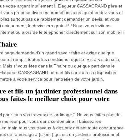
plus votre argent inutilement !! Elagueur CASSAGRAND père et
t il vous propose diverses promotions alors qu’attendez-vous et
oubliez surtout pas de rapidement demander un devis, et vous
 uniquement, le devis sera gratuit !!! Nous vous invitons
internet ou alors de le téléphoner directement sur son mobile !!
Thaire
 jardinage demande d’un grand savoir faire et exige quelque
eur et remplit toutes les conditions requise. Vis-à-vis de cela,
r. Mais si vous êtes dans la Thaire ou quelque part dans le
agueur CASSAGRAND père et fils car il a à sa disposition
mettre à votre service pour l’entretien de votre jardin.
t fils un jardinier professionnel dans
us faites le meilleur choix pour votre
el pour tous vos travaux de jardinage ? Ne vous faites plus de
 meilleur pour vous dans ce domaine !! Laissez les
n main tous vos travaux à des prix défiant toute concurrence
aux de ramonage à {client } qui est un jardinier professionnel