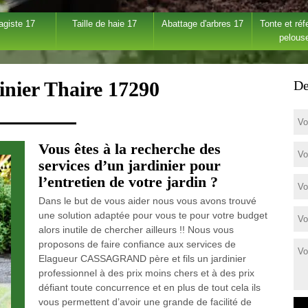
agiste 17
Taille de haie 17
Abattage d'arbres 17
Tonte et réf
pelous
inier Thaire 17290
De
Vous êtes à la recherche des
services d’un jardinier pour
l’entretien de votre jardin ?
Dans le but de vous aider nous vous avons trouvé
une solution adaptée pour vous te pour votre budget
alors inutile de chercher ailleurs !! Nous vous
proposons de faire confiance aux services de
Elagueur CASSAGRAND père et fils un jardinier
professionnel à des prix moins chers et à des prix
défiant toute concurrence et en plus de tout cela ils
vous permettent d’avoir une grande de facilité de