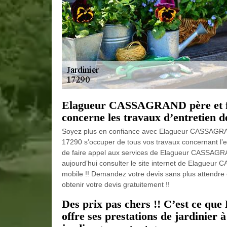
Elagueur CASSAGRAND père et fils
concerne les travaux d’entretien de
Soyez plus en confiance avec Elagueur CASSAGRAND p
17290 s’occuper de tous vos travaux concernant l’en
de faire appel aux services de Elagueur CASSAGRAND 
aujourd’hui consulter le site internet de Elagueur
mobile !! Demandez votre devis sans plus attendre 
obtenir votre devis gratuitement !!
Des prix pas chers !! C’est ce q
offre ses prestations de jardinier