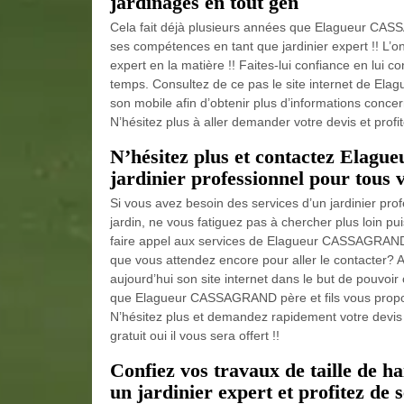
jardinages en tout gen
Cela fait déjà plusieurs années que Elagueur CASS
ses compétences en tant que jardinier expert !! L’
expert en la matière !! Faites-lui confiance en lui 
temps. Consultez de ce pas le site internet de El
son mobile afin d’obtenir plus d’informations conce
N’hésitez plus à aller demander votre devis et profit
N’hésitez plus et contactez Elag
jardinier professionnel pour tous v
Si vous avez besoin des services d’un jardinier pro
jardin, ne vous fatiguez pas à chercher plus loin 
faire appel aux services de Elagueur CASSAGRAND pèr
que vous attendez encore pour aller le contacter? 
aujourd’hui son site internet dans le but de pouvoir
que Elagueur CASSAGRAND père et fils vous propos
N’hésitez plus et demandez rapidement votre devis e
gratuit oui il vous sera offert !!
Confiez vos travaux de taille de
un jardinier expert et profitez de s