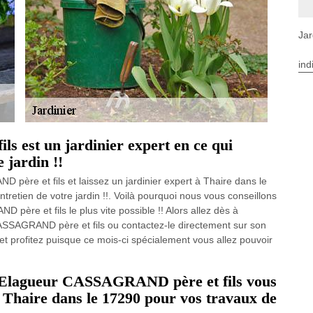
Jar
ind
 est un jardinier expert en ce qui
 jardin !!
ère et fils et laissez un jardinier expert à Thaire dans le
tretien de votre jardin !!. Voilà pourquoi nous vous conseillons
père et fils le plus vite possible !! Alors allez dès à
 CASSAGRAND père et fils ou contactez-le directement sur son
et profitez puisque ce mois-ci spécialement vous allez pouvoir
ue Elagueur CASSAGRAND père et fils vous
 à Thaire dans le 17290 pour vos travaux de