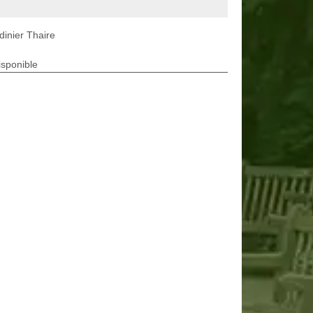
dinier Thaire
isponible