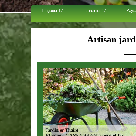
Elagueur 17
Jardinier 17
Pays
Artisan jard