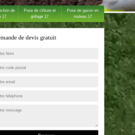
ection de
Pose de clôture et
Pose de gazon en
e 17
grillage 17
rouleau 17
mande de devis gratuit