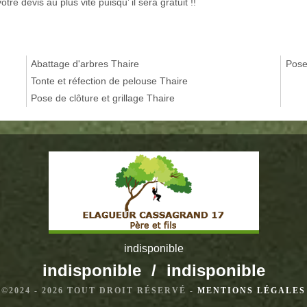
 devis au plus vite puisqu’ il sera gratuit !!
Abattage d'arbres Thaire
Pose
Tonte et réfection de pelouse Thaire
Pose de clôture et grillage Thaire
indisponible
indisponible
/
indisponible
©2024 - 2026 TOUT DROIT RÉSERVÉ -
MENTIONS LÉGALES