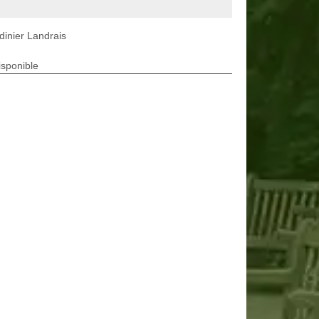
dinier Landrais
isponible