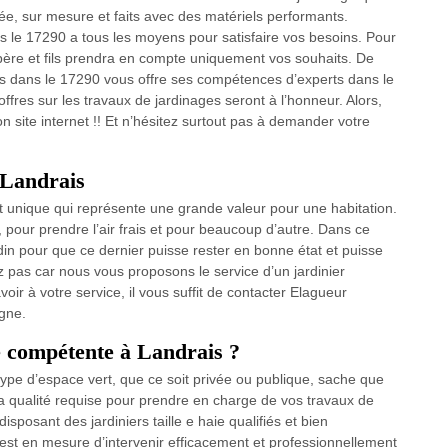
e, sur mesure et faits avec des matériels performants.
le 17290 a tous les moyens pour satisfaire vos besoins. Pour
re et fils prendra en compte uniquement vos souhaits. De
s dans le 17290 vous offre ses compétences d’experts dans le
offres sur les travaux de jardinages seront à l’honneur. Alors,
n site internet !! Et n’hésitez surtout pas à demander votre
 Landrais
t unique qui représente une grande valeur pour une habitation.
 pour prendre l’air frais et pour beaucoup d’autre. Dans ce
ardin pour que ce dernier puisse rester en bonne état et puisse
ez pas car nous vous proposons le service d’un jardinier
oir à votre service, il vous suffit de contacter Elagueur
igne.
ie compétente à Landrais ?
 type d’espace vert, que ce soit privée ou publique, sache que
 qualité requise pour prendre en charge de vos travaux de
disposant des jardiniers taille e haie qualifiés et bien
t en mesure d’intervenir efficacement et professionnellement