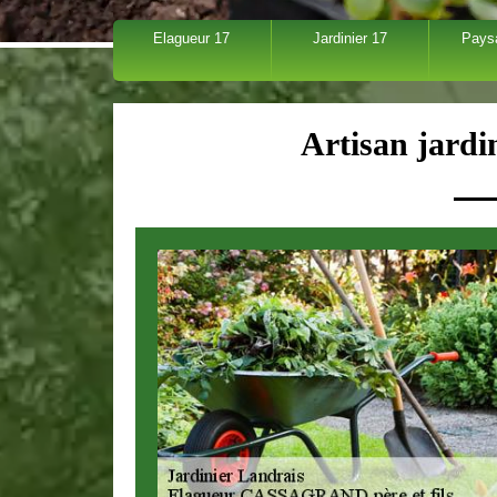
Elagueur 17
Jardinier 17
Pays
Artisan jardi