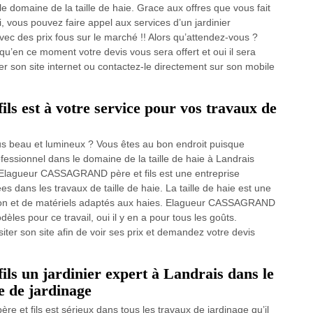
le domaine de la taille de haie. Grace aux offres que vous fait
vous pouvez faire appel aux services d’un jardinier
vec des prix fous sur le marché !! Alors qu’attendez-vous ?
u’en ce moment votre devis vous sera offert et oui il sera
lter son site internet ou contactez-le directement sur son mobile
 est à votre service pour vos travaux de
lus beau et lumineux ? Vous êtes au bon endroit puisque
essionnel dans le domaine de la taille de haie à Landrais
. Elagueur CASSAGRAND père et fils est une entreprise
dans les travaux de taille de haie. La taille de haie est une
ntion et de matériels adaptés aux haies. Elagueur CASSAGRAND
èles pour ce travail, oui il y en a pour tous les goûts.
ter son site afin de voir ses prix et demandez votre devis
 un jardinier expert à Landrais dans le
ce de jardinage
et fils est sérieux dans tous les travaux de jardinage qu’il