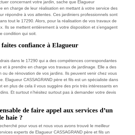
ectuer concernant votre jardin, sache que Elagueur
en charge de leur réalisation en mettant à votre service des
ur répondre à vos attentes. Ces jardiniers professionnels sont
dans tout le 17290. Alors, pour la réalisation de vos travaux de
x. Ils se mettent entièrement à votre disposition et s’engagent
 condition qui soit.
 faites confiance à Elagueur
Landrais dans le 17290 qui a des compétences correspondantes
re et à prendre en charge vos travaux de jardinage. Elle a des
n ou de rénovation de vos jardins. Ils peuvent venir chez vous
suite. Elagueur CASSAGRAND père et fils est un spécialiste dans
 en plus de cela il vous suggère des prix très intéressants en
rdins. Et surtout n’hésitez surtout pas à demander votre devis
pensable de faire appel aux services d’un
de haie ?
echerché pour vous et nous vous avons trouvé le meilleur
services experts de Elagueur CASSAGRAND père et fils un