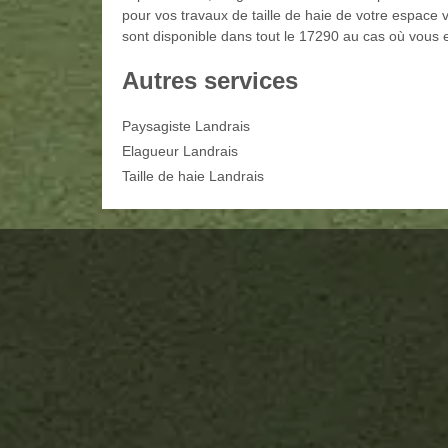
pour vos travaux de taille de haie de votre espace ve
sont disponible dans tout le 17290 au cas où vous 
Autres services
Paysagiste Landrais
Elagueur Landrais
Taille de haie Landrais