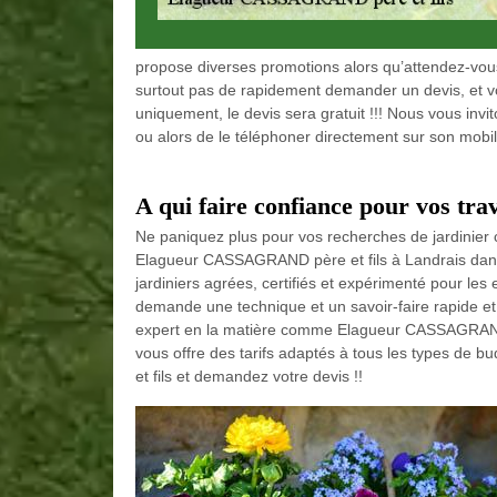
propose diverses promotions alors qu’attendez-vous 
surtout pas de rapidement demander un devis, et vo
uniquement, le devis sera gratuit !!! Nous vous invi
ou alors de le téléphoner directement sur son mobil
A qui faire confiance pour vos tra
Ne paniquez plus pour vos recherches de jardinie
Elagueur CASSAGRAND père et fils à Landrais dans l
jardiniers agrées, certifiés et expérimenté pour les 
demande une technique et un savoir-faire rapide et e
expert en la matière comme Elagueur CASSAGRAND p
vous offre des tarifs adaptés à tous les types d
et fils et demandez votre devis !!