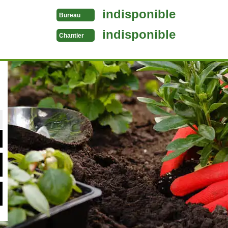
indisponible
Bureau
indisponible
Chantier