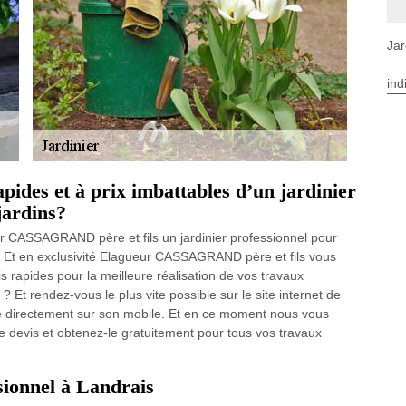
Jar
ind
apides et à prix imbattables d’un jardinier
 jardins?
ur CASSAGRAND père et fils un jardinier professionnel pour
90. Et en exclusivité Elagueur CASSAGRAND père et fils vous
is rapides pour la meilleure réalisation de vos travaux
? Et rendez-vous le plus vite possible sur le site internet de
 directement sur son mobile. Et en ce moment nous vous
re devis et obtenez-le gratuitement pour tous vos travaux
sionnel à Landrais