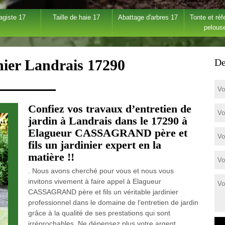
agiste 17
Taille de haie 17
Abattage d'arbres 17
Tonte et réf
pelous
nier Landrais 17290
De
Confiez vos travaux d’entretien de
jardin à Landrais dans le 17290 à
Elagueur CASSAGRAND père et
fils un jardinier expert en la
matière !!
. Nous avons cherché pour vous et nous vous
invitons vivement à faire appel à Elagueur
CASSAGRAND père et fils un véritable jardinier
professionnel dans le domaine de l’entretien de jardin
grâce à la qualité de ses prestations qui sont
irréprochables. Ne dépensez plus votre argent