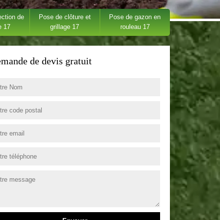
ection de
Pose de clôture et
Pose de gazon en
e 17
grillage 17
rouleau 17
mande de devis gratuit