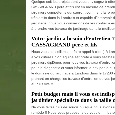
Quelque soit les projets dont vous envisagez à eff
CASSAGRAND père et fils est en mesure de prendre 
jardiniers compétents qui sauront comment faire po
très actifs dans la Landrais et capable d’intervenir 
jardinage, nous vous conseillons de les confier à eu
à prendre vos travaux de jardinage dans la meilleure
Votre jardin a besoin d’entretien ?
CASSAGRAND père et fils
Nous vous conseillons de faire appel à client} à 
à vos critères. Son équipe est prête à vous satisfai
jardiniers diplômés pour tous vos travaux d’entretie
pour le diagnostic et vous informer le prix par la 
le domaine du jardinage à Landrais dans le 17290 et
prenant en charge les travaux d’entretien de vos ja
au plus vite !!
Petit budget mais il vous est indis
jardinier spécialiste dans la taille 
Ne vous faites plus de soucis puisque nous avons r
remède !! Nous vous proposons de vous offrir les 