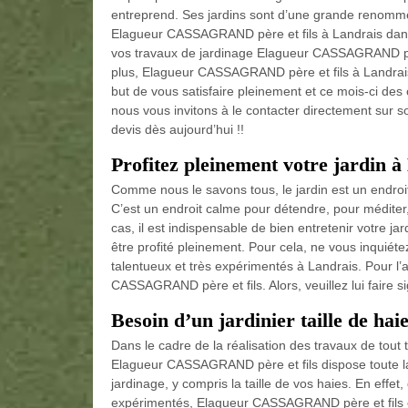
entreprend. Ses jardins sont d’une grande renommé
Elagueur CASSAGRAND père et fils à Landrais dans 
vos travaux de jardinage Elagueur CASSAGRAND pè
plus, Elagueur CASSAGRAND père et fils à Landrai
but de vous satisfaire pleinement et ce mois-ci des 
nous vous invitons à le contacter directement sur so
devis dès aujourd’hui !!
Profitez pleinement votre jardin à
Comme nous le savons tous, le jardin est un endroi
C’est un endroit calme pour détendre, pour méditer,
cas, il est indispensable de bien entretenir votre j
être profité pleinement. Pour cela, ne vous inquiét
talentueux et très expérimentés à Landrais. Pour l’av
CASSAGRAND père et fils. Alors, veuillez lui faire s
Besoin d’un jardinier taille de ha
Dans le cadre de la réalisation des travaux de tout
Elagueur CASSAGRAND père et fils dispose toute la
jardinage, y compris la taille de vos haies. En effet, 
expérimentés, Elagueur CASSAGRAND père et fils es