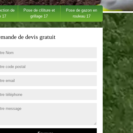
ection de
Pose de clôture et
Pose de gazon en
e 17
grillage 17
rouleau 17
mande de devis gratuit