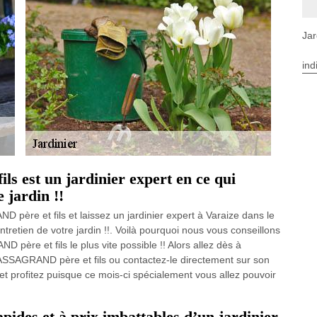
Jar
ind
 est un jardinier expert en ce qui
 jardin !!
ère et fils et laissez un jardinier expert à Varaize dans le
tretien de votre jardin !!. Voilà pourquoi nous vous conseillons
père et fils le plus vite possible !! Alors allez dès à
 CASSAGRAND père et fils ou contactez-le directement sur son
et profitez puisque ce mois-ci spécialement vous allez pouvoir
apides et à prix imbattables d’un jardinier