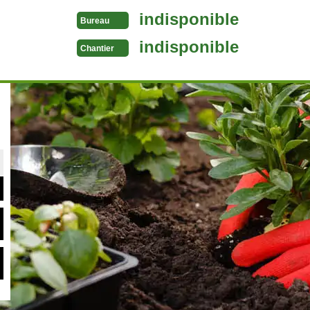
indisponible
Bureau
indisponible
Chantier