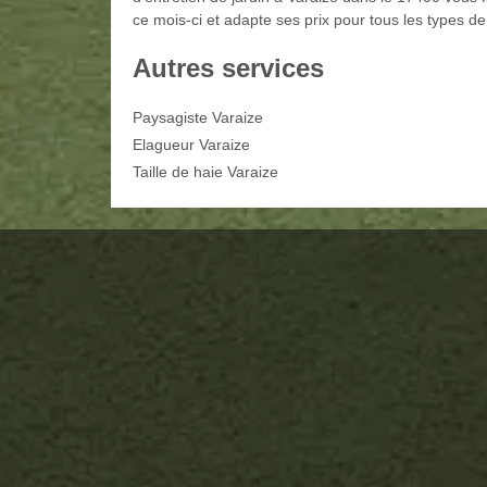
ce mois-ci et adapte ses prix pour tous les types de
Autres services
Paysagiste Varaize
Elagueur Varaize
Taille de haie Varaize