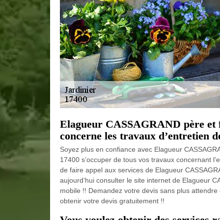
Elagueur CASSAGRAND père et fils
concerne les travaux d’entretien de
Soyez plus en confiance avec Elagueur CASSAGRAND p
17400 s’occuper de tous vos travaux concernant l’en
de faire appel aux services de Elagueur CASSAGRAND 
aujourd’hui consulter le site internet de Elagueur
mobile !! Demandez votre devis sans plus attendre 
obtenir votre devis gratuitement !!
Vous voulez obtenir des services r