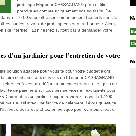
jardinage Elagueur CASSAGRAND père et fils
prendra en compte uniquement vos souhaits. De
 dans le 17400 vous offre ses compétences d’experts dans le
No
offres sur les travaux de jardinages seront à l’honneur. Alors,
n site internet !! Et n’hésitez surtout pas à demander votre
Bu
Ch
es d’un jardinier pour l’entretien de votre
No
ne solution adaptée pour vous te pour votre budget alors
ns de faire confiance aux services de Elagueur CASSAGRAND
ins chers et à des prix défiant toute concurrence et en plus de
facilité de paiement sur tous ses services en exclusivité pour
D père et fils un jardinier expert à Varaize dans le 17400
hé mais aussi avec une facilité de paiement !! Alors qu’est-ce
i votre devis et profitez-en puisque pour ce mois-ci votre