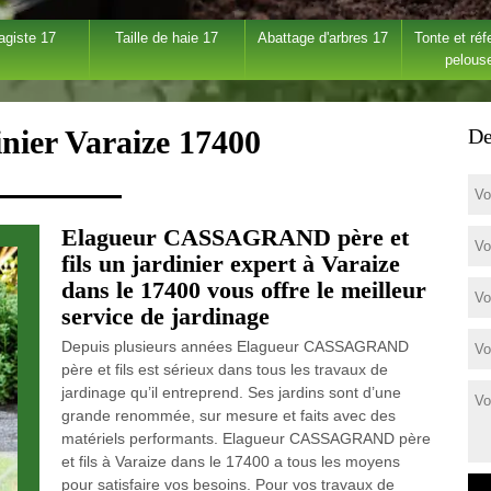
agiste 17
Taille de haie 17
Abattage d'arbres 17
Tonte et réf
pelous
inier Varaize 17400
De
Elagueur CASSAGRAND père et
fils un jardinier expert à Varaize
dans le 17400 vous offre le meilleur
service de jardinage
Depuis plusieurs années Elagueur CASSAGRAND
père et fils est sérieux dans tous les travaux de
jardinage qu’il entreprend. Ses jardins sont d’une
grande renommée, sur mesure et faits avec des
matériels performants. Elagueur CASSAGRAND père
et fils à Varaize dans le 17400 a tous les moyens
pour satisfaire vos besoins. Pour vos travaux de