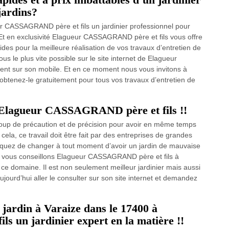
 jardins?
ur CASSAGRAND père et fils un jardinier professionnel pour
. Et en exclusivité Elagueur CASSAGRAND père et fils vous offre
ides pour la meilleure réalisation de vos travaux d’entretien de
us le plus vite possible sur le site internet de Elagueur
ent sur son mobile. Et en ce moment nous vous invitons à
 obtenez-le gratuitement pour tous vos travaux d’entretien de
c Elagueur CASSAGRAND père et fils !!
coup de précaution et de précision pour avoir en même temps
cela, ce travail doit être fait par des entreprises de grandes
quez de changer à tout moment d’avoir un jardin de mauvaise
ous vous conseillons Elagueur CASSAGRAND père et fils à
 ce domaine. Il est non seulement meilleur jardinier mais aussi
ourd’hui aller le consulter sur son site internet et demandez
 jardin à Varaize dans le 17400 à
 un jardinier expert en la matière !!