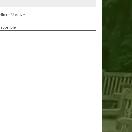
dinier Varaize
isponible