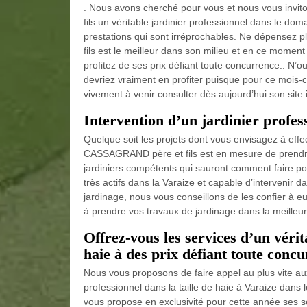
. Nous avons cherché pour vous et nous vous invi
fils un véritable jardinier professionnel dans le doma
prestations qui sont irréprochables. Ne dépensez 
fils est le meilleur dans son milieu et en ce momen
profitez de ses prix défiant toute concurrence.. N’
devriez vraiment en profiter puisque pour ce mois-ci
vivement à venir consulter dès aujourd’hui son site 
Intervention d’un jardinier profes
Quelque soit les projets dont vous envisagez à eff
CASSAGRAND père et fils est en mesure de prendre 
jardiniers compétents qui sauront comment faire po
très actifs dans la Varaize et capable d’intervenir d
jardinage, nous vous conseillons de les confier à eu
à prendre vos travaux de jardinage dans la meilleure
Offrez-vous les services d’un vérita
haie à des prix défiant toute concu
Nous vous proposons de faire appel au plus vite a
professionnel dans la taille de haie à Varaize dans
vous propose en exclusivité pour cette année ses s