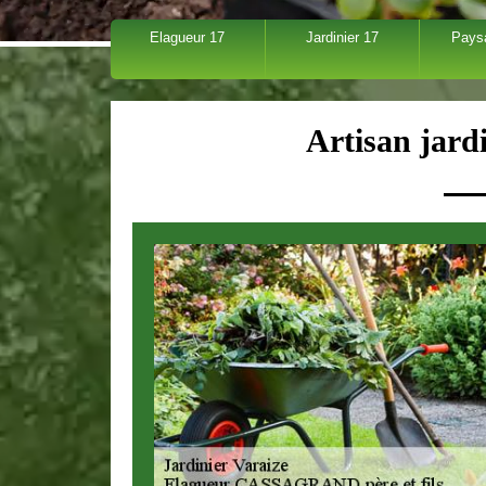
Elagueur 17
Jardinier 17
Pays
Artisan jard