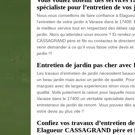
spécialiste pour l’entretien de vos
Nous vous conseillons de faire confiance à Elague
l’entretien de votre jardin à Varaize dans le 17400
le meilleur service tout en respectant des délais rap
jardin. Alors qu’attendez-vous encore ? Et rendez-vo
CASSAGRAND père et fils ou contactez-le directem
venir demander à ce qu’il vous fasse votre devis et
jardin !!!
Entretien de jardin pas cher ave
Les travaux d’entretien de jardin nécessitent beau
un beau jardin mais aussi un jardin de qualité. Pour 
marques avec de larges expériences sinon vous ris
qualité. Voilà justement la raison pour laquelle n
Varaize dans le 17400 un véritable spécialiste dans
entreteneur de jardin de renom. Vous pouvez dès auj
votre devis au plus vite !!
Confiez vos travaux d’entretien de
Elagueur CASSAGRAND père et fils