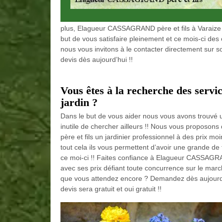
plus, Elagueur CASSAGRAND père et fils à Varaize
but de vous satisfaire pleinement et ce mois-ci des 
nous vous invitons à le contacter directement sur so
devis dès aujourd’hui !!
Vous êtes à la recherche des servic
jardin ?
Dans le but de vous aider nous vous avons trouvé u
inutile de chercher ailleurs !! Nous vous proposo
père et fils un jardinier professionnel à des prix mo
tout cela ils vous permettent d’avoir une grande de 
ce moi-ci !! Faites confiance à Elagueur CASSAGRAN
avec ses prix défiant toute concurrence sur le marc
que vous attendez encore ? Demandez dès aujourd’hu
devis sera gratuit et oui gratuit !!