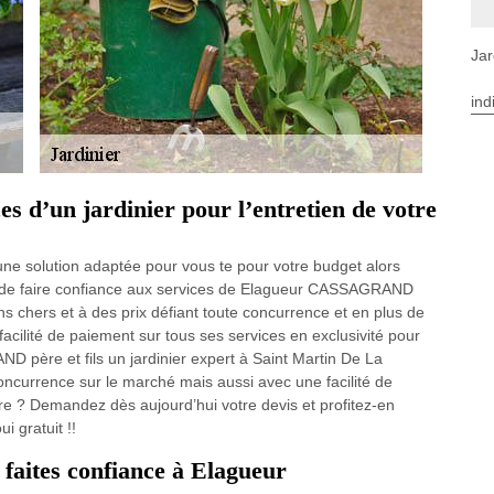
Jar
ind
es d’un jardinier pour l’entretien de votre
ne solution adaptée pour vous te pour votre budget alors
ns de faire confiance aux services de Elagueur CASSAGRAND
ins chers et à des prix défiant toute concurrence et en plus de
facilité de paiement sur tous ses services en exclusivité pour
D père et fils un jardinier expert à Saint Martin De La
oncurrence sur le marché mais aussi avec une facilité de
re ? Demandez dès aujourd’hui votre devis et profitez-en
i gratuit !!
 faites confiance à Elagueur