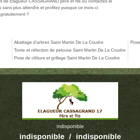
ernet de Elagueur CASSAGRAND père et fils ou contactez-le
 sans plus attendre et profitez puisque ce mois-ci
gratuitement !!
Abattage d'arbres Saint Martin De La Coudre
Pose
Tonte et réfection de pelouse Saint Martin De La Coudre
Pose de clôture et grillage Saint Martin De La Coudre
indisponible
indisponible
/
indisponible