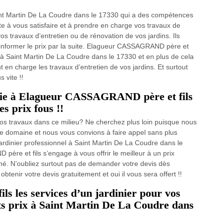
aint Martin De La Coudre dans le 17330 qui a des compétences
e à vous satisfaire et à prendre en charge vos travaux de
vos travaux d’entretien ou de rénovation de vos jardins. Ils
 informer le prix par la suite. Elagueur CASSAGRAND père et
e à Saint Martin De La Coudre dans le 17330 et en plus de cela
t en charge les travaux d’entretien de vos jardins. Et surtout
 vite !!
 haie à Elagueur CASSAGRAND père et fils
es prix fous !!
 vos travaux dans ce milieu? Ne cherchez plus loin puisque nous
ce domaine et nous vous convions à faire appel sans plus
rdinier professionnel à Saint Martin De La Coudre dans le
ère et fils s’engage à vous offrir le meilleur à un prix
ché. N’oubliez surtout pas de demander votre devis dès
tenir votre devis gratuitement et oui il vous sera offert !!
 les services d’un jardinier pour vos
tits prix à Saint Martin De La Coudre dans