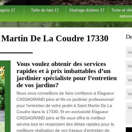
agiste 17
Taille de haie 17
Abattage d'arbres 17
Tonte et réf
pelous
nt Martin De La Coudre 17330
De
Vous voulez obtenir des services
rapides et à prix imbattables d’un
jardinier spécialiste pour l’entretien
de vos jardins?
Nous vous conseillons de faire confiance à Elagueur
CASSAGRAND père et fils un jardinier professionnel
pour l’entretien de votre jardin à Saint Martin De La
Coudre dans le 17330. Et en exclusivité Elagueur
CASSAGRAND père et fils vous offre le meilleur
service tout en respectant des délais rapides pour la
meilleure réalisation de vos travaux d’entretien de