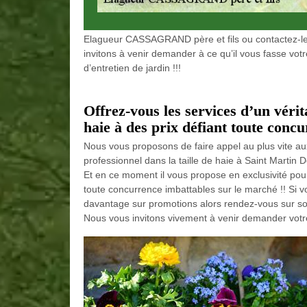
Elagueur CASSAGRAND père et fils ou contactez-le
invitons à venir demander à ce qu’il vous fasse vot
d’entretien de jardin !!!
Offrez-vous les services d’un vérita
haie à des prix défiant toute concu
Nous vous proposons de faire appel au plus vite a
professionnel dans la taille de haie à Saint Martin
Et en ce moment il vous propose en exclusivité pour
toute concurrence imbattables sur le marché !! Si v
davantage sur promotions alors rendez-vous sur son 
Nous vous invitons vivement à venir demander votre 