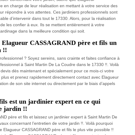
en charge de leur réalisation en mettant à votre service des
ur répondre à vos attentes. Ces jardiniers professionnels sont
ble d’intervenir dans tout le 17330. Alors, pour la réalisation
de les confier à eux. Ils se mettent entièrement à votre
ardinage dans la meilleure condition qui soit.
el à Elagueur CASSAGRAND père et fils un
 !!
ofessionnel ? Soyez sereins, sans crainte et faites confiance à
essionnel à Saint Martin De La Coudre dans le 17330 !!. Voilà
devis dès maintenant et spécialement pour ce mois-ci votre
ez plus et prenez rapidement directement contact avec Elagueur
ion de son site internet ou directement par le biais d’appels
 est un jardinier expert en ce qui
 jardin !!
ère et fils et laissez un jardinier expert à Saint Martin De
ux concernant l’entretien de votre jardin !!. Voilà pourquoi
e Elagueur CASSAGRAND père et fils le plus vite possible !!