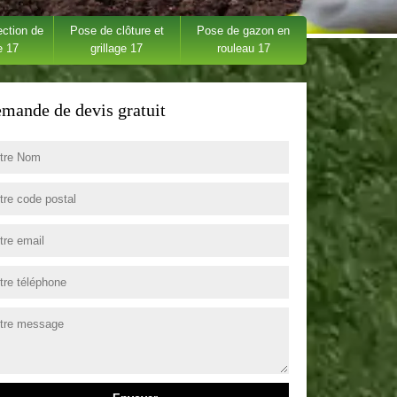
ection de
Pose de clôture et
Pose de gazon en
e 17
grillage 17
rouleau 17
mande de devis gratuit