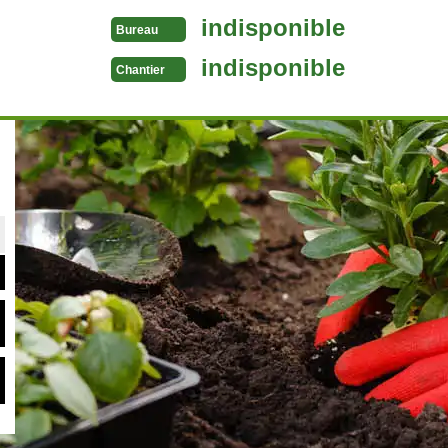
indisponible
Bureau
indisponible
Chantier