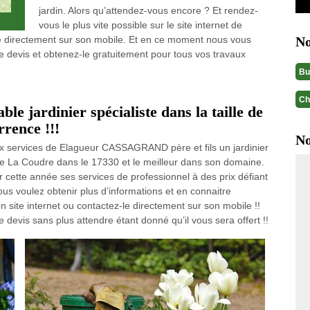
jardin. Alors qu’attendez-vous encore ? Et rendez-
vous le plus vite possible sur le site internet de
 directement sur son mobile. Et en ce moment nous vous
No
re devis et obtenez-le gratuitement pour tous vos travaux
Bu
Ch
ble jardinier spécialiste dans la taille de
rrence !!!
No
ux services de Elagueur CASSAGRAND père et fils un jardinier
 De La Coudre dans le 17330 et le meilleur dans son domaine.
 cette année ses services de professionnel à des prix défiant
ous voulez obtenir plus d’informations et en connaitre
site internet ou contactez-le directement sur son mobile !!
devis sans plus attendre étant donné qu’il vous sera offert !!