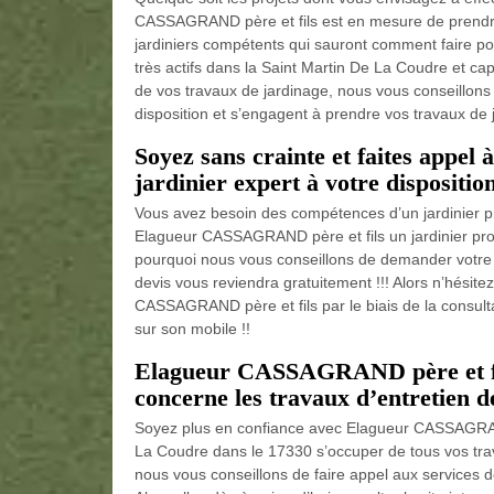
CASSAGRAND père et fils est en mesure de prendre 
jardiniers compétents qui sauront comment faire po
très actifs dans la Saint Martin De La Coudre et capa
de vos travaux de jardinage, nous vous conseillons 
disposition et s’engagent à prendre vos travaux de j
Soyez sans crainte et faites app
jardinier expert à votre disposition
Vous avez besoin des compétences d’un jardinier pr
Elagueur CASSAGRAND père et fils un jardinier prof
pourquoi nous vous conseillons de demander votre 
devis vous reviendra gratuitement !!! Alors n’hésit
CASSAGRAND père et fils par le biais de la consultat
sur son mobile !!
Elagueur CASSAGRAND père et fils
concerne les travaux d’entretien de
Soyez plus en confiance avec Elagueur CASSAGRAND p
La Coudre dans le 17330 s’occuper de tous vos trava
nous vous conseillons de faire appel aux services d