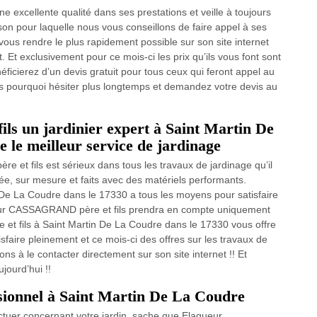
excellente qualité dans ses prestations et veille à toujours
aison pour laquelle nous vous conseillons de faire appel à ses
vous rendre le plus rapidement possible sur son site internet
. Et exclusivement pour ce mois-ci les prix qu’ils vous font sont
ficierez d’un devis gratuit pour tous ceux qui feront appel au
 pourquoi hésiter plus longtemps et demandez votre devis au
 un jardinier expert à Saint Martin De
 le meilleur service de jardinage
et fils est sérieux dans tous les travaux de jardinage qu’il
e, sur mesure et faits avec des matériels performants.
De La Coudre dans le 17330 a tous les moyens pour satisfaire
ueur CASSAGRAND père et fils prendra en compte uniquement
t fils à Saint Martin De La Coudre dans le 17330 vous offre
faire pleinement et ce mois-ci des offres sur les travaux de
ons à le contacter directement sur son site internet !! Et
jourd’hui !!
ssionnel à Saint Martin De La Coudre
ectuer concernant votre jardin, sache que Elagueur