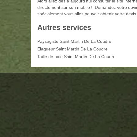
Alors allez dès à aujourd’hui consulter le site int
directement sur son mobile !! Demandez votre devis
spécialement vous allez pouvoir obtenir votre devis 
Autres services
Paysagiste Saint Martin De La Coudre
Elagueur Saint Martin De La Coudre
Taille de haie Saint Martin De La Coudre