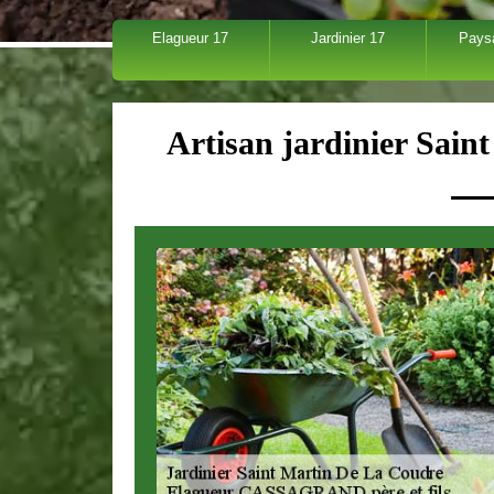
Elagueur 17
Jardinier 17
Pays
Artisan jardinier Sai