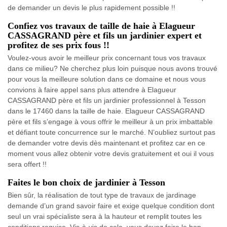
de demander un devis le plus rapidement possible !!
Confiez vos travaux de taille de haie à Elagueur
CASSAGRAND père et fils un jardinier expert et
profitez de ses prix fous !!
Voulez-vous avoir le meilleur prix concernant tous vos travaux
dans ce milieu? Ne cherchez plus loin puisque nous avons trouvé
pour vous la meilleure solution dans ce domaine et nous vous
convions à faire appel sans plus attendre à Elagueur
CASSAGRAND père et fils un jardinier professionnel à Tesson
dans le 17460 dans la taille de haie. Elagueur CASSAGRAND
père et fils s’engage à vous offrir le meilleur à un prix imbattable
et défiant toute concurrence sur le marché. N’oubliez surtout pas
de demander votre devis dès maintenant et profitez car en ce
moment vous allez obtenir votre devis gratuitement et oui il vous
sera offert !!
Faites le bon choix de jardinier à Tesson
Bien sûr, la réalisation de tout type de travaux de jardinage
demande d’un grand savoir faire et exige quelque condition dont
seul un vrai spécialiste sera à la hauteur et remplit toutes les
conditions requise. Vis-à-vis de cela, vous devez faire le bon