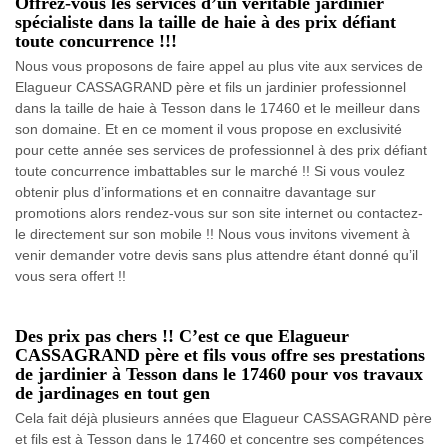
Offrez-vous les services d’un véritable jardinier
spécialiste dans la taille de haie à des prix défiant
toute concurrence !!!
Nous vous proposons de faire appel au plus vite aux services de
Elagueur CASSAGRAND père et fils un jardinier professionnel
dans la taille de haie à Tesson dans le 17460 et le meilleur dans
son domaine. Et en ce moment il vous propose en exclusivité
pour cette année ses services de professionnel à des prix défiant
toute concurrence imbattables sur le marché !! Si vous voulez
obtenir plus d’informations et en connaitre davantage sur
promotions alors rendez-vous sur son site internet ou contactez-
le directement sur son mobile !! Nous vous invitons vivement à
venir demander votre devis sans plus attendre étant donné qu’il
vous sera offert !!
Des prix pas chers !! C’est ce que Elagueur
CASSAGRAND père et fils vous offre ses prestations
de jardinier à Tesson dans le 17460 pour vos travaux
de jardinages en tout gen
Cela fait déjà plusieurs années que Elagueur CASSAGRAND père
et fils est à Tesson dans le 17460 et concentre ses compétences