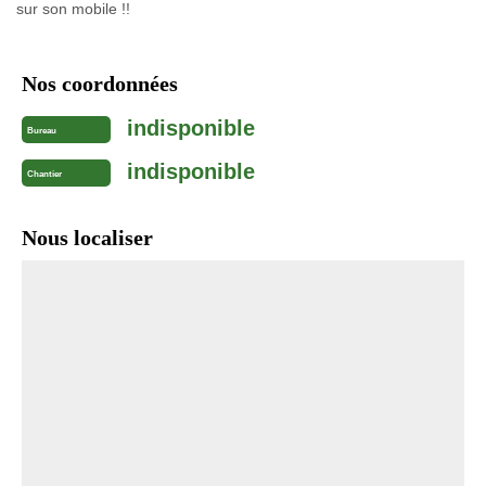
sur son mobile !!
Nos coordonnées
indisponible
Bureau
indisponible
Chantier
Nous localiser