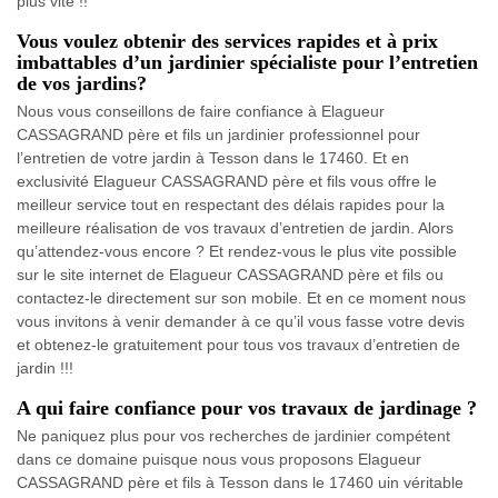
plus vite !!
Vous voulez obtenir des services rapides et à prix
imbattables d’un jardinier spécialiste pour l’entretien
de vos jardins?
Nous vous conseillons de faire confiance à Elagueur
CASSAGRAND père et fils un jardinier professionnel pour
l’entretien de votre jardin à Tesson dans le 17460. Et en
exclusivité Elagueur CASSAGRAND père et fils vous offre le
meilleur service tout en respectant des délais rapides pour la
meilleure réalisation de vos travaux d’entretien de jardin. Alors
qu’attendez-vous encore ? Et rendez-vous le plus vite possible
sur le site internet de Elagueur CASSAGRAND père et fils ou
contactez-le directement sur son mobile. Et en ce moment nous
vous invitons à venir demander à ce qu’il vous fasse votre devis
et obtenez-le gratuitement pour tous vos travaux d’entretien de
jardin !!!
A qui faire confiance pour vos travaux de jardinage ?
Ne paniquez plus pour vos recherches de jardinier compétent
dans ce domaine puisque nous vous proposons Elagueur
CASSAGRAND père et fils à Tesson dans le 17460 uin véritable