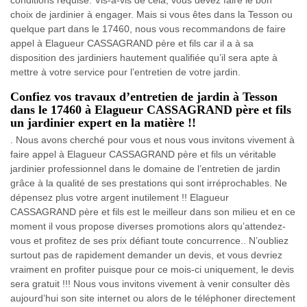
choix de jardinier à engager. Mais si vous êtes dans la Tesson ou
quelque part dans le 17460, nous vous recommandons de faire
appel à Elagueur CASSAGRAND père et fils car il a à sa
disposition des jardiniers hautement qualifiée qu’il sera apte à
mettre à votre service pour l’entretien de votre jardin.
Confiez vos travaux d’entretien de jardin à Tesson
dans le 17460 à Elagueur CASSAGRAND père et fils
un jardinier expert en la matière !!
. Nous avons cherché pour vous et nous vous invitons vivement à
faire appel à Elagueur CASSAGRAND père et fils un véritable
jardinier professionnel dans le domaine de l’entretien de jardin
grâce à la qualité de ses prestations qui sont irréprochables. Ne
dépensez plus votre argent inutilement !! Elagueur
CASSAGRAND père et fils est le meilleur dans son milieu et en ce
moment il vous propose diverses promotions alors qu’attendez-
vous et profitez de ses prix défiant toute concurrence.. N’oubliez
surtout pas de rapidement demander un devis, et vous devriez
vraiment en profiter puisque pour ce mois-ci uniquement, le devis
sera gratuit !!! Nous vous invitons vivement à venir consulter dès
aujourd’hui son site internet ou alors de le téléphoner directement