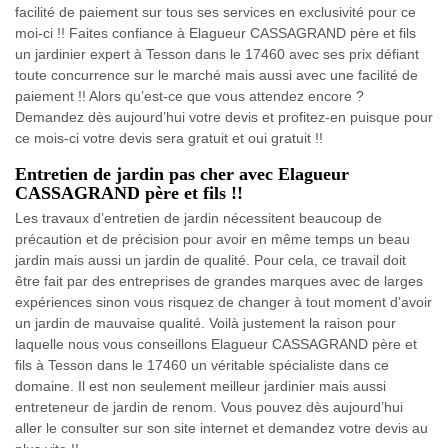
facilité de paiement sur tous ses services en exclusivité pour ce
moi-ci !! Faites confiance à Elagueur CASSAGRAND père et fils
un jardinier expert à Tesson dans le 17460 avec ses prix défiant
toute concurrence sur le marché mais aussi avec une facilité de
paiement !! Alors qu’est-ce que vous attendez encore ?
Demandez dès aujourd’hui votre devis et profitez-en puisque pour
ce mois-ci votre devis sera gratuit et oui gratuit !!
Entretien de jardin pas cher avec Elagueur
CASSAGRAND père et fils !!
Les travaux d’entretien de jardin nécessitent beaucoup de
précaution et de précision pour avoir en même temps un beau
jardin mais aussi un jardin de qualité. Pour cela, ce travail doit
être fait par des entreprises de grandes marques avec de larges
expériences sinon vous risquez de changer à tout moment d’avoir
un jardin de mauvaise qualité. Voilà justement la raison pour
laquelle nous vous conseillons Elagueur CASSAGRAND père et
fils à Tesson dans le 17460 un véritable spécialiste dans ce
domaine. Il est non seulement meilleur jardinier mais aussi
entreteneur de jardin de renom. Vous pouvez dès aujourd’hui
aller le consulter sur son site internet et demandez votre devis au