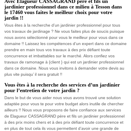
Avec Elagueur CASSAGRAND père et fils un
jardinier professionnel dans ce milieu à Tesson dans
le 17460 vous faites le meilleur choix pour votre
jardin !!
Vous êtes à la recherche d’un jardinier professionnel pour tous
vos travaux de jardinage ? Ne vous faites plus de soucis puisque
nous avons sélectionné pour vous le meilleur pour vous dans ce
domaine !! Laissez les compétences d’un expert dans ce domaine
prendre en main tous vos travaux à des prix défiant toute
concurrence et imbattables sur le marché. Alors confiez vos
travaux de ramonage à {client } qui est un jardinier professionnel
dans ce domaine. Nous vous invitons à demander votre devis au
plus vite puisqu’ il sera gratuit !!
Vous êtes à la recherche des services d’un jardinier
pour l’entretien de votre jardin ?
Dans le but de vous aider nous vous avons trouvé une solution
adaptée pour vous te pour votre budget alors inutile de chercher
ailleurs !! Nous vous proposons de faire confiance aux services
de Elagueur CASSAGRAND père et fils un jardinier professionnel
à des prix moins chers et à des prix défiant toute concurrence et
en plus de tout cela ils vous permettent d’avoir une grande de