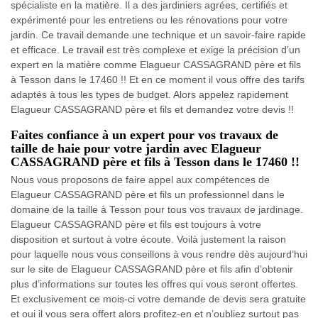
spécialiste en la matière. Il a des jardiniers agrées, certifiés et
expérimenté pour les entretiens ou les rénovations pour votre
jardin. Ce travail demande une technique et un savoir-faire rapide
et efficace. Le travail est très complexe et exige la précision d’un
expert en la matière comme Elagueur CASSAGRAND père et fils
à Tesson dans le 17460 !! Et en ce moment il vous offre des tarifs
adaptés à tous les types de budget. Alors appelez rapidement
Elagueur CASSAGRAND père et fils et demandez votre devis !!
Faites confiance à un expert pour vos travaux de
taille de haie pour votre jardin avec Elagueur
CASSAGRAND père et fils à Tesson dans le 17460 !!
Nous vous proposons de faire appel aux compétences de
Elagueur CASSAGRAND père et fils un professionnel dans le
domaine de la taille à Tesson pour tous vos travaux de jardinage.
Elagueur CASSAGRAND père et fils est toujours à votre
disposition et surtout à votre écoute. Voilà justement la raison
pour laquelle nous vous conseillons à vous rendre dès aujourd’hui
sur le site de Elagueur CASSAGRAND père et fils afin d’obtenir
plus d’informations sur toutes les offres qui vous seront offertes.
Et exclusivement ce mois-ci votre demande de devis sera gratuite
et oui il vous sera offert alors profitez-en et n’oubliez surtout pas