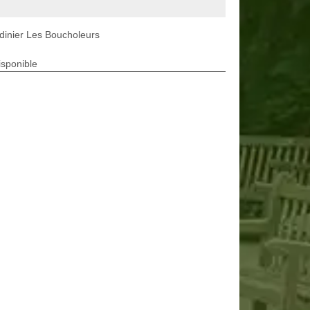
dinier Les Boucholeurs
isponible