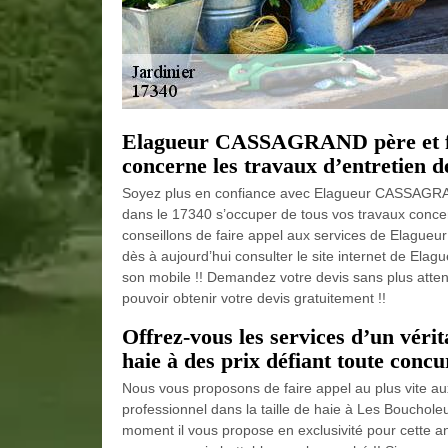
Elagueur CASSAGRAND père et fils
concerne les travaux d’entretien de
Soyez plus en confiance avec Elagueur CASSAGRAND 
dans le 17340 s’occuper de tous vos travaux concern
conseillons de faire appel aux services de Elagueur 
dès à aujourd’hui consulter le site internet de El
son mobile !! Demandez votre devis sans plus atten
pouvoir obtenir votre devis gratuitement !!
Offrez-vous les services d’un vérita
haie à des prix défiant toute concu
Nous vous proposons de faire appel au plus vite a
professionnel dans la taille de haie à Les Bouchole
moment il vous propose en exclusivité pour cette an