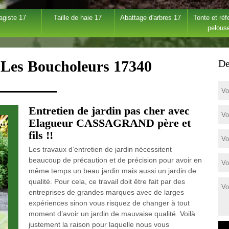
agiste 17
Taille de haie 17
Abattage d'arbres 17
Tonte et réf
pelous
r Les Boucholeurs 17340
De
Entretien de jardin pas cher avec
Elagueur CASSAGRAND père et
fils !!
Les travaux d’entretien de jardin nécessitent
beaucoup de précaution et de précision pour avoir en
même temps un beau jardin mais aussi un jardin de
qualité. Pour cela, ce travail doit être fait par des
entreprises de grandes marques avec de larges
expériences sinon vous risquez de changer à tout
moment d’avoir un jardin de mauvaise qualité. Voilà
justement la raison pour laquelle nous vous