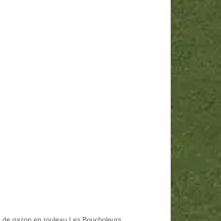
 de gazon en rouleau Les Boucholeurs