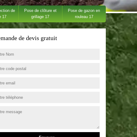
ection de
Pose de clôture et
Pose de gazon en
e 17
grillage 17
rouleau 17
mande de devis gratuit