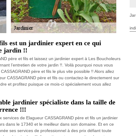
Jar
ind
 est un jardinier expert en ce qui
 jardin !!
père et fils et laissez un jardinier expert à Les Boucholeurs
ant l’entretien de votre jardin !!. Voilà pourquoi nous vous
CASSAGRAND père et fils le plus vite possible !! Alors allez
agueur CASSAGRAND père et fils ou contactez-le directement sur
dre et profitez puisque ce mois-ci spécialement vous allez
ble jardinier spécialiste dans la taille de
rrence !!!
ux services de Elagueur CASSAGRAND père et fils un jardinier
urs dans le 17340 et le meilleur dans son domaine. Et en ce
née ses services de professionnel à des prix défiant toute