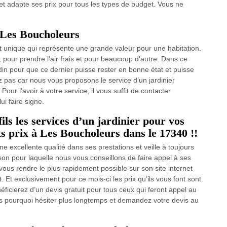
 et adapte ses prix pour tous les types de budget. Vous ne
à Les Boucholeurs
t unique qui représente une grande valeur pour une habitation.
 pour prendre l’air frais et pour beaucoup d’autre. Dans ce
ardin pour que ce dernier puisse rester en bonne état et puisse
ez pas car nous vous proposons le service d’un jardinier
ur l’avoir à votre service, il vous suffit de contacter
i faire signe.
 les services d’un jardinier pour vos
its prix à Les Boucholeurs dans le 17340 !!
excellente qualité dans ses prestations et veille à toujours
aison pour laquelle nous vous conseillons de faire appel à ses
vous rendre le plus rapidement possible sur son site internet
. Et exclusivement pour ce mois-ci les prix qu’ils vous font sont
ficierez d’un devis gratuit pour tous ceux qui feront appel au
 pourquoi hésiter plus longtemps et demandez votre devis au