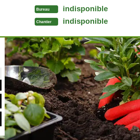
indisponible
Bureau
indisponible
Chantier