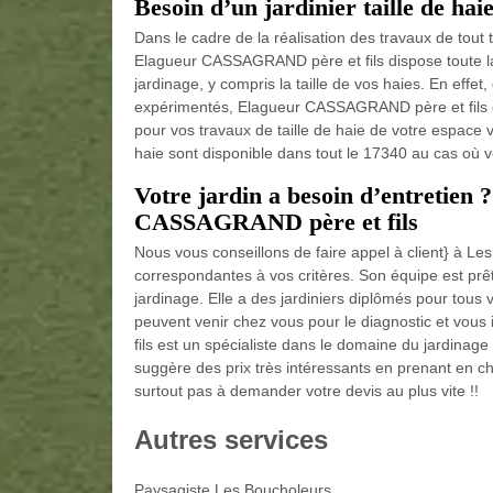
Besoin d’un jardinier taille de ha
Dans le cadre de la réalisation des travaux de tout
Elagueur CASSAGRAND père et fils dispose toute la
jardinage, y compris la taille de vos haies. En effet, 
expérimentés, Elagueur CASSAGRAND père et fils es
pour vos travaux de taille de haie de votre espace ve
haie sont disponible dans tout le 17340 au cas où 
Votre jardin a besoin d’entretien ?
CASSAGRAND père et fils
Nous vous conseillons de faire appel à client} à 
correspondantes à vos critères. Son équipe est prêt
jardinage. Elle a des jardiniers diplômés pour tous 
peuvent venir chez vous pour le diagnostic et vous
fils est un spécialiste dans le domaine du jardinag
suggère des prix très intéressants en prenant en cha
surtout pas à demander votre devis au plus vite !!
Autres services
Paysagiste Les Boucholeurs