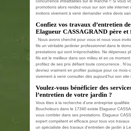
concurrence imbattables sur le marché !! Si vous vo
promotions alors rendez-vous sur son site internet
invitons vivement à venir demander votre devis sans 
Confiez vos travaux d’entretien d
Elagueur CASSAGRAND père et fils
. Nous avons cherché pour vous et nous vous invi
fils un véritable jardinier professionnel dans le doma
prestations qui sont irréprochables. Ne dépensez 
fils est le meilleur dans son milieu et en ce momen
profitez de ses prix défiant toute concurrence.. N’
devriez vraiment en profiter puisque pour ce mois-ci
vivement à venir consulter dès aujourd’hui son site 
Voulez-vous bénéficier des service
l’entretien de votre jardin ?
Vous êtes à la recherche d’une entreprise qualifiée 
Boucholeurs dans le 17340 existe Elagueur CASSAG
vous combler dans ses prestations. Elagueur CASS
expert compétent et efficace pour tous vos travaux
un spécialiste des travaux d’entretien de jardin à L