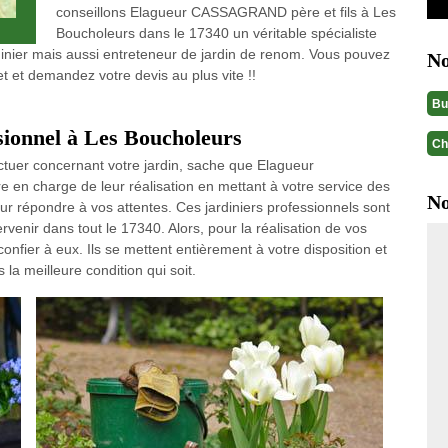
conseillons Elagueur CASSAGRAND père et fils à Les
Boucholeurs dans le 17340 un véritable spécialiste
dinier mais aussi entreteneur de jardin de renom. Vous pouvez
No
net et demandez votre devis au plus vite !!
Bu
ssionnel à Les Boucholeurs
Ch
ectuer concernant votre jardin, sache que Elagueur
en charge de leur réalisation en mettant à votre service des
No
ur répondre à vos attentes. Ces jardiniers professionnels sont
rvenir dans tout le 17340. Alors, pour la réalisation de vos
onfier à eux. Ils se mettent entièrement à votre disposition et
la meilleure condition qui soit.