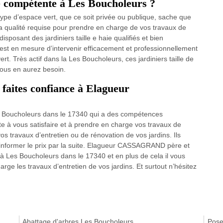
ie compétente à Les Boucholeurs ?
 type d’espace vert, que ce soit privée ou publique, sache que
 qualité requise pour prendre en charge de vos travaux de
disposant des jardiniers taille e haie qualifiés et bien
t en mesure d’intervenir efficacement et professionnellement
rt. Très actif dans la Les Boucholeurs, ces jardiniers taille de
vous en aurez besoin.
 faites confiance à Elagueur
Les Boucholeurs dans le 17340 qui a des compétences
e à vous satisfaire et à prendre en charge vos travaux de
vos travaux d’entretien ou de rénovation de vos jardins. Ils
 informer le prix par la suite. Elagueur CASSAGRAND père et
e à Les Boucholeurs dans le 17340 et en plus de cela il vous
rge les travaux d’entretien de vos jardins. Et surtout n’hésitez
Abattage d'arbres Les Boucholeurs
Pose