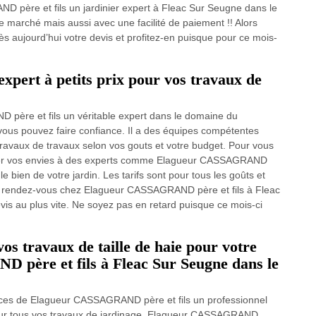
D père et fils un jardinier expert à Fleac Sur Seugne dans le
e marché mais aussi avec une facilité de paiement !! Alors
 aujourd’hui votre devis et profitez-en puisque pour ce mois-
xpert à petits prix pour vos travaux de
père et fils un véritable expert dans le domaine du
vous pouvez faire confiance. Il a des équipes compétentes
 travaux de travaux selon vos gouts et votre budget. Pour vous
onfier vos envies à des experts comme Elagueur CASSAGRAND
e bien de votre jardin. Les tarifs sont pour tous les goûts et
re rendez-vous chez Elagueur CASSAGRAND père et fils à Fleac
s au plus vite. Ne soyez pas en retard puisque ce mois-ci
vos travaux de taille de haie pour votre
père et fils à Fleac Sur Seugne dans le
ces de Elagueur CASSAGRAND père et fils un professionnel
pour tous vos travaux de jardinage. Elagueur CASSAGRAND