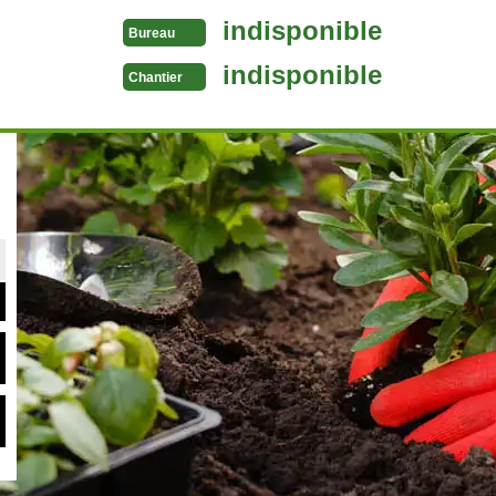
indisponible
Bureau
indisponible
Chantier