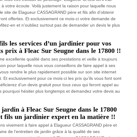
ut à votre écoute. Voilà justement la raison pour laquelle nous
 le site de Elagueur CASSAGRAND père et fils afin d’obtenir
seront offertes. Et exclusivement ce mois-ci votre demande de
profitez-en et n’oubliez surtout pas de demander un devis le plus
 les services d’un jardinier pour vos
its prix à Fleac Sur Seugne dans le 17800 !!
excellente qualité dans ses prestations et veille à toujours
aison pour laquelle nous vous conseillons de faire appel à ses
vous rendre le plus rapidement possible sur son site internet
. Et exclusivement pour ce mois-ci les prix qu’ils vous font sont
ficierez d’un devis gratuit pour tous ceux qui feront appel au
 pourquoi hésiter plus longtemps et demandez votre devis au
 jardin à Fleac Sur Seugne dans le 17800
ls un jardinier expert en la matière !!
tons vivement à faire appel à Elagueur CASSAGRAND père et
ine de l’entretien de jardin grâce à la qualité de ses