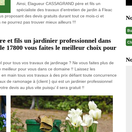
Ainsi, Elagueur CASSAGRAND père et fils un
spécialiste des travaux d’entretien de jardin à Fleac
us proposant des devis gratuits durant tout ce mois-ci et
No
 ne pourrez pas trouver mieux ailleurs !!!
Bu
t fils un jardinier professionnel dans
Ch
le 17800 vous faites le meilleur choix pour
No
el pour tous vos travaux de jardinage ? Ne vous faites plus de
 meilleur pour vous dans ce domaine !! Laissez les
n main tous vos travaux à des prix défiant toute concurrence
aux de ramonage à {client } qui est un jardinier professionnel
 devis au plus vite puisqu’ il sera gratuit !!