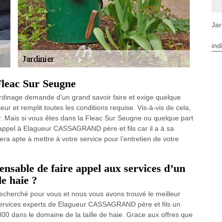
Jar
ind
 Fleac Sur Seugne
 jardinage demande d’un grand savoir faire et exige quelque
eur et remplit toutes les conditions requise. Vis-à-vis de cela,
er. Mais si vous êtes dans la Fleac Sur Seugne ou quelque part
ppel à Elagueur CASSAGRAND père et fils car il a à sa
sera apte à mettre à votre service pour l’entretien de votre
pensable de faire appel aux services d’un
de haie ?
echerché pour vous et nous vous avons trouvé le meilleur
services experts de Elagueur CASSAGRAND père et fils un
800 dans le domaine de la taille de haie. Grace aux offres que