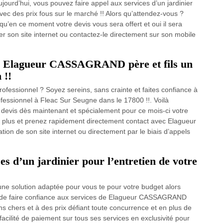
ourd’hui, vous pouvez faire appel aux services d’un jardinier
vec des prix fous sur le marché !! Alors qu’attendez-vous ?
u’en ce moment votre devis vous sera offert et oui il sera
lter son site internet ou contactez-le directement sur son mobile
el à Elagueur CASSAGRAND père et fils un
 !!
ofessionnel ? Soyez sereins, sans crainte et faites confiance à
essionnel à Fleac Sur Seugne dans le 17800 !!. Voilà
devis dès maintenant et spécialement pour ce mois-ci votre
ez plus et prenez rapidement directement contact avec Elagueur
ion de son site internet ou directement par le biais d’appels
es d’un jardinier pour l’entretien de votre
ne solution adaptée pour vous te pour votre budget alors
ns de faire confiance aux services de Elagueur CASSAGRAND
ins chers et à des prix défiant toute concurrence et en plus de
facilité de paiement sur tous ses services en exclusivité pour