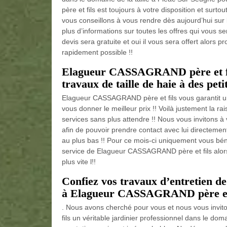
père et fils est toujours à votre disposition et surto
vous conseillons à vous rendre dès aujourd’hui sur
plus d’informations sur toutes les offres qui vous 
devis sera gratuite et oui il vous sera offert alors 
rapidement possible !!
Elagueur CASSAGRAND père et fils
travaux de taille de haie à des pet
Elagueur CASSAGRAND père et fils vous garantit une 
vous donner le meilleur prix !! Voilà justement la r
services sans plus attendre !! Nous vous invitons à 
afin de pouvoir prendre contact avec lui directement
au plus bas !! Pour ce mois-ci uniquement vous béné
service de Elagueur CASSAGRAND père et fils alors
plus vite l!!
Confiez vos travaux d’entretien de
à Elagueur CASSAGRAND père et fi
. Nous avons cherché pour vous et nous vous invi
fils un véritable jardinier professionnel dans le doma