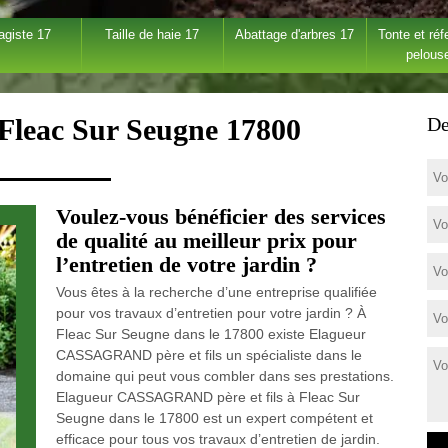
agiste 17
Taille de haie 17
Abattage d'arbres 17
Tonte et réf
pelous
 Fleac Sur Seugne 17800
De
Voulez-vous bénéficier des services
de qualité au meilleur prix pour
l’entretien de votre jardin ?
Vous êtes à la recherche d’une entreprise qualifiée
pour vos travaux d’entretien pour votre jardin ? À
Fleac Sur Seugne dans le 17800 existe Elagueur
CASSAGRAND père et fils un spécialiste dans le
domaine qui peut vous combler dans ses prestations.
Elagueur CASSAGRAND père et fils à Fleac Sur
Seugne dans le 17800 est un expert compétent et
efficace pour tous vos travaux d’entretien de jardin.