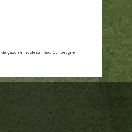
 de gazon en rouleau Fleac Sur Seugne