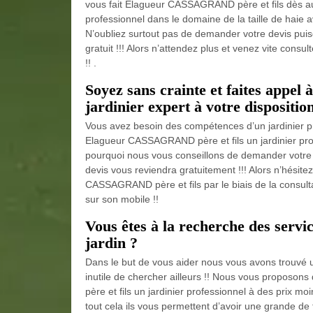
vous fait Elagueur CASSAGRAND père et fils dès auj
professionnel dans le domaine de la taille de haie a
N’oubliez surtout pas de demander votre devis puisq
gratuit !!! Alors n’attendez plus et venez vite consu
!! .
Soyez sans crainte et faites app
jardinier expert à votre disposition
Vous avez besoin des compétences d’un jardinier pr
Elagueur CASSAGRAND père et fils un jardinier prof
pourquoi nous vous conseillons de demander votre 
devis vous reviendra gratuitement !!! Alors n’hésit
CASSAGRAND père et fils par le biais de la consultat
sur son mobile !!
Vous êtes à la recherche des servic
jardin ?
Dans le but de vous aider nous vous avons trouvé u
inutile de chercher ailleurs !! Nous vous proposo
père et fils un jardinier professionnel à des prix mo
tout cela ils vous permettent d’avoir une grande de 