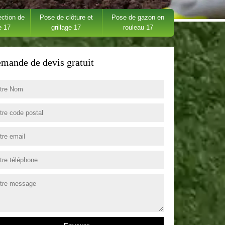
ection de
Pose de clôture et
Pose de gazon en
e 17
grillage 17
rouleau 17
mande de devis gratuit