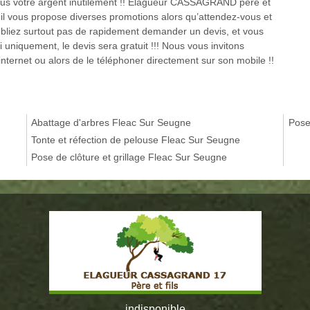
plus votre argent inutilement !! Elagueur CASSAGRAND père et
t il vous propose diverses promotions alors qu’attendez-vous et
oubliez surtout pas de rapidement demander un devis, et vous
 uniquement, le devis sera gratuit !!! Nous vous invitons
internet ou alors de le téléphoner directement sur son mobile !!
Abattage d'arbres Fleac Sur Seugne
Pose
Tonte et réfection de pelouse Fleac Sur Seugne
Pose de clôture et grillage Fleac Sur Seugne
indisponible