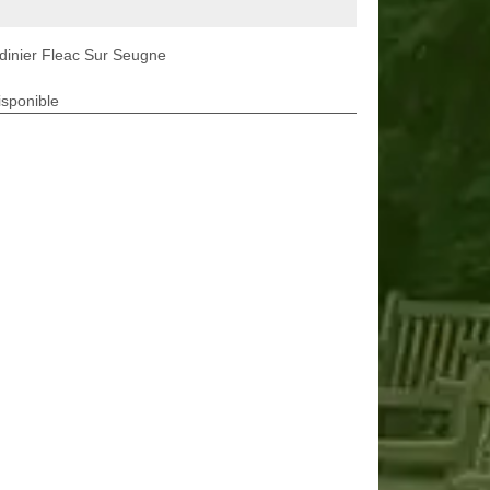
dinier Fleac Sur Seugne
isponible