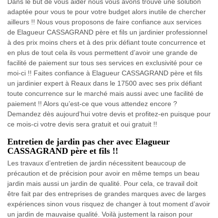
Dans le but de vous aider nous vous avons trouvé une solution
adaptée pour vous te pour votre budget alors inutile de chercher
ailleurs !! Nous vous proposons de faire confiance aux services
de Elagueur CASSAGRAND père et fils un jardinier professionnel
à des prix moins chers et à des prix défiant toute concurrence et
en plus de tout cela ils vous permettent d’avoir une grande de
facilité de paiement sur tous ses services en exclusivité pour ce
moi-ci !! Faites confiance à Elagueur CASSAGRAND père et fils
un jardinier expert à Reaux dans le 17500 avec ses prix défiant
toute concurrence sur le marché mais aussi avec une facilité de
paiement !! Alors qu’est-ce que vous attendez encore ?
Demandez dès aujourd’hui votre devis et profitez-en puisque pour
ce mois-ci votre devis sera gratuit et oui gratuit !!
Entretien de jardin pas cher avec Elagueur
CASSAGRAND père et fils !!
Les travaux d’entretien de jardin nécessitent beaucoup de
précaution et de précision pour avoir en même temps un beau
jardin mais aussi un jardin de qualité. Pour cela, ce travail doit
être fait par des entreprises de grandes marques avec de larges
expériences sinon vous risquez de changer à tout moment d’avoir
un jardin de mauvaise qualité. Voilà justement la raison pour