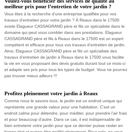
Voulez-vous bénéficier des services de qualité au
meilleur prix pour l’entretien de votre jardin ?
Vous êtes à la recherche d’une entreprise qualifiée pour vos
travaux d’entretien pour votre jardin ? À Reaux dans le 17500
existe Elagueur CASSAGRAND père et fils un spécialiste dans le
domaine qui peut vous combler dans ses prestations. Elagueur
CASSAGRAND père et fils à Reaux dans le 17500 est un expert
compétent et efficace pour tous vos travaux d’entretien de jardin.
Ainsi, Elagueur CASSAGRAND père et fils un spécialiste des
travaux d’entretien de jardin à Reaux dans le 17500 vous facilite
la vie en vous proposant des devis gratuits durant tout ce mois-ci
et adapte ses prix pour tous les types de budget. Vous ne pourrez
pas trouver mieux ailleurs !!!
Profitez pleinement votre jardin à Reaux
Comme nous le savons tous, le jardin est un endroit unique qui
représente une grande valeur pour une habitation. C’est un
endroit calme pour détendre, pour méditer, pour prendre l’air frais
et pour beaucoup d’autre. Dans ce cas, il est indispensable de
bien entretenir votre jardin pour que ce dernier puisse rester en
bonne état et puisse être profité pleinement. Pour cela, ne vous