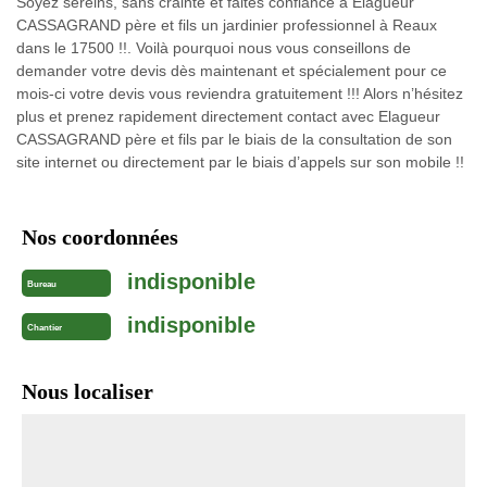
Soyez sereins, sans crainte et faites confiance à Elagueur
CASSAGRAND père et fils un jardinier professionnel à Reaux
dans le 17500 !!. Voilà pourquoi nous vous conseillons de
demander votre devis dès maintenant et spécialement pour ce
mois-ci votre devis vous reviendra gratuitement !!! Alors n’hésitez
plus et prenez rapidement directement contact avec Elagueur
CASSAGRAND père et fils par le biais de la consultation de son
site internet ou directement par le biais d’appels sur son mobile !!
Nos coordonnées
indisponible
Bureau
indisponible
Chantier
Nous localiser