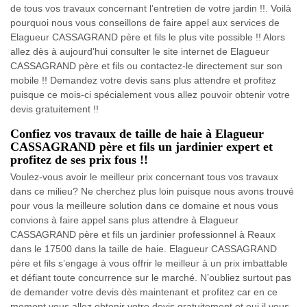
de tous vos travaux concernant l’entretien de votre jardin !!. Voilà
pourquoi nous vous conseillons de faire appel aux services de
Elagueur CASSAGRAND père et fils le plus vite possible !! Alors
allez dès à aujourd’hui consulter le site internet de Elagueur
CASSAGRAND père et fils ou contactez-le directement sur son
mobile !! Demandez votre devis sans plus attendre et profitez
puisque ce mois-ci spécialement vous allez pouvoir obtenir votre
devis gratuitement !!
Confiez vos travaux de taille de haie à Elagueur
CASSAGRAND père et fils un jardinier expert et
profitez de ses prix fous !!
Voulez-vous avoir le meilleur prix concernant tous vos travaux
dans ce milieu? Ne cherchez plus loin puisque nous avons trouvé
pour vous la meilleure solution dans ce domaine et nous vous
convions à faire appel sans plus attendre à Elagueur
CASSAGRAND père et fils un jardinier professionnel à Reaux
dans le 17500 dans la taille de haie. Elagueur CASSAGRAND
père et fils s’engage à vous offrir le meilleur à un prix imbattable
et défiant toute concurrence sur le marché. N’oubliez surtout pas
de demander votre devis dès maintenant et profitez car en ce
moment vous allez obtenir votre devis gratuitement et oui il vous