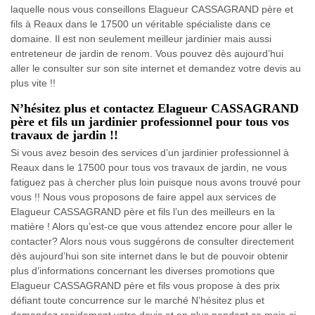
laquelle nous vous conseillons Elagueur CASSAGRAND père et
fils à Reaux dans le 17500 un véritable spécialiste dans ce
domaine. Il est non seulement meilleur jardinier mais aussi
entreteneur de jardin de renom. Vous pouvez dès aujourd’hui
aller le consulter sur son site internet et demandez votre devis au
plus vite !!
N’hésitez plus et contactez Elagueur CASSAGRAND
père et fils un jardinier professionnel pour tous vos
travaux de jardin !!
Si vous avez besoin des services d’un jardinier professionnel à
Reaux dans le 17500 pour tous vos travaux de jardin, ne vous
fatiguez pas à chercher plus loin puisque nous avons trouvé pour
vous !! Nous vous proposons de faire appel aux services de
Elagueur CASSAGRAND père et fils l’un des meilleurs en la
matière ! Alors qu’est-ce que vous attendez encore pour aller le
contacter? Alors nous vous suggérons de consulter directement
dès aujourd’hui son site internet dans le but de pouvoir obtenir
plus d’informations concernant les diverses promotions que
Elagueur CASSAGRAND père et fils vous propose à des prix
défiant toute concurrence sur le marché N’hésitez plus et
demandez rapidement votre devis et en plus pendant ce mois-ci