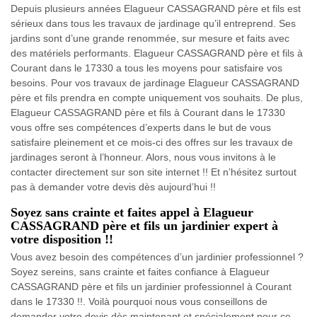
Depuis plusieurs années Elagueur CASSAGRAND père et fils est
sérieux dans tous les travaux de jardinage qu’il entreprend. Ses
jardins sont d’une grande renommée, sur mesure et faits avec
des matériels performants. Elagueur CASSAGRAND père et fils à
Courant dans le 17330 a tous les moyens pour satisfaire vos
besoins. Pour vos travaux de jardinage Elagueur CASSAGRAND
père et fils prendra en compte uniquement vos souhaits. De plus,
Elagueur CASSAGRAND père et fils à Courant dans le 17330
vous offre ses compétences d’experts dans le but de vous
satisfaire pleinement et ce mois-ci des offres sur les travaux de
jardinages seront à l’honneur. Alors, nous vous invitons à le
contacter directement sur son site internet !! Et n’hésitez surtout
pas à demander votre devis dès aujourd’hui !!
Soyez sans crainte et faites appel à Elagueur
CASSAGRAND père et fils un jardinier expert à
votre disposition !!
Vous avez besoin des compétences d’un jardinier professionnel ?
Soyez sereins, sans crainte et faites confiance à Elagueur
CASSAGRAND père et fils un jardinier professionnel à Courant
dans le 17330 !!. Voilà pourquoi nous vous conseillons de
demander votre devis dès maintenant et spécialement pour ce