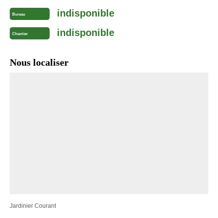
indisponible
Bureau
indisponible
Chantier
Nous localiser
Jardinier Courant