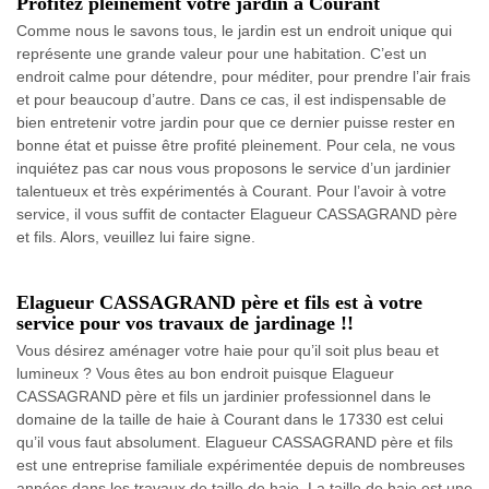
Profitez pleinement votre jardin à Courant
Comme nous le savons tous, le jardin est un endroit unique qui
représente une grande valeur pour une habitation. C’est un
endroit calme pour détendre, pour méditer, pour prendre l’air frais
et pour beaucoup d’autre. Dans ce cas, il est indispensable de
bien entretenir votre jardin pour que ce dernier puisse rester en
bonne état et puisse être profité pleinement. Pour cela, ne vous
inquiétez pas car nous vous proposons le service d’un jardinier
talentueux et très expérimentés à Courant. Pour l’avoir à votre
service, il vous suffit de contacter Elagueur CASSAGRAND père
et fils. Alors, veuillez lui faire signe.
Elagueur CASSAGRAND père et fils est à votre
service pour vos travaux de jardinage !!
Vous désirez aménager votre haie pour qu’il soit plus beau et
lumineux ? Vous êtes au bon endroit puisque Elagueur
CASSAGRAND père et fils un jardinier professionnel dans le
domaine de la taille de haie à Courant dans le 17330 est celui
qu’il vous faut absolument. Elagueur CASSAGRAND père et fils
est une entreprise familiale expérimentée depuis de nombreuses
années dans les travaux de taille de haie. La taille de haie est une