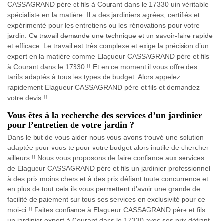
CASSAGRAND père et fils à Courant dans le 17330 uin véritable
spécialiste en la matière. Il a des jardiniers agrées, certifiés et
expérimenté pour les entretiens ou les rénovations pour votre
jardin. Ce travail demande une technique et un savoir-faire rapide
et efficace. Le travail est très complexe et exige la précision d’un
expert en la matière comme Elagueur CASSAGRAND père et fils
à Courant dans le 17330 !! Et en ce moment il vous offre des
tarifs adaptés à tous les types de budget. Alors appelez
rapidement Elagueur CASSAGRAND père et fils et demandez
votre devis !!
Vous êtes à la recherche des services d’un jardinier
pour l’entretien de votre jardin ?
Dans le but de vous aider nous vous avons trouvé une solution
adaptée pour vous te pour votre budget alors inutile de chercher
ailleurs !! Nous vous proposons de faire confiance aux services
de Elagueur CASSAGRAND père et fils un jardinier professionnel
à des prix moins chers et à des prix défiant toute concurrence et
en plus de tout cela ils vous permettent d’avoir une grande de
facilité de paiement sur tous ses services en exclusivité pour ce
moi-ci !! Faites confiance à Elagueur CASSAGRAND père et fils
un jardinier expert à Courant dans le 17330 avec ses prix défiant