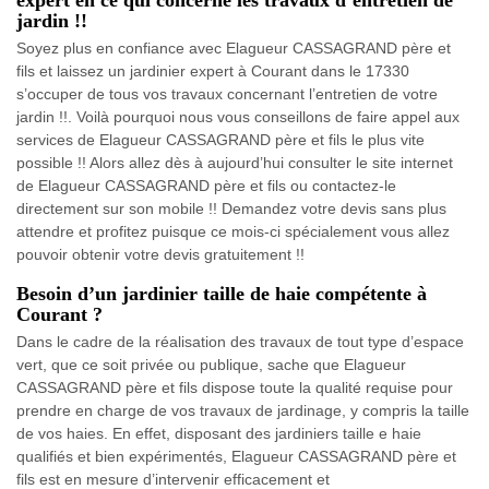
jardin !!
Soyez plus en confiance avec Elagueur CASSAGRAND père et
fils et laissez un jardinier expert à Courant dans le 17330
s’occuper de tous vos travaux concernant l’entretien de votre
jardin !!. Voilà pourquoi nous vous conseillons de faire appel aux
services de Elagueur CASSAGRAND père et fils le plus vite
possible !! Alors allez dès à aujourd’hui consulter le site internet
de Elagueur CASSAGRAND père et fils ou contactez-le
directement sur son mobile !! Demandez votre devis sans plus
attendre et profitez puisque ce mois-ci spécialement vous allez
pouvoir obtenir votre devis gratuitement !!
Besoin d’un jardinier taille de haie compétente à
Courant ?
Dans le cadre de la réalisation des travaux de tout type d’espace
vert, que ce soit privée ou publique, sache que Elagueur
CASSAGRAND père et fils dispose toute la qualité requise pour
prendre en charge de vos travaux de jardinage, y compris la taille
de vos haies. En effet, disposant des jardiniers taille e haie
qualifiés et bien expérimentés, Elagueur CASSAGRAND père et
fils est en mesure d’intervenir efficacement et