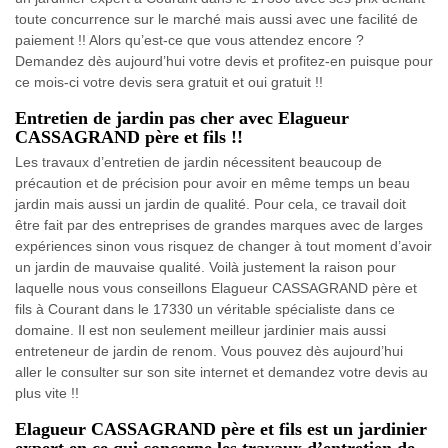
toute concurrence sur le marché mais aussi avec une facilité de
paiement !! Alors qu’est-ce que vous attendez encore ?
Demandez dès aujourd’hui votre devis et profitez-en puisque pour
ce mois-ci votre devis sera gratuit et oui gratuit !!
Entretien de jardin pas cher avec Elagueur
CASSAGRAND père et fils !!
Les travaux d’entretien de jardin nécessitent beaucoup de
précaution et de précision pour avoir en même temps un beau
jardin mais aussi un jardin de qualité. Pour cela, ce travail doit
être fait par des entreprises de grandes marques avec de larges
expériences sinon vous risquez de changer à tout moment d’avoir
un jardin de mauvaise qualité. Voilà justement la raison pour
laquelle nous vous conseillons Elagueur CASSAGRAND père et
fils à Courant dans le 17330 un véritable spécialiste dans ce
domaine. Il est non seulement meilleur jardinier mais aussi
entreteneur de jardin de renom. Vous pouvez dès aujourd’hui
aller le consulter sur son site internet et demandez votre devis au
plus vite !!
Elagueur CASSAGRAND père et fils est un jardinier
expert en ce qui concerne les travaux d’entretien de