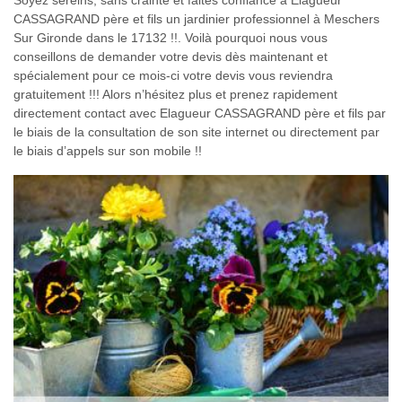
Soyez sereins, sans crainte et faites confiance à Elagueur
CASSAGRAND père et fils un jardinier professionnel à Meschers
Sur Gironde dans le 17132 !!. Voilà pourquoi nous vous
conseillons de demander votre devis dès maintenant et
spécialement pour ce mois-ci votre devis vous reviendra
gratuitement !!! Alors n’hésitez plus et prenez rapidement
directement contact avec Elagueur CASSAGRAND père et fils par
le biais de la consultation de son site internet ou directement par
le biais d’appels sur son mobile !!