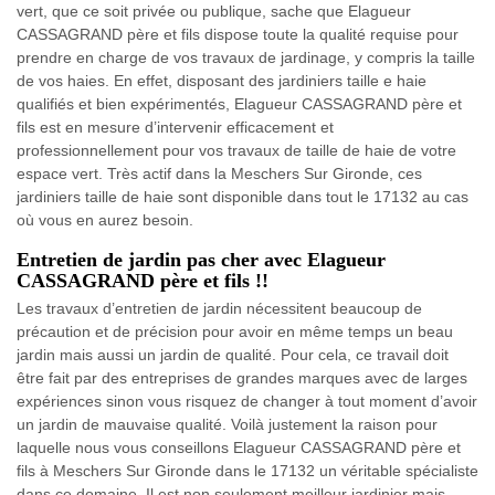
vert, que ce soit privée ou publique, sache que Elagueur
CASSAGRAND père et fils dispose toute la qualité requise pour
prendre en charge de vos travaux de jardinage, y compris la taille
de vos haies. En effet, disposant des jardiniers taille e haie
qualifiés et bien expérimentés, Elagueur CASSAGRAND père et
fils est en mesure d’intervenir efficacement et
professionnellement pour vos travaux de taille de haie de votre
espace vert. Très actif dans la Meschers Sur Gironde, ces
jardiniers taille de haie sont disponible dans tout le 17132 au cas
où vous en aurez besoin.
Entretien de jardin pas cher avec Elagueur
CASSAGRAND père et fils !!
Les travaux d’entretien de jardin nécessitent beaucoup de
précaution et de précision pour avoir en même temps un beau
jardin mais aussi un jardin de qualité. Pour cela, ce travail doit
être fait par des entreprises de grandes marques avec de larges
expériences sinon vous risquez de changer à tout moment d’avoir
un jardin de mauvaise qualité. Voilà justement la raison pour
laquelle nous vous conseillons Elagueur CASSAGRAND père et
fils à Meschers Sur Gironde dans le 17132 un véritable spécialiste
dans ce domaine. Il est non seulement meilleur jardinier mais