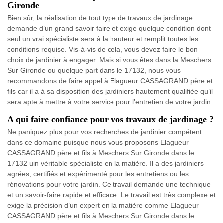
Gironde
Bien sûr, la réalisation de tout type de travaux de jardinage
demande d’un grand savoir faire et exige quelque condition dont
seul un vrai spécialiste sera à la hauteur et remplit toutes les
conditions requise. Vis-à-vis de cela, vous devez faire le bon
choix de jardinier à engager. Mais si vous êtes dans la Meschers
Sur Gironde ou quelque part dans le 17132, nous vous
recommandons de faire appel à Elagueur CASSAGRAND père et
fils car il a à sa disposition des jardiniers hautement qualifiée qu’il
sera apte à mettre à votre service pour l’entretien de votre jardin.
A qui faire confiance pour vos travaux de jardinage ?
Ne paniquez plus pour vos recherches de jardinier compétent
dans ce domaine puisque nous vous proposons Elagueur
CASSAGRAND père et fils à Meschers Sur Gironde dans le
17132 uin véritable spécialiste en la matière. Il a des jardiniers
agrées, certifiés et expérimenté pour les entretiens ou les
rénovations pour votre jardin. Ce travail demande une technique
et un savoir-faire rapide et efficace. Le travail est très complexe et
exige la précision d’un expert en la matière comme Elagueur
CASSAGRAND père et fils à Meschers Sur Gironde dans le