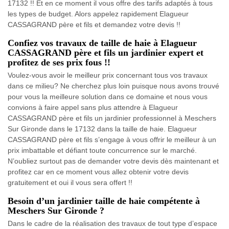
17132 !! Et en ce moment il vous offre des tarifs adaptés à tous
les types de budget. Alors appelez rapidement Elagueur
CASSAGRAND père et fils et demandez votre devis !!
Confiez vos travaux de taille de haie à Elagueur
CASSAGRAND père et fils un jardinier expert et
profitez de ses prix fous !!
Voulez-vous avoir le meilleur prix concernant tous vos travaux
dans ce milieu? Ne cherchez plus loin puisque nous avons trouvé
pour vous la meilleure solution dans ce domaine et nous vous
convions à faire appel sans plus attendre à Elagueur
CASSAGRAND père et fils un jardinier professionnel à Meschers
Sur Gironde dans le 17132 dans la taille de haie. Elagueur
CASSAGRAND père et fils s’engage à vous offrir le meilleur à un
prix imbattable et défiant toute concurrence sur le marché.
N’oubliez surtout pas de demander votre devis dès maintenant et
profitez car en ce moment vous allez obtenir votre devis
gratuitement et oui il vous sera offert !!
Besoin d’un jardinier taille de haie compétente à
Meschers Sur Gironde ?
Dans le cadre de la réalisation des travaux de tout type d’espace