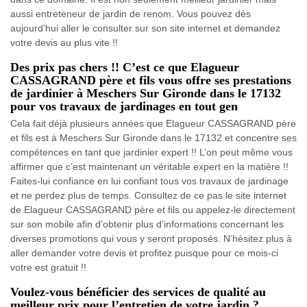
aussi entreteneur de jardin de renom. Vous pouvez dès
aujourd’hui aller le consulter sur son site internet et demandez
votre devis au plus vite !!
Des prix pas chers !! C’est ce que Elagueur
CASSAGRAND père et fils vous offre ses prestations
de jardinier à Meschers Sur Gironde dans le 17132
pour vos travaux de jardinages en tout gen
Cela fait déjà plusieurs années que Elagueur CASSAGRAND père
et fils est à Meschers Sur Gironde dans le 17132 et concentre ses
compétences en tant que jardinier expert !! L’on peut même vous
affirmer que c’est maintenant un véritable expert en la matière !!
Faites-lui confiance en lui confiant tous vos travaux de jardinage
et ne perdez plus de temps. Consultez de ce pas le site internet
de Elagueur CASSAGRAND père et fils ou appelez-le directement
sur son mobile afin d’obtenir plus d’informations concernant les
diverses promotions qui vous y seront proposés. N’hésitez plus à
aller demander votre devis et profitez puisque pour ce mois-ci
votre est gratuit !!
Voulez-vous bénéficier des services de qualité au
meilleur prix pour l’entretien de votre jardin ?