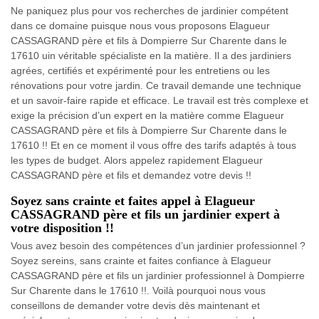
Ne paniquez plus pour vos recherches de jardinier compétent
dans ce domaine puisque nous vous proposons Elagueur
CASSAGRAND père et fils à Dompierre Sur Charente dans le
17610 uin véritable spécialiste en la matière. Il a des jardiniers
agrées, certifiés et expérimenté pour les entretiens ou les
rénovations pour votre jardin. Ce travail demande une technique
et un savoir-faire rapide et efficace. Le travail est très complexe et
exige la précision d’un expert en la matière comme Elagueur
CASSAGRAND père et fils à Dompierre Sur Charente dans le
17610 !! Et en ce moment il vous offre des tarifs adaptés à tous
les types de budget. Alors appelez rapidement Elagueur
CASSAGRAND père et fils et demandez votre devis !!
Soyez sans crainte et faites appel à Elagueur
CASSAGRAND père et fils un jardinier expert à
votre disposition !!
Vous avez besoin des compétences d’un jardinier professionnel ?
Soyez sereins, sans crainte et faites confiance à Elagueur
CASSAGRAND père et fils un jardinier professionnel à Dompierre
Sur Charente dans le 17610 !!. Voilà pourquoi nous vous
conseillons de demander votre devis dès maintenant et