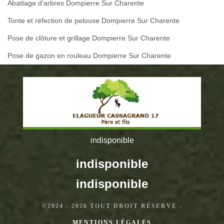
Abattage d'arbres Dompierre Sur Charente
Tonte et réfection de pelouse Dompierre Sur Charente
Pose de clôture et grillage Dompierre Sur Charente
Pose de gazon en rouleau Dompierre Sur Charente
indisponible
indisponible
indisponible
©2024 - 2026 TOUT DROIT RÉSERVÉ -
MENTIONS LÉGALES