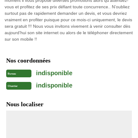
moment il vous propose diverses promotions alors qu’attendez-
vous et profitez de ses prix défiant toute concurrence.. N’oubliez
surtout pas de rapidement demander un devis, et vous devriez
vraiment en profiter puisque pour ce mois-ci uniquement, le devis
sera gratuit !!! Nous vous invitons vivement à venir consulter dès
aujourd’hui son site internet ou alors de le téléphoner directement
sur son mobile !!
Nos coordonnées
indisponible
Bureau
indisponible
Chantier
Nous localiser