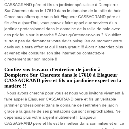
CASSAGRAND père et fils un jardinier spécialiste à Dompierre
Sur Charente dans le 17610 dans le domaine de la taille de haie.
Grace aux offres que vous fait Elagueur CASSAGRAND père et
fils dès aujourd’hui, vous pouvez faire appel aux services d’un
jardinier professionnel dans le domaine de la taille de haie avec
des prix fous sur le marché !! Alors qu’attendez-vous ? N’oubliez
surtout pas de demander votre devis puisqu’en ce moment votre
devis vous sera offert et oui il sera gratuit !!! Alors n’attendez plus
et venez vite consulter son site internet ou contactez-le
directement sur son mobile !! .
Confiez vos travaux d’entretien de jardin à
Dompierre Sur Charente dans le 17610 à Elagueur
CASSAGRAND père et fils un jardinier expert en la
matière !!
. Nous avons cherché pour vous et nous vous invitons vivement à
faire appel à Elagueur CASSAGRAND père et fils un véritable
jardinier professionnel dans le domaine de l’entretien de jardin
grâce à la qualité de ses prestations qui sont irréprochables. Ne
dépensez plus votre argent inutilement !! Elagueur
CASSAGRAND père et fils est le meilleur dans son milieu et en ce