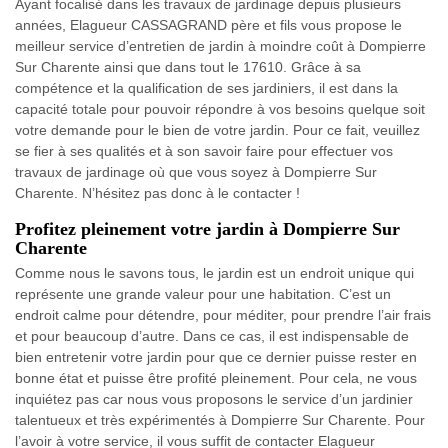
Ayant focalisé dans les travaux de jardinage depuis plusieurs
années, Elagueur CASSAGRAND père et fils vous propose le
meilleur service d’entretien de jardin à moindre coût à Dompierre
Sur Charente ainsi que dans tout le 17610. Grâce à sa
compétence et la qualification de ses jardiniers, il est dans la
capacité totale pour pouvoir répondre à vos besoins quelque soit
votre demande pour le bien de votre jardin. Pour ce fait, veuillez
se fier à ses qualités et à son savoir faire pour effectuer vos
travaux de jardinage où que vous soyez à Dompierre Sur
Charente. N’hésitez pas donc à le contacter !
Profitez pleinement votre jardin à Dompierre Sur
Charente
Comme nous le savons tous, le jardin est un endroit unique qui
représente une grande valeur pour une habitation. C’est un
endroit calme pour détendre, pour méditer, pour prendre l’air frais
et pour beaucoup d’autre. Dans ce cas, il est indispensable de
bien entretenir votre jardin pour que ce dernier puisse rester en
bonne état et puisse être profité pleinement. Pour cela, ne vous
inquiétez pas car nous vous proposons le service d’un jardinier
talentueux et très expérimentés à Dompierre Sur Charente. Pour
l’avoir à votre service, il vous suffit de contacter Elagueur