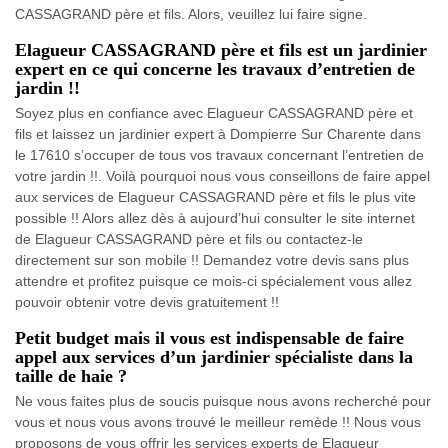
CASSAGRAND père et fils. Alors, veuillez lui faire signe.
Elagueur CASSAGRAND père et fils est un jardinier
expert en ce qui concerne les travaux d’entretien de
jardin !!
Soyez plus en confiance avec Elagueur CASSAGRAND père et
fils et laissez un jardinier expert à Dompierre Sur Charente dans
le 17610 s’occuper de tous vos travaux concernant l’entretien de
votre jardin !!. Voilà pourquoi nous vous conseillons de faire appel
aux services de Elagueur CASSAGRAND père et fils le plus vite
possible !! Alors allez dès à aujourd’hui consulter le site internet
de Elagueur CASSAGRAND père et fils ou contactez-le
directement sur son mobile !! Demandez votre devis sans plus
attendre et profitez puisque ce mois-ci spécialement vous allez
pouvoir obtenir votre devis gratuitement !!
Petit budget mais il vous est indispensable de faire
appel aux services d’un jardinier spécialiste dans la
taille de haie ?
Ne vous faites plus de soucis puisque nous avons recherché pour
vous et nous vous avons trouvé le meilleur remède !! Nous vous
proposons de vous offrir les services experts de Elagueur