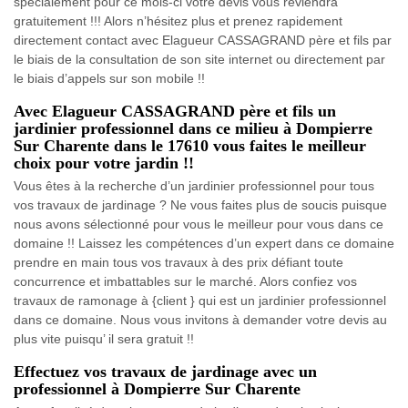
spécialement pour ce mois-ci votre devis vous reviendra
gratuitement !!! Alors n’hésitez plus et prenez rapidement
directement contact avec Elagueur CASSAGRAND père et fils par
le biais de la consultation de son site internet ou directement par
le biais d’appels sur son mobile !!
Avec Elagueur CASSAGRAND père et fils un
jardinier professionnel dans ce milieu à Dompierre
Sur Charente dans le 17610 vous faites le meilleur
choix pour votre jardin !!
Vous êtes à la recherche d’un jardinier professionnel pour tous
vos travaux de jardinage ? Ne vous faites plus de soucis puisque
nous avons sélectionné pour vous le meilleur pour vous dans ce
domaine !! Laissez les compétences d’un expert dans ce domaine
prendre en main tous vos travaux à des prix défiant toute
concurrence et imbattables sur le marché. Alors confiez vos
travaux de ramonage à {client } qui est un jardinier professionnel
dans ce domaine. Nous vous invitons à demander votre devis au
plus vite puisqu’ il sera gratuit !!
Effectuez vos travaux de jardinage avec un
professionnel à Dompierre Sur Charente