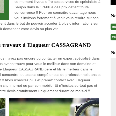
ce moment il vous offre ses services de spécialiste à
Saujon dans le 17600 à des prix défiant toute
concurrence !! Pour en connaitre davantage nous
No
vous invitons fortement à venir vous rendre sur son
ment dans le but de pouvoir accéder à plus d’informations sur
Bu
s à demander votre devis au plus vite !!
Ch
vos travaux à Elagueur CASSAGRAND
No
us n’avez pas encore pu contacter un expert spécialisé dans
s avons trouvé pour vous le meilleur dans son domaine et
de Elagueur CASSAGRAND père et fils le meilleur dans le
 Il concentre toutes ses compétences de professionnel dans ce
 !! Alors n’hésitez plus et prenez contact avec Elagueur
site internet ou par son mobile. Et n’hésitez surtout pas et
tre devis gratuitement uniquement durant ce mois-ci !!