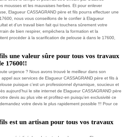
les mousses et les mauvaises herbes. Et pour enlever
ouse, Elagueur CASSAGRAND père et fils pourra effectuer une
 17600, nous vous conseillons de le confier à Elagueur
at et d’un travail bien fait qui touchera sûrement votre
errain de bien respirer, empêchera la formation et la
itent procéder à la scarification de pelouse à dans le 17600,
s une valeur sûre pour tous vos travaux
le 17600!!
toute urgence ? Nous avons trouvé le meilleur dans son
re appel aux services de Elagueur CASSAGRAND père et fils à
pelouse puisque c’est un professionnel dynamique, soucieux et
z dès aujourd’hui le site internet de Elagueur CASSAGRAND père
tre devis au plus vite et profitez-en puisqu’en exclusivité ce
 demandez votre devis le plus rapidement possible !!! Pour ce
 est un artisan pour tous vos travaux