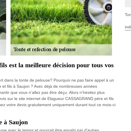
Ton
ind
 est la meilleure décision pour tous vos
ert dans la tonte de pelouse? Pourquoi ne pas faire appel à un
t fils à Saujon ? Avec déjà de nombreuses années
tir que vous n’allez pas être déçu. Alors n’hésitez plus
vis sur le site internet de Elagueur CASSAGRAND père et fils
nez votre devis gratuitement uniquement durant tout ce mois-ci
e à Saujon
une avec le temps et pourrait être envahi par d’autres