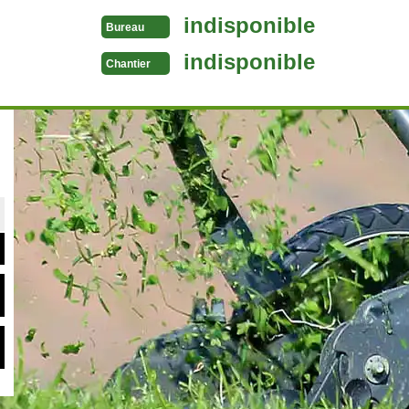
indisponible
Bureau
indisponible
Chantier