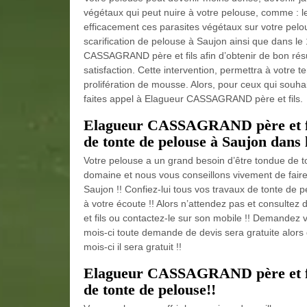
végétaux qui peut nuire à votre pelouse, comme : 
efficacement ces parasites végétaux sur votre pel
scarification de pelouse à Saujon ainsi que dans le
CASSAGRAND père et fils afin d’obtenir de bon résult
satisfaction. Cette intervention, permettra à votre t
prolifération de mousse. Alors, pour ceux qui souha
faites appel à Elagueur CASSAGRAND père et fils.
Elagueur CASSAGRAND père et fil
de tonte de pelouse à Saujon dans 
Votre pelouse a un grand besoin d’être tondue de 
domaine et nous vous conseillons vivement de fai
Saujon !! Confiez-lui tous vos travaux de tonte de 
à votre écoute !! Alors n’attendez pas et consulte
et fils ou contactez-le sur son mobile !! Demandez vo
mois-ci toute demande de devis sera gratuite alors
mois-ci il sera gratuit !!
Elagueur CASSAGRAND père et fils
de tonte de pelouse!!