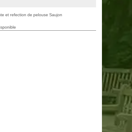
te et refection de pelouse Saujon
isponible