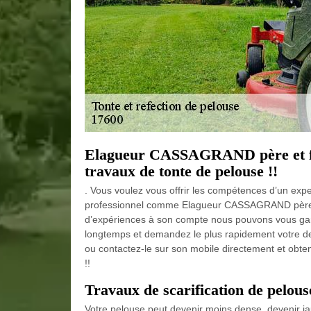
Elagueur CASSAGRAND père et fils
travaux de tonte de pelouse !!
. Vous voulez vous offrir les compétences d’un exp
professionnel comme Elagueur CASSAGRAND père e
d’expériences à son compte nous pouvons vous garan
longtemps et demandez le plus rapidement votre de
ou contactez-le sur son mobile directement et obte
!!
Travaux de scarification de pelous
Votre pelouse peut devenir moins dense, devenir ja