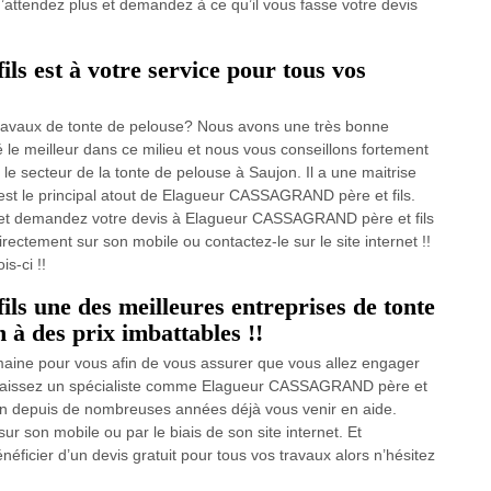
 n’attendez plus et demandez à ce qu’il vous fasse votre devis
 est à votre service pour tous vos
 travaux de tonte de pelouse? Nous avons une très bonne
le meilleur dans ce milieu et nous vous conseillons fortement
 secteur de la tonte de pelouse à Saujon. Il a une maitrise
st le principal atout de Elagueur CASSAGRAND père et fils.
s et demandez votre devis à Elagueur CASSAGRAND père et fils
rectement sur son mobile ou contactez-le sur le site internet !!
s-ci !!
 une des meilleures entreprises de tonte
 à des prix imbattables !!
maine pour vous afin de vous assurer que vous allez engager
!! Laissez un spécialiste comme Elagueur CASSAGRAND père et
jon depuis de nombreuses années déjà vous venir en aide.
ur son mobile ou par le biais de son site internet. Et
éficier d’un devis gratuit pour tous vos travaux alors n’hésitez