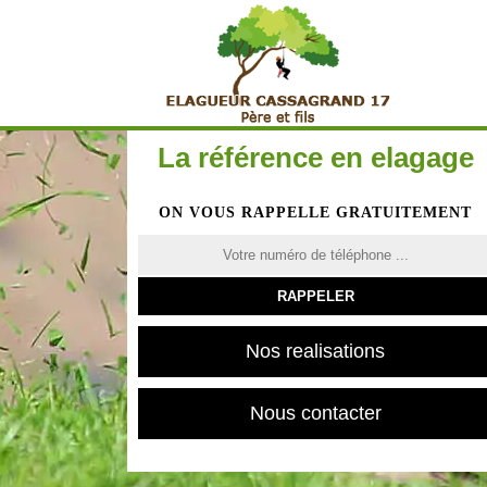
La référence en elagage
ON VOUS RAPPELLE GRATUITEMENT
Nos realisations
Nous contacter