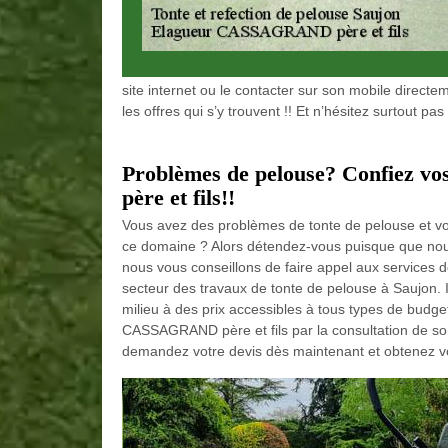
site internet ou le contacter sur son mobile directe
les offres qui s’y trouvent !! Et n’hésitez surtout pa
Problèmes de pelouse? Confiez 
père et fils!!
Vous avez des problèmes de tonte de pelouse et vo
ce domaine ? Alors détendez-vous puisque que nou
nous vous conseillons de faire appel aux services 
secteur des travaux de tonte de pelouse à Saujon.
milieu à des prix accessibles à tous types de budget
CASSAGRAND père et fils par la consultation de son 
demandez votre devis dès maintenant et obtenez vo