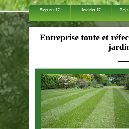
Elagueur 17
Jardinier 17
Pays
Entreprise tonte et réfe
jardi