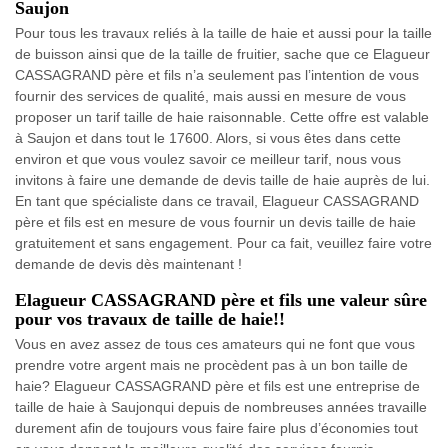
Saujon
Pour tous les travaux reliés à la taille de haie et aussi pour la taille
de buisson ainsi que de la taille de fruitier, sache que ce Elagueur
CASSAGRAND père et fils n’a seulement pas l’intention de vous
fournir des services de qualité, mais aussi en mesure de vous
proposer un tarif taille de haie raisonnable. Cette offre est valable
à Saujon et dans tout le 17600. Alors, si vous êtes dans cette
environ et que vous voulez savoir ce meilleur tarif, nous vous
invitons à faire une demande de devis taille de haie auprès de lui.
En tant que spécialiste dans ce travail, Elagueur CASSAGRAND
père et fils est en mesure de vous fournir un devis taille de haie
gratuitement et sans engagement. Pour ca fait, veuillez faire votre
demande de devis dès maintenant !
Elagueur CASSAGRAND père et fils une valeur sûre
pour vos travaux de taille de haie!!
Vous en avez assez de tous ces amateurs qui ne font que vous
prendre votre argent mais ne procèdent pas à un bon taille de
haie? Elagueur CASSAGRAND père et fils est une entreprise de
taille de haie à Saujonqui depuis de nombreuses années travaille
durement afin de toujours vous faire faire plus d’économies tout