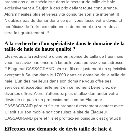
prestations d’un spécialiste dans le secteur de taille de haie
exclusivement à Saujon à des prix défiant toute concurrence.
Alors n’hésitez plus et venez vite consulter son site internet !!!
N’oubliez pas de demander à ce qu’il vous fasse votre devis. Et
bénéficiez de l’offre exceptionnelle du moment où votre devis
sera fait gratuitement !!!
A la recherche d’un spécialiste dans le domaine de la
taille de haie de haute qualité ?
Etes-vous à la recherche d’une entreprise de taille de haie mais
vous ne savez pas encore à laquelle vous pouvez vous adresser
? Elagueur CASSAGRAND père et fils est justement un spécialiste
exerçant à Saujon dans le 17600 dans ce domaine de la taille de
haie. L’un des meilleurs dans son domaine vous offre ses
services et exceptionnellement en ce moment bénéficiez de
diverses offres. Alors n’attendez plus et allez demander votre
devis de ce pas à un professionnel comme Elagueur
CASSAGRAND père et fils en prenant directement contact avec
lui soit sur son mobile soit consultez le site de Elagueur
CASSAGRAND père et fils et profitez-en puisque c’est gratuit !!
Effectuez une demande de devis taille de haie à