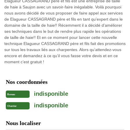
Elagueur CASSAGRAND père et fils est une entreprise de taille
de haie à Saujon avec un savoir-faire inégalable. Voilà pourquoi
nous avons décidé de vous proposer de faire appel aux services
de Elagueur CASSAGRAND père et fils en tant qu’expert dans le
domaine de la taille de haie!! Récemment il a décidé d’améliorer
ses techniques dans le but de rendre plus rapide les opérations
de taille de haie!! Et en ce moment pour lancer cette nouvelle
technique Elagueur CASSAGRAND père et fils fait des promotions
sur tous les travaux liés aux charpentes. Alors qu’attendez-vous
encore et demandez à ce qu’il vous fasse votre devis et en ce
moment c’est gratuit !
Nos coordonnées
indisponible
Bureau
indisponible
Chantier
Nous localiser