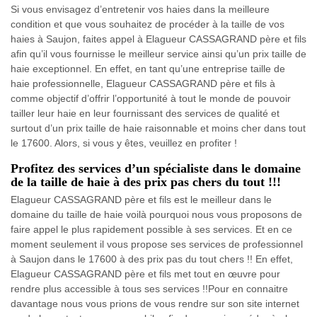
Si vous envisagez d’entretenir vos haies dans la meilleure
condition et que vous souhaitez de procéder à la taille de vos
haies à Saujon, faites appel à Elagueur CASSAGRAND père et fils
afin qu’il vous fournisse le meilleur service ainsi qu’un prix taille de
haie exceptionnel. En effet, en tant qu’une entreprise taille de
haie professionnelle, Elagueur CASSAGRAND père et fils à
comme objectif d’offrir l’opportunité à tout le monde de pouvoir
tailler leur haie en leur fournissant des services de qualité et
surtout d’un prix taille de haie raisonnable et moins cher dans tout
le 17600. Alors, si vous y êtes, veuillez en profiter !
Profitez des services d’un spécialiste dans le domaine
de la taille de haie à des prix pas chers du tout !!!
Elagueur CASSAGRAND père et fils est le meilleur dans le
domaine du taille de haie voilà pourquoi nous vous proposons de
faire appel le plus rapidement possible à ses services. Et en ce
moment seulement il vous propose ses services de professionnel
à Saujon dans le 17600 à des prix pas du tout chers !! En effet,
Elagueur CASSAGRAND père et fils met tout en œuvre pour
rendre plus accessible à tous ses services !!Pour en connaitre
davantage nous vous prions de vous rendre sur son site internet