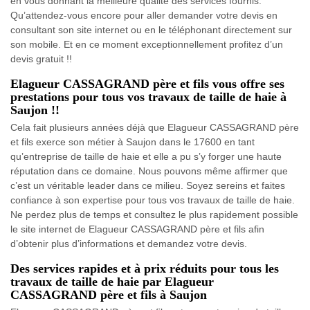
en vous donnant la meilleure qualité des services fournis.
Qu’attendez-vous encore pour aller demander votre devis en
consultant son site internet ou en le téléphonant directement sur
son mobile. Et en ce moment exceptionnellement profitez d’un
devis gratuit !!
Elagueur CASSAGRAND père et fils vous offre ses
prestations pour tous vos travaux de taille de haie à
Saujon !!
Cela fait plusieurs années déjà que Elagueur CASSAGRAND père
et fils exerce son métier à Saujon dans le 17600 en tant
qu’entreprise de taille de haie et elle a pu s’y forger une haute
réputation dans ce domaine. Nous pouvons même affirmer que
c’est un véritable leader dans ce milieu. Soyez sereins et faites
confiance à son expertise pour tous vos travaux de taille de haie.
Ne perdez plus de temps et consultez le plus rapidement possible
le site internet de Elagueur CASSAGRAND père et fils afin
d’obtenir plus d’informations et demandez votre devis.
Des services rapides et à prix réduits pour tous les
travaux de taille de haie par Elagueur
CASSAGRAND père et fils à Saujon