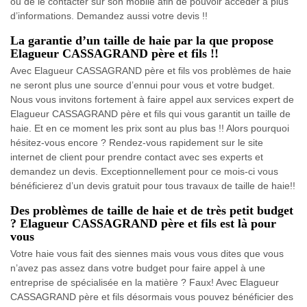
ou de le contacter sur son mobile afin de pouvoir accéder à plus
d’informations. Demandez aussi votre devis !!
La garantie d’un taille de haie par la que propose
Elagueur CASSAGRAND père et fils !!
Avec Elagueur CASSAGRAND père et fils vos problèmes de haie
ne seront plus une source d’ennui pour vous et votre budget.
Nous vous invitons fortement à faire appel aux services expert de
Elagueur CASSAGRAND père et fils qui vous garantit un taille de
haie. Et en ce moment les prix sont au plus bas !! Alors pourquoi
hésitez-vous encore ? Rendez-vous rapidement sur le site
internet de client pour prendre contact avec ses experts et
demandez un devis. Exceptionnellement pour ce mois-ci vous
bénéficierez d’un devis gratuit pour tous travaux de taille de haie!!
Des problèmes de taille de haie et de très petit budget
? Elagueur CASSAGRAND père et fils est là pour
vous
Votre haie vous fait des siennes mais vous vous dites que vous
n’avez pas assez dans votre budget pour faire appel à une
entreprise de spécialisée en la matière ? Faux! Avec Elagueur
CASSAGRAND père et fils désormais vous pouvez bénéficier des