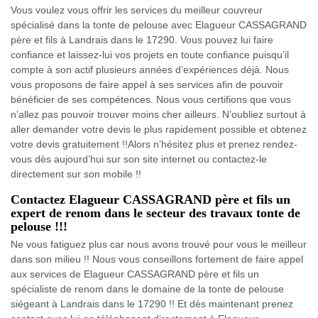
Vous voulez vous offrir les services du meilleur couvreur
spécialisé dans la tonte de pelouse avec Elagueur CASSAGRAND
père et fils à Landrais dans le 17290. Vous pouvez lui faire
confiance et laissez-lui vos projets en toute confiance puisqu’il
compte à son actif plusieurs années d’expériences déjà. Nous
vous proposons de faire appel à ses services afin de pouvoir
bénéficier de ses compétences. Nous vous certifions que vous
n’allez pas pouvoir trouver moins cher ailleurs. N’oubliez surtout à
aller demander votre devis le plus rapidement possible et obtenez
votre devis gratuitement !!Alors n’hésitez plus et prenez rendez-
vous dès aujourd’hui sur son site internet ou contactez-le
directement sur son mobile !!
Contactez Elagueur CASSAGRAND père et fils un
expert de renom dans le secteur des travaux tonte de
pelouse !!!
Ne vous fatiguez plus car nous avons trouvé pour vous le meilleur
dans son milieu !! Nous vous conseillons fortement de faire appel
aux services de Elagueur CASSAGRAND père et fils un
spécialiste de renom dans le domaine de la tonte de pelouse
siégeant à Landrais dans le 17290 !! Et dès maintenant prenez