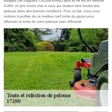
budgets car Elagueur CASSAGRAND père et fils est en mesure
d’offrir un prix moins cher à ceux qui veulent faire tondre leur
pelouse dans des bonnes conditions. Pour ce fait, nous vous
invitons à profiter de ce meilleur tarif tonte de gazon pour
effectuer la tonte de votre pelouse avec efficacité.