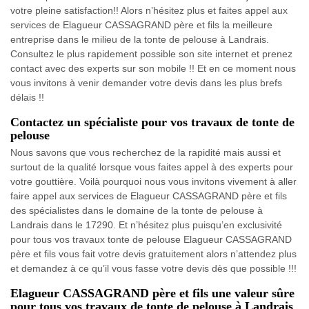
votre pleine satisfaction!! Alors n’hésitez plus et faites appel aux
services de Elagueur CASSAGRAND père et fils la meilleure
entreprise dans le milieu de la tonte de pelouse à Landrais.
Consultez le plus rapidement possible son site internet et prenez
contact avec des experts sur son mobile !! Et en ce moment nous
vous invitons à venir demander votre devis dans les plus brefs
délais !!
Contactez un spécialiste pour vos travaux de tonte de
pelouse
Nous savons que vous recherchez de la rapidité mais aussi et
surtout de la qualité lorsque vous faites appel à des experts pour
votre gouttière. Voilà pourquoi nous vous invitons vivement à aller
faire appel aux services de Elagueur CASSAGRAND père et fils
des spécialistes dans le domaine de la tonte de pelouse à
Landrais dans le 17290. Et n’hésitez plus puisqu’en exclusivité
pour tous vos travaux tonte de pelouse Elagueur CASSAGRAND
père et fils vous fait votre devis gratuitement alors n’attendez plus
et demandez à ce qu’il vous fasse votre devis dès que possible !!!
Elagueur CASSAGRAND père et fils une valeur sûre
pour tous vos travaux de tonte de pelouse à Landrais