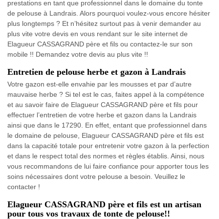
prestations en tant que professionnel dans le domaine du tonte
de pelouse à Landrais. Alors pourquoi voulez-vous encore hésiter
plus longtemps ? Et n’hésitez surtout pas à venir demander au
plus vite votre devis en vous rendant sur le site internet de
Elagueur CASSAGRAND père et fils ou contactez-le sur son
mobile !! Demandez votre devis au plus vite !!
Entretien de pelouse herbe et gazon à Landrais
Votre gazon est-elle envahie par les mousses et par d’autre
mauvaise herbe ? Si tel est le cas, faites appel à la compétence
et au savoir faire de Elagueur CASSAGRAND père et fils pour
effectuer l’entretien de votre herbe et gazon dans la Landrais
ainsi que dans le 17290. En effet, entant que professionnel dans
le domaine de pelouse, Elagueur CASSAGRAND père et fils est
dans la capacité totale pour entretenir votre gazon à la perfection
et dans le respect total des normes et règles établis. Ainsi, nous
vous recommandons de lui faire confiance pour apporter tous les
soins nécessaires dont votre pelouse a besoin. Veuillez le
contacter !
Elagueur CASSAGRAND père et fils est un artisan
pour tous vos travaux de tonte de pelouse!!