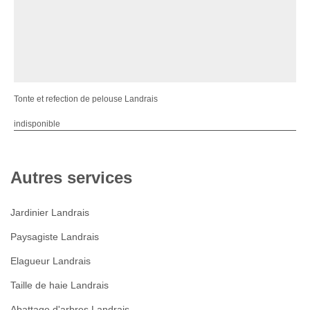
Tonte et refection de pelouse Landrais
indisponible
Autres services
Jardinier Landrais
Paysagiste Landrais
Elagueur Landrais
Taille de haie Landrais
Abattage d'arbres Landrais