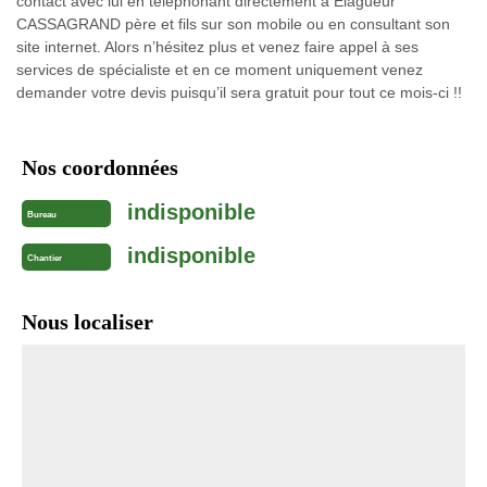
contact avec lui en téléphonant directement à Elagueur
CASSAGRAND père et fils sur son mobile ou en consultant son
site internet. Alors n’hésitez plus et venez faire appel à ses
services de spécialiste et en ce moment uniquement venez
demander votre devis puisqu’il sera gratuit pour tout ce mois-ci !!
Nos coordonnées
indisponible
Bureau
indisponible
Chantier
Nous localiser