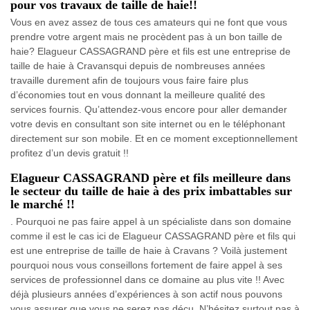
pour vos travaux de taille de haie!!
Vous en avez assez de tous ces amateurs qui ne font que vous
prendre votre argent mais ne procèdent pas à un bon taille de
haie? Elagueur CASSAGRAND père et fils est une entreprise de
taille de haie à Cravansqui depuis de nombreuses années
travaille durement afin de toujours vous faire faire plus
d’économies tout en vous donnant la meilleure qualité des
services fournis. Qu’attendez-vous encore pour aller demander
votre devis en consultant son site internet ou en le téléphonant
directement sur son mobile. Et en ce moment exceptionnellement
profitez d’un devis gratuit !!
Elagueur CASSAGRAND père et fils meilleure dans
le secteur du taille de haie à des prix imbattables sur
le marché !!
. Pourquoi ne pas faire appel à un spécialiste dans son domaine
comme il est le cas ici de Elagueur CASSAGRAND père et fils qui
est une entreprise de taille de haie à Cravans ? Voilà justement
pourquoi nous vous conseillons fortement de faire appel à ses
services de professionnel dans ce domaine au plus vite !! Avec
déjà plusieurs années d’expériences à son actif nous pouvons
vous assurer que vous ne serez pas déçu. N’hésitez surtout pas à