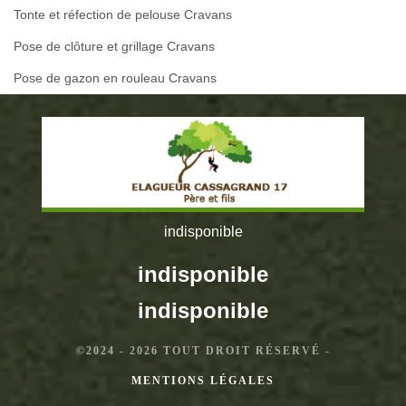
Tonte et réfection de pelouse Cravans
Pose de clôture et grillage Cravans
Pose de gazon en rouleau Cravans
indisponible
indisponible
indisponible
©2024 - 2026 TOUT DROIT RÉSERVÉ -
MENTIONS LÉGALES