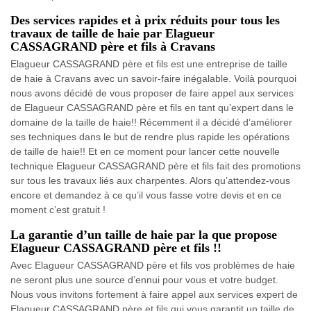
Des services rapides et à prix réduits pour tous les
travaux de taille de haie par Elagueur
CASSAGRAND père et fils à Cravans
Elagueur CASSAGRAND père et fils est une entreprise de taille
de haie à Cravans avec un savoir-faire inégalable. Voilà pourquoi
nous avons décidé de vous proposer de faire appel aux services
de Elagueur CASSAGRAND père et fils en tant qu’expert dans le
domaine de la taille de haie!! Récemment il a décidé d’améliorer
ses techniques dans le but de rendre plus rapide les opérations
de taille de haie!! Et en ce moment pour lancer cette nouvelle
technique Elagueur CASSAGRAND père et fils fait des promotions
sur tous les travaux liés aux charpentes. Alors qu’attendez-vous
encore et demandez à ce qu’il vous fasse votre devis et en ce
moment c’est gratuit !
La garantie d’un taille de haie par la que propose
Elagueur CASSAGRAND père et fils !!
Avec Elagueur CASSAGRAND père et fils vos problèmes de haie
ne seront plus une source d’ennui pour vous et votre budget.
Nous vous invitons fortement à faire appel aux services expert de
Elagueur CASSAGRAND père et fils qui vous garantit un taille de