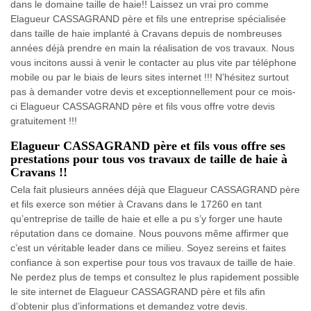
dans le domaine taille de haie!! Laissez un vrai pro comme
Elagueur CASSAGRAND père et fils une entreprise spécialisée
dans taille de haie implanté à Cravans depuis de nombreuses
années déjà prendre en main la réalisation de vos travaux. Nous
vous incitons aussi à venir le contacter au plus vite par téléphone
mobile ou par le biais de leurs sites internet !!! N’hésitez surtout
pas à demander votre devis et exceptionnellement pour ce mois-
ci Elagueur CASSAGRAND père et fils vous offre votre devis
gratuitement !!!
Elagueur CASSAGRAND père et fils vous offre ses
prestations pour tous vos travaux de taille de haie à
Cravans !!
Cela fait plusieurs années déjà que Elagueur CASSAGRAND père
et fils exerce son métier à Cravans dans le 17260 en tant
qu’entreprise de taille de haie et elle a pu s’y forger une haute
réputation dans ce domaine. Nous pouvons même affirmer que
c’est un véritable leader dans ce milieu. Soyez sereins et faites
confiance à son expertise pour tous vos travaux de taille de haie.
Ne perdez plus de temps et consultez le plus rapidement possible
le site internet de Elagueur CASSAGRAND père et fils afin
d’obtenir plus d’informations et demandez votre devis.