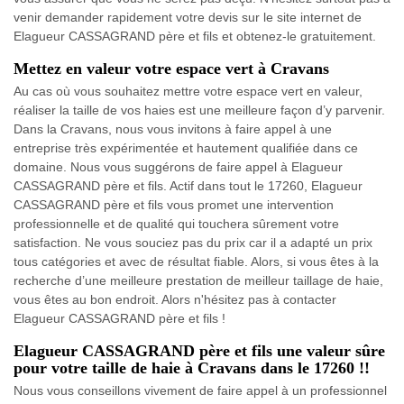
venir demander rapidement votre devis sur le site internet de
Elagueur CASSAGRAND père et fils et obtenez-le gratuitement.
Mettez en valeur votre espace vert à Cravans
Au cas où vous souhaitez mettre votre espace vert en valeur,
réaliser la taille de vos haies est une meilleure façon d’y parvenir.
Dans la Cravans, nous vous invitons à faire appel à une
entreprise très expérimentée et hautement qualifiée dans ce
domaine. Nous vous suggérons de faire appel à Elagueur
CASSAGRAND père et fils. Actif dans tout le 17260, Elagueur
CASSAGRAND père et fils vous promet une intervention
professionnelle et de qualité qui touchera sûrement votre
satisfaction. Ne vous souciez pas du prix car il a adapté un prix
tous catégories et avec de résultat fiable. Alors, si vous êtes à la
recherche d’une meilleure prestation de meilleur taillage de haie,
vous êtes au bon endroit. Alors n'hésitez pas à contacter
Elagueur CASSAGRAND père et fils !
Elagueur CASSAGRAND père et fils une valeur sûre
pour votre taille de haie à Cravans dans le 17260 !!
Nous vous conseillons vivement de faire appel à un professionnel