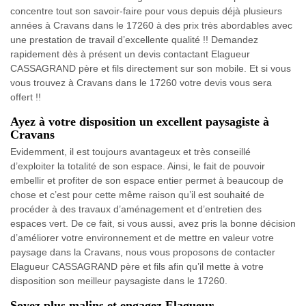
concentre tout son savoir-faire pour vous depuis déjà plusieurs
années à Cravans dans le 17260 à des prix très abordables avec
une prestation de travail d’excellente qualité !! Demandez
rapidement dès à présent un devis contactant Elagueur
CASSAGRAND père et fils directement sur son mobile. Et si vous
vous trouvez à Cravans dans le 17260 votre devis vous sera
offert !!
Ayez à votre disposition un excellent paysagiste à
Cravans
Evidemment, il est toujours avantageux et très conseillé
d’exploiter la totalité de son espace. Ainsi, le fait de pouvoir
embellir et profiter de son espace entier permet à beaucoup de
chose et c’est pour cette même raison qu’il est souhaité de
procéder à des travaux d’aménagement et d’entretien des
espaces vert. De ce fait, si vous aussi, avez pris la bonne décision
d’améliorer votre environnement et de mettre en valeur votre
paysage dans la Cravans, nous vous proposons de contacter
Elagueur CASSAGRAND père et fils afin qu’il mette à votre
disposition son meilleur paysagiste dans le 17260.
Soyez plus malins et engagez Elagueur