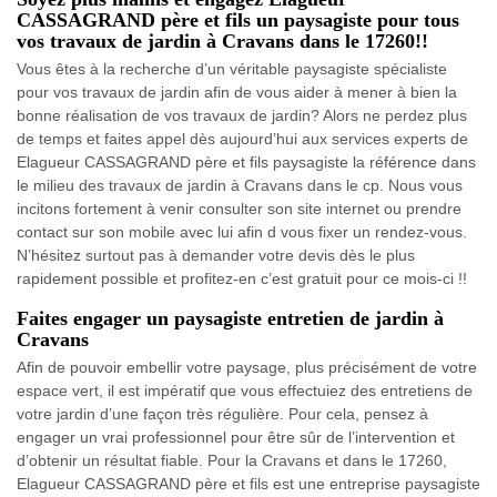
CASSAGRAND père et fils un paysagiste pour tous
vos travaux de jardin à Cravans dans le 17260!!
Vous êtes à la recherche d’un véritable paysagiste spécialiste
pour vos travaux de jardin afin de vous aider à mener à bien la
bonne réalisation de vos travaux de jardin? Alors ne perdez plus
de temps et faites appel dès aujourd’hui aux services experts de
Elagueur CASSAGRAND père et fils paysagiste la référence dans
le milieu des travaux de jardin à Cravans dans le cp. Nous vous
incitons fortement à venir consulter son site internet ou prendre
contact sur son mobile avec lui afin d vous fixer un rendez-vous.
N’hésitez surtout pas à demander votre devis dès le plus
rapidement possible et profitez-en c’est gratuit pour ce mois-ci !!
Faites engager un paysagiste entretien de jardin à
Cravans
Afin de pouvoir embellir votre paysage, plus précisément de votre
espace vert, il est impératif que vous effectuiez des entretiens de
votre jardin d’une façon très régulière. Pour cela, pensez à
engager un vrai professionnel pour être sûr de l’intervention et
d’obtenir un résultat fiable. Pour la Cravans et dans le 17260,
Elagueur CASSAGRAND père et fils est une entreprise paysagiste