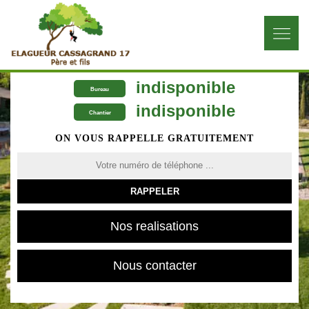
indisponible
Bureau
indisponible
Chantier
ON VOUS RAPPELLE GRATUITEMENT
Nos realisations
Nous contacter