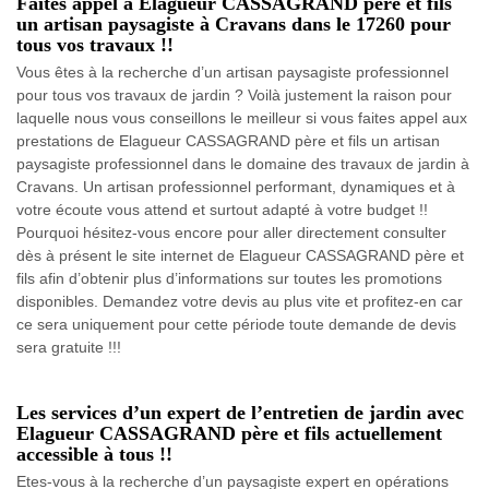
Faites appel à Elagueur CASSAGRAND père et fils
un artisan paysagiste à Cravans dans le 17260 pour
tous vos travaux !!
Vous êtes à la recherche d’un artisan paysagiste professionnel
pour tous vos travaux de jardin ? Voilà justement la raison pour
laquelle nous vous conseillons le meilleur si vous faites appel aux
prestations de Elagueur CASSAGRAND père et fils un artisan
paysagiste professionnel dans le domaine des travaux de jardin à
Cravans. Un artisan professionnel performant, dynamiques et à
votre écoute vous attend et surtout adapté à votre budget !!
Pourquoi hésitez-vous encore pour aller directement consulter
dès à présent le site internet de Elagueur CASSAGRAND père et
fils afin d’obtenir plus d’informations sur toutes les promotions
disponibles. Demandez votre devis au plus vite et profitez-en car
ce sera uniquement pour cette période toute demande de devis
sera gratuite !!!
Les services d’un expert de l’entretien de jardin avec
Elagueur CASSAGRAND père et fils actuellement
accessible à tous !!
Etes-vous à la recherche d’un paysagiste expert en opérations