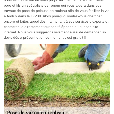
nous avons décidé de vous proposer Elagueur CASSAGRAND
père et fils un spécialiste de renom qui vous aidera dans vos
travaux de pose de pelouse en rouleau afin de vous faciliter la vie
à Andilly dans le 17230. Alors pourquoi voulez-vous chercher
encore et faites appel dès maintenant à ses services d’experts et
contactez-le directement sur son téléphone ou sur son site
internet. Nous vous suggérons vivement aussi de demander un
devis dès à présent et en ce moment c’est gratuit !!