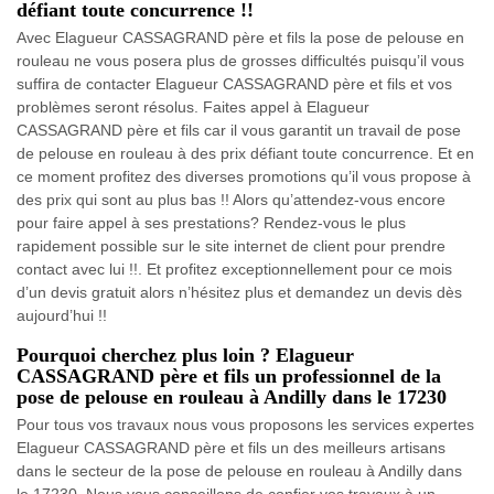
défiant toute concurrence !!
Avec Elagueur CASSAGRAND père et fils la pose de pelouse en
rouleau ne vous posera plus de grosses difficultés puisqu’il vous
suffira de contacter Elagueur CASSAGRAND père et fils et vos
problèmes seront résolus. Faites appel à Elagueur
CASSAGRAND père et fils car il vous garantit un travail de pose
de pelouse en rouleau à des prix défiant toute concurrence. Et en
ce moment profitez des diverses promotions qu’il vous propose à
des prix qui sont au plus bas !! Alors qu’attendez-vous encore
pour faire appel à ses prestations? Rendez-vous le plus
rapidement possible sur le site internet de client pour prendre
contact avec lui !!. Et profitez exceptionnellement pour ce mois
d’un devis gratuit alors n’hésitez plus et demandez un devis dès
aujourd’hui !!
Pourquoi cherchez plus loin ? Elagueur
CASSAGRAND père et fils un professionnel de la
pose de pelouse en rouleau à Andilly dans le 17230
Pour tous vos travaux nous vous proposons les services expertes
Elagueur CASSAGRAND père et fils un des meilleurs artisans
dans le secteur de la pose de pelouse en rouleau à Andilly dans
le 17230. Nous vous conseillons de confier vos travaux à un