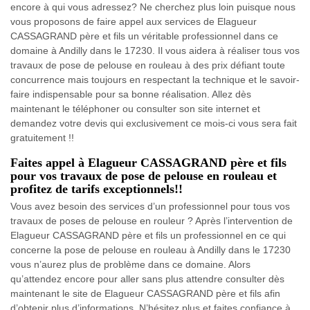
encore à qui vous adressez? Ne cherchez plus loin puisque nous
vous proposons de faire appel aux services de Elagueur
CASSAGRAND père et fils un véritable professionnel dans ce
domaine à Andilly dans le 17230. Il vous aidera à réaliser tous vos
travaux de pose de pelouse en rouleau à des prix défiant toute
concurrence mais toujours en respectant la technique et le savoir-
faire indispensable pour sa bonne réalisation. Allez dès
maintenant le téléphoner ou consulter son site internet et
demandez votre devis qui exclusivement ce mois-ci vous sera fait
gratuitement !!
Faites appel à Elagueur CASSAGRAND père et fils
pour vos travaux de pose de pelouse en rouleau et
profitez de tarifs exceptionnels!!
Vous avez besoin des services d’un professionnel pour tous vos
travaux de poses de pelouse en rouleur ? Après l’intervention de
Elagueur CASSAGRAND père et fils un professionnel en ce qui
concerne la pose de pelouse en rouleau à Andilly dans le 17230
vous n’aurez plus de problème dans ce domaine. Alors
qu’attendez encore pour aller sans plus attendre consulter dès
maintenant le site de Elagueur CASSAGRAND père et fils afin
d’obtenir plus d’informations. N’hésitez plus et faites confiance à