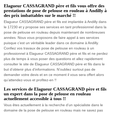
Elagueur CASSAGRAND père et fils vous offre des
prestations de pose de pelouse en rouleau à Andilly à
des prix imbattables sur le marché !!
Elagueur CASSAGRAND père et fils est implantée à Andilly dans
le 17230 et y propose ses services en tant professionnel dans la
pose de pelouse en rouleau depuis maintenant de nombreuses
années. Nous vous proposons de faire appel à ses services
puisque c’est un véritable leader dans ce domaine à Andilly.
Confiez vos travaux de pose de pelouse en rouleau à un
professionnel à Elagueur CASSAGRAND père et fils et ne perdez
plus de temps à vous poser des questions et allez rapidement
consulter le site de Elagueur CASSAGRAND père et fils dans le
but d’obtenir plus d’informations. N’oubliez surtout pas de
demander votre devis et en ce moment il vous sera offert alors
qu’attendez-vous et profitez-en !!
Les services de Elagueur CASSAGRAND père et fils
un expert dans la pose de pelouse en rouleau
actuellement accessible à tous !!
Vous êtes actuellement à la recherche d’un spécialiste dans le
domaine de la pose de pelouse en rouleau mais ne savez pas