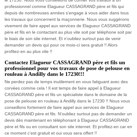
professionnel comme Elagueur CASSAGRAND père et fils qui
depuis de nombreuses années s’engage à vous aider dans tous
les travaux qui concernent la maçonnerie. Nous vous suggérons
vivement de faire appel aux services de Elagueur CASSAGRAND
père et fils en le contactant au plus vite soit par téléphone soit par
le biais de son site internet. Et n’oubliez surtout pas de venir
demander un devis qui pour ce mois-ci sera gratuit !! Alors
profitez-en au plus vite !!
Contactez Elagueur CASSAGRAND père et fils un
professionnel pour vos travaux de pose de pelouse en
rouleau à Andilly dans le 17230!!!
Ne perdez pas de temps inutilement en vous fatiguant avec des
corvées comme cela ! Il est temps de faire appel à Elagueur
CASSAGRAND père et fils un spécialiste dans le domaine de la
pose de pelouse en rouleau à Andilly dans le 17230 !! Nous vous
conseillons fortement de faire appel aux services de Elagueur
CASSAGRAND père et fils. N’oubliez surtout pas de demander un
devis dès maintenant en téléphonant à Elagueur CASSAGRAND
père et fils ou en consultant son site internet. Et profitez-en car en
ce moment c’est gratuit et oui vous sera offert !!