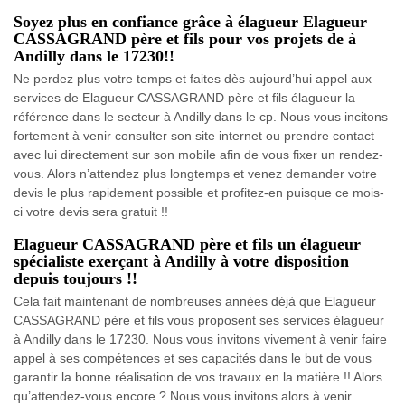
Soyez plus en confiance grâce à élagueur Elagueur
CASSAGRAND père et fils pour vos projets de à
Andilly dans le 17230!!
Ne perdez plus votre temps et faites dès aujourd’hui appel aux
services de Elagueur CASSAGRAND père et fils élagueur la
référence dans le secteur à Andilly dans le cp. Nous vous incitons
fortement à venir consulter son site internet ou prendre contact
avec lui directement sur son mobile afin de vous fixer un rendez-
vous. Alors n’attendez plus longtemps et venez demander votre
devis le plus rapidement possible et profitez-en puisque ce mois-
ci votre devis sera gratuit !!
Elagueur CASSAGRAND père et fils un élagueur
spécialiste exerçant à Andilly à votre disposition
depuis toujours !!
Cela fait maintenant de nombreuses années déjà que Elagueur
CASSAGRAND père et fils vous proposent ses services élagueur
à Andilly dans le 17230. Nous vous invitons vivement à venir faire
appel à ses compétences et ses capacités dans le but de vous
garantir la bonne réalisation de vos travaux en la matière !! Alors
qu’attendez-vous encore ? Nous vous invitons alors à venir