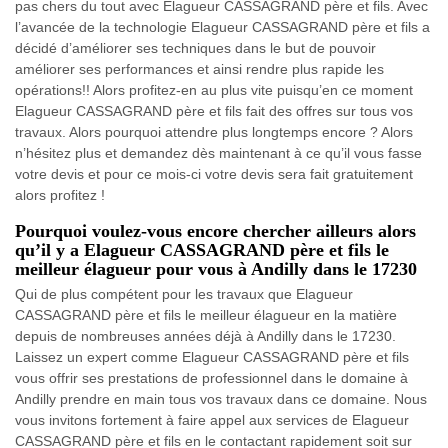
pas chers du tout avec Elagueur CASSAGRAND père et fils. Avec
l’avancée de la technologie Elagueur CASSAGRAND père et fils a
décidé d’améliorer ses techniques dans le but de pouvoir
améliorer ses performances et ainsi rendre plus rapide les
opérations!! Alors profitez-en au plus vite puisqu’en ce moment
Elagueur CASSAGRAND père et fils fait des offres sur tous vos
travaux. Alors pourquoi attendre plus longtemps encore ? Alors
n’hésitez plus et demandez dès maintenant à ce qu’il vous fasse
votre devis et pour ce mois-ci votre devis sera fait gratuitement
alors profitez !
Pourquoi voulez-vous encore chercher ailleurs alors
qu’il y a Elagueur CASSAGRAND père et fils le
meilleur élagueur pour vous à Andilly dans le 17230
Qui de plus compétent pour les travaux que Elagueur
CASSAGRAND père et fils le meilleur élagueur en la matière
depuis de nombreuses années déjà à Andilly dans le 17230.
Laissez un expert comme Elagueur CASSAGRAND père et fils
vous offrir ses prestations de professionnel dans le domaine à
Andilly prendre en main tous vos travaux dans ce domaine. Nous
vous invitons fortement à faire appel aux services de Elagueur
CASSAGRAND père et fils en le contactant rapidement soit sur