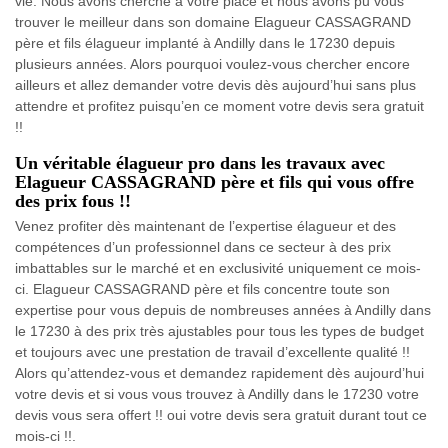
vie. Nous avons cherché à votre place et nous avons pu vous
trouver le meilleur dans son domaine Elagueur CASSAGRAND
père et fils élagueur implanté à Andilly dans le 17230 depuis
plusieurs années. Alors pourquoi voulez-vous chercher encore
ailleurs et allez demander votre devis dès aujourd’hui sans plus
attendre et profitez puisqu’en ce moment votre devis sera gratuit
!!
Un véritable élagueur pro dans les travaux avec
Elagueur CASSAGRAND père et fils qui vous offre
des prix fous !!
Venez profiter dès maintenant de l’expertise élagueur et des
compétences d’un professionnel dans ce secteur à des prix
imbattables sur le marché et en exclusivité uniquement ce mois-
ci. Elagueur CASSAGRAND père et fils concentre toute son
expertise pour vous depuis de nombreuses années à Andilly dans
le 17230 à des prix très ajustables pour tous les types de budget
et toujours avec une prestation de travail d’excellente qualité !!
Alors qu’attendez-vous et demandez rapidement dès aujourd’hui
votre devis et si vous vous trouvez à Andilly dans le 17230 votre
devis vous sera offert !! oui votre devis sera gratuit durant tout ce
mois-ci !!.