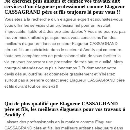
Ne cherchez plus ailleurs et confiez vos travaux aux
services d’un élagueur professionnel comme Elagueur
CASSAGRAND père et fils toujours là pour vous !!
Vous êtes à la recherche d’un élagueur expert et souhaitez-vous
vous offrir les services d’un professionnel pour un résultat
impeccable, fiable et à des prix abordables ? Vous ne pourrez pas
trouver mieux ailleurs puisque nous vous conseillons l’un des
meilleurs élagueurs dans ce secteur Elagueur CASSAGRAND
père et fils un spécialiste dans le secteur à Andilly qui concentre
toute ses compétences de professionnel afin de vous faciliter la
vie en vous proposant une prestation de très haute qualité. Alors
pourquoi attendez-vous plus longtemps ? Et demandez votre
devis dès aujourd’hui et obtenez-le gratuitement et n’hésitez
surtout pas à prendre contact avec Elagueur CASSAGRAND père
et fils durant tout ce mois-ci !!
Qui de plus qualifié que Elagueur CASSAGRAND
père et fils, les meilleurs élagueurs pour vos travaux à
Andilly ?
Laissez des professionnels en la matière comme Elagueur
CASSAGRAND père et fils, les meilleurs artisans élagueurs dans