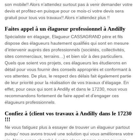
son mobile!! Alors n’attendez surtout pas à venir demander votre
devis et profitez-en puisque pour ce mois-ci votre devis sera
gratuit pour tous vos travaux!! Alors n’attendez plus !!
Faites appel à un élagueur professionnel à Andilly
Spécialiste en élagage, Elagueur CASSAGRAND père et fils
dispose des élagueurs hautement qualifiés qui sont en mesure
d’intervenir auprès des professionnels (sociétés, collectivités,
sites commerciaux, terrains…) et bien sûr à des particuliers.
Quels que soient vos projets, ces élagueurs les étudierons en
détail pour vous fournir des conseils appropriés et conformant à
vos attentes. De plus, le respect des délais fait également partie
de leur priorité pour la réalisation de vos travaux d’élagage. En
effet, pour ceux qui sont à Andilly et dans le 17230, nous vous
recommandons fortement de faire appel et d’engager ces
élagueurs professionnels.
Confiez à {client vos travaux à Andilly dans le 17230
!!!
Ne vous fatiguez plus à essayer de trouver un élagueur partout
puisqu’ nous avons trouvé une solution qui vous améliorera votre