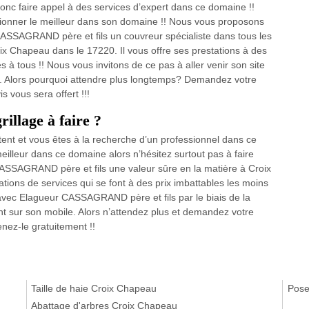
donc faire appel à des services d’expert dans ce domaine !!
ionner le meilleur dans son domaine !! Nous vous proposons
CASSAGRAND père et fils un couvreur spécialiste dans tous les
oix Chapeau dans le 17220. Il vous offre ses prestations à des
s à tous !! Nous vous invitons de ce pas à aller venir son site
le. Alors pourquoi attendre plus longtemps? Demandez votre
s vous sera offert !!!
rillage à faire ?
tent et vous êtes à la recherche d’un professionnel dans ce
illeur dans ce domaine alors n’hésitez surtout pas à faire
ASSAGRAND père et fils une valeur sûre en la matière à Croix
ions de services qui se font à des prix imbattables les moins
avec Elagueur CASSAGRAND père et fils par le biais de la
ant sur son mobile. Alors n’attendez plus et demandez votre
nez-le gratuitement !!
Taille de haie Croix Chapeau
Pose
Abattage d'arbres Croix Chapeau