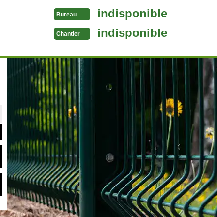
indisponible
Bureau
indisponible
Chantier