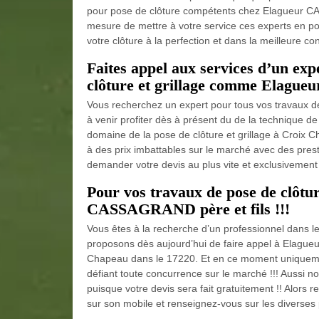
pour pose de clôture compétents chez Elagueur CASS
mesure de mettre à votre service ces experts en p
votre clôture à la perfection et dans la meilleure con
Faites appel aux services d’un exp
clôture et grillage comme Elague
Vous recherchez un expert pour tous vos travaux de
à venir profiter dès à présent du de la technique 
domaine de la pose de clôture et grillage à Croix C
à des prix imbattables sur le marché avec des prest
demander votre devis au plus vite et exclusivement c
Pour vos travaux de pose de clôtur
CASSAGRAND père et fils !!!
Vous êtes à la recherche d’un professionnel dans l
proposons dès aujourd’hui de faire appel à Elague
Chapeau dans le 17220. Et en ce moment uniquement
défiant toute concurrence sur le marché !!! Aussi n
puisque votre devis sera fait gratuitement !! Alors 
sur son mobile et renseignez-vous sur les diverses