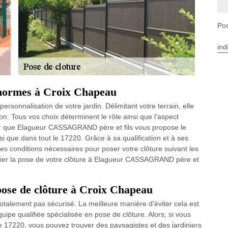
Pos
ind
s normes à Croix Chapeau
rsonnalisation de votre jardin. Délimitant votre terrain, elle
n. Tous vos choix déterminent le rôle ainsi que l'aspect
aisir que Elagueur CASSAGRAND père et fils vous propose le
i que dans tout le 17220. Grâce à sa qualification et à ses
es conditions nécessaires pour poser votre clôture suivant les
onfier la pose de votre clôture à Elagueur CASSAGRAND père et
pose de clôture à Croix Chapeau
otalement pas sécurisé. La meilleure manière d'éviter cela est
uipe qualifiée spécialisée en pose de clôture. Alors, si vous
 17220, vous pouvez trouver des paysagistes et des jardiniers