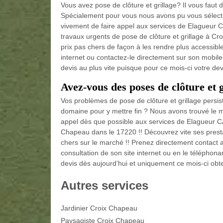
Vous avez pose de clôture et grillage? Il vous faut 
Spécialement pour vous nous avons pu vous sélect
vivement de faire appel aux services de Elagueur 
travaux urgents de pose de clôture et grillage à Cr
prix pas chers de façon à les rendre plus accessible
internet ou contactez-le directement sur son mobi
devis au plus vite puisque pour ce mois-ci votre devi
Avez-vous des poses de clôture et g
Vos problèmes de pose de clôture et grillage persis
domaine pour y mettre fin ? Nous avons trouvé le me
appel dès que possible aux services de Elagueur C
Chapeau dans le 17220 !! Découvrez vite ses prestat
chers sur le marché !! Prenez directement contact 
consultation de son site internet ou en le téléphon
devis dès aujourd’hui et uniquement ce mois-ci obte
Autres services
Jardinier Croix Chapeau
Paysagiste Croix Chapeau