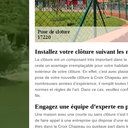
Installez votre clôture suivant le
La clôture est un composant très important dans la pe
reste un avantage irremplaçable pour votre habitatio
extérieur de votre clôture. En effet, c'est avec pl
pose de votre nouvelle clôture à Croix Chapeau ains
nombreuses années d’expérience, il remplit toutes l
normes et règles de l’art. Dans ce cas, veuillez c
fils.
Engagez une équipe d’experte en 
Une maison avec une courte ou sans clôture n'est t
de faire appel à une entreprise qui dispose d’une éq
êtes dans la Croix Chapeau ou quelque part dans le