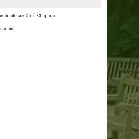
e de cloture Croix Chapeau
isponible