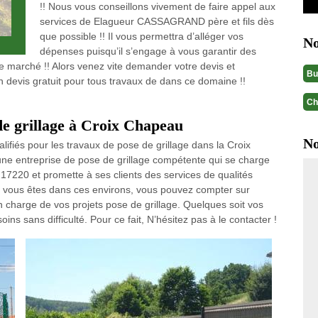
!! Nous vous conseillons vivement de faire appel aux
services de Elagueur CASSAGRAND père et fils dès
que possible !! Il vous permettra d’alléger vos
No
dépenses puisqu’il s’engage à vous garantir des
le marché !! Alors venez vite demander votre devis et
Bu
 devis gratuit pour tous travaux de dans ce domaine !!
Ch
de grillage à Croix Chapeau
No
lifiés pour les travaux de pose de grillage dans la Croix
e entreprise de pose de grillage compétente qui se charge
 17220 et promette à ses clients des services de qualités
, si vous êtes dans ces environs, vous pouvez compter sur
charge de vos projets pose de grillage. Quelques soit vos
ns sans difficulté. Pour ce fait, N’hésitez pas à le contacter !