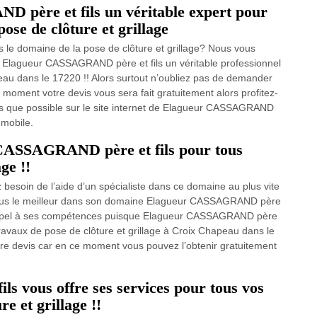
 père et fils un véritable expert pour
ose de clôture et grillage
ns le domaine de la pose de clôture et grillage? Nous vous
e Elagueur CASSAGRAND père et fils un véritable professionnel
eau dans le 17220 !! Alors surtout n’oubliez pas de demander
 moment votre devis vous sera fait gratuitement alors profitez-
ès que possible sur le site internet de Elagueur CASSAGRAND
 mobile.
 CASSAGRAND père et fils pour tous
ge !!
besoin de l’aide d’un spécialiste dans ce domaine au plus vite
 vous le meilleur dans son domaine Elagueur CASSAGRAND père
e appel à ses compétences puisque Elagueur CASSAGRAND père
travaux de pose de clôture et grillage à Croix Chapeau dans le
re devis car en ce moment vous pouvez l’obtenir gratuitement
 vous offre ses services pour tous vos
e et grillage !!