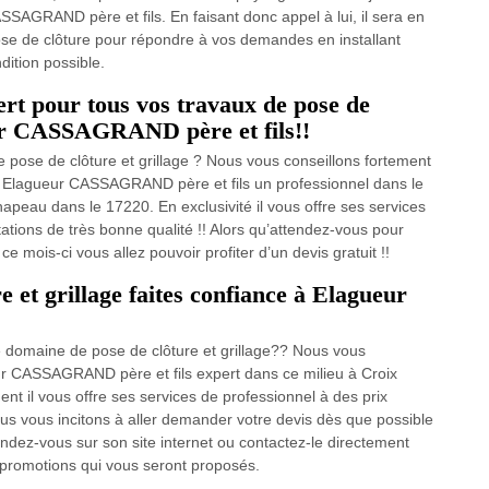
AGRAND père et fils. En faisant donc appel à lui, il sera en
ose de clôture pour répondre à vos demandes en installant
dition possible.
ert pour tous vos travaux de pose de
ur CASSAGRAND père et fils!!
 pose de clôture et grillage ? Nous vous conseillons fortement
de Elagueur CASSAGRAND père et fils un professionnel dans le
hapeau dans le 17220. En exclusivité il vous offre ses services
ations de très bonne qualité !! Alors qu’attendez-vous pour
e mois-ci vous allez pouvoir profiter d’un devis gratuit !!
e et grillage faites confiance à Elagueur
e domaine de pose de clôture et grillage?? Nous vous
ur CASSAGRAND père et fils expert dans ce milieu à Croix
 il vous offre ses services de professionnel à des prix
ous vous incitons à aller demander votre devis dès que possible
rendez-vous sur son site internet ou contactez-le directement
 promotions qui vous seront proposés.