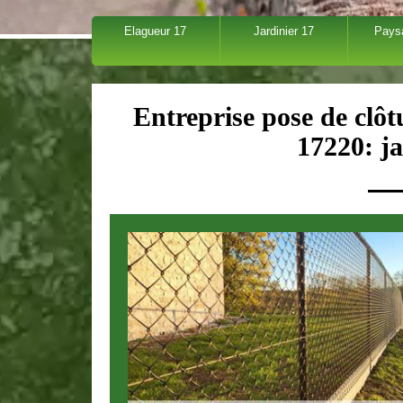
Elagueur 17
Jardinier 17
Pays
Entreprise pose de clôt
17220: ja