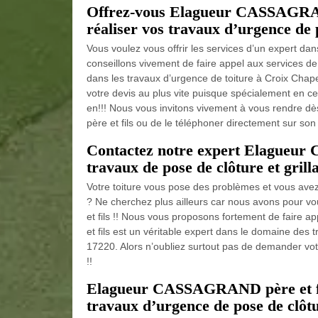
Offrez-vous Elagueur CASSAGRAND
réaliser vos travaux d’urgence de p
Vous voulez vous offrir les services d’un expert da
conseillons vivement de faire appel aux services d
dans les travaux d’urgence de toiture à Croix Chap
votre devis au plus vite puisque spécialement en ce
en!!! Nous vous invitons vivement à vous rendre d
père et fils ou de le téléphoner directement sur son
Contactez notre expert Elagueur
travaux de pose de clôture et grilla
Votre toiture vous pose des problèmes et vous avez 
? Ne cherchez plus ailleurs car nous avons pour
et fils !! Nous vous proposons fortement de fair
et fils est un véritable expert dans le domaine des 
17220. Alors n’oubliez surtout pas de demander vot
!!
Elagueur CASSAGRAND père et fils
travaux d’urgence de pose de clôtur