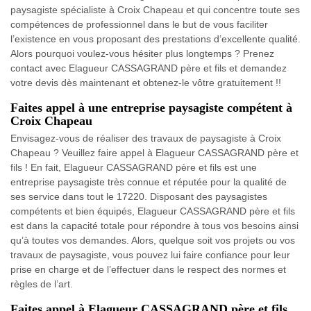
paysagiste spécialiste à Croix Chapeau et qui concentre toute ses
compétences de professionnel dans le but de vous faciliter
l’existence en vous proposant des prestations d’excellente qualité.
Alors pourquoi voulez-vous hésiter plus longtemps ? Prenez
contact avec Elagueur CASSAGRAND père et fils et demandez
votre devis dès maintenant et obtenez-le vôtre gratuitement !!
Faites appel à une entreprise paysagiste compétent à
Croix Chapeau
Envisagez-vous de réaliser des travaux de paysagiste à Croix
Chapeau ? Veuillez faire appel à Elagueur CASSAGRAND père et
fils ! En fait, Elagueur CASSAGRAND père et fils est une
entreprise paysagiste très connue et réputée pour la qualité de
ses service dans tout le 17220. Disposant des paysagistes
compétents et bien équipés, Elagueur CASSAGRAND père et fils
est dans la capacité totale pour répondre à tous vos besoins ainsi
qu’à toutes vos demandes. Alors, quelque soit vos projets ou vos
travaux de paysagiste, vous pouvez lui faire confiance pour leur
prise en charge et de l’effectuer dans le respect des normes et
règles de l’art.
Faites appel à Elagueur CASSAGRAND père et fils