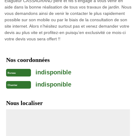
Elagueur CASSAGRAND père et fils s’engage à vous venir en
aide dans la bonne réalisation de tous vos travaux de jardin. Nous
vous demandons ainsi de venir le contacter le plus rapidement
possible sur son mobile ou par le biais de la consultation de son
site internet. Alors n’hésitez surtout pas et venez demander votre
devis au plus vite et profitez-en puisqu’en exclusivité ce mois-ci
votre devis vous sera offert !!
Nos coordonnées
indisponible
Bureau
indisponible
Chantier
Nous localiser