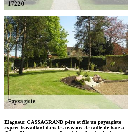
Elagueur CASSAGRAND père et fils un paysagiste
expert travaillant dans les travaux de taille de haie à