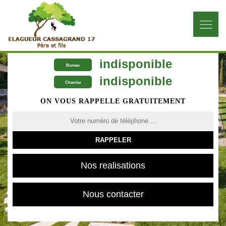
indisponible
Bureau
indisponible
Chantier
ON VOUS RAPPELLE GRATUITEMENT
Nos realisations
Nous contacter