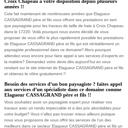
Croix Chapeau à votre disposition depuis plusieurs
années !!
Cela fait maintenant de nombreuses années que Elagueur
CASSAGRAND père et fils vous offrent ses prestations en tant
que paysagiste pour les travaux de taille de haie à Croix Chapeau
dans le 17220. Voilà pourquoi nous avons décidé de vous
proposer de vous offrir le plus rapidement possible les prestations
de Elagueur CASSAGRAND père et fils qui est véritablement un
paysagiste professionnel dans ce domaine!! Alors pourquoi
attendez-vous encore pour faire appel à ses services d’experts en
la matière? Demandez votre devis dès aujourd’hui en vous
rendant sur le site internet de Elagueur CASSAGRAND père et fils
et obtenez-le vôtre gratuitement !!
Besoin des services d’un bon paysagiste ? faites appel
aux services d’un spécialiste dans ce domaine comme
Elagueur CASSAGRAND père et fils !!
Vous souhaitez avoir un paysagiste expert pour réaliser vos
travaux avec un rendu impeccable et à des prix abordables pour
votre budget? Vous n’allez pas trouver mieux ailleurs puisque
nous vous proposons de vous offrir les services de l’un des
meilleurs dans ce secteur Elagueur CASSAGRAND père et fils un