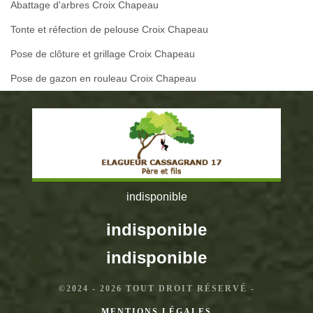
Abattage d'arbres Croix Chapeau
Tonte et réfection de pelouse Croix Chapeau
Pose de clôture et grillage Croix Chapeau
Pose de gazon en rouleau Croix Chapeau
indisponible
indisponible
indisponible
©2024 - 2026 TOUT DROIT RÉSERVÉ -
MENTIONS LÉGALES