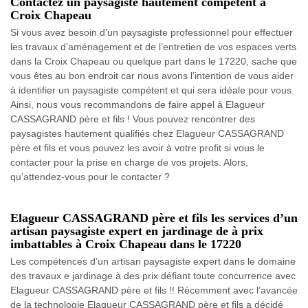
Contactez un paysagiste hautement compétent à
Croix Chapeau
Si vous avez besoin d’un paysagiste professionnel pour effectuer
les travaux d’aménagement et de l’entretien de vos espaces verts
dans la Croix Chapeau ou quelque part dans le 17220, sache que
vous êtes au bon endroit car nous avons l’intention de vous aider
à identifier un paysagiste compétent et qui sera idéale pour vous.
Ainsi, nous vous recommandons de faire appel à Elagueur
CASSAGRAND père et fils ! Vous pouvez rencontrer des
paysagistes hautement qualifiés chez Elagueur CASSAGRAND
père et fils et vous pouvez les avoir à votre profit si vous le
contacter pour la prise en charge de vos projets. Alors,
qu’attendez-vous pour le contacter ?
Elagueur CASSAGRAND père et fils les services d’un
artisan paysagiste expert en jardinage de à prix
imbattables à Croix Chapeau dans le 17220
Les compétences d’un artisan paysagiste expert dans le domaine
des travaux e jardinage à des prix défiant toute concurrence avec
Elagueur CASSAGRAND père et fils !! Récemment avec l’avancée
de la technologie Elagueur CASSAGRAND père et fils a décidé