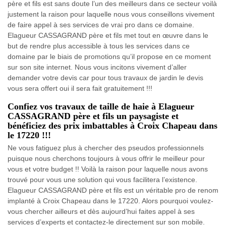
père et fils est sans doute l’un des meilleurs dans ce secteur voilà
justement la raison pour laquelle nous vous conseillons vivement
de faire appel à ses services de vrai pro dans ce domaine.
Elagueur CASSAGRAND père et fils met tout en œuvre dans le
but de rendre plus accessible à tous les services dans ce
domaine par le biais de promotions qu’il propose en ce moment
sur son site internet. Nous vous incitons vivement d’aller
demander votre devis car pour tous travaux de jardin le devis
vous sera offert oui il sera fait gratuitement !!!
Confiez vos travaux de taille de haie à Elagueur
CASSAGRAND père et fils un paysagiste et
bénéficiez des prix imbattables à Croix Chapeau dans
le 17220 !!!
Ne vous fatiguez plus à chercher des pseudos professionnels
puisque nous cherchons toujours à vous offrir le meilleur pour
vous et votre budget !! Voilà la raison pour laquelle nous avons
trouvé pour vous une solution qui vous facilitera l’existence.
Elagueur CASSAGRAND père et fils est un véritable pro de renom
implanté à Croix Chapeau dans le 17220. Alors pourquoi voulez-
vous chercher ailleurs et dès aujourd’hui faites appel à ses
services d’experts et contactez-le directement sur son mobile.