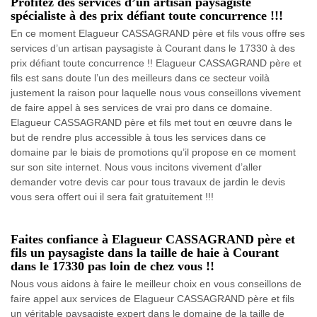
Profitez des services d’un artisan paysagiste
spécialiste à des prix défiant toute concurrence !!!
En ce moment Elagueur CASSAGRAND père et fils vous offre ses
services d’un artisan paysagiste à Courant dans le 17330 à des
prix défiant toute concurrence !! Elagueur CASSAGRAND père et
fils est sans doute l’un des meilleurs dans ce secteur voilà
justement la raison pour laquelle nous vous conseillons vivement
de faire appel à ses services de vrai pro dans ce domaine.
Elagueur CASSAGRAND père et fils met tout en œuvre dans le
but de rendre plus accessible à tous les services dans ce
domaine par le biais de promotions qu’il propose en ce moment
sur son site internet. Nous vous incitons vivement d’aller
demander votre devis car pour tous travaux de jardin le devis
vous sera offert oui il sera fait gratuitement !!!
Faites confiance à Elagueur CASSAGRAND père et
fils un paysagiste dans la taille de haie à Courant
dans le 17330 pas loin de chez vous !!
Nous vous aidons à faire le meilleur choix en vous conseillons de
faire appel aux services de Elagueur CASSAGRAND père et fils
un véritable paysagiste expert dans le domaine de la taille de