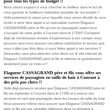
pour tous les types de budget !!
Nous visons toujours à vous chercher le meilleur dans le but de
vous garantir la meilleure réalisation possible de vos projets !!
Voilà justement la raison pour laquelle nous avons décidé de vous
inciter à venir faire appel à un spécialiste comme Elagueur
CASSAGRAND père et fils qui est un paysagiste expert pour
s’occuper de votre jardin à Courant dans le 17330? Comptant
déjà de nombreuses années d’expériences à son compte nous
pouvons ainsi vous assurer une pleine satisfaction et sachez que
vous n’allez pas être déçu si vous faites appel à ses services !!
Demandez sans plus attendre votre devis sur le site internet de
Elagueur CASSAGRAND père et fils et obtenez-le gratuitement
seulement pour ce mois-ci !!
Elagueur CASSAGRAND père et fils vous offre ses
services de paysagiste en taille de haie à Courant à
des prix pas chers !!
Voilà déjà plusieurs années que Elagueur CASSAGRAND père et
fils est implantée à Courant dans le 17330 et y exerce ses
services en tant que paysagiste dans les travaux de taille de haie.
Nous pouvons même vous assurer que Elagueur CASSAGRAND
père et fils est une véritable référence dans ce domaine à