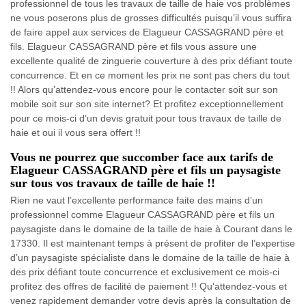
professionnel de tous les travaux de taille de haie vos problèmes
ne vous poserons plus de grosses difficultés puisqu’il vous suffira
de faire appel aux services de Elagueur CASSAGRAND père et
fils. Elagueur CASSAGRAND père et fils vous assure une
excellente qualité de zinguerie couverture à des prix défiant toute
concurrence. Et en ce moment les prix ne sont pas chers du tout
!! Alors qu’attendez-vous encore pour le contacter soit sur son
mobile soit sur son site internet? Et profitez exceptionnellement
pour ce mois-ci d’un devis gratuit pour tous travaux de taille de
haie et oui il vous sera offert !!
Vous ne pourrez que succomber face aux tarifs de
Elagueur CASSAGRAND père et fils un paysagiste
sur tous vos travaux de taille de haie !!
Rien ne vaut l’excellente performance faite des mains d’un
professionnel comme Elagueur CASSAGRAND père et fils un
paysagiste dans le domaine de la taille de haie à Courant dans le
17330. Il est maintenant temps à présent de profiter de l’expertise
d’un paysagiste spécialiste dans le domaine de la taille de haie à
des prix défiant toute concurrence et exclusivement ce mois-ci
profitez des offres de facilité de paiement !! Qu’attendez-vous et
venez rapidement demander votre devis après la consultation de