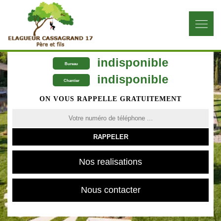
indisponible
Bureau
indisponible
Chantier
ON VOUS RAPPELLE GRATUITEMENT
Nos realisations
Nous contacter