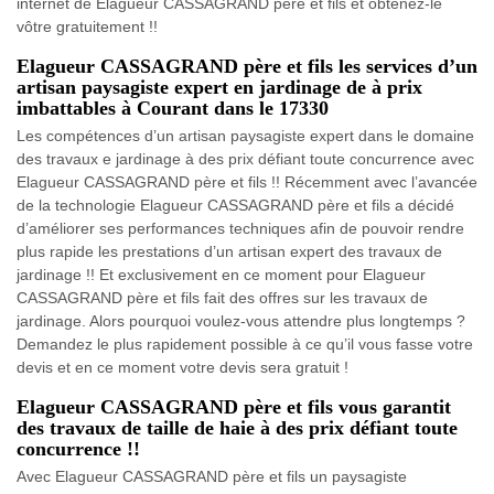
internet de Elagueur CASSAGRAND père et fils et obtenez-le
vôtre gratuitement !!
Elagueur CASSAGRAND père et fils les services d’un
artisan paysagiste expert en jardinage de à prix
imbattables à Courant dans le 17330
Les compétences d’un artisan paysagiste expert dans le domaine
des travaux e jardinage à des prix défiant toute concurrence avec
Elagueur CASSAGRAND père et fils !! Récemment avec l’avancée
de la technologie Elagueur CASSAGRAND père et fils a décidé
d’améliorer ses performances techniques afin de pouvoir rendre
plus rapide les prestations d’un artisan expert des travaux de
jardinage !! Et exclusivement en ce moment pour Elagueur
CASSAGRAND père et fils fait des offres sur les travaux de
jardinage. Alors pourquoi voulez-vous attendre plus longtemps ?
Demandez le plus rapidement possible à ce qu’il vous fasse votre
devis et en ce moment votre devis sera gratuit !
Elagueur CASSAGRAND père et fils vous garantit
des travaux de taille de haie à des prix défiant toute
concurrence !!
Avec Elagueur CASSAGRAND père et fils un paysagiste