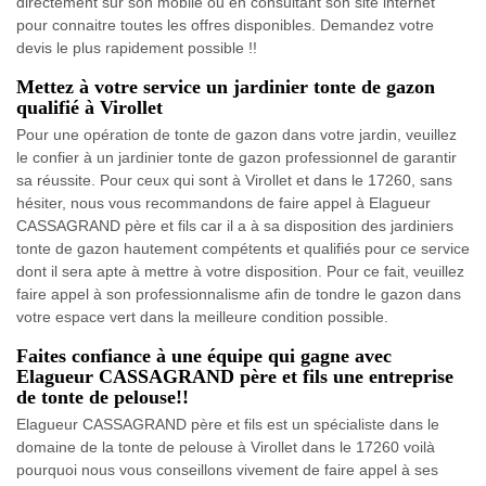
directement sur son mobile ou en consultant son site internet
pour connaitre toutes les offres disponibles. Demandez votre
devis le plus rapidement possible !!
Mettez à votre service un jardinier tonte de gazon
qualifié à Virollet
Pour une opération de tonte de gazon dans votre jardin, veuillez
le confier à un jardinier tonte de gazon professionnel de garantir
sa réussite. Pour ceux qui sont à Virollet et dans le 17260, sans
hésiter, nous vous recommandons de faire appel à Elagueur
CASSAGRAND père et fils car il a à sa disposition des jardiniers
tonte de gazon hautement compétents et qualifiés pour ce service
dont il sera apte à mettre à votre disposition. Pour ce fait, veuillez
faire appel à son professionnalisme afin de tondre le gazon dans
votre espace vert dans la meilleure condition possible.
Faites confiance à une équipe qui gagne avec
Elagueur CASSAGRAND père et fils une entreprise
de tonte de pelouse!!
Elagueur CASSAGRAND père et fils est un spécialiste dans le
domaine de la tonte de pelouse à Virollet dans le 17260 voilà
pourquoi nous vous conseillons vivement de faire appel à ses