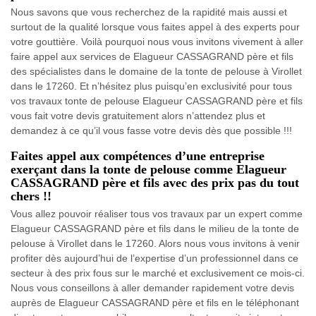
Nous savons que vous recherchez de la rapidité mais aussi et
surtout de la qualité lorsque vous faites appel à des experts pour
votre gouttière. Voilà pourquoi nous vous invitons vivement à aller
faire appel aux services de Elagueur CASSAGRAND père et fils
des spécialistes dans le domaine de la tonte de pelouse à Virollet
dans le 17260. Et n’hésitez plus puisqu’en exclusivité pour tous
vos travaux tonte de pelouse Elagueur CASSAGRAND père et fils
vous fait votre devis gratuitement alors n’attendez plus et
demandez à ce qu’il vous fasse votre devis dès que possible !!!
Faites appel aux compétences d’une entreprise
exerçant dans la tonte de pelouse comme Elagueur
CASSAGRAND père et fils avec des prix pas du tout
chers !!
Vous allez pouvoir réaliser tous vos travaux par un expert comme
Elagueur CASSAGRAND père et fils dans le milieu de la tonte de
pelouse à Virollet dans le 17260. Alors nous vous invitons à venir
profiter dès aujourd’hui de l’expertise d’un professionnel dans ce
secteur à des prix fous sur le marché et exclusivement ce mois-ci.
Nous vous conseillons à aller demander rapidement votre devis
auprès de Elagueur CASSAGRAND père et fils en le téléphonant