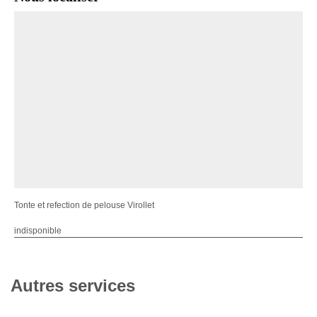
Tonte et refection de pelouse Virollet
indisponible
Autres services