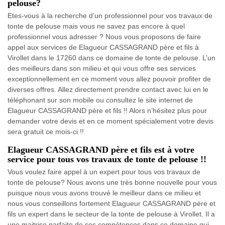
pelouse?
Etes-vous à la recherche d’un professionnel pour vos travaux de
tonte de pelouse mais vous ne savez pas encore à quel
professionnel vous adresser ? Nous vous proposons de faire
appel aux services de Elagueur CASSAGRAND père et fils à
Virollet dans le 17260 dans ce domaine de tonte de pelouse. L’un
des meilleurs dans son milieu et qui vous offre ses services
exceptionnellement en ce moment vous allez pouvoir profiter de
diverses offres. Allez directement prendre contact avec lui en le
téléphonant sur son mobile ou consultez le site internet de
Elagueur CASSAGRAND père et fils !! Alors n’hésitez plus pour
demander votre devis et en ce moment spécialement votre devis
sera gratuit ce mois-ci !!
Elagueur CASSAGRAND père et fils est à votre
service pour tous vos travaux de tonte de pelouse !!
Vous voulez faire appel à un expert pour tous vos travaux de
tonte de pelouse? Nous avons une très bonne nouvelle pour vous
puisque nous vous avons trouvé le meilleur dans ce milieu et
nous vous conseillons fortement Elagueur CASSAGRAND père et
fils un expert dans le secteur de la tonte de pelouse à Virollet. Il a
une maitrise parfaite de ses compétences dans ce domaine qui