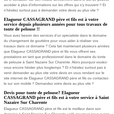
accéder à plus d’informations sur les offres qui s’y trouvent !! Et
n’hésitez surtout pas à demander votre devis au plus vite !!
Elagueur CASSAGRAND père et fils est à votre
service depuis plusieurs années pour tous travaux de
tonte de pelouse !!
Vous avez besoin des services d’un spécialiste dans le domaine
du changement de gouttière pour vous aider à réaliser vos
travaux dans ce domaine ? Cela fait maintenant plusieurs années
que Elagueur CASSAGRAND père et fils vous offrent ses
prestations en tant que professionnel dans le domaine du tonte
de pelouse à Saint Nazaire Sur Charente. Alors pourquoi voulez-
vous encore hésiter plus longtemps ? Et n’hésitez surtout pas à
venir demander au plus vite votre devis en vous rendant sur le
site internet de Elagueur CASSAGRAND père et fils ou contactez-
le sur son mobile !! Demandez votre devis au plus vite !!
Devis pour tonte de pelouse? Elagueur
CASSAGRAND père et fils est à votre service à Saint
Nazaire Sur Charente
Elagueur CASSAGRAND père et fils est le meilleur dans son
domaine à Saint Nazaire Sur Charente voilà pourquoi nous avons