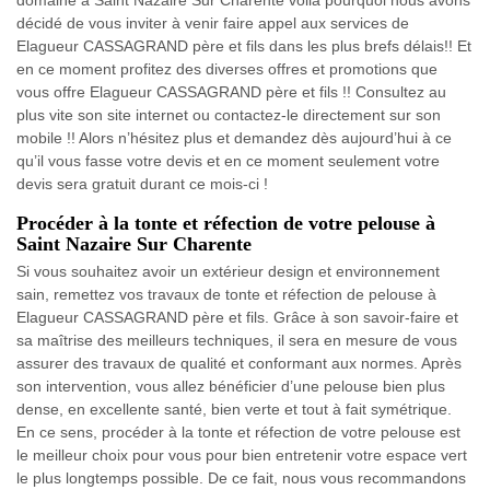
décidé de vous inviter à venir faire appel aux services de
Elagueur CASSAGRAND père et fils dans les plus brefs délais!! Et
en ce moment profitez des diverses offres et promotions que
vous offre Elagueur CASSAGRAND père et fils !! Consultez au
plus vite son site internet ou contactez-le directement sur son
mobile !! Alors n’hésitez plus et demandez dès aujourd’hui à ce
qu’il vous fasse votre devis et en ce moment seulement votre
devis sera gratuit durant ce mois-ci !
Procéder à la tonte et réfection de votre pelouse à
Saint Nazaire Sur Charente
Si vous souhaitez avoir un extérieur design et environnement
sain, remettez vos travaux de tonte et réfection de pelouse à
Elagueur CASSAGRAND père et fils. Grâce à son savoir-faire et
sa maîtrise des meilleurs techniques, il sera en mesure de vous
assurer des travaux de qualité et conformant aux normes. Après
son intervention, vous allez bénéficier d’une pelouse bien plus
dense, en excellente santé, bien verte et tout à fait symétrique.
En ce sens, procéder à la tonte et réfection de votre pelouse est
le meilleur choix pour vous pour bien entretenir votre espace vert
le plus longtemps possible. De ce fait, nous vous recommandons