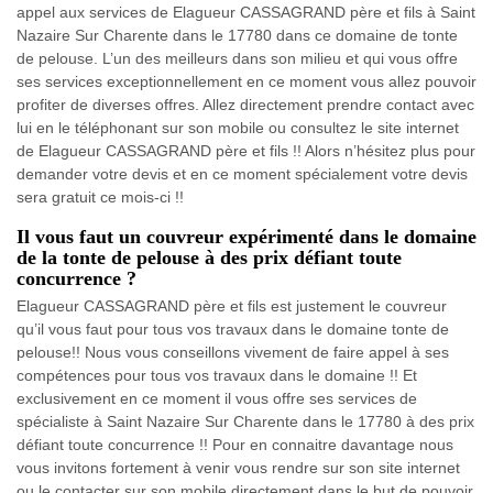
appel aux services de Elagueur CASSAGRAND père et fils à Saint
Nazaire Sur Charente dans le 17780 dans ce domaine de tonte
de pelouse. L’un des meilleurs dans son milieu et qui vous offre
ses services exceptionnellement en ce moment vous allez pouvoir
profiter de diverses offres. Allez directement prendre contact avec
lui en le téléphonant sur son mobile ou consultez le site internet
de Elagueur CASSAGRAND père et fils !! Alors n’hésitez plus pour
demander votre devis et en ce moment spécialement votre devis
sera gratuit ce mois-ci !!
Il vous faut un couvreur expérimenté dans le domaine
de la tonte de pelouse à des prix défiant toute
concurrence ?
Elagueur CASSAGRAND père et fils est justement le couvreur
qu’il vous faut pour tous vos travaux dans le domaine tonte de
pelouse!! Nous vous conseillons vivement de faire appel à ses
compétences pour tous vos travaux dans le domaine !! Et
exclusivement en ce moment il vous offre ses services de
spécialiste à Saint Nazaire Sur Charente dans le 17780 à des prix
défiant toute concurrence !! Pour en connaitre davantage nous
vous invitons fortement à venir vous rendre sur son site internet
ou le contacter sur son mobile directement dans le but de pouvoir