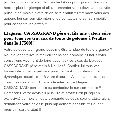
prix les moins chers sur le marché ! Alors pourquoi voulez-vous
hésiter plus longtemps et allez demander votre devis au plus vite
puisque ce mois-ci votre devis sera gratuit !! Et rendez-vous dès
aujourd’hui sur son site internet ou contactez-le sur son mobile
pour connaitre les offres !!
Elagueur CASSAGRAND père et fils une valeur sûre
pour tous vos travaux de tonte de pelouse à Neulles
dans le 17500!!
Votre pelouse a un grand besoin d’être tondue de toute urgence ?
Nous avons trouvé le meilleur dans son domaine et nous vous
conseillons vivement de faire appel aux services de Elagueur
CASSAGRAND père et fils à Neulles !! Confiez-lui tous vos
travaux de tonte de pelouse puisque c’est un professionnel
dynamique, soucieux et à votre écoute !! Alors n’attendez pas et
consultez dès aujourd’hui le site internet de Elagueur
CASSAGRAND père et fils ou contactez-le sur son mobile !!
Demandez votre devis au plus vite et profitez-en puisqu’en
exclusivité ce mois-ci toute demande de devis sera gratuite alors
demandez votre devis le plus rapidement possible !!! Pour ce
mois-ci il sera gratuit !!