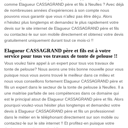
comme Elagueur CASSAGRAND père et fils à Neulles ? Avec déjà
de nombreuses années d’expériences à son compte nous
pouvons vous garantir que vous n’allez pas être déçu. Alors
n’hésitez plus longtemps et demandez le plus rapidement votre
devis sur le site internet de Elagueur CASSAGRAND père et fils
ou contactez-le sur son mobile directement et obtenez votre devis
gratuitement uniquement durant tout ce mois-ci !!
Elagueur CASSAGRAND père et fils est à votre
service pour tous vos travaux de tonte de pelouse !!
Vous voulez faire appel à un expert pour tous vos travaux de
tonte de pelouse? Nous avons une très bonne nouvelle pour vous
puisque nous vous avons trouvé le meilleur dans ce milieu et
nous vous conseillons fortement Elagueur CASSAGRAND père et
fils un expert dans le secteur de la tonte de pelouse à Neulles. Il a
une maitrise parfaite de ses compétences dans ce domaine qui
est le principal atout de Elagueur CASSAGRAND père et fils. Alors
pourquoi voulez-vous hésiter plus longtemps et demandez votre
devis à Elagueur CASSAGRAND père et fils un professionnel
dans le métier en le téléphonant directement sur son mobile ou
contactez-le sur le site internet !! Et profitez-en puisque votre