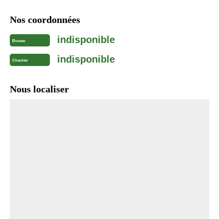
Nos coordonnées
indisponible
Bureau
indisponible
Chantier
Nous localiser