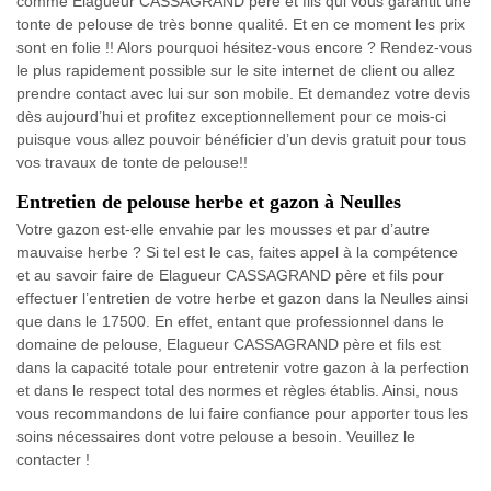
comme Elagueur CASSAGRAND père et fils qui vous garantit une
tonte de pelouse de très bonne qualité. Et en ce moment les prix
sont en folie !! Alors pourquoi hésitez-vous encore ? Rendez-vous
le plus rapidement possible sur le site internet de client ou allez
prendre contact avec lui sur son mobile. Et demandez votre devis
dès aujourd’hui et profitez exceptionnellement pour ce mois-ci
puisque vous allez pouvoir bénéficier d’un devis gratuit pour tous
vos travaux de tonte de pelouse!!
Entretien de pelouse herbe et gazon à Neulles
Votre gazon est-elle envahie par les mousses et par d’autre
mauvaise herbe ? Si tel est le cas, faites appel à la compétence
et au savoir faire de Elagueur CASSAGRAND père et fils pour
effectuer l’entretien de votre herbe et gazon dans la Neulles ainsi
que dans le 17500. En effet, entant que professionnel dans le
domaine de pelouse, Elagueur CASSAGRAND père et fils est
dans la capacité totale pour entretenir votre gazon à la perfection
et dans le respect total des normes et règles établis. Ainsi, nous
vous recommandons de lui faire confiance pour apporter tous les
soins nécessaires dont votre pelouse a besoin. Veuillez le
contacter !