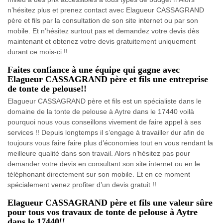
n’hésitez plus et prenez contact avec Elagueur CASSAGRAND
père et fils par la consultation de son site internet ou par son
mobile. Et n’hésitez surtout pas et demandez votre devis dès
maintenant et obtenez votre devis gratuitement uniquement
durant ce mois-ci !!
Faites confiance à une équipe qui gagne avec
Elagueur CASSAGRAND père et fils une entreprise
de tonte de pelouse!!
Elagueur CASSAGRAND père et fils est un spécialiste dans le
domaine de la tonte de pelouse à Aytre dans le 17440 voilà
pourquoi nous vous conseillons vivement de faire appel à ses
services !! Depuis longtemps il s’engage à travailler dur afin de
toujours vous faire faire plus d’économies tout en vous rendant la
meilleure qualité dans son travail. Alors n’hésitez pas pour
demander votre devis en consultant son site internet ou en le
téléphonant directement sur son mobile. Et en ce moment
spécialement venez profiter d’un devis gratuit !!
Elagueur CASSAGRAND père et fils une valeur sûre
pour tous vos travaux de tonte de pelouse à Aytre
dans le 17440!!