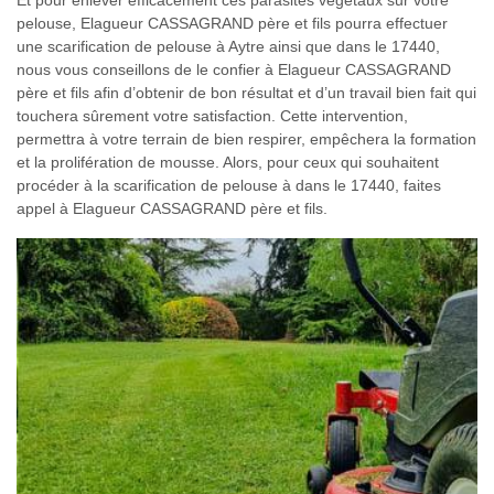
Et pour enlever efficacement ces parasites végétaux sur votre
pelouse, Elagueur CASSAGRAND père et fils pourra effectuer
une scarification de pelouse à Aytre ainsi que dans le 17440,
nous vous conseillons de le confier à Elagueur CASSAGRAND
père et fils afin d’obtenir de bon résultat et d’un travail bien fait qui
touchera sûrement votre satisfaction. Cette intervention,
permettra à votre terrain de bien respirer, empêchera la formation
et la prolifération de mousse. Alors, pour ceux qui souhaitent
procéder à la scarification de pelouse à dans le 17440, faites
appel à Elagueur CASSAGRAND père et fils.