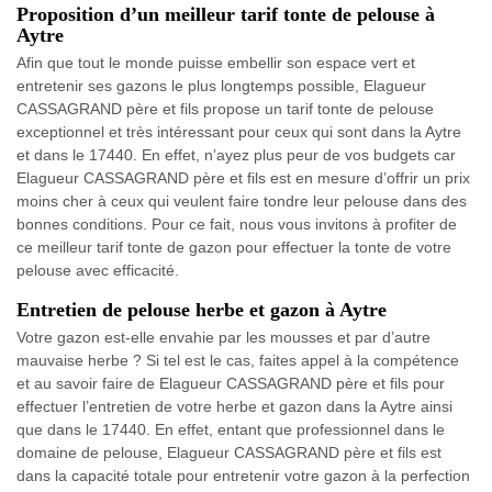
Proposition d’un meilleur tarif tonte de pelouse à
Aytre
Afin que tout le monde puisse embellir son espace vert et
entretenir ses gazons le plus longtemps possible, Elagueur
CASSAGRAND père et fils propose un tarif tonte de pelouse
exceptionnel et très intéressant pour ceux qui sont dans la Aytre
et dans le 17440. En effet, n’ayez plus peur de vos budgets car
Elagueur CASSAGRAND père et fils est en mesure d’offrir un prix
moins cher à ceux qui veulent faire tondre leur pelouse dans des
bonnes conditions. Pour ce fait, nous vous invitons à profiter de
ce meilleur tarif tonte de gazon pour effectuer la tonte de votre
pelouse avec efficacité.
Entretien de pelouse herbe et gazon à Aytre
Votre gazon est-elle envahie par les mousses et par d’autre
mauvaise herbe ? Si tel est le cas, faites appel à la compétence
et au savoir faire de Elagueur CASSAGRAND père et fils pour
effectuer l’entretien de votre herbe et gazon dans la Aytre ainsi
que dans le 17440. En effet, entant que professionnel dans le
domaine de pelouse, Elagueur CASSAGRAND père et fils est
dans la capacité totale pour entretenir votre gazon à la perfection