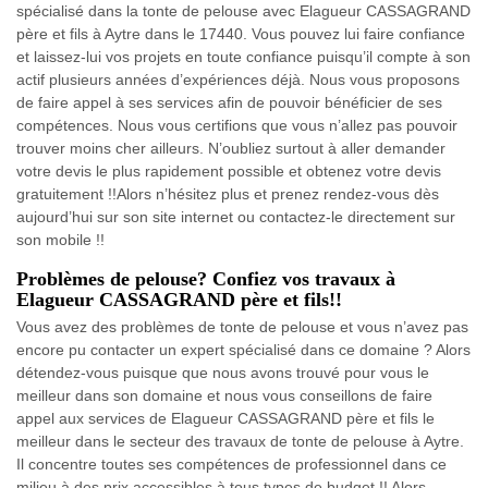
spécialisé dans la tonte de pelouse avec Elagueur CASSAGRAND
père et fils à Aytre dans le 17440. Vous pouvez lui faire confiance
et laissez-lui vos projets en toute confiance puisqu’il compte à son
actif plusieurs années d’expériences déjà. Nous vous proposons
de faire appel à ses services afin de pouvoir bénéficier de ses
compétences. Nous vous certifions que vous n’allez pas pouvoir
trouver moins cher ailleurs. N’oubliez surtout à aller demander
votre devis le plus rapidement possible et obtenez votre devis
gratuitement !!Alors n’hésitez plus et prenez rendez-vous dès
aujourd’hui sur son site internet ou contactez-le directement sur
son mobile !!
Problèmes de pelouse? Confiez vos travaux à
Elagueur CASSAGRAND père et fils!!
Vous avez des problèmes de tonte de pelouse et vous n’avez pas
encore pu contacter un expert spécialisé dans ce domaine ? Alors
détendez-vous puisque que nous avons trouvé pour vous le
meilleur dans son domaine et nous vous conseillons de faire
appel aux services de Elagueur CASSAGRAND père et fils le
meilleur dans le secteur des travaux de tonte de pelouse à Aytre.
Il concentre toutes ses compétences de professionnel dans ce
milieu à des prix accessibles à tous types de budget !! Alors