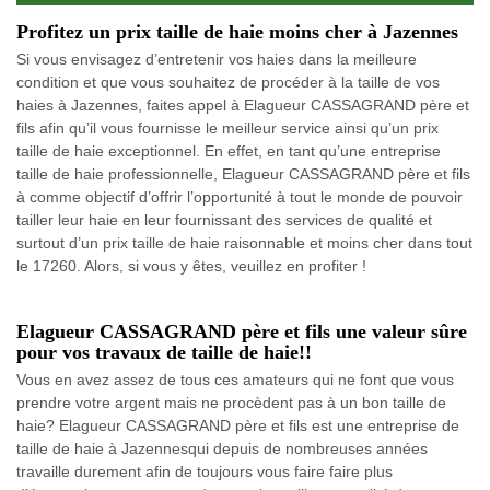
Profitez un prix taille de haie moins cher à Jazennes
Si vous envisagez d’entretenir vos haies dans la meilleure
condition et que vous souhaitez de procéder à la taille de vos
haies à Jazennes, faites appel à Elagueur CASSAGRAND père et
fils afin qu’il vous fournisse le meilleur service ainsi qu’un prix
taille de haie exceptionnel. En effet, en tant qu’une entreprise
taille de haie professionnelle, Elagueur CASSAGRAND père et fils
à comme objectif d’offrir l’opportunité à tout le monde de pouvoir
tailler leur haie en leur fournissant des services de qualité et
surtout d’un prix taille de haie raisonnable et moins cher dans tout
le 17260. Alors, si vous y êtes, veuillez en profiter !
Elagueur CASSAGRAND père et fils une valeur sûre
pour vos travaux de taille de haie!!
Vous en avez assez de tous ces amateurs qui ne font que vous
prendre votre argent mais ne procèdent pas à un bon taille de
haie? Elagueur CASSAGRAND père et fils est une entreprise de
taille de haie à Jazennesqui depuis de nombreuses années
travaille durement afin de toujours vous faire faire plus