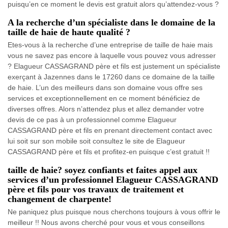
puisqu’en ce moment le devis est gratuit alors qu’attendez-vous ?
A la recherche d’un spécialiste dans le domaine de la
taille de haie de haute qualité ?
Etes-vous à la recherche d’une entreprise de taille de haie mais
vous ne savez pas encore à laquelle vous pouvez vous adresser
? Elagueur CASSAGRAND père et fils est justement un spécialiste
exerçant à Jazennes dans le 17260 dans ce domaine de la taille
de haie. L’un des meilleurs dans son domaine vous offre ses
services et exceptionnellement en ce moment bénéficiez de
diverses offres. Alors n’attendez plus et allez demander votre
devis de ce pas à un professionnel comme Elagueur
CASSAGRAND père et fils en prenant directement contact avec
lui soit sur son mobile soit consultez le site de Elagueur
CASSAGRAND père et fils et profitez-en puisque c’est gratuit !!
taille de haie? soyez confiants et faites appel aux
services d’un professionnel Elagueur CASSAGRAND
père et fils pour vos travaux de traitement et
changement de charpente!
Ne paniquez plus puisque nous cherchons toujours à vous offrir le
meilleur !! Nous avons cherché pour vous et vous conseillons