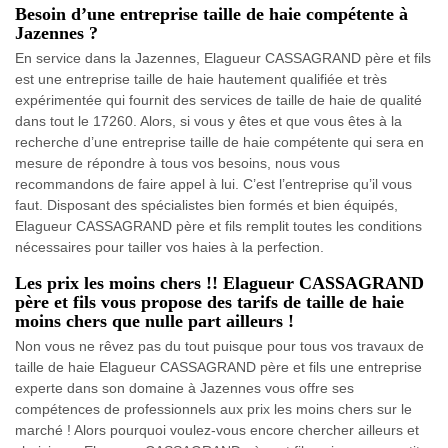
Besoin d’une entreprise taille de haie compétente à
Jazennes ?
En service dans la Jazennes, Elagueur CASSAGRAND père et fils
est une entreprise taille de haie hautement qualifiée et très
expérimentée qui fournit des services de taille de haie de qualité
dans tout le 17260. Alors, si vous y êtes et que vous êtes à la
recherche d’une entreprise taille de haie compétente qui sera en
mesure de répondre à tous vos besoins, nous vous
recommandons de faire appel à lui. C’est l’entreprise qu’il vous
faut. Disposant des spécialistes bien formés et bien équipés,
Elagueur CASSAGRAND père et fils remplit toutes les conditions
nécessaires pour tailler vos haies à la perfection.
Les prix les moins chers !! Elagueur CASSAGRAND
père et fils vous propose des tarifs de taille de haie
moins chers que nulle part ailleurs !
Non vous ne rêvez pas du tout puisque pour tous vos travaux de
taille de haie Elagueur CASSAGRAND père et fils une entreprise
experte dans son domaine à Jazennes vous offre ses
compétences de professionnels aux prix les moins chers sur le
marché ! Alors pourquoi voulez-vous encore chercher ailleurs et