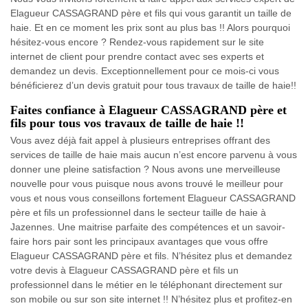
Elagueur CASSAGRAND père et fils qui vous garantit un taille de
haie. Et en ce moment les prix sont au plus bas !! Alors pourquoi
hésitez-vous encore ? Rendez-vous rapidement sur le site
internet de client pour prendre contact avec ses experts et
demandez un devis. Exceptionnellement pour ce mois-ci vous
bénéficierez d’un devis gratuit pour tous travaux de taille de haie!!
Faites confiance à Elagueur CASSAGRAND père et
fils pour tous vos travaux de taille de haie !!
Vous avez déjà fait appel à plusieurs entreprises offrant des
services de taille de haie mais aucun n’est encore parvenu à vous
donner une pleine satisfaction ? Nous avons une merveilleuse
nouvelle pour vous puisque nous avons trouvé le meilleur pour
vous et nous vous conseillons fortement Elagueur CASSAGRAND
père et fils un professionnel dans le secteur taille de haie à
Jazennes. Une maitrise parfaite des compétences et un savoir-
faire hors pair sont les principaux avantages que vous offre
Elagueur CASSAGRAND père et fils. N’hésitez plus et demandez
votre devis à Elagueur CASSAGRAND père et fils un
professionnel dans le métier en le téléphonant directement sur
son mobile ou sur son site internet !! N’hésitez plus et profitez-en