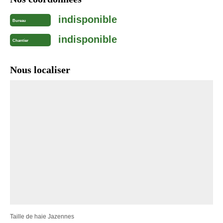
indisponible
Bureau
indisponible
Chantier
Nous localiser
Taille de haie Jazennes