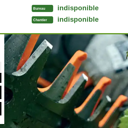
indisponible
Bureau
indisponible
Chantier