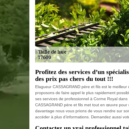
Profitez des services d’un spécialis
des prix pas chers du tout !!!
Elagueur CASSAGRAND père et fils est le meilleur d
proposons de faire appel le plus rapidement possib
ses services de professionnel à Corme Royal dans le
CASSAGRAND père et fils met tout en œuvre pour re
davantage nous vous prions de vous rendre sur son s
accéder à plus d’informations. Demandez aussi votr
Contactez un vrai professionnel t