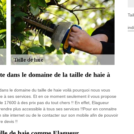
Tai
ind
te dans le domaine de la taille de haie à
ans le domaine du taille de haie voilà pourquoi nous vous
le à ses services. Et en ce moment seulement il vous propose
 17600 à des prix pas du tout chers !! En effet, Elagueur
ndre plus accessible à tous ses services !!Pour en connaitre
ite internet ou de le contacter sur son mobile afin de pouvoir
e devis !!
aille de haie comme Elagueur