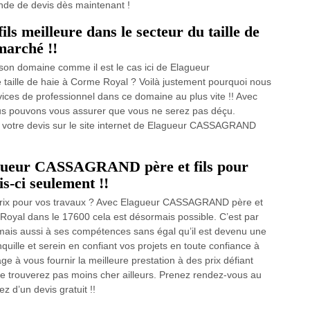
ande de devis dès maintenant !
meilleure dans le secteur du taille de
marché !!
 son domaine comme il est le cas ici de Elagueur
 taille de haie à Corme Royal ? Voilà justement pourquoi nous
vices de professionnel dans ce domaine au plus vite !! Avec
ous pouvons vous assurer que vous ne serez pas déçu.
 votre devis sur le site internet de Elagueur CASSAGRAND
lagueur CASSAGRAND père et fils pour
is-ci seulement !!
é-prix pour vos travaux ? Avec Elagueur CASSAGRAND père et
e Royal dans le 17600 cela est désormais possible. C’est par
ais aussi à ses compétences sans égal qu’il est devenu une
uille et serein en confiant vos projets en toute confiance à
 à vous fournir la meilleure prestation à des prix défiant
 trouverez pas moins cher ailleurs. Prenez rendez-vous au
ez d’un devis gratuit !!