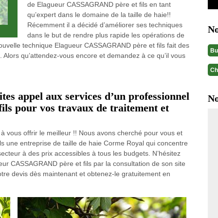
de Elagueur CASSAGRAND père et fils en tant
qu’expert dans le domaine de la taille de haie!!
Récemment il a décidé d’améliorer ses techniques
No
dans le but de rendre plus rapide les opérations de
 nouvelle technique Elagueur CASSAGRAND père et fils fait des
Bu
s. Alors qu’attendez-vous encore et demandez à ce qu’il vous
Ch
aites appel aux services d’un professionnel
No
s pour vos travaux de traitement et
 vous offrir le meilleur !! Nous avons cherché pour vous et
 une entreprise de taille de haie Corme Royal qui concentre
ecteur à des prix accessibles à tous les budgets. N’hésitez
ueur CASSAGRAND père et fils par la consultation de son site
tre devis dès maintenant et obtenez-le gratuitement en