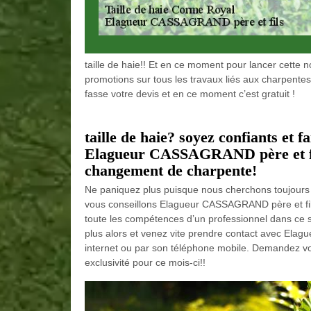
taille de haie!! Et en ce moment pour lancer cette
promotions sur tous les travaux liés aux charpente
fasse votre devis et en ce moment c’est gratuit !
taille de haie? soyez confiants et f
Elagueur CASSAGRAND père et fil
changement de charpente!
Ne paniquez plus puisque nous cherchons toujours à
vous conseillons Elagueur CASSAGRAND père et fils
toute les compétences d’un professionnel dans ce s
plus alors et venez vite prendre contact avec Elag
internet ou par son téléphone mobile. Demandez vo
exclusivité pour ce mois-ci!!