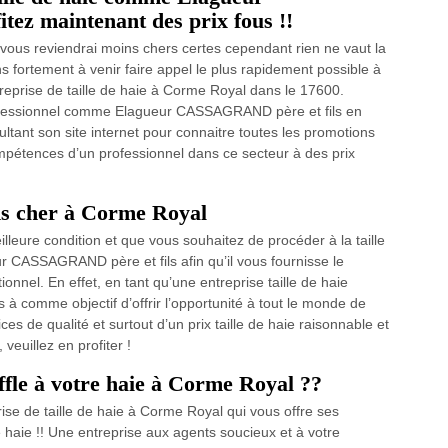
ez maintenant des prix fous !!
vous reviendrai moins chers certes cependant rien ne vaut la
ns fortement à venir faire appel le plus rapidement possible à
eprise de taille de haie à Corme Royal dans le 17600.
ofessionnel comme Elagueur CASSAGRAND père et fils en
tant son site internet pour connaitre toutes les promotions
mpétences d’un professionnel dans ce secteur à des prix
ins cher à Corme Royal
lleure condition et que vous souhaitez de procéder à la taille
r CASSAGRAND père et fils afin qu’il vous fournisse le
tionnel. En effet, en tant qu’une entreprise taille de haie
à comme objectif d’offrir l’opportunité à tout le monde de
ices de qualité et surtout d’un prix taille de haie raisonnable et
veuillez en profiter !
fle à votre haie à Corme Royal ??
e de taille de haie à Corme Royal qui vous offre ses
e haie !! Une entreprise aux agents soucieux et à votre