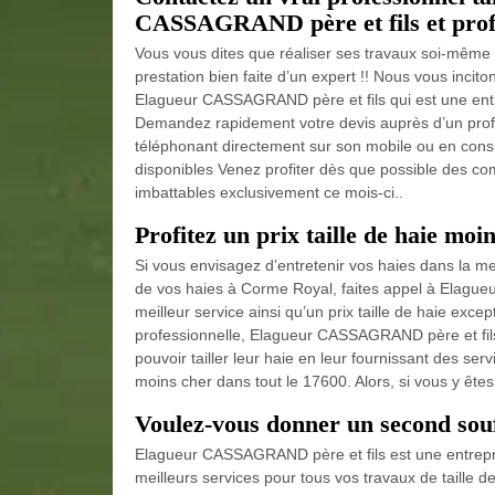
CASSAGRAND père et fils et profit
Vous vous dites que réaliser ses travaux soi-même 
prestation bien faite d’un expert !! Nous vous incito
Elagueur CASSAGRAND père et fils qui est une entr
Demandez rapidement votre devis auprès d’un pr
téléphonant directement sur son mobile ou en consul
disponibles Venez profiter dès que possible des co
imbattables exclusivement ce mois-ci..
Profitez un prix taille de haie mo
Si vous envisagez d’entretenir vos haies dans la mei
de vos haies à Corme Royal, faites appel à Elagueu
meilleur service ainsi qu’un prix taille de haie excep
professionnelle, Elagueur CASSAGRAND père et fils 
pouvoir tailler leur haie en leur fournissant des serv
moins cher dans tout le 17600. Alors, si vous y êtes, 
Voulez-vous donner un second souf
Elagueur CASSAGRAND père et fils est une entrepris
meilleurs services pour tous vos travaux de taille d