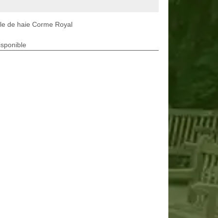
lle de haie Corme Royal
isponible