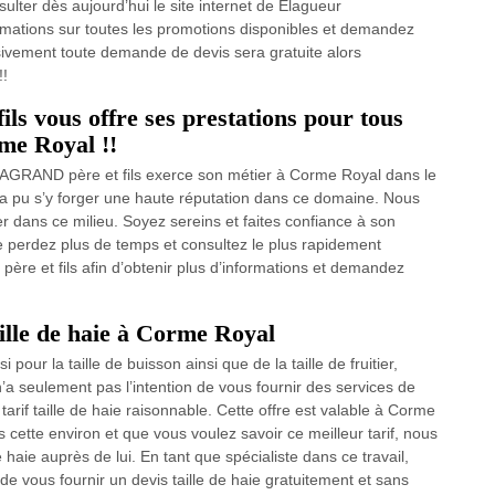
ulter dès aujourd’hui le site internet de Elagueur
rmations sur toutes les promotions disponibles et demandez
lusivement toute demande de devis sera gratuite alors
!!
 vous offre ses prestations pour tous
rme Royal !!
SAGRAND père et fils exerce son métier à Corme Royal dans le
le a pu s’y forger une haute réputation dans ce domaine. Nous
r dans ce milieu. Soyez sereins et faites confiance à son
Ne perdez plus de temps et consultez le plus rapidement
ère et fils afin d’obtenir plus d’informations et demandez
ille de haie à Corme Royal
i pour la taille de buisson ainsi que de la taille de fruitier,
 seulement pas l’intention de vous fournir des services de
rif taille de haie raisonnable. Cette offre est valable à Corme
s cette environ et que vous voulez savoir ce meilleur tarif, nous
 haie auprès de lui. En tant que spécialiste dans ce travail,
vous fournir un devis taille de haie gratuitement et sans