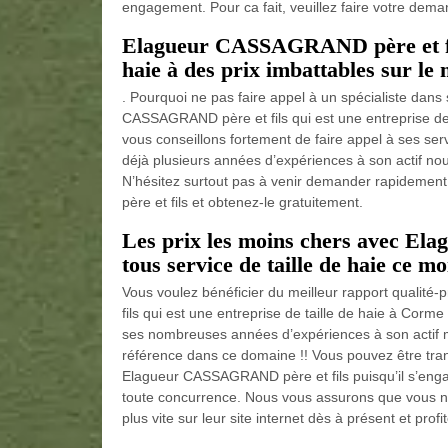
engagement. Pour ca fait, veuillez faire votre dem
Elagueur CASSAGRAND père et fils 
haie à des prix imbattables sur le 
. Pourquoi ne pas faire appel à un spécialiste dans
CASSAGRAND père et fils qui est une entreprise de
vous conseillons fortement de faire appel à ses ser
déjà plusieurs années d’expériences à son actif n
N’hésitez surtout pas à venir demander rapidement
père et fils et obtenez-le gratuitement.
Les prix les moins chers avec E
tous service de taille de haie ce mo
Vous voulez bénéficier du meilleur rapport qualit
fils qui est une entreprise de taille de haie à Corm
ses nombreuses années d’expériences à son actif m
référence dans ce domaine !! Vous pouvez être tranq
Elagueur CASSAGRAND père et fils puisqu’il s’engage
toute concurrence. Nous vous assurons que vous ne
plus vite sur leur site internet dès à présent et profit