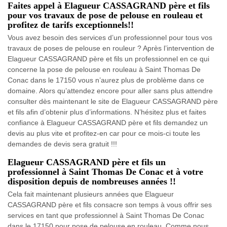
Faites appel à Elagueur CASSAGRAND père et fils
pour vos travaux de pose de pelouse en rouleau et
profitez de tarifs exceptionnels!!
Vous avez besoin des services d’un professionnel pour tous vos
travaux de poses de pelouse en rouleur ? Après l’intervention de
Elagueur CASSAGRAND père et fils un professionnel en ce qui
concerne la pose de pelouse en rouleau à Saint Thomas De
Conac dans le 17150 vous n’aurez plus de problème dans ce
domaine. Alors qu’attendez encore pour aller sans plus attendre
consulter dès maintenant le site de Elagueur CASSAGRAND père
et fils afin d’obtenir plus d’informations. N’hésitez plus et faites
confiance à Elagueur CASSAGRAND père et fils demandez un
devis au plus vite et profitez-en car pour ce mois-ci toute les
demandes de devis sera gratuit !!!
Elagueur CASSAGRAND père et fils un
professionnel à Saint Thomas De Conac et à votre
disposition depuis de nombreuses années !!
Cela fait maintenant plusieurs années que Elagueur
CASSAGRAND père et fils consacre son temps à vous offrir ses
services en tant que professionnel à Saint Thomas De Conac
dans le 17150 pour pose de pelouse en rouleau. Comme nous