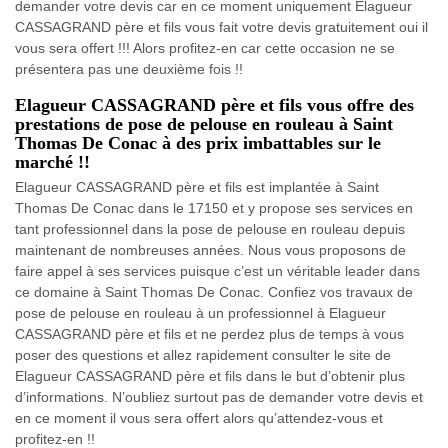
demander votre devis car en ce moment uniquement Elagueur
CASSAGRAND père et fils vous fait votre devis gratuitement oui il
vous sera offert !!! Alors profitez-en car cette occasion ne se
présentera pas une deuxième fois !!
Elagueur CASSAGRAND père et fils vous offre des
prestations de pose de pelouse en rouleau à Saint
Thomas De Conac à des prix imbattables sur le
marché !!
Elagueur CASSAGRAND père et fils est implantée à Saint
Thomas De Conac dans le 17150 et y propose ses services en
tant professionnel dans la pose de pelouse en rouleau depuis
maintenant de nombreuses années. Nous vous proposons de
faire appel à ses services puisque c’est un véritable leader dans
ce domaine à Saint Thomas De Conac. Confiez vos travaux de
pose de pelouse en rouleau à un professionnel à Elagueur
CASSAGRAND père et fils et ne perdez plus de temps à vous
poser des questions et allez rapidement consulter le site de
Elagueur CASSAGRAND père et fils dans le but d’obtenir plus
d’informations. N’oubliez surtout pas de demander votre devis et
en ce moment il vous sera offert alors qu’attendez-vous et
profitez-en !!