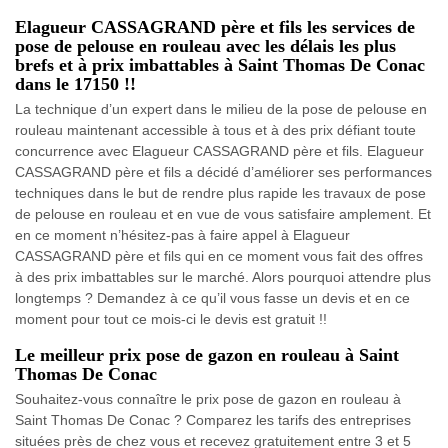
Elagueur CASSAGRAND père et fils les services de
pose de pelouse en rouleau avec les délais les plus
brefs et à prix imbattables à Saint Thomas De Conac
dans le 17150 !!
La technique d’un expert dans le milieu de la pose de pelouse en
rouleau maintenant accessible à tous et à des prix défiant toute
concurrence avec Elagueur CASSAGRAND père et fils. Elagueur
CASSAGRAND père et fils a décidé d’améliorer ses performances
techniques dans le but de rendre plus rapide les travaux de pose
de pelouse en rouleau et en vue de vous satisfaire amplement. Et
en ce moment n’hésitez-pas à faire appel à Elagueur
CASSAGRAND père et fils qui en ce moment vous fait des offres
à des prix imbattables sur le marché. Alors pourquoi attendre plus
longtemps ? Demandez à ce qu’il vous fasse un devis et en ce
moment pour tout ce mois-ci le devis est gratuit !!
Le meilleur prix pose de gazon en rouleau à Saint
Thomas De Conac
Souhaitez-vous connaître le prix pose de gazon en rouleau à
Saint Thomas De Conac ? Comparez les tarifs des entreprises
situées près de chez vous et recevez gratuitement entre 3 et 5