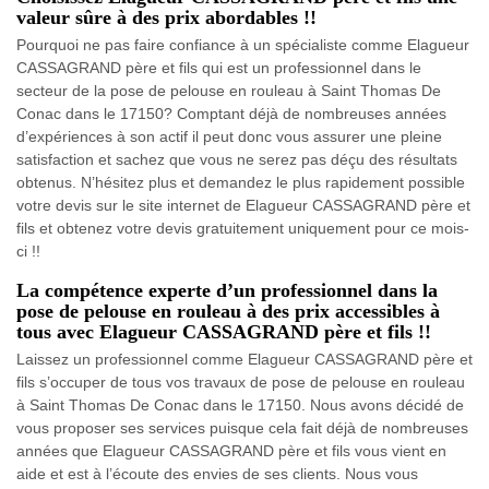
valeur sûre à des prix abordables !!
Pourquoi ne pas faire confiance à un spécialiste comme Elagueur
CASSAGRAND père et fils qui est un professionnel dans le
secteur de la pose de pelouse en rouleau à Saint Thomas De
Conac dans le 17150? Comptant déjà de nombreuses années
d’expériences à son actif il peut donc vous assurer une pleine
satisfaction et sachez que vous ne serez pas déçu des résultats
obtenus. N’hésitez plus et demandez le plus rapidement possible
votre devis sur le site internet de Elagueur CASSAGRAND père et
fils et obtenez votre devis gratuitement uniquement pour ce mois-
ci !!
La compétence experte d’un professionnel dans la
pose de pelouse en rouleau à des prix accessibles à
tous avec Elagueur CASSAGRAND père et fils !!
Laissez un professionnel comme Elagueur CASSAGRAND père et
fils s’occuper de tous vos travaux de pose de pelouse en rouleau
à Saint Thomas De Conac dans le 17150. Nous avons décidé de
vous proposer ses services puisque cela fait déjà de nombreuses
années que Elagueur CASSAGRAND père et fils vous vient en
aide et est à l’écoute des envies de ses clients. Nous vous