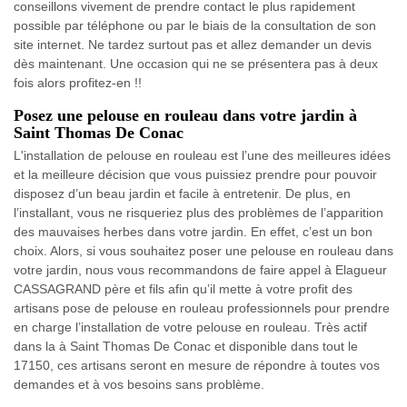
conseillons vivement de prendre contact le plus rapidement
possible par téléphone ou par le biais de la consultation de son
site internet. Ne tardez surtout pas et allez demander un devis
dès maintenant. Une occasion qui ne se présentera pas à deux
fois alors profitez-en !!
Posez une pelouse en rouleau dans votre jardin à
Saint Thomas De Conac
L'installation de pelouse en rouleau est l’une des meilleures idées
et la meilleure décision que vous puissiez prendre pour pouvoir
disposez d’un beau jardin et facile à entretenir. De plus, en
l’installant, vous ne risqueriez plus des problèmes de l’apparition
des mauvaises herbes dans votre jardin. En effet, c’est un bon
choix. Alors, si vous souhaitez poser une pelouse en rouleau dans
votre jardin, nous vous recommandons de faire appel à Elagueur
CASSAGRAND père et fils afin qu’il mette à votre profit des
artisans pose de pelouse en rouleau professionnels pour prendre
en charge l’installation de votre pelouse en rouleau. Très actif
dans la à Saint Thomas De Conac et disponible dans tout le
17150, ces artisans seront en mesure de répondre à toutes vos
demandes et à vos besoins sans problème.