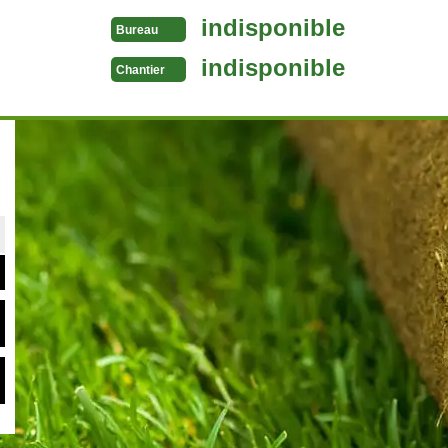
indisponible
Bureau
indisponible
Chantier