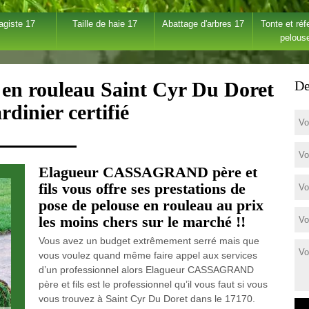
agiste 17
Taille de haie 17
Abattage d'arbres 17
Tonte et réf
pelous
 en rouleau Saint Cyr Du Doret
De
rdinier certifié
Elagueur CASSAGRAND père et
fils vous offre ses prestations de
pose de pelouse en rouleau au prix
les moins chers sur le marché !!
Vous avez un budget extrêmement serré mais que
vous voulez quand même faire appel aux services
d’un professionnel alors Elagueur CASSAGRAND
père et fils est le professionnel qu’il vous faut si vous
vous trouvez à Saint Cyr Du Doret dans le 17170.