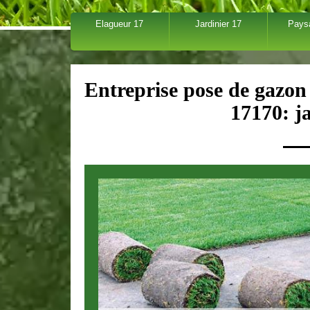
Elagueur 17
Jardinier 17
Pays
Entreprise pose de gazon
17170: ja