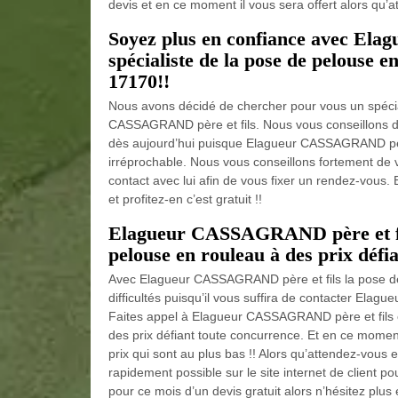
devis et en ce moment il vous sera offert alors qu’a
Soyez plus en confiance avec El
spécialiste de la pose de pelouse 
17170!!
Nous avons décidé de chercher pour vous un spéci
CASSAGRAND père et fils. Nous vous conseillons de
dès aujourd’hui puisque Elagueur CASSAGRAND père e
irréprochable. Nous vous conseillons fortement de v
contact avec lui afin de vous fixer un rendez-vous.
et profitez-en c’est gratuit !!
Elagueur CASSAGRAND père et fils
pelouse en rouleau à des prix défi
Avec Elagueur CASSAGRAND père et fils la pose de
difficultés puisqu’il vous suffira de contacter Ela
Faites appel à Elagueur CASSAGRAND père et fils ca
des prix défiant toute concurrence. Et en ce momen
prix qui sont au plus bas !! Alors qu’attendez-vous
rapidement possible sur le site internet de client po
pour ce mois d’un devis gratuit alors n’hésitez plus