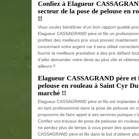
Confiez à Elagueur CASSAGRAND pè
secteur de la pose de pelouse en r
!!
Vous voulez bénéficier d’un bon rapport qualité-pr
Elagueur CASSAGRAND père et fils un professionne
profitez des meilleurs prix vous pouvez maintenant 
concernant votre argent car il sera utilisé corre
fournir la meilleure prestation à des prix défiant t
d’aller demander votre devis au plus vite et obtene
ailleurs !!
Elagueur CASSAGRAND père et fils
pelouse en rouleau à Saint Cyr Du 
marché !!
Elagueur CASSAGRAND père et fils est implantée à 
en tant professionnel dans la pose de pelouse en
proposons de faire appel à ses services puisque c’
Confiez vos travaux de pose de pelouse en roulea
ne perdez plus de temps à vous poser des questions
CASSAGRAND père et fils dans le but d’obtenir plus