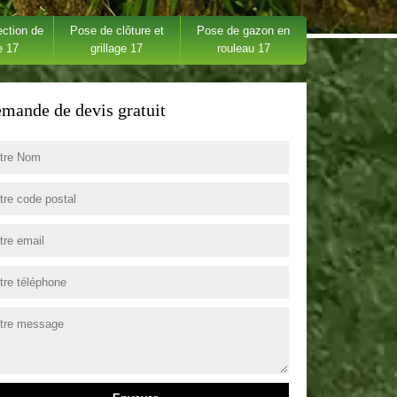
ection de
Pose de clôture et
Pose de gazon en
e 17
grillage 17
rouleau 17
mande de devis gratuit