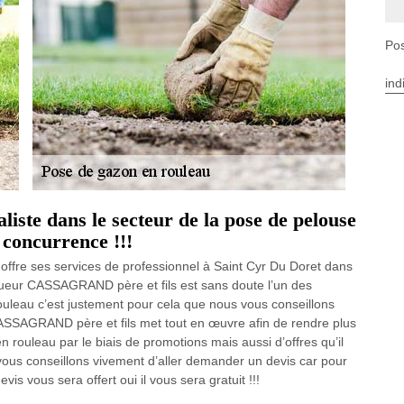
Pos
ind
aliste dans le secteur de la pose de pelouse
 concurrence !!!
fre ses services de professionnel à Saint Cyr Du Doret dans
agueur CASSAGRAND père et fils est sans doute l’un des
rouleau c’est justement pour cela que nous vous conseillons
CASSAGRAND père et fils met tout en œuvre afin de rendre plus
 rouleau par le biais de promotions mais aussi d’offres qu’il
vous conseillons vivement d’aller demander un devis car pour
s vous sera offert oui il vous sera gratuit !!!