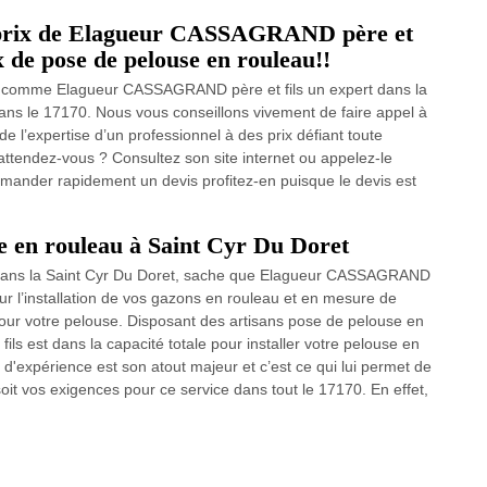
x prix de Elagueur CASSAGRAND père et
x de pose de pelouse en rouleau!!
nnel comme Elagueur CASSAGRAND père et fils un expert dans la
ans le 17170. Nous vous conseillons vivement de faire appel à
de l’expertise d’un professionnel à des prix défiant toute
’attendez-vous ? Consultez son site internet ou appelez-le
mander rapidement un devis profitez-en puisque le devis est
se en rouleau à Saint Cyr Du Doret
u dans la Saint Cyr Du Doret, sache que Elagueur CASSAGRAND
our l’installation de vos gazons en rouleau et en mesure de
pour votre pelouse. Disposant des artisans pose de pelouse en
s est dans la capacité totale pour installer votre pelouse en
 d'expérience est son atout majeur et c’est ce qui lui permet de
t vos exigences pour ce service dans tout le 17170. En effet,