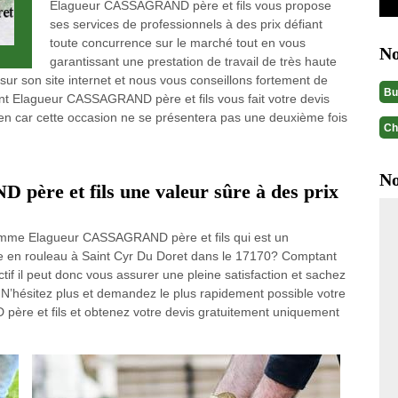
Elagueur CASSAGRAND père et fils vous propose
ses services de professionnels à des prix défiant
toute concurrence sur le marché tout en vous
No
garantissant une prestation de travail de très haute
sur son site internet et nous vous conseillons fortement de
Bu
 Elagueur CASSAGRAND père et fils vous fait votre devis
tez-en car cette occasion ne se présentera pas une deuxième fois
Ch
No
ère et fils une valeur sûre à des prix
comme Elagueur CASSAGRAND père et fils qui est un
se en rouleau à Saint Cyr Du Doret dans le 17170? Comptant
f il peut donc vous assurer une pleine satisfaction et sachez
N’hésitez plus et demandez le plus rapidement possible votre
père et fils et obtenez votre devis gratuitement uniquement