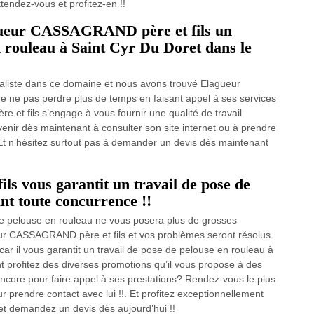
ttendez-vous et profitez-en !!
agueur CASSAGRAND père et fils un
en rouleau à Saint Cyr Du Doret dans le
aliste dans ce domaine et nous avons trouvé Elagueur
 ne pas perdre plus de temps en faisant appel à ses services
t fils s’engage à vous fournir une qualité de travail
enir dès maintenant à consulter son site internet ou à prendre
 Et n’hésitez surtout pas à demander un devis dès maintenant
 vous garantit un travail de pose de
ant toute concurrence !!
 pelouse en rouleau ne vous posera plus de grosses
gueur CASSAGRAND père et fils et vos problèmes seront résolus.
r il vous garantit un travail de pose de pelouse en rouleau à
t profitez des diverses promotions qu’il vous propose à des
 encore pour faire appel à ses prestations? Rendez-vous le plus
ur prendre contact avec lui !!. Et profitez exceptionnellement
 et demandez un devis dès aujourd’hui !!