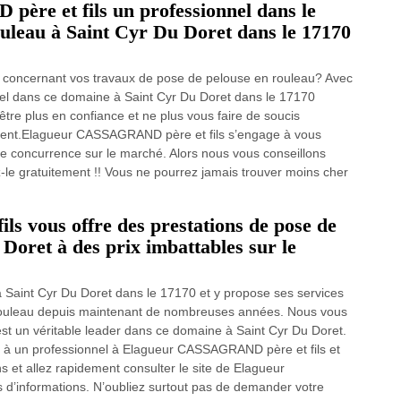
re et fils un professionnel dans le
ouleau à Saint Cyr Du Doret dans le 17170
ix concernant vos travaux de pose de pelouse en rouleau? Avec
l dans ce domaine à Saint Cyr Du Doret dans le 17170
être plus en confiance et ne plus vous faire de soucis
ctement.Elagueur CASSAGRAND père et fils s’engage à vous
oute concurrence sur le marché. Alors nous vous conseillons
z-le gratuitement !! Vous ne pourrez jamais trouver moins cher
 vous offre des prestations de pose de
Doret à des prix imbattables sur le
Saint Cyr Du Doret dans le 17170 et y propose ses services
 rouleau depuis maintenant de nombreuses années. Nous vous
est un véritable leader dans ce domaine à Saint Cyr Du Doret.
u à un professionnel à Elagueur CASSAGRAND père et fils et
 et allez rapidement consulter le site de Elagueur
 d’informations. N’oubliez surtout pas de demander votre