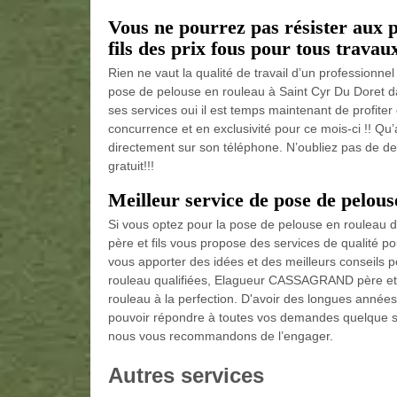
Vous ne pourrez pas résister au
fils des prix fous pour tous travau
Rien ne vaut la qualité de travail d’un professio
pose de pelouse en rouleau à Saint Cyr Du Doret d
ses services oui il est temps maintenant de profiter 
concurrence et en exclusivité pour ce mois-ci !! Qu
directement sur son téléphone. N’oubliez pas de de
gratuit!!!
Meilleur service de pose de pelou
Si vous optez pour la pose de pelouse en roulea
père et fils vous propose des services de qualité p
vous apporter des idées et des meilleurs conseils 
rouleau qualifiées, Elagueur CASSAGRAND père et fil
rouleau à la perfection. D'avoir des longues années
pouvoir répondre à toutes vos demandes quelque soi
nous vous recommandons de l’engager.
Autres services