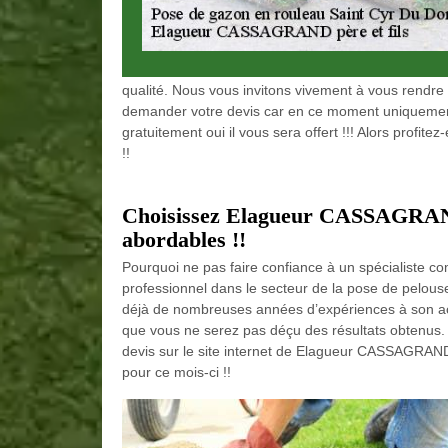
qualité. Nous vous invitons vivement à vous rendre 
demander votre devis car en ce moment uniquement
gratuitement oui il vous sera offert !!! Alors profi
!!
Choisissez Elagueur CASSAGRAND p
abordables !!
Pourquoi ne pas faire confiance à un spécialiste 
professionnel dans le secteur de la pose de pelou
déjà de nombreuses années d’expériences à son acti
que vous ne serez pas déçu des résultats obtenus. 
devis sur le site internet de Elagueur CASSAGRAND 
pour ce mois-ci !!