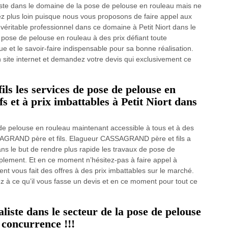
iste dans le domaine de la pose de pelouse en rouleau mais ne
 plus loin puisque nous vous proposons de faire appel aux
éritable professionnel dans ce domaine à Petit Niort dans le
e pose de pelouse en rouleau à des prix défiant toute
e et le savoir-faire indispensable pour sa bonne réalisation.
 site internet et demandez votre devis qui exclusivement ce
 les services de pose de pelouse en
fs et à prix imbattables à Petit Niort dans
 de pelouse en rouleau maintenant accessible à tous et à des
SAGRAND père et fils. Elagueur CASSAGRAND père et fils a
s le but de rendre plus rapide les travaux de pose de
plement. Et en ce moment n’hésitez-pas à faire appel à
 vous fait des offres à des prix imbattables sur le marché.
 à ce qu’il vous fasse un devis et en ce moment pour tout ce
aliste dans le secteur de la pose de pelouse
 concurrence !!!