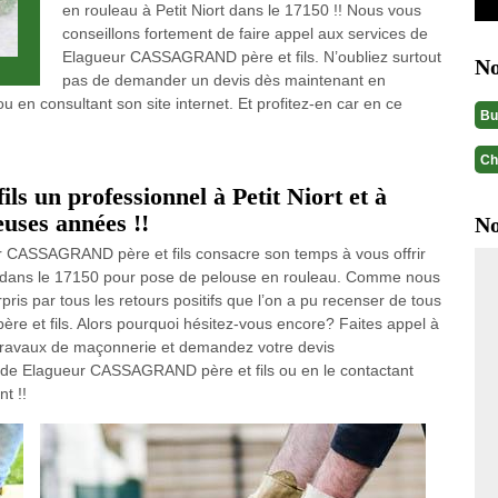
en rouleau à Petit Niort dans le 17150 !! Nous vous
conseillons fortement de faire appel aux services de
Elagueur CASSAGRAND père et fils. N’oubliez surtout
No
pas de demander un devis dès maintenant en
en consultant son site internet. Et profitez-en car en ce
Bu
Ch
 un professionnel à Petit Niort et à
uses années !!
No
r CASSAGRAND père et fils consacre son temps à vous offrir
ort dans le 17150 pour pose de pelouse en rouleau. Comme nous
is par tous les retours positifs que l’on a pu recenser de tous
e et fils. Alors pourquoi hésitez-vous encore? Faites appel à
travaux de maçonnerie et demandez votre devis
t de Elagueur CASSAGRAND père et fils ou en le contactant
t !!