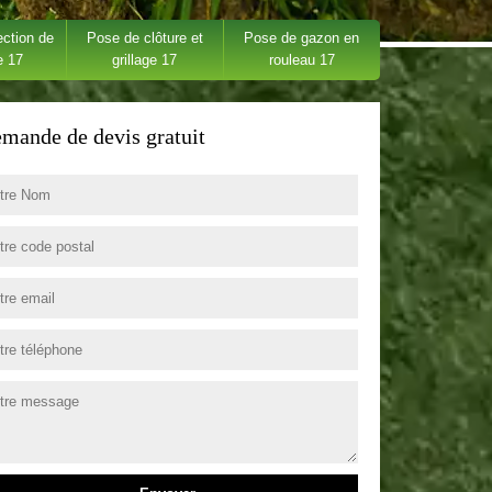
ection de
Pose de clôture et
Pose de gazon en
e 17
grillage 17
rouleau 17
mande de devis gratuit