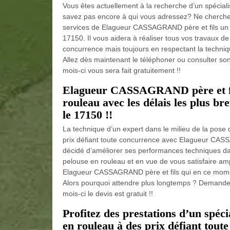
Vous êtes actuellement à la recherche d’un spécial
savez pas encore à qui vous adressez? Ne cherchez
services de Elagueur CASSAGRAND père et fils un v
17150. Il vous aidera à réaliser tous vos travaux d
concurrence mais toujours en respectant la techniqu
Allez dès maintenant le téléphoner ou consulter son
mois-ci vous sera fait gratuitement !!
Elagueur CASSAGRAND père et fils
rouleau avec les délais les plus bre
le 17150 !!
La technique d’un expert dans le milieu de la pose
prix défiant toute concurrence avec Elagueur CAS
décidé d’améliorer ses performances techniques dan
pelouse en rouleau et en vue de vous satisfaire am
Elagueur CASSAGRAND père et fils qui en ce moment
Alors pourquoi attendre plus longtemps ? Demandez
mois-ci le devis est gratuit !!
Profitez des prestations d’un spéci
en rouleau à des prix défiant toute