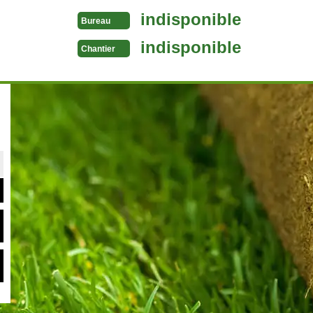
indisponible
Bureau
indisponible
Chantier