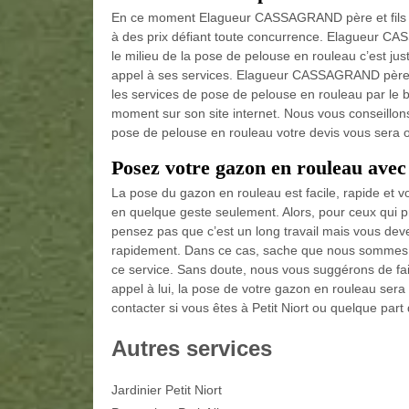
En ce moment Elagueur CASSAGRAND père et fils off
à des prix défiant toute concurrence. Elagueur CAS
le milieu de la pose de pelouse en rouleau c’est ju
appel à ses services. Elagueur CASSAGRAND père et
les services de pose de pelouse en rouleau par le b
moment sur son site internet. Nous vous conseillon
pose de pelouse en rouleau votre devis vous sera offe
Posez votre gazon en rouleau avec e
La pose du gazon en rouleau est facile, rapide et vo
en quelque geste seulement. Alors, pour ceux qui pr
pensez pas que c’est un long travail mais vous deve
rapidement. Dans ce cas, sache que nous sommes en 
ce service. Sans doute, nous vous suggérons de fa
appel à lui, la pose de votre gazon en rouleau sera v
contacter si vous êtes à Petit Niort ou quelque part
Autres services
Jardinier Petit Niort