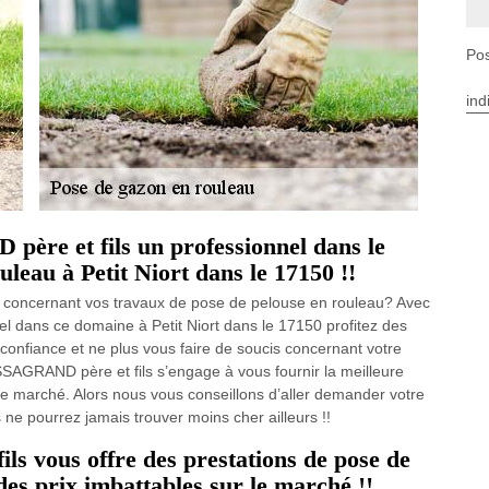
Pos
ind
re et fils un professionnel dans le
uleau à Petit Niort dans le 17150 !!
ix concernant vos travaux de pose de pelouse en rouleau? Avec
 dans ce domaine à Petit Niort dans le 17150 profitez des
confiance et ne plus vous faire de soucis concernant votre
SSAGRAND père et fils s’engage à vous fournir la meilleure
 le marché. Alors nous vous conseillons d’aller demander votre
s ne pourrez jamais trouver moins cher ailleurs !!
 vous offre des prestations de pose de
des prix imbattables sur le marché !!