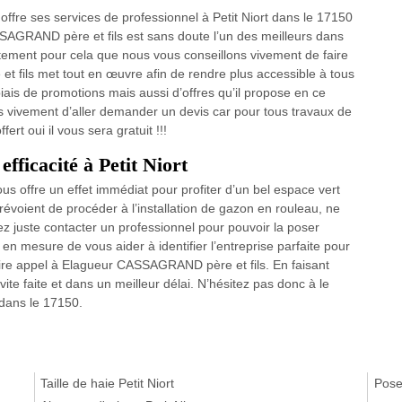
re ses services de professionnel à Petit Niort dans le 17150
SAGRAND père et fils est sans doute l’un des meilleurs dans
stement pour cela que nous vous conseillons vivement de faire
 fils met tout en œuvre afin de rendre plus accessible à tous
iais de promotions mais aussi d’offres qu’il propose en ce
s vivement d’aller demander un devis car pour tous travaux de
rt oui il vous sera gratuit !!!
fficacité à Petit Niort
us offre un effet immédiat pour profiter d’un bel espace vert
évoient de procéder à l’installation de gazon en rouleau, ne
z juste contacter un professionnel pour pouvoir la poser
mesure de vous aider à identifier l’entreprise parfaite pour
ire appel à Elagueur CASSAGRAND père et fils. En faisant
ite faite et dans un meilleur délai. N’hésitez pas donc à le
 dans le 17150.
Taille de haie Petit Niort
Pose 