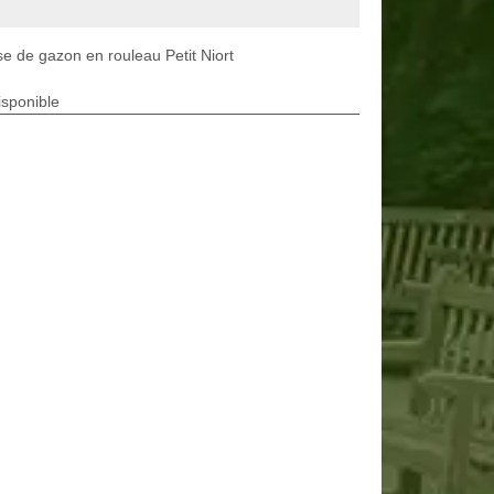
e de gazon en rouleau Petit Niort
isponible