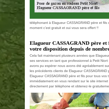
téléphonant à Elagueur CASSAGRAND père et fils ou 
moment c’est gratuit et oui vous sera offert !!
Elagueur CASSAGRAND père et fils
votre disposition depuis de nombre
Cela fait maintenant plusieurs années que Elagueu
ses services en tant que professionnel à Petit Ni
avons pu espérer nous avons été agréablement surpr
les précédents clients de Elagueur CASSAGRAND pèr
Elagueur CASSAGRAND père et fils pour tous vos 
immédiatement en vous rendant sur le site interne
directement par téléphone et obtenez-le gratuitemen