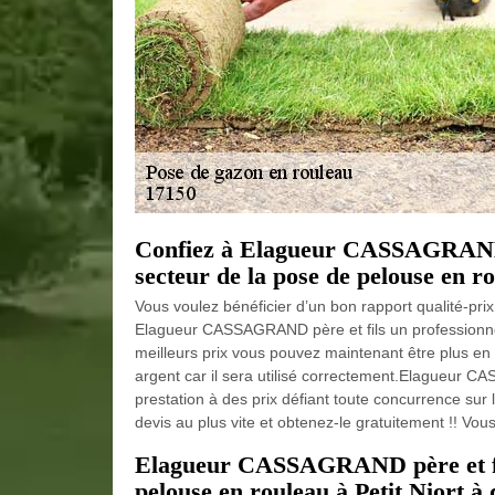
Confiez à Elagueur CASSAGRAND pè
secteur de la pose de pelouse en ro
Vous voulez bénéficier d’un bon rapport qualité-pr
Elagueur CASSAGRAND père et fils un professionnel
meilleurs prix vous pouvez maintenant être plus en 
argent car il sera utilisé correctement.Elagueur CA
prestation à des prix défiant toute concurrence sur
devis au plus vite et obtenez-le gratuitement !! Vou
Elagueur CASSAGRAND père et fils
pelouse en rouleau à Petit Niort à 