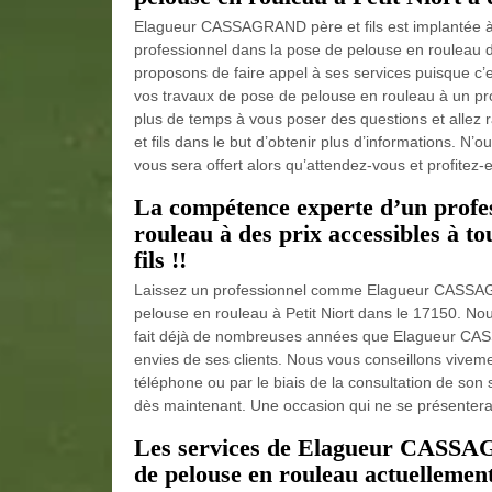
Elagueur CASSAGRAND père et fils est implantée à P
professionnel dans la pose de pelouse en roulea
proposons de faire appel à ses services puisque c’e
vos travaux de pose de pelouse en rouleau à un p
plus de temps à vous poser des questions et alle
et fils dans le but d’obtenir plus d’informations. N
vous sera offert alors qu’attendez-vous et profitez-e
La compétence experte d’un profes
rouleau à des prix accessibles à
fils !!
Laissez un professionnel comme Elagueur CASSAGR
pelouse en rouleau à Petit Niort dans le 17150. No
fait déjà de nombreuses années que Elagueur CASSA
envies de ses clients. Nous vous conseillons vivem
téléphone ou par le biais de la consultation de son 
dès maintenant. Une occasion qui ne se présentera p
Les services de Elagueur CASSAGR
de pelouse en rouleau actuellement 