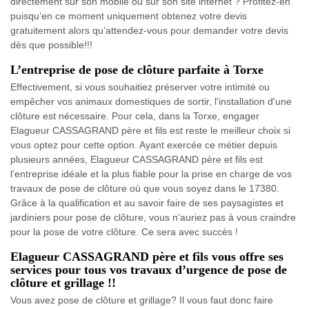
directement sur son mobile ou sur son site internet ? Profitez-en
puisqu’en ce moment uniquement obtenez votre devis
gratuitement alors qu’attendez-vous pour demander votre devis
dès que possible!!!
L’entreprise de pose de clôture parfaite à Torxe
Effectivement, si vous souhaitiez préserver votre intimité ou
empêcher vos animaux domestiques de sortir, l'installation d'une
clôture est nécessaire. Pour cela, dans la Torxe, engager
Elagueur CASSAGRAND père et fils est reste le meilleur choix si
vous optez pour cette option. Ayant exercée ce métier depuis
plusieurs années, Elagueur CASSAGRAND père et fils est
l’entreprise idéale et la plus fiable pour la prise en charge de vos
travaux de pose de clôture où que vous soyez dans le 17380.
Grâce à la qualification et au savoir faire de ses paysagistes et
jardiniers pour pose de clôture, vous n’auriez pas à vous craindre
pour la pose de votre clôture. Ce sera avec succès !
Elagueur CASSAGRAND père et fils vous offre ses
services pour tous vos travaux d’urgence de pose de
clôture et grillage !!
Vous avez pose de clôture et grillage? Il vous faut donc faire