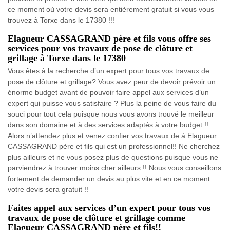
ce moment où votre devis sera entièrement gratuit si vous vous
trouvez à Torxe dans le 17380 !!!
Elagueur CASSAGRAND père et fils vous offre ses
services pour vos travaux de pose de clôture et
grillage à Torxe dans le 17380
Vous êtes à la recherche d’un expert pour tous vos travaux de
pose de clôture et grillage? Vous avez peur de devoir prévoir un
énorme budget avant de pouvoir faire appel aux services d’un
expert qui puisse vous satisfaire ? Plus la peine de vous faire du
souci pour tout cela puisque nous vous avons trouvé le meilleur
dans son domaine et à des services adaptés à votre budget !!
Alors n’attendez plus et venez confier vos travaux de à Elagueur
CASSAGRAND père et fils qui est un professionnel!! Ne cherchez
plus ailleurs et ne vous posez plus de questions puisque vous ne
parviendrez à trouver moins cher ailleurs !! Nous vous conseillons
fortement de demander un devis au plus vite et en ce moment
votre devis sera gratuit !!
Faites appel aux services d’un expert pour tous vos
travaux de pose de clôture et grillage comme
Elagueur CASSAGRAND père et fils!!