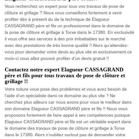
Vous recherchez un expert pour tous vos travaux de pose de
clôture et grillage ? Nous vous conseillons fortement à venir
profiter dès à présent du de la technique de Elagueur
CASSAGRAND père et fils un professionnel dans le domaine de
la pose de clôture et grillage à Torxe dans le 17380. En exclusivité
il vous offre ses services à des prix imbattables sur le marché
avec des prestations de très bonne qualité !! Alors qu’attendez-
vous pour demander votre devis au plus vite et exclusivement ce
mois-ci vous allez pouvoir profiter d’un devis gratuit !!
Contactez notre expert Elagueur CASSAGRAND
père et fils pour tous travaux de pose de clôture et
grillage !!
Votre toiture vous pose des problèmes et vous avez besoin de
l’aide d’un spécialiste dans ce domaine au plus vite ? Ne
cherchez plus ailleurs car nous avons pour vous le meilleur dans
son domaine Elagueur CASSAGRAND père et fils !! Nous vous
proposons fortement de faire appel à ses compétences puisque
Elagueur CASSAGRAND père et fils est un véritable expert dans
le domaine des travaux de pose de clôture et grillage à Torxe
dans le 17380. Alors n’oubliez surtout pas de demander votre