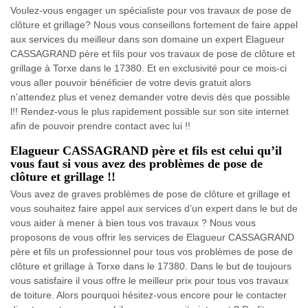
Voulez-vous engager un spécialiste pour vos travaux de pose de
clôture et grillage? Nous vous conseillons fortement de faire appel
aux services du meilleur dans son domaine un expert Elagueur
CASSAGRAND père et fils pour vos travaux de pose de clôture et
grillage à Torxe dans le 17380. Et en exclusivité pour ce mois-ci
vous aller pouvoir bénéficier de votre devis gratuit alors
n’attendez plus et venez demander votre devis dès que possible
l!! Rendez-vous le plus rapidement possible sur son site internet
afin de pouvoir prendre contact avec lui !!
Elagueur CASSAGRAND père et fils est celui qu’il
vous faut si vous avez des problèmes de pose de
clôture et grillage !!
Vous avez de graves problèmes de pose de clôture et grillage et
vous souhaitez faire appel aux services d’un expert dans le but de
vous aider à mener à bien tous vos travaux ? Nous vous
proposons de vous offrir les services de Elagueur CASSAGRAND
père et fils un professionnel pour tous vos problèmes de pose de
clôture et grillage à Torxe dans le 17380. Dans le but de toujours
vous satisfaire il vous offre le meilleur prix pour tous vos travaux
de toiture. Alors pourquoi hésitez-vous encore pour le contacter