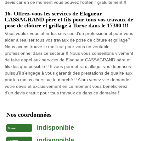
devis car en ce moment vous pouvez l’obtenir gratuitement !!
16- Offrez-vous les services de Elagueur
CASSAGRAND père et fils pour tous vos travaux de
pose de clôture et grillage à Torxe dans le 17380 !!!
Vous voulez vous offrir les services d’un professionnel pour vous
aider à réaliser tous vos travaux de pose de clôture et grillage?
Nous avons trouvé le meilleur pour vous un véritable
professionnel dans ce secteur !! Nous vous conseillons vivement
de faire appel aux services de Elagueur CASSAGRAND père et
fils dès que possible !! Il vous permettra d’alléger vos dépenses
puisqu’il s’engage à vous garantir des prestations de qualité aux
prix les moins chers sur le marché !! Alors venez vite demander
votre devis et exclusivement en ce moment vous bénéficierez
d’un devis gratuit pour tous travaux de dans ce domaine !!
Nos coordonnées
indisponible
Bureau
indisponible
Chantier