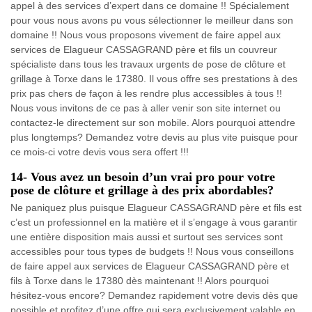
appel à des services d’expert dans ce domaine !! Spécialement
pour vous nous avons pu vous sélectionner le meilleur dans son
domaine !! Nous vous proposons vivement de faire appel aux
services de Elagueur CASSAGRAND père et fils un couvreur
spécialiste dans tous les travaux urgents de pose de clôture et
grillage à Torxe dans le 17380. Il vous offre ses prestations à des
prix pas chers de façon à les rendre plus accessibles à tous !!
Nous vous invitons de ce pas à aller venir son site internet ou
contactez-le directement sur son mobile. Alors pourquoi attendre
plus longtemps? Demandez votre devis au plus vite puisque pour
ce mois-ci votre devis vous sera offert !!!
14- Vous avez un besoin d’un vrai pro pour votre
pose de clôture et grillage à des prix abordables?
Ne paniquez plus puisque Elagueur CASSAGRAND père et fils est
c’est un professionnel en la matière et il s’engage à vous garantir
une entière disposition mais aussi et surtout ses services sont
accessibles pour tous types de budgets !! Nous vous conseillons
de faire appel aux services de Elagueur CASSAGRAND père et
fils à Torxe dans le 17380 dès maintenant !! Alors pourquoi
hésitez-vous encore? Demandez rapidement votre devis dès que
possible et profitez d’une offre qui sera exclusivement valable en