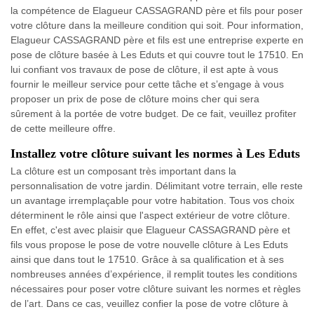
la compétence de Elagueur CASSAGRAND père et fils pour poser
votre clôture dans la meilleure condition qui soit. Pour information,
Elagueur CASSAGRAND père et fils est une entreprise experte en
pose de clôture basée à Les Eduts et qui couvre tout le 17510. En
lui confiant vos travaux de pose de clôture, il est apte à vous
fournir le meilleur service pour cette tâche et s’engage à vous
proposer un prix de pose de clôture moins cher qui sera
sûrement à la portée de votre budget. De ce fait, veuillez profiter
de cette meilleure offre.
Installez votre clôture suivant les normes à Les Eduts
La clôture est un composant très important dans la
personnalisation de votre jardin. Délimitant votre terrain, elle reste
un avantage irremplaçable pour votre habitation. Tous vos choix
déterminent le rôle ainsi que l'aspect extérieur de votre clôture.
En effet, c'est avec plaisir que Elagueur CASSAGRAND père et
fils vous propose le pose de votre nouvelle clôture à Les Eduts
ainsi que dans tout le 17510. Grâce à sa qualification et à ses
nombreuses années d’expérience, il remplit toutes les conditions
nécessaires pour poser votre clôture suivant les normes et règles
de l’art. Dans ce cas, veuillez confier la pose de votre clôture à