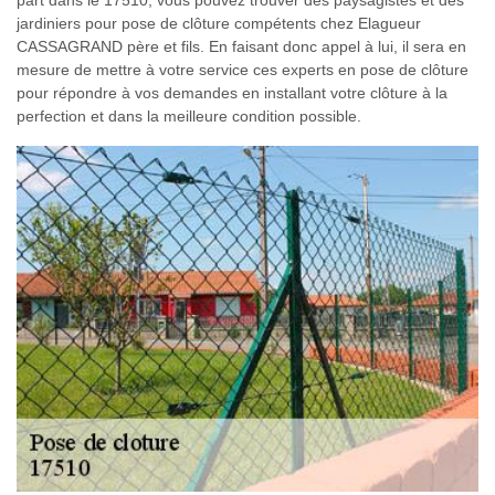
part dans le 17510, vous pouvez trouver des paysagistes et des
jardiniers pour pose de clôture compétents chez Elagueur
CASSAGRAND père et fils. En faisant donc appel à lui, il sera en
mesure de mettre à votre service ces experts en pose de clôture
pour répondre à vos demandes en installant votre clôture à la
perfection et dans la meilleure condition possible.