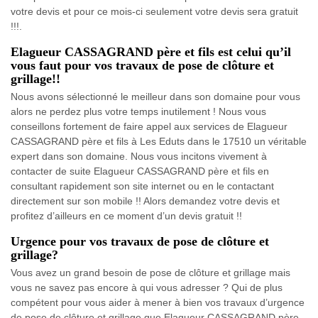
votre devis et pour ce mois-ci seulement votre devis sera gratuit
!!!.
Elagueur CASSAGRAND père et fils est celui qu’il
vous faut pour vos travaux de pose de clôture et
grillage!!
Nous avons sélectionné le meilleur dans son domaine pour vous
alors ne perdez plus votre temps inutilement ! Nous vous
conseillons fortement de faire appel aux services de Elagueur
CASSAGRAND père et fils à Les Eduts dans le 17510 un véritable
expert dans son domaine. Nous vous incitons vivement à
contacter de suite Elagueur CASSAGRAND père et fils en
consultant rapidement son site internet ou en le contactant
directement sur son mobile !! Alors demandez votre devis et
profitez d’ailleurs en ce moment d’un devis gratuit !!
Urgence pour vos travaux de pose de clôture et
grillage?
Vous avez un grand besoin de pose de clôture et grillage mais
vous ne savez pas encore à qui vous adresser ? Qui de plus
compétent pour vous aider à mener à bien vos travaux d’urgence
de pose de clôture et grillage que Elagueur CASSAGRAND père