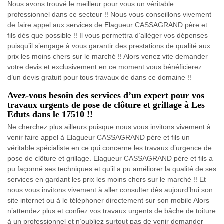
Nous avons trouvé le meilleur pour vous un véritable
professionnel dans ce secteur !! Nous vous conseillons vivement
de faire appel aux services de Elagueur CASSAGRAND père et
fils dès que possible !! Il vous permettra d’alléger vos dépenses
puisqu’il s’engage à vous garantir des prestations de qualité aux
prix les moins chers sur le marché !! Alors venez vite demander
votre devis et exclusivement en ce moment vous bénéficierez
d’un devis gratuit pour tous travaux de dans ce domaine !!
Avez-vous besoin des services d’un expert pour vos
travaux urgents de pose de clôture et grillage à Les
Eduts dans le 17510 !!
Ne cherchez plus ailleurs puisque nous vous invitons vivement à
venir faire appel à Elagueur CASSAGRAND père et fils un
véritable spécialiste en ce qui concerne les travaux d’urgence de
pose de clôture et grillage. Elagueur CASSAGRAND père et fils a
pu façonné ses techniques et qu’il a pu améliorer la qualité de ses
services en gardant les prix les moins chers sur le marché !! Et
nous vous invitons vivement à aller consulter dès aujourd’hui son
site internet ou à le téléphoner directement sur son mobile Alors
n’attendez plus et confiez vos travaux urgents de bâche de toiture
à un professionnel et n’oubliez surtout pas de venir demander