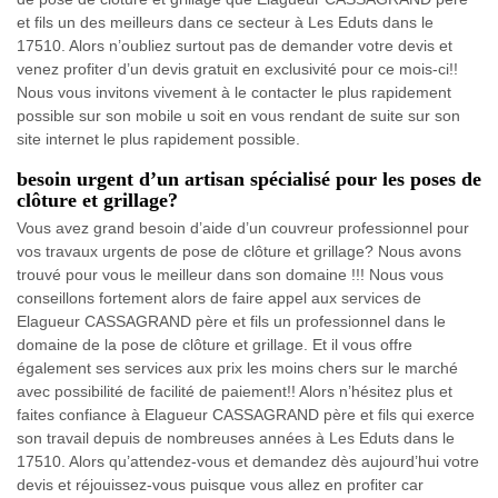
et fils un des meilleurs dans ce secteur à Les Eduts dans le
17510. Alors n’oubliez surtout pas de demander votre devis et
venez profiter d’un devis gratuit en exclusivité pour ce mois-ci!!
Nous vous invitons vivement à le contacter le plus rapidement
possible sur son mobile u soit en vous rendant de suite sur son
site internet le plus rapidement possible.
besoin urgent d’un artisan spécialisé pour les poses de
clôture et grillage?
Vous avez grand besoin d’aide d’un couvreur professionnel pour
vos travaux urgents de pose de clôture et grillage? Nous avons
trouvé pour vous le meilleur dans son domaine !!! Nous vous
conseillons fortement alors de faire appel aux services de
Elagueur CASSAGRAND père et fils un professionnel dans le
domaine de la pose de clôture et grillage. Et il vous offre
également ses services aux prix les moins chers sur le marché
avec possibilité de facilité de paiement!! Alors n’hésitez plus et
faites confiance à Elagueur CASSAGRAND père et fils qui exerce
son travail depuis de nombreuses années à Les Eduts dans le
17510. Alors qu’attendez-vous et demandez dès aujourd’hui votre
devis et réjouissez-vous puisque vous allez en profiter car