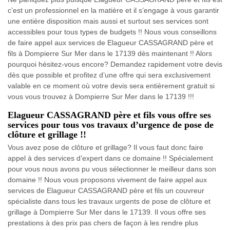
c’est un professionnel en la matière et il s’engage à vous garantir
une entière disposition mais aussi et surtout ses services sont
accessibles pour tous types de budgets !! Nous vous conseillons
de faire appel aux services de Elagueur CASSAGRAND père et
fils à Dompierre Sur Mer dans le 17139 dès maintenant !! Alors
pourquoi hésitez-vous encore? Demandez rapidement votre devis
dès que possible et profitez d’une offre qui sera exclusivement
valable en ce moment où votre devis sera entièrement gratuit si
vous vous trouvez à Dompierre Sur Mer dans le 17139 !!!
Elagueur CASSAGRAND père et fils vous offre ses
services pour tous vos travaux d’urgence de pose de
clôture et grillage !!
Vous avez pose de clôture et grillage? Il vous faut donc faire
appel à des services d’expert dans ce domaine !! Spécialement
pour vous nous avons pu vous sélectionner le meilleur dans son
domaine !! Nous vous proposons vivement de faire appel aux
services de Elagueur CASSAGRAND père et fils un couvreur
spécialiste dans tous les travaux urgents de pose de clôture et
grillage à Dompierre Sur Mer dans le 17139. Il vous offre ses
prestations à des prix pas chers de façon à les rendre plus