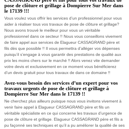
pose de clôture et grillage à Dompierre Sur Mer dans
le 17139 !!!
Vous voulez vous offrir les services d’un professionnel pour vous
aider à réaliser tous vos travaux de pose de clôture et grillage?
Nous avons trouvé le meilleur pour vous un véritable
professionnel dans ce secteur !! Nous vous conseillons vivement
de faire appel aux services de Elagueur CASSAGRAND père et
fils dès que possible !! Il vous permettra d’alléger vos dépenses
puisqu’il s’engage à vous garantir des prestations de qualité aux
prix les moins chers sur le marché !! Alors venez vite demander
votre devis et exclusivement en ce moment vous bénéficierez
d’un devis gratuit pour tous travaux de dans ce domaine !!
Avez-vous besoin des services d’un expert pour vos
travaux urgents de pose de clôture et grillage à
Dompierre Sur Mer dans le 17139 !!
Ne cherchez plus ailleurs puisque nous vous invitons vivement à
venir faire appel à Elagueur CASSAGRAND père et fils un
véritable spécialiste en ce qui concerne les travaux d’urgence de
pose de clôture et grillage. Elagueur CASSAGRAND père et fils a
pu façonné ses techniques et qu’il a pu améliorer la qualité de ses