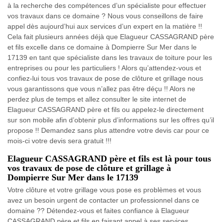
à la recherche des compétences d’un spécialiste pour effectuer
vos travaux dans ce domaine ? Nous vous conseillons de faire
appel dès aujourd’hui aux services d’un expert en la matière !!
Cela fait plusieurs années déjà que Elagueur CASSAGRAND père
et fils excelle dans ce domaine à Dompierre Sur Mer dans le
17139 en tant que spécialiste dans les travaux de toiture pour les
entreprises ou pour les particuliers ! Alors qu’attendez-vous et
confiez-lui tous vos travaux de pose de clôture et grillage nous
vous garantissons que vous n’allez pas être déçu !! Alors ne
perdez plus de temps et allez consulter le site internet de
Elagueur CASSAGRAND père et fils ou appelez-le directement
sur son mobile afin d’obtenir plus d’informations sur les offres qu’il
propose !! Demandez sans plus attendre votre devis car pour ce
mois-ci votre devis sera gratuit !!!
Elagueur CASSAGRAND père et fils est là pour tous
vos travaux de pose de clôture et grillage à
Dompierre Sur Mer dans le 17139
Votre clôture et votre grillage vous pose es problèmes et vous
avez un besoin urgent de contacter un professionnel dans ce
domaine ?? Détendez-vous et faites confiance à Elagueur
CASSAGRAND père et fils en faisant appel à ses services.