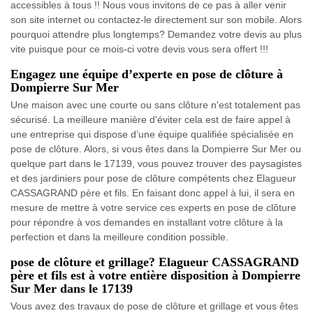
accessibles à tous !! Nous vous invitons de ce pas à aller venir
son site internet ou contactez-le directement sur son mobile. Alors
pourquoi attendre plus longtemps? Demandez votre devis au plus
vite puisque pour ce mois-ci votre devis vous sera offert !!!
Engagez une équipe d’experte en pose de clôture à
Dompierre Sur Mer
Une maison avec une courte ou sans clôture n'est totalement pas
sécurisé. La meilleure manière d'éviter cela est de faire appel à
une entreprise qui dispose d’une équipe qualifiée spécialisée en
pose de clôture. Alors, si vous êtes dans la Dompierre Sur Mer ou
quelque part dans le 17139, vous pouvez trouver des paysagistes
et des jardiniers pour pose de clôture compétents chez Elagueur
CASSAGRAND père et fils. En faisant donc appel à lui, il sera en
mesure de mettre à votre service ces experts en pose de clôture
pour répondre à vos demandes en installant votre clôture à la
perfection et dans la meilleure condition possible.
pose de clôture et grillage? Elagueur CASSAGRAND
père et fils est à votre entière disposition à Dompierre
Sur Mer dans le 17139
Vous avez des travaux de pose de clôture et grillage et vous êtes