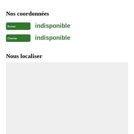
Nos coordonnées
indisponible
Bureau
indisponible
Chantier
Nous localiser