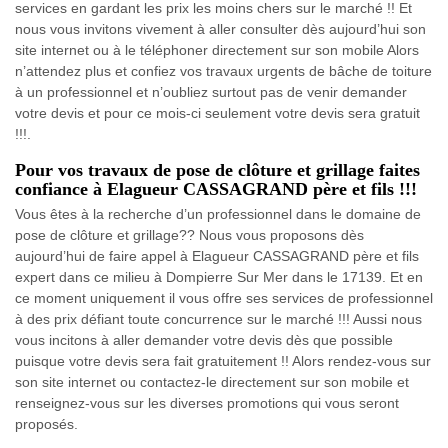
services en gardant les prix les moins chers sur le marché !! Et
nous vous invitons vivement à aller consulter dès aujourd’hui son
site internet ou à le téléphoner directement sur son mobile Alors
n’attendez plus et confiez vos travaux urgents de bâche de toiture
à un professionnel et n’oubliez surtout pas de venir demander
votre devis et pour ce mois-ci seulement votre devis sera gratuit
!!!.
Pour vos travaux de pose de clôture et grillage faites
confiance à Elagueur CASSAGRAND père et fils !!!
Vous êtes à la recherche d’un professionnel dans le domaine de
pose de clôture et grillage?? Nous vous proposons dès
aujourd’hui de faire appel à Elagueur CASSAGRAND père et fils
expert dans ce milieu à Dompierre Sur Mer dans le 17139. Et en
ce moment uniquement il vous offre ses services de professionnel
à des prix défiant toute concurrence sur le marché !!! Aussi nous
vous incitons à aller demander votre devis dès que possible
puisque votre devis sera fait gratuitement !! Alors rendez-vous sur
son site internet ou contactez-le directement sur son mobile et
renseignez-vous sur les diverses promotions qui vous seront
proposés.