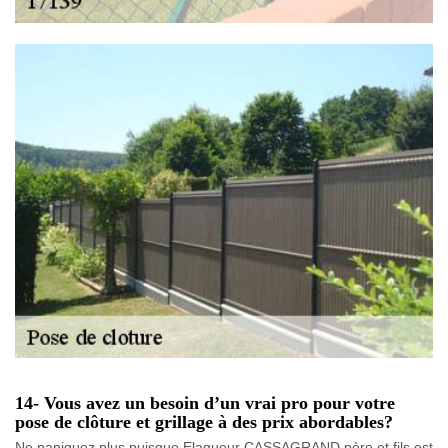
14- Vous avez un besoin d’un vrai pro pour votre
pose de clôture et grillage à des prix abordables?
Ne paniquez plus puisque Elagueur CASSAGRAND père et fils est