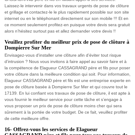
Laissez-le intervenir dans vos travaux urgents de pose de clôture
et grillage et contactez-le le plus rapidement possible sur son site
internet ou en le téléphonant directement sur son mobile !!! Et en
ce moment seulement profitez-en puisque votre devis sera gratuit
alors n’hésitez surtout pas et allez demander votre devis !!
Veuillez profiter du meilleur prix de pose de clôture à
Dompierre Sur Mer
Envisagez-vous d'installer une clôture afin d’éviter tout risque
d’intrusion ? Nous vous invitons à faire appel au savoir faire et à
la compétence de Elagueur CASSAGRAND père et fils pour poser
votre clôture dans la meilleure condition qui soit. Pour information,
Elagueur CASSAGRAND père et fils est une entreprise experte en
pose de clôture basée à Dompierre Sur Mer et qui couvre tout le
17139. En lui confiant vos travaux de pose de clôture, il est apte à
vous fournir le meilleur service pour cette tâche et s’engage à
vous proposer un prix de pose de clôture moins cher qui sera
sûrement à la portée de votre budget. De ce fait, veuillez profiter
de cette meilleure offre.
16- Offrez-vous les services de Elagueur
CASSAGRAND père et fils pour tous vos travaux de