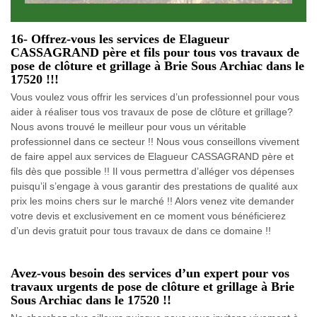
16- Offrez-vous les services de Elagueur
CASSAGRAND père et fils pour tous vos travaux de
pose de clôture et grillage à Brie Sous Archiac dans le
17520 !!!
Vous voulez vous offrir les services d’un professionnel pour vous
aider à réaliser tous vos travaux de pose de clôture et grillage?
Nous avons trouvé le meilleur pour vous un véritable
professionnel dans ce secteur !! Nous vous conseillons vivement
de faire appel aux services de Elagueur CASSAGRAND père et
fils dès que possible !! Il vous permettra d’alléger vos dépenses
puisqu’il s’engage à vous garantir des prestations de qualité aux
prix les moins chers sur le marché !! Alors venez vite demander
votre devis et exclusivement en ce moment vous bénéficierez
d’un devis gratuit pour tous travaux de dans ce domaine !!
Avez-vous besoin des services d’un expert pour vos
travaux urgents de pose de clôture et grillage à Brie
Sous Archiac dans le 17520 !!