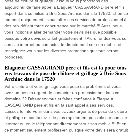
pose de clôture et grillage?? Nous vous proposons dès
aujourd’hui de faire appel à Elagueur CASSAGRAND père et fils
expert dans ce milieu à Brie Sous Archiac dans le 17520. Et en ce
moment uniquement il vous offre ses services de professionnel à
des prix défiant toute concurrence sur le marché !!! Aussi nous
vous incitons à aller demander votre devis dès que possible
puisque votre devis sera fait gratuitement !! Alors rendez-vous sur
son site internet ou contactez-le directement sur son mobile et
renseignez-vous sur les diverses promotions qui vous seront
proposés.
Elagueur CASSAGRAND père et fils est là pour tous
vos travaux de pose de clôture et grillage à Brie Sous
Archiac dans le 17520
Votre clôture et votre grillage vous pose es problèmes et vous
avez un besoin urgent de contacter un professionnel dans ce
domaine ?? Détendez-vous et faites confiance à Elagueur
CASSAGRAND père et fils en faisant appel à ses services.
Laissez-le intervenir dans vos travaux urgents de pose de clôture
et grillage et contactez-le le plus rapidement possible sur son site
internet ou en le téléphonant directement sur son mobile !!! Et en
ce moment seulement profitez-en puisque votre devis sera gratuit