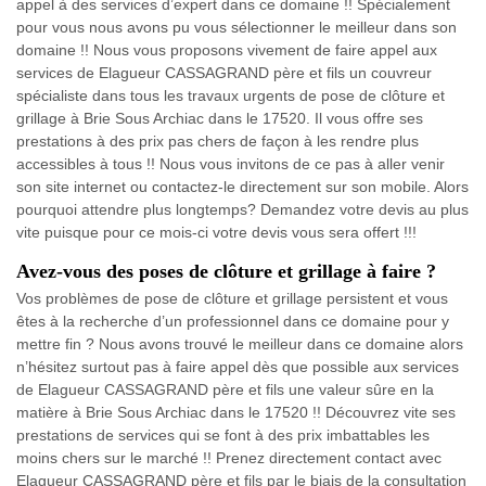
appel à des services d’expert dans ce domaine !! Spécialement
pour vous nous avons pu vous sélectionner le meilleur dans son
domaine !! Nous vous proposons vivement de faire appel aux
services de Elagueur CASSAGRAND père et fils un couvreur
spécialiste dans tous les travaux urgents de pose de clôture et
grillage à Brie Sous Archiac dans le 17520. Il vous offre ses
prestations à des prix pas chers de façon à les rendre plus
accessibles à tous !! Nous vous invitons de ce pas à aller venir
son site internet ou contactez-le directement sur son mobile. Alors
pourquoi attendre plus longtemps? Demandez votre devis au plus
vite puisque pour ce mois-ci votre devis vous sera offert !!!
Avez-vous des poses de clôture et grillage à faire ?
Vos problèmes de pose de clôture et grillage persistent et vous
êtes à la recherche d’un professionnel dans ce domaine pour y
mettre fin ? Nous avons trouvé le meilleur dans ce domaine alors
n’hésitez surtout pas à faire appel dès que possible aux services
de Elagueur CASSAGRAND père et fils une valeur sûre en la
matière à Brie Sous Archiac dans le 17520 !! Découvrez vite ses
prestations de services qui se font à des prix imbattables les
moins chers sur le marché !! Prenez directement contact avec
Elagueur CASSAGRAND père et fils par le biais de la consultation