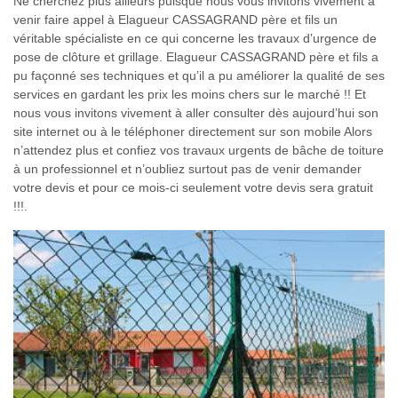
Ne cherchez plus ailleurs puisque nous vous invitons vivement à
venir faire appel à Elagueur CASSAGRAND père et fils un
véritable spécialiste en ce qui concerne les travaux d’urgence de
pose de clôture et grillage. Elagueur CASSAGRAND père et fils a
pu façonné ses techniques et qu’il a pu améliorer la qualité de ses
services en gardant les prix les moins chers sur le marché !! Et
nous vous invitons vivement à aller consulter dès aujourd’hui son
site internet ou à le téléphoner directement sur son mobile Alors
n’attendez plus et confiez vos travaux urgents de bâche de toiture
à un professionnel et n’oubliez surtout pas de venir demander
votre devis et pour ce mois-ci seulement votre devis sera gratuit
!!!.