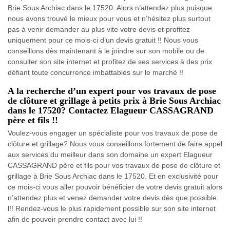
Brie Sous Archiac dans le 17520. Alors n’attendez plus puisque
nous avons trouvé le mieux pour vous et n’hésitez plus surtout
pas à venir demander au plus vite votre devis et profitez
uniquement pour ce mois-ci d’un devis gratuit !! Nous vous
conseillons dès maintenant à le joindre sur son mobile ou de
consulter son site internet et profitez de ses services à des prix
défiant toute concurrence imbattables sur le marché !!
A la recherche d’un expert pour vos travaux de pose
de clôture et grillage à petits prix à Brie Sous Archiac
dans le 17520? Contactez Elagueur CASSAGRAND
père et fils !!
Voulez-vous engager un spécialiste pour vos travaux de pose de
clôture et grillage? Nous vous conseillons fortement de faire appel
aux services du meilleur dans son domaine un expert Elagueur
CASSAGRAND père et fils pour vos travaux de pose de clôture et
grillage à Brie Sous Archiac dans le 17520. Et en exclusivité pour
ce mois-ci vous aller pouvoir bénéficier de votre devis gratuit alors
n’attendez plus et venez demander votre devis dès que possible
l!! Rendez-vous le plus rapidement possible sur son site internet
afin de pouvoir prendre contact avec lui !!