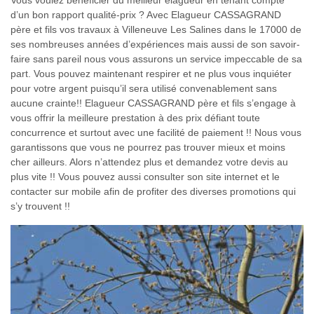
Vous voulez bénéficier du meilleur élagueur en tenant compte
d’un bon rapport qualité-prix ? Avec Elagueur CASSAGRAND
père et fils vos travaux à Villeneuve Les Salines dans le 17000 de
ses nombreuses années d’expériences mais aussi de son savoir-
faire sans pareil nous vous assurons un service impeccable de sa
part. Vous pouvez maintenant respirer et ne plus vous inquiéter
pour votre argent puisqu’il sera utilisé convenablement sans
aucune crainte!! Elagueur CASSAGRAND père et fils s’engage à
vous offrir la meilleure prestation à des prix défiant toute
concurrence et surtout avec une facilité de paiement !! Nous vous
garantissons que vous ne pourrez pas trouver mieux et moins
cher ailleurs. Alors n’attendez plus et demandez votre devis au
plus vite !! Vous pouvez aussi consulter son site internet et le
contacter sur mobile afin de profiter des diverses promotions qui
s’y trouvent !!