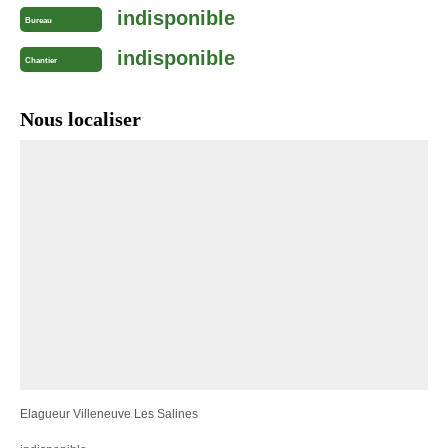
indisponible
Bureau
indisponible
Chantier
Nous localiser
Elagueur Villeneuve Les Salines