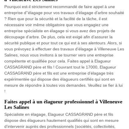
Pourquoi est-il strictement recommandé de faire appel à une
entreprise d''élagage pour vos travaux d’élagage d'arbre souhaité
? Rien que pour la sécurité et la facilité de la tâche, il est
nécessaire voir même obligatoire que vous engagiez une
entreprise spécialiste en élagage si vous avez des projets de
découpage d’arbre. De plus, cela est exigé afin d’assurer la
sécurité publique et pour tout ce qui est à ses alentours. Alors, si
vous prévoyez à effectuer des travaux d’élagage à Villeneuve Les
Salines, nous vous invitons à se tourner vers une entreprise
compétente et qualifiée pour cela. Faites appel à Elagueur
CASSAGRAND père et fils ! Couvrant tout le 17000, Elagueur
CASSAGRAND père et fils est une entreprise d’élagage très
expérimentée qui dispose des élagueurs certifiés qui sont en
mesure de répondre à toutes vos demandes. Veuillez se fier à lui
!
Faites appel à un élagueur professionnel à Villeneuve
Les Salines
Spécialiste en élagage, Elagueur CASSAGRAND père et fils
dispose des élagueurs hautement qualifiés qui sont en mesure
d’intervenir auprès des professionnels (sociétés, collectivités,