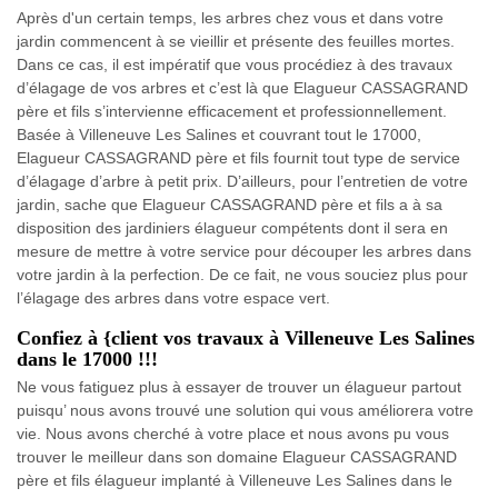
Après d'un certain temps, les arbres chez vous et dans votre
jardin commencent à se vieillir et présente des feuilles mortes.
Dans ce cas, il est impératif que vous procédiez à des travaux
d’élagage de vos arbres et c’est là que Elagueur CASSAGRAND
père et fils s’intervienne efficacement et professionnellement.
Basée à Villeneuve Les Salines et couvrant tout le 17000,
Elagueur CASSAGRAND père et fils fournit tout type de service
d’élagage d’arbre à petit prix. D’ailleurs, pour l’entretien de votre
jardin, sache que Elagueur CASSAGRAND père et fils a à sa
disposition des jardiniers élagueur compétents dont il sera en
mesure de mettre à votre service pour découper les arbres dans
votre jardin à la perfection. De ce fait, ne vous souciez plus pour
l’élagage des arbres dans votre espace vert.
Confiez à {client vos travaux à Villeneuve Les Salines
dans le 17000 !!!
Ne vous fatiguez plus à essayer de trouver un élagueur partout
puisqu’ nous avons trouvé une solution qui vous améliorera votre
vie. Nous avons cherché à votre place et nous avons pu vous
trouver le meilleur dans son domaine Elagueur CASSAGRAND
père et fils élagueur implanté à Villeneuve Les Salines dans le