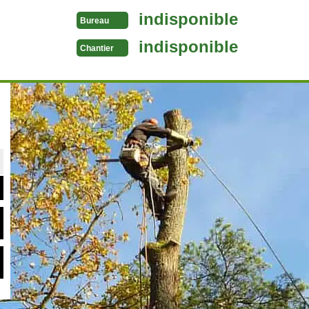
indisponible
Bureau
indisponible
Chantier