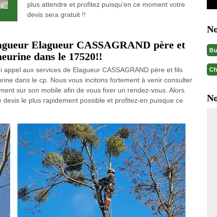
plus attendre et profitez puisqu’en ce moment votre
devis sera gratuit !!
No
 élagueur Elagueur CASSAGRAND père et
Bu
heurine dans le 17520!!
hui appel aux services de Elagueur CASSAGRAND père et fils
Ch
rine dans le cp. Nous vous incitons fortement à venir consulter
ement sur son mobile afin de vous fixer un rendez-vous. Alors
No
devis le plus rapidement possible et profitez-en puisque ce