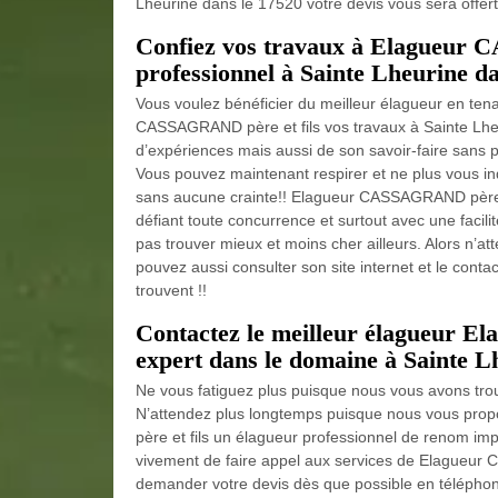
Lheurine dans le 17520 votre devis vous sera offert !
Confiez vos travaux à Elagueur 
professionnel à Sainte Lheurine dan
Vous voulez bénéficier du meilleur élagueur en ten
CASSAGRAND père et fils vos travaux à Sainte Lh
d’expériences mais aussi de son savoir-faire sans 
Vous pouvez maintenant respirer et ne plus vous inq
sans aucune crainte!! Elagueur CASSAGRAND père et 
défiant toute concurrence et surtout avec une faci
pas trouver mieux et moins cher ailleurs. Alors n’at
pouvez aussi consulter son site internet et le contac
trouvent !!
Contactez le meilleur élagueur 
expert dans le domaine à Sainte Lh
Ne vous fatiguez plus puisque nous vous avons trouv
N’attendez plus longtemps puisque nous vous pro
père et fils un élagueur professionnel de renom im
vivement de faire appel aux services de Elagueur C
demander votre devis dès que possible en télépho