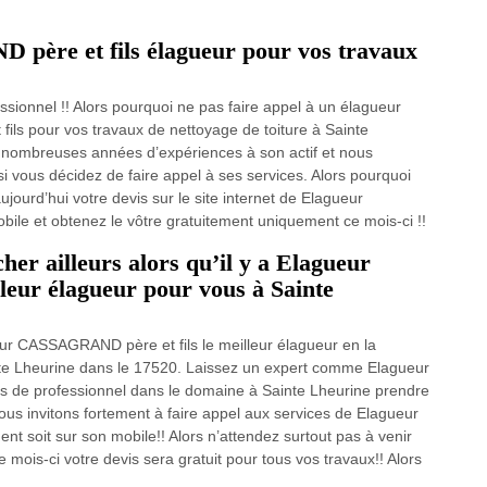
père et fils élagueur pour vos travaux
sionnel !! Alors pourquoi ne pas faire appel à un élagueur
s pour vos travaux de nettoyage de toiture à Sainte
e nombreuses années d’expériences à son actif et nous
si vous décidez de faire appel à ses services. Alors pourquoi
ourd’hui votre devis sur le site internet de Elagueur
ile et obtenez le vôtre gratuitement uniquement ce mois-ci !!
er ailleurs alors qu’il y a Elagueur
eur élagueur pour vous à Sainte
ur CASSAGRAND père et fils le meilleur élagueur en la
te Lheurine dans le 17520. Laissez un expert comme Elagueur
ns de professionnel dans le domaine à Sainte Lheurine prendre
us invitons fortement à faire appel aux services de Elagueur
t soit sur son mobile!! Alors n’attendez surtout pas à venir
mois-ci votre devis sera gratuit pour tous vos travaux!! Alors