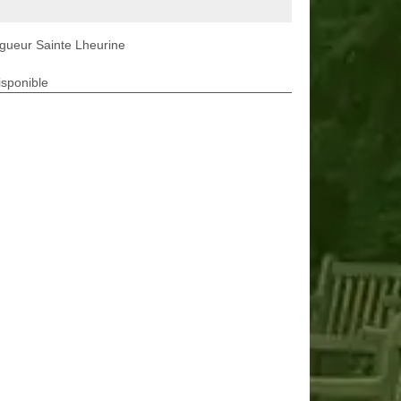
gueur Sainte Lheurine
isponible