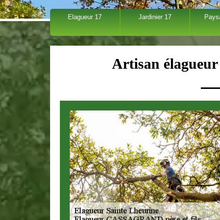
Elagueur 17
Jardinier 17
Pays
Artisan élagueur