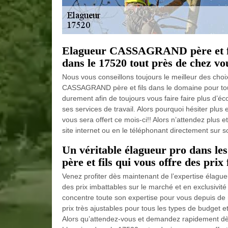
Elagueur CASSAGRAND père et fil
dans le 17520 tout près de chez vou
Nous vous conseillons toujours le meilleur des cho
CASSAGRAND père et fils dans le domaine pour tou
durement afin de toujours vous faire faire plus d’é
ses services de travail. Alors pourquoi hésiter plus 
vous sera offert ce mois-ci!! Alors n’attendez plus
site internet ou en le téléphonant directement sur so
Un véritable élagueur pro dans 
père et fils qui vous offre des prix 
Venez profiter dès maintenant de l’expertise élagu
des prix imbattables sur le marché et en exclusiv
concentre toute son expertise pour vous depuis d
prix très ajustables pour tous les types de budget et
Alors qu’attendez-vous et demandez rapidement dès 