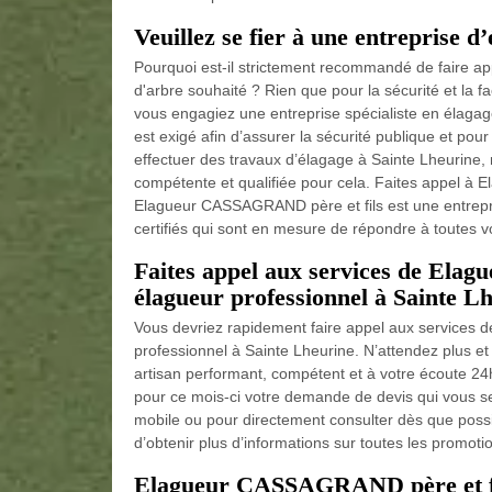
Veuillez se fier à une entreprise 
Pourquoi est-il strictement recommandé de faire ap
d'arbre souhaité ? Rien que pour la sécurité et la fa
vous engagiez une entreprise spécialiste en élagag
est exigé afin d’assurer la sécurité publique et pour
effectuer des travaux d’élagage à Sainte Lheurine, 
compétente et qualifiée pour cela. Faites appel à 
Elagueur CASSAGRAND père et fils est une entrepr
certifiés qui sont en mesure de répondre à toutes vo
Faites appel aux services de Ela
élagueur professionnel à Sainte Lh
Vous devriez rapidement faire appel aux services
professionnel à Sainte Lheurine. N’attendez plus e
artisan performant, compétent et à votre écoute 24
pour ce mois-ci votre demande de devis qui vous sera
mobile ou pour directement consulter dès que possi
d’obtenir plus d’informations sur toutes les promotio
Elagueur CASSAGRAND père et fils