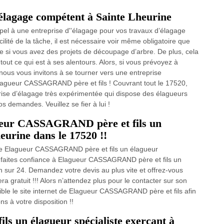
d’élagage compétent à Sainte Lheurine
pel à une entreprise d''élagage pour vos travaux d’élagage
cilité de la tâche, il est nécessaire voir même obligatoire que
e si vous avez des projets de découpage d’arbre. De plus, cela
 tout ce qui est à ses alentours. Alors, si vous prévoyez à
nous vous invitons à se tourner vers une entreprise
Elagueur CASSAGRAND père et fils ! Couvrant tout le 17520,
ise d’élagage très expérimentée qui dispose des élagueurs
s demandes. Veuillez se fier à lui !
gueur CASSAGRAND père et fils un
eurine dans le 17520 !!
 de Elagueur CASSAGRAND père et fils un élagueur
t faites confiance à Elagueur CASSAGRAND père et fils un
h sur 24. Demandez votre devis au plus vite et offrez-vous
 gratuit !!! Alors n’attendez plus pour le contacter sur son
ble le site internet de Elagueur CASSAGRAND père et fils afin
ns à votre disposition !!
 un élagueur spécialiste exerçant à